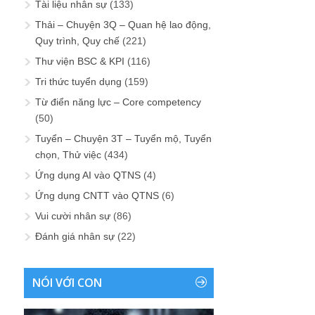
Tài liệu nhân sự
(133)
Thải – Chuyện 3Q – Quan hệ lao động,
Quy trình, Quy chế
(221)
Thư viện BSC & KPI
(116)
Tri thức tuyển dụng
(159)
Từ điển năng lực – Core competency
(50)
Tuyển – Chuyện 3T – Tuyển mộ, Tuyển
chọn, Thử việc
(434)
Ứng dụng AI vào QTNS
(4)
Ứng dụng CNTT vào QTNS
(6)
Vui cười nhân sự
(86)
Đánh giá nhân sự
(22)
NÓI VỚI CON