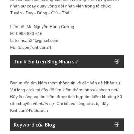
nhân sự xoay quay vòng đời nhân viên trong tổ chức:
Tuyển - Dạy - Dùng - Giữ - Thải.
Liên hệ: Mr. Nguyễn Hùng Cường
M: 0988 833 616
E: kinhcan24@gmail.com
Fb: fb.com/kinhcan24
Tìm kiếm trên Blog Nhân sự
Bạn muốn tìm kiếm thêm thông tin về các vấn đề
Nhân sự
.
Vui lòng click tại đây để tìm kiếm thêm:
http://kinhcan.net/
Đây là công cụ tìm kiếm được tích hợp tìm kiếm khoảng 30
site chuyên về
nhân sự
. Chi tiết vui lòng click tại đây:
Kinhcan24′s Search
Keyword của Blog