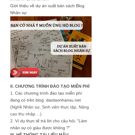
Giới thiệu về dự án xuất bản sách Blog
Nhân sự
II. CHƯƠNG TRÌNH ĐÀO TẠO MIỄN PHÍ
1.
Các chương trình đào tạo miễn phí
đang có trên blog: daotaonhansu.net
(Nghề Nhân sự, Sinh viên thực tập, Nâng
cao thu nhập ...)
2.
Ví dụ thực tế trả lời cho câu hỏi: "Làm
nhân sự có giàu được không ?"
III. HỆ THỐNG TÀI LIỆU MẪU