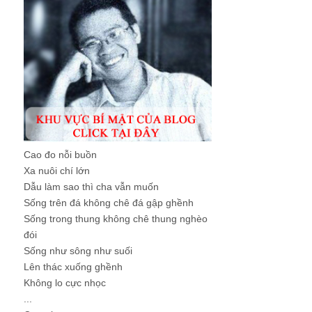
Cao đo nỗi buồn
Xa nuôi chí lớn
Dẫu làm sao thì cha vẫn muốn
Sống trên đá không chê đá gập ghềnh
Sống trong thung không chê thung nghèo
đói
Sống như sông như suối
Lên thác xuống ghềnh
Không lo cực nhọc
...