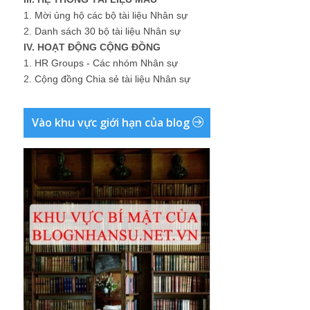
1.
Mời ủng hộ các bộ tài liệu Nhân sự
2.
Danh sách 30 bộ tài liệu Nhân sự
IV. HOẠT ĐỘNG CỘNG ĐỒNG
1.
HR Groups - Các nhóm Nhân sự
2.
Cộng đồng Chia sẻ tài liệu Nhân sự
Vào khu vực giới hạn của blog