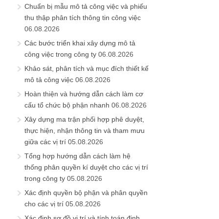
Chuẩn bị mẫu mô tả công việc và phiếu
thu thập phân tích thông tin công việc
06.08.2026
Các bước triển khai xây dựng mô tả
công việc trong công ty
06.08.2026
Khảo sát, phân tích và mục đích thiết kế
mô tả công việc
06.08.2026
Hoàn thiện và hướng dẫn cách làm cơ
cấu tổ chức bộ phận nhanh
06.08.2026
Xây dựng ma trận phối hợp phê duyệt,
thực hiện, nhận thông tin và tham mưu
giữa các vị trí
05.08.2026
Tổng hợp hướng dẫn cách làm hệ
thống phân quyền kí duyệt cho các vị trí
trong công ty
05.08.2026
Xác định quyền bộ phận và phân quyền
cho các vị trí
05.08.2026
Xác định sơ đồ vị trí và tính toán định