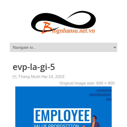
evp-la-gi-5
Tháng Mười Hai 14, 2023
Original Image size:
600 × 400