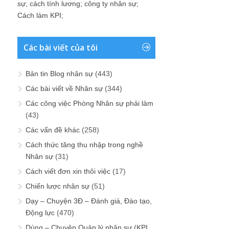
sự
;
cách tính lương
;
công ty nhân sự
;
Cách làm KPI
;
Các bài viết của tôi
Bản tin Blog nhân sự
(443)
Các bài viết về Nhân sự
(344)
Các công việc Phòng Nhân sự phải làm
(43)
Các vấn đề khác
(258)
Cách thức tăng thu nhập trong nghề
Nhân sự
(31)
Cách viết đơn xin thôi việc
(17)
Chiến lược nhân sự
(51)
Dạy – Chuyện 3Đ – Đánh giá, Đào tạo,
Động lực
(470)
Dùng – Chuyện Quản lý nhân sự (KPI,