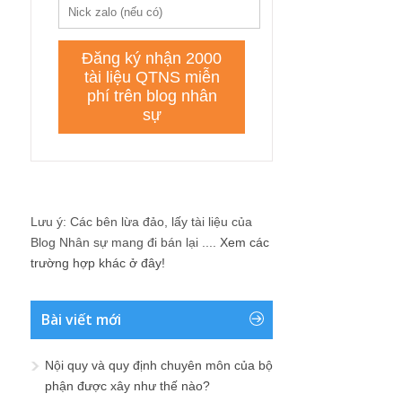
Lưu ý: Các bên lừa đảo, lấy tài liệu của
Blog Nhân sự mang đi bán lại ....
Xem các
trường hợp khác ở đây!
Bài viết mới
Nội quy và quy định chuyên môn của bộ
phận được xây như thế nào?