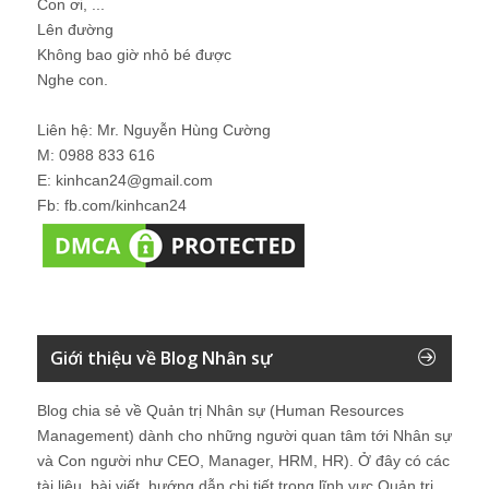
Con ơi, ...
Lên đường
Không bao giờ nhỏ bé được
Nghe con.
Liên hệ: Mr. Nguyễn Hùng Cường
M: 0988 833 616
E: kinhcan24@gmail.com
Fb: fb.com/kinhcan24
Giới thiệu về Blog Nhân sự
Blog chia sẻ về Quản trị Nhân sự (Human Resources
Management) dành cho những người quan tâm tới Nhân sự
và Con người như CEO, Manager, HRM, HR). Ở đây có các
tài liệu, bài viết, hướng dẫn chi tiết trong lĩnh vực Quản trị