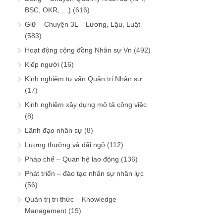
BSC, OKR, …)
(616)
Giữ – Chuyện 3L – Lương, Lậu, Luật
(583)
Hoạt động cộng đồng Nhân sự Vn
(492)
Kiếp người
(16)
Kinh nghiệm tư vấn Quản trị Nhân sự
(17)
Kinh nghiệm xây dựng mô tả công việc
(8)
Lãnh đạo nhân sự
(8)
Lương thưởng và đãi ngộ
(112)
Pháp chế – Quan hệ lao động
(136)
Phát triển – đào tạo nhân sự nhân lực
(56)
Quản trị tri thức – Knowledge
Management
(19)