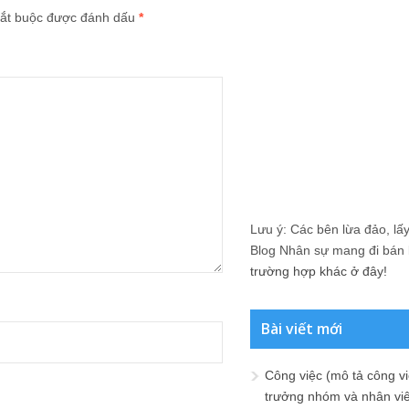
ắt buộc được đánh dấu
*
Lưu ý: Các bên lừa đảo, lấy 
Blog Nhân sự mang đi bán lạ
trường hợp khác ở đây!
Bài viết mới
Công việc (mô tả công vi
trưởng nhóm và nhân viê