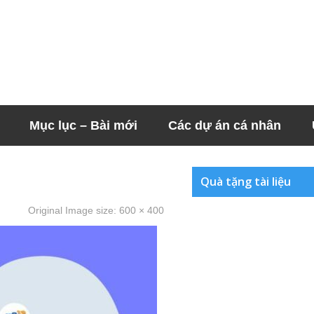
Mục lục – Bài mới
Các dự án cá nhân
Quà tặng tài liệu
Original Image size:
600 × 400