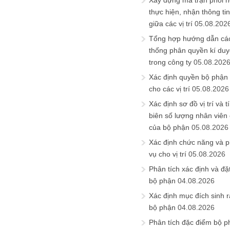
Xây dựng ma trận phối h
thực hiện, nhận thông t
giữa các vị trí
05.08.202
Tổng hợp hướng dẫn cá
thống phân quyền kí duyệ
trong công ty
05.08.202
Xác định quyền bộ phận
cho các vị trí
05.08.2026
Xác định sơ đồ vị trí và t
biên số lượng nhân viên c
của bộ phận
05.08.2026
Xác định chức năng và 
vụ cho vị trí
05.08.2026
Phân tích xác định và đặt 
bộ phận
04.08.2026
Xác định mục đích sinh ra
bộ phận
04.08.2026
Phân tích đặc điểm bộ p