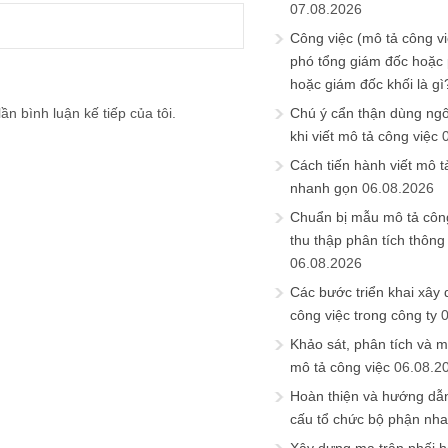
07.08.2026
Công việc (mô tả công vi
phó tổng giám đốc hoặc
hoặc giám đốc khối là gì
ần bình luận kế tiếp của tôi.
Chú ý cẩn thận dùng ngô
khi viết mô tả công việc
Cách tiến hành viết mô t
nhanh gọn
06.08.2026
Chuẩn bị mẫu mô tả công
thu thập phân tích thông 
06.08.2026
Các bước triển khai xây
công việc trong công ty
Khảo sát, phân tích và m
mô tả công việc
06.08.2
Hoàn thiện và hướng dẫ
cấu tổ chức bộ phận nh