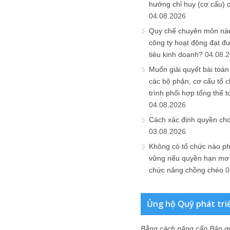
hướng chỉ huy (cơ cấu) 
04.08.2026
Quy chế chuyên môn nào
công ty hoạt động đạt đ
tiêu kinh doanh?
04.08.
Muốn giải quyết bài toán
các bộ phận, cơ cấu tổ 
trình phối hợp tổng thể t
04.08.2026
Cách xác định quyền ch
03.08.2026
Không có tổ chức nào ph
vững nếu quyền hạn mơ h
chức năng chồng chéo
0
Ủng hộ Quỹ phát tri
Bằng cách nâng cấp Bản q