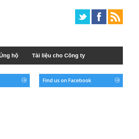
Ủng hộ
Tài liệu cho Công ty
Find us on Facebook