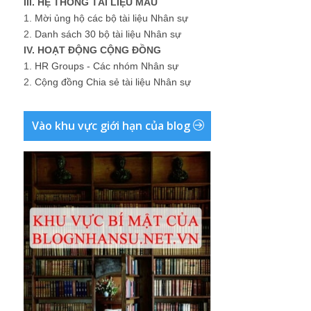
III. HỆ THỐNG TÀI LIỆU MẪU
1.
Mời ủng hộ các bộ tài liệu Nhân sự
2.
Danh sách 30 bộ tài liệu Nhân sự
IV. HOẠT ĐỘNG CỘNG ĐỒNG
1.
HR Groups - Các nhóm Nhân sự
2.
Cộng đồng Chia sẻ tài liệu Nhân sự
Vào khu vực giới hạn của blog