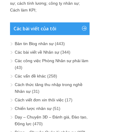
sự
;
cách tính lương
;
công ty nhân sự
;
Cách làm KPI
;
Các bài viết của tôi
Bản tin Blog nhân sự
(443)
Các bài viết về Nhân sự
(344)
Các công việc Phòng Nhân sự phải làm
(43)
Các vấn đề khác
(258)
Cách thức tăng thu nhập trong nghề
Nhân sự
(31)
Cách viết đơn xin thôi việc
(17)
Chiến lược nhân sự
(51)
Dạy – Chuyện 3Đ – Đánh giá, Đào tạo,
Động lực
(470)