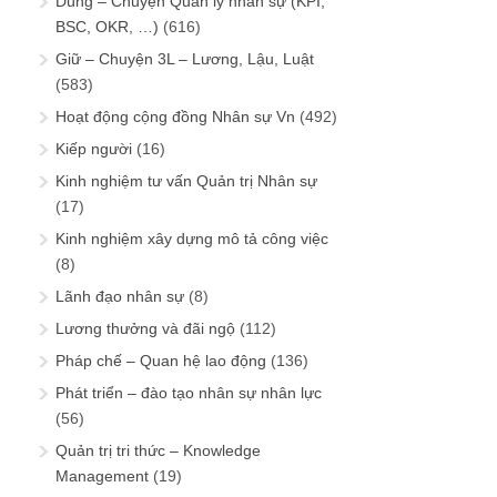
Dùng – Chuyện Quản lý nhân sự (KPI,
BSC, OKR, …)
(616)
Giữ – Chuyện 3L – Lương, Lậu, Luật
(583)
Hoạt động cộng đồng Nhân sự Vn
(492)
Kiếp người
(16)
Kinh nghiệm tư vấn Quản trị Nhân sự
(17)
Kinh nghiệm xây dựng mô tả công việc
(8)
Lãnh đạo nhân sự
(8)
Lương thưởng và đãi ngộ
(112)
Pháp chế – Quan hệ lao động
(136)
Phát triển – đào tạo nhân sự nhân lực
(56)
Quản trị tri thức – Knowledge
Management
(19)