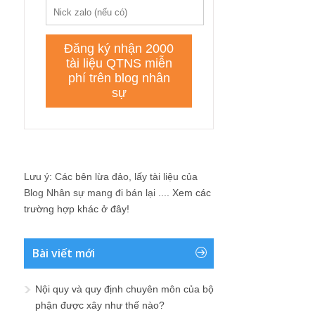
Lưu ý: Các bên lừa đảo, lấy tài liệu của
Blog Nhân sự mang đi bán lại ....
Xem các
trường hợp khác ở đây!
Bài viết mới
Nội quy và quy định chuyên môn của bộ
phận được xây như thế nào?