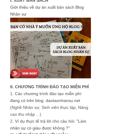
I. XUẤT BẢN SÁCH
Giới thiệu về dự án xuất bản sách Blog
Nhân sự
II. CHƯƠNG TRÌNH ĐÀO TẠO MIỄN PHÍ
1.
Các chương trình đào tạo miễn phí
đang có trên blog: daotaonhansu.net
(Nghề Nhân sự, Sinh viên thực tập, Nâng
cao thu nhập ...)
2.
Ví dụ thực tế trả lời cho câu hỏi: "Làm
nhân sự có giàu được không ?"