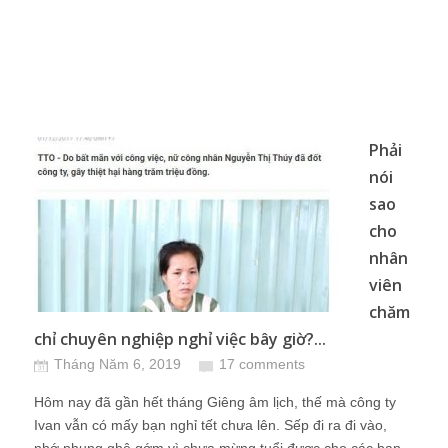
Phải
nói
sao
cho
nhân
viên
chăm
chỉ chuyên nghiệp nghỉ việc bây giờ?...
Tháng Năm 6, 2019
17 comments
Hôm nay đã gần hết tháng Giêng âm lịch, thế mà công ty
Ivan vẫn có mấy bạn nghỉ tết chưa lên. Sếp đi ra đi vào,