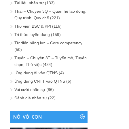
Tài liệu nhân sự
(133)
Thải – Chuyện 3Q – Quan hệ lao động,
Quy trình, Quy chế
(221)
Thư viện BSC & KPI
(116)
Tri thức tuyển dụng
(159)
Từ điển năng lực – Core competency
(50)
Tuyển – Chuyện 3T – Tuyển mộ, Tuyển
chọn, Thử việc
(434)
Ứng dụng AI vào QTNS
(4)
Ứng dụng CNTT vào QTNS
(6)
Vui cười nhân sự
(86)
Đánh giá nhân sự
(22)
NÓI VỚI CON