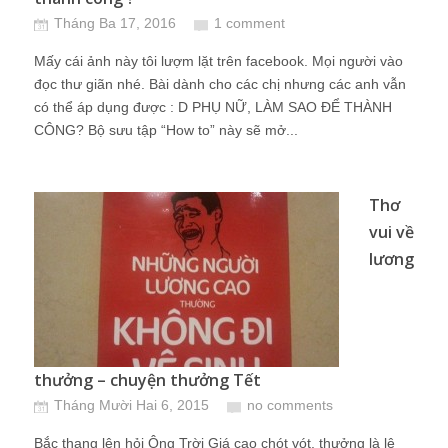
Tháng Ba 17, 2016
1 comment
Mấy cái ảnh này tôi lượm lặt trên facebook. Mọi người vào
đọc thư giãn nhé. Bài dành cho các chị nhưng các anh vẫn
có thể áp dụng được : D PHỤ NỮ, LÀM SAO ĐỂ THÀNH
CÔNG? Bộ sưu tập “How to” này sẽ mở...
Thơ
vui về
lương
thưởng – chuyện thưởng Tết
Tháng Mười Hai 6, 2015
no comments
Bắc thang lên hỏi Ông Trời Giá cao chót vót, thưởng là lệ