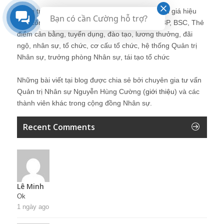
Quản trị nhân sự, Human Resources, KPI, Đánh giá hiệu
Bạn có cần Cường hỗ trợ?
quả công việc, chính sách lương, CnB, lương 3P, BSC, Thẻ
điểm cân bằng, tuyển dụng, đào tạo, lương thưởng, đãi
ngộ, nhân sự, tổ chức, cơ cấu tổ chức, hệ thống Quản trị
Nhân sự, trưởng phòng Nhân sự, tái tạo tổ chức
Những bài viết tại blog được chia sẻ bởi chuyên gia tư vấn
Quản trị Nhân sự Nguyễn Hùng Cường (
giới thiệu
) và các
thành viên khác trong cộng đồng Nhân sự.
Recent Comments
Lê Minh
Ok
1 ngày ago