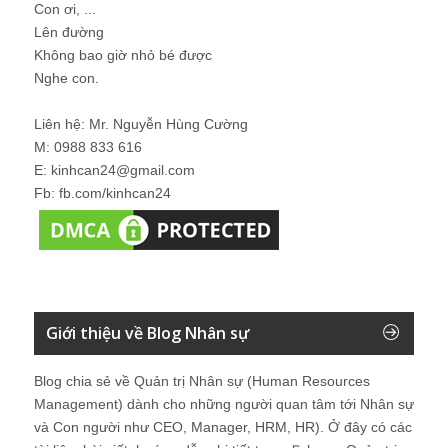
Con ơi, ...
Lên đường
Không bao giờ nhỏ bé được
Nghe con.
Liên hệ: Mr. Nguyễn Hùng Cường
M: 0988 833 616
E: kinhcan24@gmail.com
Fb: fb.com/kinhcan24
Giới thiệu về Blog Nhân sự
Blog chia sẻ về Quản trị Nhân sự (Human Resources
Management) dành cho những người quan tâm tới Nhân sự
và Con người như CEO, Manager, HRM, HR). Ở đây có các