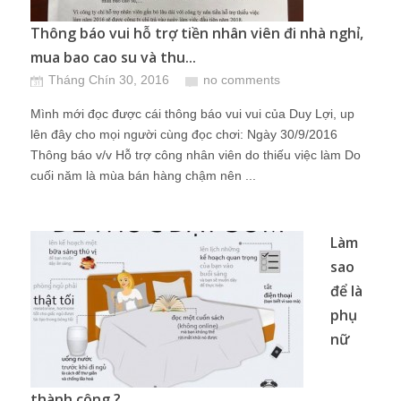
Thông báo vui hỗ trợ tiền nhân viên đi nhà nghỉ,
mua bao cao su và thu...
Tháng Chín 30, 2016
no comments
Mình mới đọc được cái thông báo vui vui của Duy Lợi, up
lên đây cho mọi người cùng đọc chơi: Ngày 30/9/2016
Thông báo v/v Hỗ trợ công nhân viên do thiếu việc làm Do
cuối năm là mùa bán hàng chậm nên ...
Làm
sao
để là
phụ
nữ
thành công ?