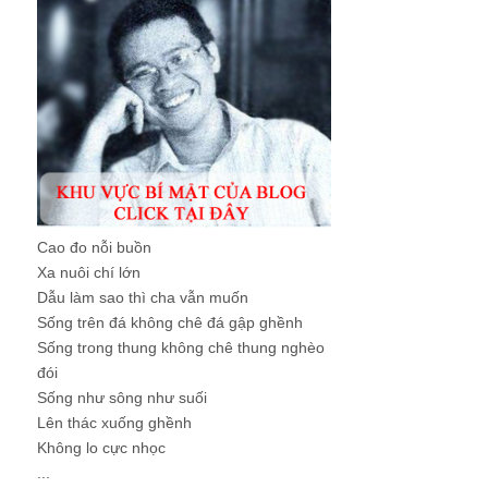
Cao đo nỗi buồn
Xa nuôi chí lớn
Dẫu làm sao thì cha vẫn muốn
Sống trên đá không chê đá gập ghềnh
Sống trong thung không chê thung nghèo
đói
Sống như sông như suối
Lên thác xuống ghềnh
Không lo cực nhọc
...