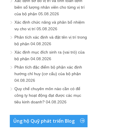
Xác định sơ đồ vị trí và tính toán định
biên số lượng nhân viên cho từng vị trí
của bộ phận
05.08.2026
Xác định chức năng và phân bổ nhiệm
vụ cho vị trí
05.08.2026
Phân tích xác định và đặt tên vị trí trong
bộ phận
04.08.2026
Xác định mục đích sinh ra (vai trò) của
bộ phận
04.08.2026
Phân tích đặc điểm bộ phận xác định
hướng chỉ huy (cơ cấu) của bộ phận
04.08.2026
Quy chế chuyên môn nào cần có để
công ty hoạt động đạt được các mục
tiêu kinh doanh?
04.08.2026
Ủng hộ Quỹ phát triển Blog