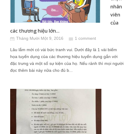
nhân
viên
của
các thương hiệu lớn...
Tháng Mười Một 9, 2016
1 comment
Lâu lắm mới có vài bức tranh vui. Dưới đây là 1 vài biếm
họa tuyển dụng của các thương hiệu tuyển dụng gắn với
đặc trưng và một số sự kiện của họ. Nếu rảnh thì mọi người
đọc thêm bài này nữa cho đủ b...