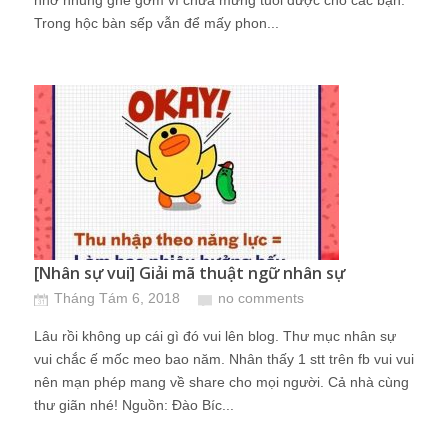
nhớ nhung ghê gớm vì chưa mừng tuổi được cho các bạn.
Trong hộc bàn sếp vẫn để mấy phon...
[Nhân sự vui] Giải mã thuật ngữ nhân sự
Tháng Tám 6, 2018
no comments
Lâu rồi không up cái gì đó vui lên blog. Thư mục nhân sự
vui chắc ế mốc meo bao năm. Nhân thấy 1 stt trên fb vui vui
nên mạn phép mang về share cho mọi người. Cả nhà cùng
thư giãn nhé! Nguồn: Đào Bíc...