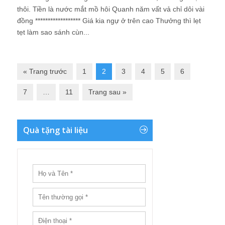
thôi. Tiền là nước mắt mồ hôi Quanh năm vất vả chỉ dôi vài
đồng ****************** Giá kia ngự ở trên cao Thưởng thì lẹt
tẹt làm sao sánh cùn...
« Trang trước
1
2
3
4
5
6
7
…
11
Trang sau »
Quà tặng tài liệu