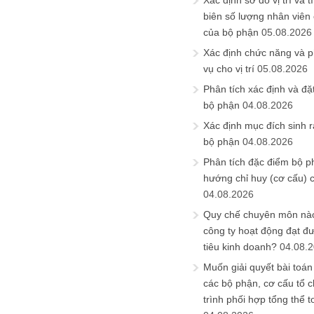
Xác định sơ đồ vị trí và t
biên số lượng nhân viên c
của bộ phận
05.08.2026
Xác định chức năng và 
vụ cho vị trí
05.08.2026
Phân tích xác định và đặt 
bộ phận
04.08.2026
Xác định mục đích sinh ra
bộ phận
04.08.2026
Phân tích đặc điểm bộ p
hướng chỉ huy (cơ cấu) 
04.08.2026
Quy chế chuyên môn nào
công ty hoạt động đạt đ
tiêu kinh doanh?
04.08.
Muốn giải quyết bài toán
các bộ phận, cơ cấu tổ 
trình phối hợp tổng thể t