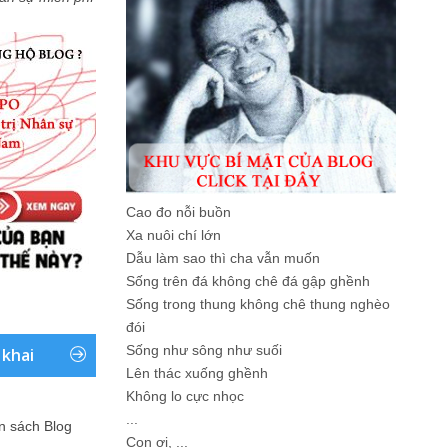
Cao đo nỗi buồn
Xa nuôi chí lớn
Dẫu làm sao thì cha vẫn muốn
Sống trên đá không chê đá gập ghềnh
Sống trong thung không chê thung nghèo
đói
Sống như sông như suối
 khai
Lên thác xuống ghềnh
Không lo cực nhọc
...
ản sách Blog
Con ơi, ...