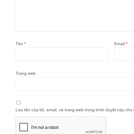
Tên
*
Email
*
Trang web
Lưu tên của tôi, email, và trang web trong trình duyệt này cho l