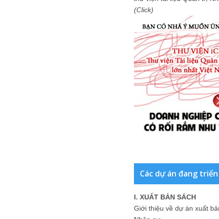
(Click)
Các dự án đang triển
I. XUẤT BẢN SÁCH
Giới thiệu về dự án xuất b