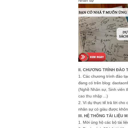
Nhân sự
II. CHƯƠNG TRÌNH ĐÀO 
1.
Các chương trình đào tạ
đang có trên blog: daotaon
(Nghề Nhân sự, Sinh viên t
cao thu nhập ...)
2.
Ví dụ thực tế trả lời cho
nhân sự có giàu được khôn
III. HỆ THỐNG TÀI LIỆU 
1.
Mời ủng hộ các bộ tài li