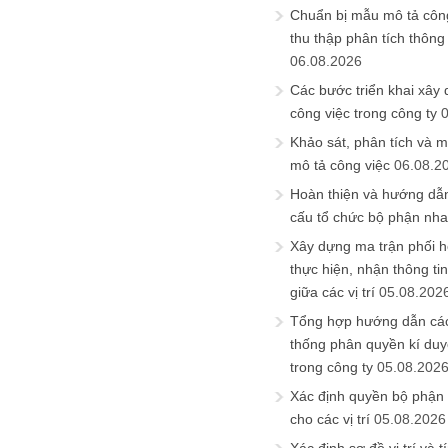
Chuẩn bị mẫu mô tả công
thu thập phân tích thông 
06.08.2026
Các bước triển khai xây
công việc trong công ty
Khảo sát, phân tích và m
mô tả công việc
06.08.2
Hoàn thiện và hướng dẫ
cấu tổ chức bộ phận nh
Xây dựng ma trận phối h
thực hiện, nhận thông t
giữa các vị trí
05.08.202
Tổng hợp hướng dẫn cá
thống phân quyền kí duyệ
trong công ty
05.08.202
Xác định quyền bộ phận
cho các vị trí
05.08.2026