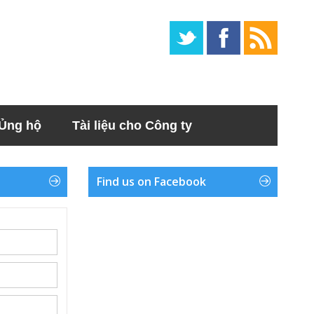
Ủng hộ
Tài liệu cho Công ty
Find us on Facebook