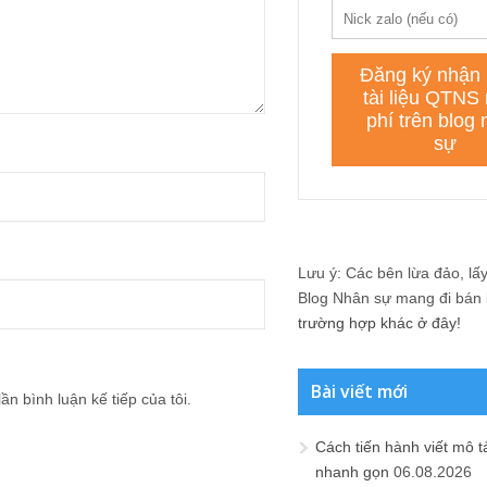
Lưu ý: Các bên lừa đảo, lấy 
Blog Nhân sự mang đi bán lạ
trường hợp khác ở đây!
Bài viết mới
ần bình luận kế tiếp của tôi.
Cách tiến hành viết mô t
nhanh gọn
06.08.2026