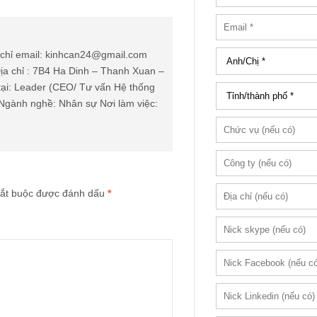
chỉ email: kinhcan24@gmail.com
ịa chỉ : 7B4 Ha Dinh – Thanh Xuan –
tại: Leader (CEO/ Tư vấn Hệ thống
Ngành nghề: Nhân sự Nơi làm việc:
ắt buộc được đánh dấu
*