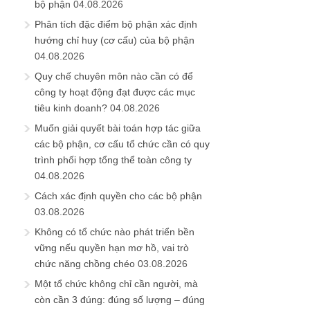
bộ phận
04.08.2026
Phân tích đặc điểm bộ phận xác định
hướng chỉ huy (cơ cấu) của bộ phận
04.08.2026
Quy chế chuyên môn nào cần có để
công ty hoạt động đạt được các mục
tiêu kinh doanh?
04.08.2026
Muốn giải quyết bài toán hợp tác giữa
các bộ phận, cơ cấu tổ chức cần có quy
trình phối hợp tổng thể toàn công ty
04.08.2026
Cách xác định quyền cho các bộ phận
03.08.2026
Không có tổ chức nào phát triển bền
vững nếu quyền hạn mơ hồ, vai trò
chức năng chồng chéo
03.08.2026
Một tổ chức không chỉ cần người, mà
còn cần 3 đúng: đúng số lượng – đúng