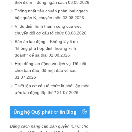
thời điểm – đúng ngân sách
03.08.2026
Thống nhất tiêu chuẩn phân loại ngạch
bậc quản lý, chuyên môn
03.08.2026
Ví dụ điển hình thành công của việc
chuyển đổi cơ cấu tổ chức
03.08.2026
Bản án lao động – Không lấy lí do
“không phù hợp định hướng kinh
doanh” để sa thải
02.08.2026
Hợp đồng lao động và dịch vụ: Rõ luật
chơi ban đầu, đỡ mệt đầu về sau
31.07.2026
Thiết lập cơ cấu tổ chức là phải lập thỏa
ước lao động tập thể?
31.07.2026
Ủng hộ Quỹ phát triển Blog
Bằng cách nâng cấp Bản quyền iCPO cho