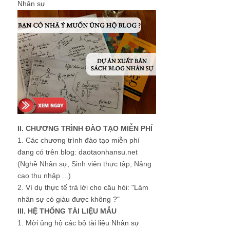
Nhân sự
II. CHƯƠNG TRÌNH ĐÀO TẠO MIỄN PHÍ
1.
Các chương trình đào tạo miễn phí
đang có trên blog: daotaonhansu.net
(Nghề Nhân sự, Sinh viên thực tập, Nâng
cao thu nhập ...)
2.
Ví dụ thực tế trả lời cho câu hỏi: "Làm
nhân sự có giàu được không ?"
III. HỆ THỐNG TÀI LIỆU MẪU
1.
Mời ủng hộ các bộ tài liệu Nhân sự