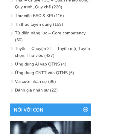
Quy trình, Quy chế
(220)
Thư viện BSC & KPI
(116)
Tri thức tuyển dụng
(159)
Từ điển năng lực – Core competency
(50)
Tuyển – Chuyện 3T – Tuyển mộ, Tuyển
chọn, Thử việc
(427)
Ứng dụng AI vào QTNS
(4)
Ứng dụng CNTT vào QTNS
(6)
Vui cười nhân sự
(86)
Đánh giá nhân sự
(22)
NÓI VỚI CON