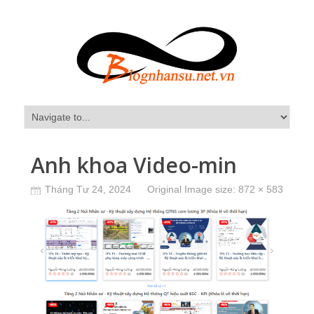
Anh khoa Video-min
Tháng Tư 24, 2024
Original Image size:
872 × 583