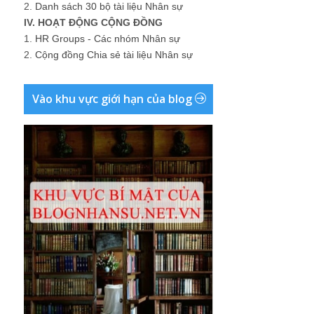
2.
Danh sách 30 bộ tài liệu Nhân sự
IV. HOẠT ĐỘNG CỘNG ĐỒNG
1.
HR Groups - Các nhóm Nhân sự
2.
Cộng đồng Chia sẻ tài liệu Nhân sự
Vào khu vực giới hạn của blog