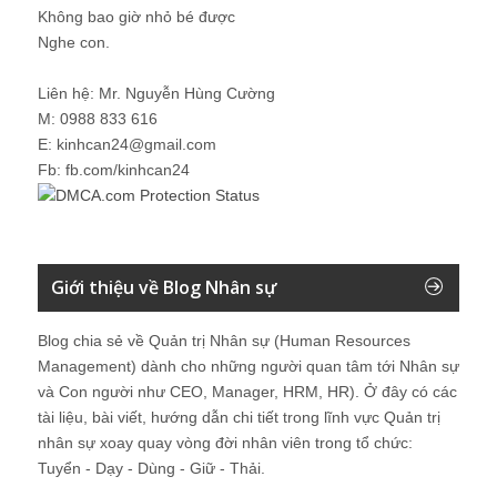
Không bao giờ nhỏ bé được
Nghe con.
Liên hệ: Mr. Nguyễn Hùng Cường
M: 0988 833 616
E: kinhcan24@gmail.com
Fb: fb.com/kinhcan24
Giới thiệu về Blog Nhân sự
Blog chia sẻ về Quản trị Nhân sự (Human Resources
Management) dành cho những người quan tâm tới Nhân sự
và Con người như CEO, Manager, HRM, HR). Ở đây có các
tài liệu, bài viết, hướng dẫn chi tiết trong lĩnh vực Quản trị
nhân sự xoay quay vòng đời nhân viên trong tổ chức:
Tuyển - Dạy - Dùng - Giữ - Thải.