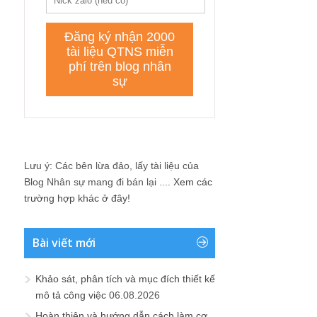
Lưu ý: Các bên lừa đảo, lấy tài liệu của
Blog Nhân sự mang đi bán lại ....
Xem các
trường hợp khác ở đây!
Bài viết mới
Khảo sát, phân tích và mục đích thiết kế
mô tả công việc
06.08.2026
Hoàn thiện và hướng dẫn cách làm cơ