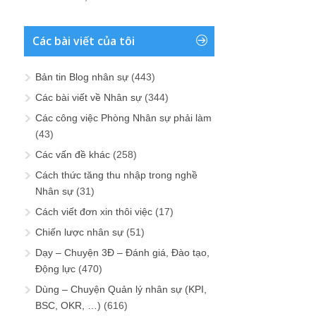
Các bài viết của tôi
Bản tin Blog nhân sự
(443)
Các bài viết về Nhân sự
(344)
Các công việc Phòng Nhân sự phải làm
(43)
Các vấn đề khác
(258)
Cách thức tăng thu nhập trong nghề
Nhân sự
(31)
Cách viết đơn xin thôi việc
(17)
Chiến lược nhân sự
(51)
Dạy – Chuyện 3Đ – Đánh giá, Đào tạo,
Động lực
(470)
Dùng – Chuyện Quản lý nhân sự (KPI,
BSC, OKR, …)
(616)