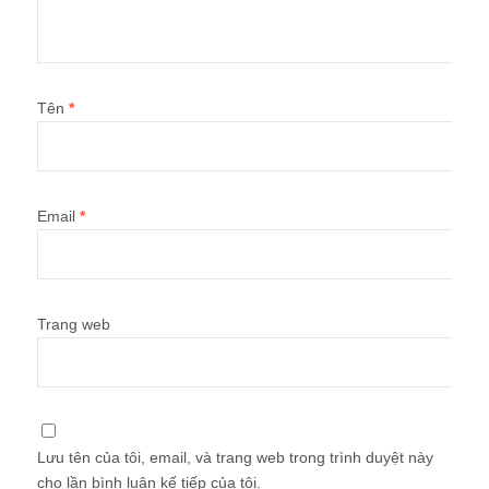
Tên
*
Email
*
Trang web
Lưu tên của tôi, email, và trang web trong trình duyệt này
cho lần bình luận kế tiếp của tôi.