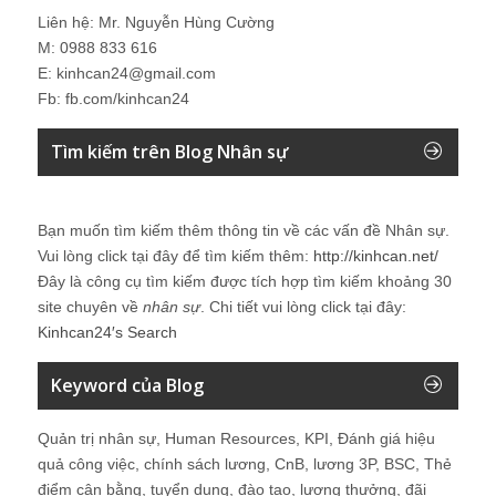
Liên hệ: Mr. Nguyễn Hùng Cường
M: 0988 833 616
E: kinhcan24@gmail.com
Fb: fb.com/kinhcan24
Tìm kiếm trên Blog Nhân sự
Bạn muốn tìm kiếm thêm thông tin về các vấn đề
Nhân sự
.
Vui lòng click tại đây để tìm kiếm thêm:
http://kinhcan.net/
Đây là công cụ tìm kiếm được tích hợp tìm kiếm khoảng 30
site chuyên về
nhân sự
. Chi tiết vui lòng click tại đây:
Kinhcan24′s Search
Keyword của Blog
Quản trị nhân sự, Human Resources, KPI, Đánh giá hiệu
quả công việc, chính sách lương, CnB, lương 3P, BSC, Thẻ
điểm cân bằng, tuyển dụng, đào tạo, lương thưởng, đãi