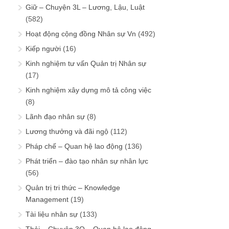
Giữ – Chuyện 3L – Lương, Lậu, Luật
(582)
Hoạt động cộng đồng Nhân sự Vn
(492)
Kiếp người
(16)
Kinh nghiệm tư vấn Quản trị Nhân sự
(17)
Kinh nghiệm xây dựng mô tả công việc
(8)
Lãnh đạo nhân sự
(8)
Lương thưởng và đãi ngộ
(112)
Pháp chế – Quan hệ lao động
(136)
Phát triển – đào tạo nhân sự nhân lực
(56)
Quản trị tri thức – Knowledge
Management
(19)
Tài liệu nhân sự
(133)
Thải – Chuyện 3Q – Quan hệ lao động,