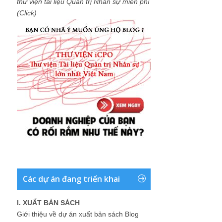
thư viện tài liệu Quản trị Nhân sự miễn phí
(Click)
Các dự án đang triển khai
I. XUẤT BẢN SÁCH
Giới thiệu về dự án xuất bản sách Blog