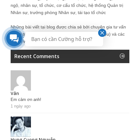
ngộ, nhân sự, tổ chức, cơ cấu tổ chức, hệ thống Quản trị
Nhân sự, trưởng phòng Nhân sự, tái tạo tổ chức
Những bài viết tại blog được chia sẻ bởi chuyên gia tư vấn
Quản trị Nhân sự Nguyễn Hùng Cường (
giới thiệu
) và các
Bạn có cần Cường hỗ trợ?
thành viên khác trong cộng đồng Nhân sự.
Recent Comments
Vân
Em cảm ơn anh!
1 ngày ago
Hung Cuong Nguyễn