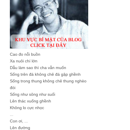
Cao đo nỗi buồn
Xa nuôi chí lớn
Dẫu làm sao thì cha vẫn muốn
Sống trên đá không chê đá gập ghềnh
Sống trong thung không chê thung nghèo
đói
Sống như sông như suối
Lên thác xuống ghềnh
Không lo cực nhọc
...
Con ơi, ...
Lên đường