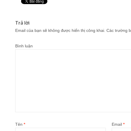
Pin It
Trả lời
Email của bạn sẽ không được hiển thị công khai.
Các trường b
Bình luận
Tên
*
Email
*