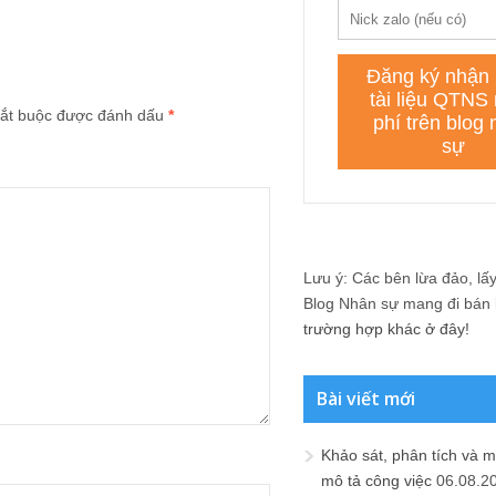
ắt buộc được đánh dấu
*
Lưu ý: Các bên lừa đảo, lấy 
Blog Nhân sự mang đi bán lạ
trường hợp khác ở đây!
Bài viết mới
Khảo sát, phân tích và m
mô tả công việc
06.08.2