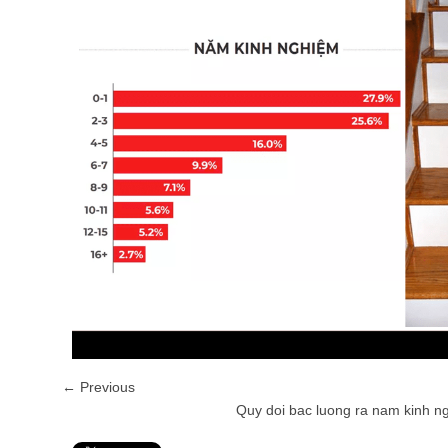
← Previous
Quy doi bac luong ra nam kinh n