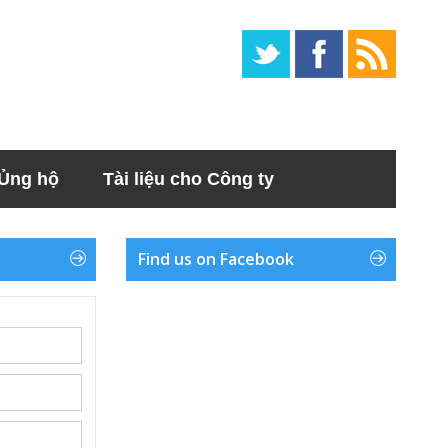
Ủng hộ
Tài liệu cho Công ty
Find us on Facebook