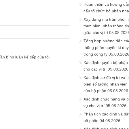
Hoàn thiện và hướng dẫ
cấu tổ chức bộ phận nh
Xây dựng ma trận phối h
thực hiện, nhận thông t
giữa các vị trí
05.08.202
Tổng hợp hướng dẫn cá
thống phân quyền kí duyệ
trong công ty
05.08.202
ần bình luận kế tiếp của tôi.
Xác định quyền bộ phận
cho các vị trí
05.08.2026
Xác định sơ đồ vị trí và t
biên số lượng nhân viên c
của bộ phận
05.08.2026
Xác định chức năng và 
vụ cho vị trí
05.08.2026
Phân tích xác định và đặt 
bộ phận
04.08.2026