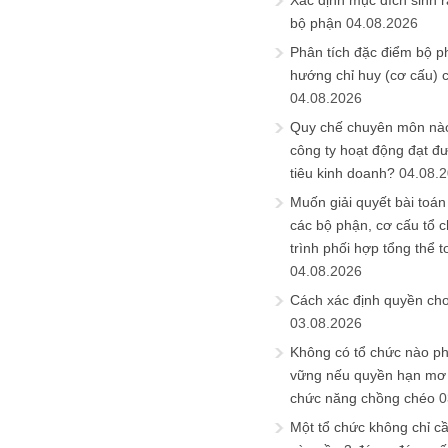
Xác định mục đích sinh ra
bộ phận
04.08.2026
Phân tích đặc điểm bộ p
hướng chỉ huy (cơ cấu) 
04.08.2026
Quy chế chuyên môn nào
công ty hoạt động đạt đ
tiêu kinh doanh?
04.08.
Muốn giải quyết bài toán
các bộ phận, cơ cấu tổ 
trình phối hợp tổng thể t
04.08.2026
Cách xác định quyền ch
03.08.2026
Không có tổ chức nào ph
vững nếu quyền hạn mơ h
chức năng chồng chéo
0
Một tổ chức không chỉ c