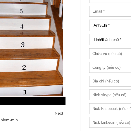
Next →
ghiem-min