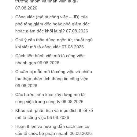
trưởng nhóm và nhân viên là gì?
07.08.2026
Công việc (mô tả công việc – JD) của
phó tổng giám đốc hoặc phó giám đốc
hoặc giám đốc khối là gì?
07.08.2026
Chú ý cẩn thận dùng ngôn từ, thuật ngữ
khi viết mô tả công việc
07.08.2026
Cách tiến hành viết mô tả công việc
nhanh gọn
06.08.2026
Chuẩn bị mẫu mô tả công việc và phiếu
thu thập phân tích thông tin công việc
06.08.2026
Các bước triển khai xây dựng mô tả
công việc trong công ty
06.08.2026
Khảo sát, phân tích và mục đích thiết kế
mô tả công việc
06.08.2026
Hoàn thiện và hướng dẫn cách làm cơ
cấu tổ chức bộ phận nhanh
06.08.2026