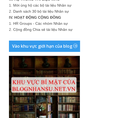
1.
Mời ủng hộ các bộ tài liệu Nhân sự
2.
Danh sách 30 bộ tài liệu Nhân sự
IV. HOẠT ĐỘNG CỘNG ĐỒNG
1.
HR Groups - Các nhóm Nhân sự
2.
Cộng đồng Chia sẻ tài liệu Nhân sự
Vào khu vực giới hạn của blog