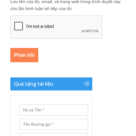
Lưu tên của tôi, email, và trang web trong trình duyệt này
cho lần bình luận kế tiếp của tôi.
Quà tặng tài liệu