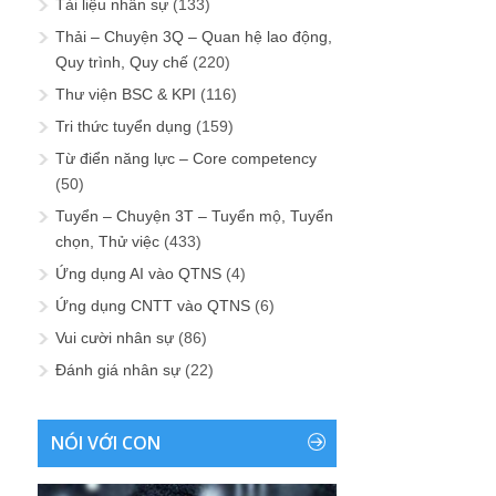
Tài liệu nhân sự
(133)
Thải – Chuyện 3Q – Quan hệ lao động,
Quy trình, Quy chế
(220)
Thư viện BSC & KPI
(116)
Tri thức tuyển dụng
(159)
Từ điển năng lực – Core competency
(50)
Tuyển – Chuyện 3T – Tuyển mộ, Tuyển
chọn, Thử việc
(433)
Ứng dụng AI vào QTNS
(4)
Ứng dụng CNTT vào QTNS
(6)
Vui cười nhân sự
(86)
Đánh giá nhân sự
(22)
NÓI VỚI CON