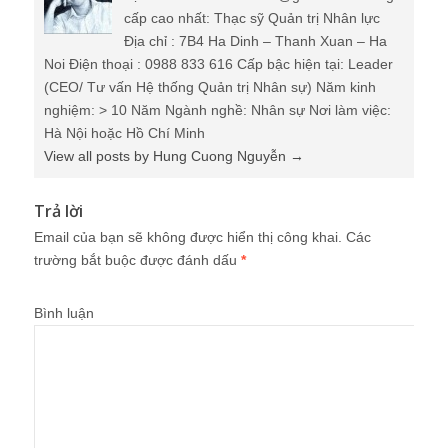
cấp cao nhất: Thạc sỹ Quản trị Nhân lực
Địa chỉ : 7B4 Ha Dinh – Thanh Xuan – Ha
Noi Điện thoại : 0988 833 616 Cấp bậc hiện tại: Leader
(CEO/ Tư vấn Hệ thống Quản trị Nhân sự) Năm kinh
nghiệm: > 10 Năm Ngành nghề: Nhân sự Nơi làm việc:
Hà Nội hoặc Hồ Chí Minh
View all posts by Hung Cuong Nguyễn
→
Trả lời
Email của bạn sẽ không được hiển thị công khai.
Các
trường bắt buộc được đánh dấu
*
Bình luận