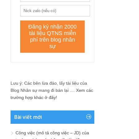
Lưu ý: Các bên lừa đảo, lấy tài liệu của
Blog Nhân sự mang đi bán lại ....
Xem các
trường hợp khác ở đây!
Bài viết mới
Công việc (mô tả công việc – JD) của