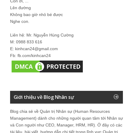
Con ơi, ...
Lên đường
Không bao giờ nhỏ bé được
Nghe con.
Liên hệ: Mr. Nguyễn Hùng Cường
M: 0988 833 616
E: kinhcan24@gmail.com
Fb: fb.com/kinhcan24
Giới thiệu về Blog Nhân sự
Blog chia sẻ về Quản trị Nhân sự (Human Resources
Management) dành cho những người quan tâm tới Nhân sự
và Con người như CEO, Manager, HRM, HR). Ở đây có các
tài liệu, bài viết, hướng dẫn chi tiết trong lĩnh vực Quản trị