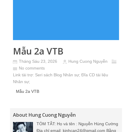
Mẫu 2a VTB
Tháng Sáu 23, 2026
Hung Cuong Nguyễn
No comments
Link tài trợ:
Seri sách Blog Nhân sự
; Đĩa CD
tài liệu
Nhân sự
;
Mẫu 2a VTB
About Hung Cuong Nguyễn
TÓM TẮT: Họ và tên : Nguyễn Hùng Cường
Địa chỉ email: kinhcan24@gmail.com Bằng