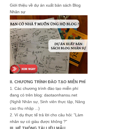
Giới thiệu về dự án xuất bản sách Blog
Nhân sự
II. CHƯƠNG TRÌNH ĐÀO TẠO MIỄN PHÍ
1.
Các chương trình đào tạo miễn phí
đang có trên blog: daotaonhansu.net
(Nghề Nhân sự, Sinh viên thực tập, Nâng
cao thu nhập ...)
2.
Ví dụ thực tế trả lời cho câu hỏi: "Làm
nhân sự có giàu được không ?"
III. HỆ THỐNG TÀI LIỆU MẪU