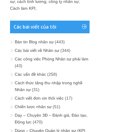
sự
;
cách tính lương
;
công ty nhân sự
;
Cách làm KPI
;
Các bài viết của tôi
Bản tin Blog nhân sự
(443)
Các bài viết về Nhân sự
(344)
Các công việc Phòng Nhân sự phải làm
(43)
Các vấn đề khác
(258)
Cách thức tăng thu nhập trong nghề
Nhân sự
(31)
Cách viết đơn xin thôi việc
(17)
Chiến lược nhân sự
(51)
Dạy – Chuyện 3Đ – Đánh giá, Đào tạo,
Động lực
(470)
Dùng – Chuyện Quản lý nhân sự (KPI,