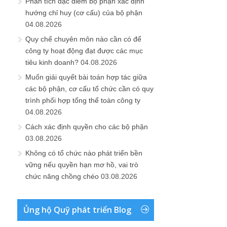
Phân tích đặc điểm bộ phận xác định
hướng chỉ huy (cơ cấu) của bộ phận
04.08.2026
Quy chế chuyên môn nào cần có để
công ty hoạt động đạt được các mục
tiêu kinh doanh?
04.08.2026
Muốn giải quyết bài toán hợp tác giữa
các bộ phận, cơ cấu tổ chức cần có quy
trình phối hợp tổng thể toàn công ty
04.08.2026
Cách xác định quyền cho các bộ phận
03.08.2026
Không có tổ chức nào phát triển bền
vững nếu quyền hạn mơ hồ, vai trò
chức năng chồng chéo
03.08.2026
Ủng hộ Quỹ phát triển Blog