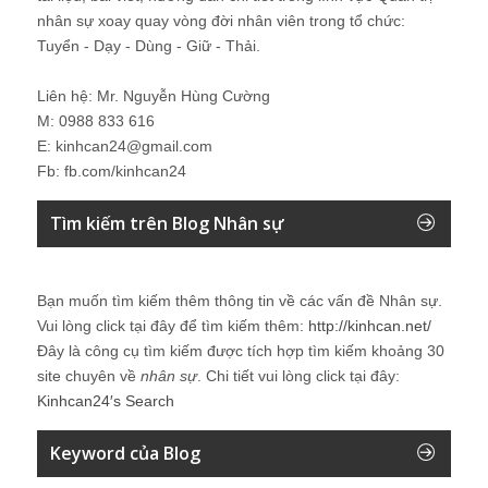
nhân sự xoay quay vòng đời nhân viên trong tổ chức:
Tuyển - Dạy - Dùng - Giữ - Thải.
Liên hệ: Mr. Nguyễn Hùng Cường
M: 0988 833 616
E: kinhcan24@gmail.com
Fb: fb.com/kinhcan24
Tìm kiếm trên Blog Nhân sự
Bạn muốn tìm kiếm thêm thông tin về các vấn đề
Nhân sự
.
Vui lòng click tại đây để tìm kiếm thêm:
http://kinhcan.net/
Đây là công cụ tìm kiếm được tích hợp tìm kiếm khoảng 30
site chuyên về
nhân sự
. Chi tiết vui lòng click tại đây:
Kinhcan24′s Search
Keyword của Blog