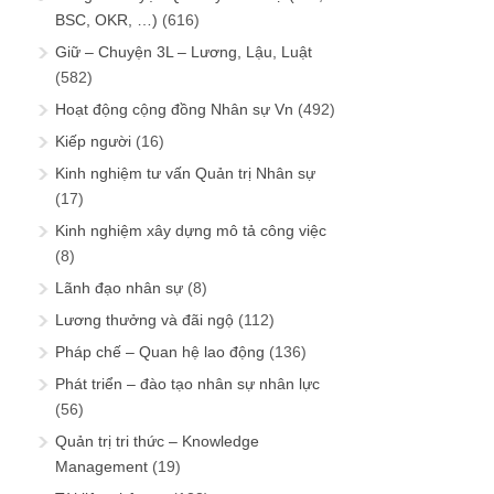
BSC, OKR, …)
(616)
Giữ – Chuyện 3L – Lương, Lậu, Luật
(582)
Hoạt động cộng đồng Nhân sự Vn
(492)
Kiếp người
(16)
Kinh nghiệm tư vấn Quản trị Nhân sự
(17)
Kinh nghiệm xây dựng mô tả công việc
(8)
Lãnh đạo nhân sự
(8)
Lương thưởng và đãi ngộ
(112)
Pháp chế – Quan hệ lao động
(136)
Phát triển – đào tạo nhân sự nhân lực
(56)
Quản trị tri thức – Knowledge
Management
(19)