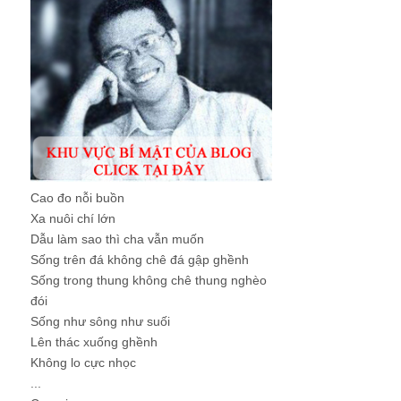
Cao đo nỗi buồn
Xa nuôi chí lớn
Dẫu làm sao thì cha vẫn muốn
Sống trên đá không chê đá gập ghềnh
Sống trong thung không chê thung nghèo
đói
Sống như sông như suối
Lên thác xuống ghềnh
Không lo cực nhọc
...