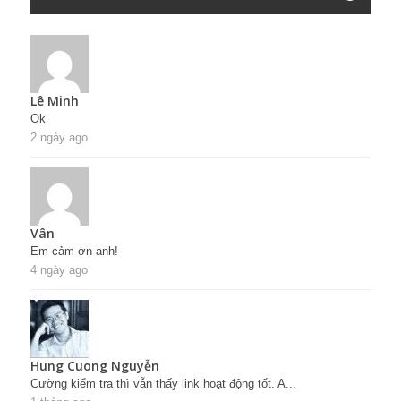
Lê Minh
Ok
2 ngày ago
Vân
Em cảm ơn anh!
4 ngày ago
Hung Cuong Nguyễn
Cường kiểm tra thì vẫn thấy link hoạt động tốt. A...