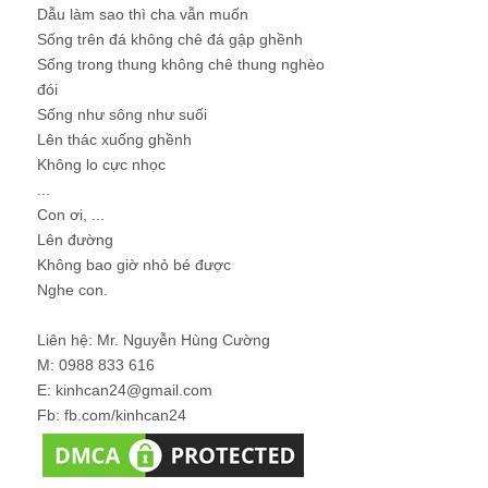
Dẫu làm sao thì cha vẫn muốn
Sống trên đá không chê đá gập ghềnh
Sống trong thung không chê thung nghèo
đói
Sống như sông như suối
Lên thác xuống ghềnh
Không lo cực nhọc
...
Con ơi, ...
Lên đường
Không bao giờ nhỏ bé được
Nghe con.
Liên hệ: Mr. Nguyễn Hùng Cường
M: 0988 833 616
E: kinhcan24@gmail.com
Fb: fb.com/kinhcan24