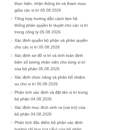
thực hiện, nhận thông tin và tham mưu
giữa các vị trí
05.08.2026
Tổng hợp hướng dẫn cách làm hệ
thống phân quyền kí duyệt cho các vị trí
trong công ty
05.08.2026
Xác định quyền bộ phận và phân quyền
cho các vị trí
05.08.2026
Xác định sơ đồ vị trí và tính toán định
biên số lượng nhân viên cho từng vị trí
của bộ phận
05.08.2026
Xác định chức năng và phân bổ nhiệm
vụ cho vị trí
05.08.2026
Phân tích xác định và đặt tên vị trí trong
bộ phận
04.08.2026
Xác định mục đích sinh ra (vai trò) của
bộ phận
04.08.2026
Phân tích đặc điểm bộ phận xác định
hướng chỉ huy (cơ cấu) của bộ phận