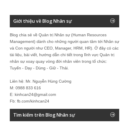
Giới thiệu về Blog Nhân sự
Blog chia sẻ về Quản trị Nhân sự (Human Resources
Management) dành cho những người quan tâm tới Nhân sự
và Con người như CEO, Manager, HRM, HR). Ở đây có các
tài liệu, bài viết, hướng dẫn chi tiết trong lĩnh vực Quản trị
nhân sự xoay quay vòng đời nhân viên trong tổ chức:
Tuyển - Dạy - Dùng - Giữ - Thải.
Liên hệ: Mr. Nguyễn Hùng Cường
M: 0988 833 616
E: kinhcan24@gmail.com
Fb: fb.com/kinhcan24
Tìm kiếm trên Blog Nhân sự