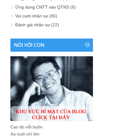
Ứng dụng CNTT vào QTNS
(6)
Vui cười nhân sự
(86)
Đánh giá nhân sự
(22)
NÓI VỚI CON
Cao đo nỗi buồn
Xa nuôi chí lớn