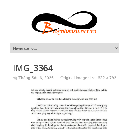
IMG_3364
Tháng Sáu 6, 2026
Original Image size:
622 × 792