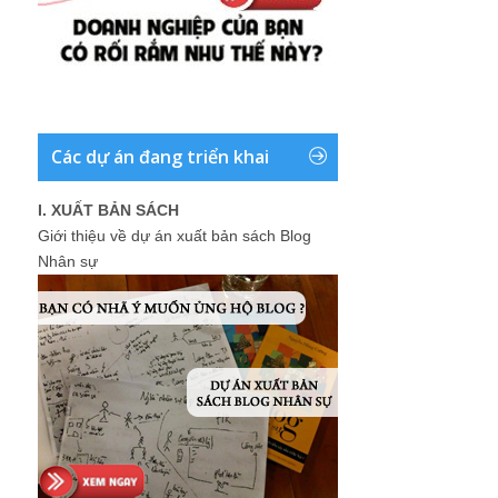
Các dự án đang triển khai
I. XUẤT BẢN SÁCH
Giới thiệu về dự án xuất bản sách Blog
Nhân sự