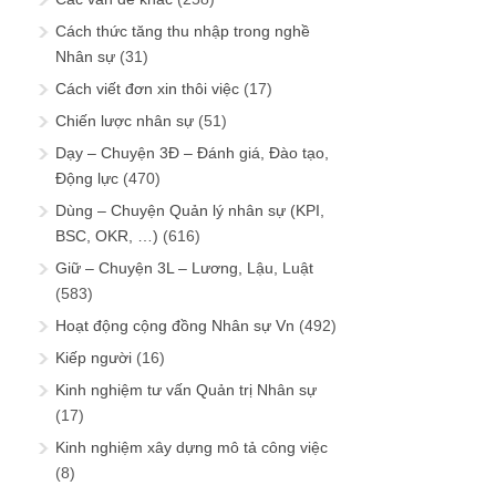
Cách thức tăng thu nhập trong nghề
Nhân sự
(31)
Cách viết đơn xin thôi việc
(17)
Chiến lược nhân sự
(51)
Dạy – Chuyện 3Đ – Đánh giá, Đào tạo,
Động lực
(470)
Dùng – Chuyện Quản lý nhân sự (KPI,
BSC, OKR, …)
(616)
Giữ – Chuyện 3L – Lương, Lậu, Luật
(583)
Hoạt động cộng đồng Nhân sự Vn
(492)
Kiếp người
(16)
Kinh nghiệm tư vấn Quản trị Nhân sự
(17)
Kinh nghiệm xây dựng mô tả công việc
(8)