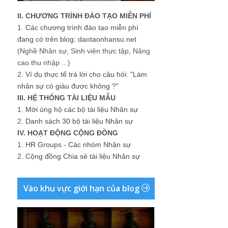
II. CHƯƠNG TRÌNH ĐÀO TẠO MIỄN PHÍ
1.
Các chương trình đào tạo miễn phí
đang có trên blog: daotaonhansu.net
(Nghề Nhân sự, Sinh viên thực tập, Nâng
cao thu nhập ...)
2.
Ví dụ thực tế trả lời cho câu hỏi: "Làm
nhân sự có giàu được không ?"
III. HỆ THỐNG TÀI LIỆU MẪU
1.
Mời ủng hộ các bộ tài liệu Nhân sự
2.
Danh sách 30 bộ tài liệu Nhân sự
IV. HOẠT ĐỘNG CỘNG ĐỒNG
1.
HR Groups - Các nhóm Nhân sự
2.
Cộng đồng Chia sẻ tài liệu Nhân sự
Vào khu vực giới hạn của blog