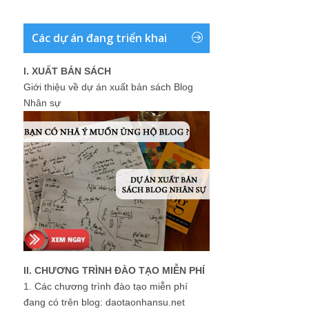
Các dự án đang triển khai
I. XUẤT BẢN SÁCH
Giới thiệu về dự án xuất bản sách Blog
Nhân sự
II. CHƯƠNG TRÌNH ĐÀO TẠO MIỄN PHÍ
1.
Các chương trình đào tạo miễn phí
đang có trên blog: daotaonhansu.net