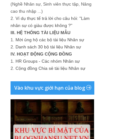
(Nghề Nhân sự, Sinh viên thực tập, Nâng
cao thu nhập ...)
2.
Ví dụ thực tế trả lời cho câu hỏi: "Làm
nhân sự có giàu được không ?"
III. HỆ THỐNG TÀI LIỆU MẪU
1.
Mời ủng hộ các bộ tài liệu Nhân sự
2.
Danh sách 30 bộ tài liệu Nhân sự
IV. HOẠT ĐỘNG CỘNG ĐỒNG
1.
HR Groups - Các nhóm Nhân sự
2.
Cộng đồng Chia sẻ tài liệu Nhân sự
Vào khu vực giới hạn của blog