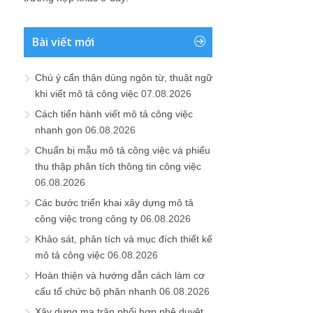
Bài viết mới
Chú ý cẩn thận dùng ngôn từ, thuật ngữ
khi viết mô tả công việc
07.08.2026
Cách tiến hành viết mô tả công việc
nhanh gọn
06.08.2026
Chuẩn bị mẫu mô tả công việc và phiếu
thu thập phân tích thông tin công việc
06.08.2026
Các bước triển khai xây dựng mô tả
công việc trong công ty
06.08.2026
Khảo sát, phân tích và mục đích thiết kế
mô tả công việc
06.08.2026
Hoàn thiện và hướng dẫn cách làm cơ
cấu tổ chức bộ phận nhanh
06.08.2026
Xây dựng ma trận phối hợp phê duyệt,