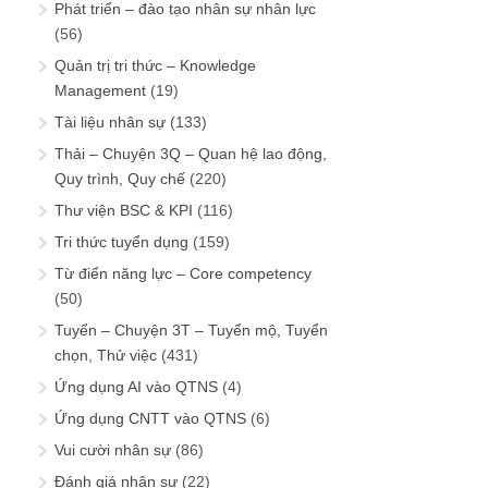
Phát triển – đào tạo nhân sự nhân lực
(56)
Quản trị tri thức – Knowledge
Management
(19)
Tài liệu nhân sự
(133)
Thải – Chuyện 3Q – Quan hệ lao động,
Quy trình, Quy chế
(220)
Thư viện BSC & KPI
(116)
Tri thức tuyển dụng
(159)
Từ điển năng lực – Core competency
(50)
Tuyển – Chuyện 3T – Tuyển mộ, Tuyển
chọn, Thử việc
(431)
Ứng dụng AI vào QTNS
(4)
Ứng dụng CNTT vào QTNS
(6)
Vui cười nhân sự
(86)
Đánh giá nhân sự
(22)