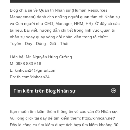
Blog chia sẻ về Quản trị Nhân sự (Human Resources
Management) dành cho những người quan tâm tới Nhân sự
và Con người như CEO, Manager, HRM, HR). Ở đây có các
tài liệu, bài viết, hướng dẫn chi tiết trong lĩnh vực Quản trị
nhân sự xoay quay vòng đời nhân viên trong tổ chức:
Tuyển - Dạy - Dùng - Giữ - Thải.
Liên hệ: Mr. Nguyễn Hùng Cường
M: 0988 833 616
E: kinhcan24@gmail.com
Fb: fb.com/kinhcan24
Tìm kiếm trên Blog Nhân sự
Bạn muốn tìm kiếm thêm thông tin về các vấn đề
Nhân sự
.
Vui lòng click tại đây để tìm kiếm thêm:
http://kinhcan.net/
Đây là công cụ tìm kiếm được tích hợp tìm kiếm khoảng 30