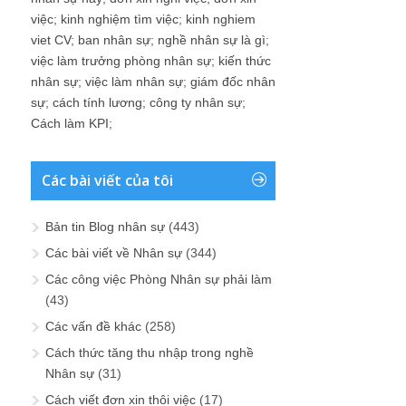
việc
;
kinh nghiệm tìm việc
;
kinh nghiem
viet CV
;
ban nhân sự
;
nghề nhân sự là gì
;
việc làm trưởng phòng nhân sự
;
kiến thức
nhân sự
;
việc làm nhân sự
;
giám đốc nhân
sự
;
cách tính lương
;
công ty nhân sự
;
Cách làm KPI
;
Các bài viết của tôi
Bản tin Blog nhân sự
(443)
Các bài viết về Nhân sự
(344)
Các công việc Phòng Nhân sự phải làm
(43)
Các vấn đề khác
(258)
Cách thức tăng thu nhập trong nghề
Nhân sự
(31)
Cách viết đơn xin thôi việc
(17)