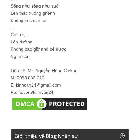
Sống như sông như suối
Lên thác xuống ghềnh
Không lo cực nhọc
...
Con ơi, ...
Lên đường
Không bao giờ nhỏ bé được
Nghe con.
Liên hệ: Mr. Nguyễn Hùng Cường
M: 0988 833 616
E: kinhcan24@gmail.com
Fb: fb.com/kinhcan24
Giới thiệu về Blog Nhân sự