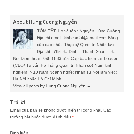
About Hung Cuong Nguyễn
TÓM TẮT: Họ và tên : Nguyễn Hùng Cường
Địa chỉ email: kinhcan24@gmail.com Bằng
cấp cao nhất: Thạc sỹ Quản trị Nhân lực
Địa chỉ : 7B4 Ha Dinh – Thanh Xuan – Ha
Noi Điện thoại : 0988 833 616 Cấp bậc hiện tại: Leader
(CEO/ Tư vấn Hệ thống Quản trị Nhân sự) Năm kinh
nghiệm: > 10 Năm Ngành nghề: Nhân sự Nơi làm việc:
Hà Nội hoặc Hồ Chí Minh
View all posts by Hung Cuong Nguyễn
→
Trả lời
Email của bạn sẽ không được hiển thị công khai.
Các
trường bắt buộc được đánh dấu
*
Bình luận