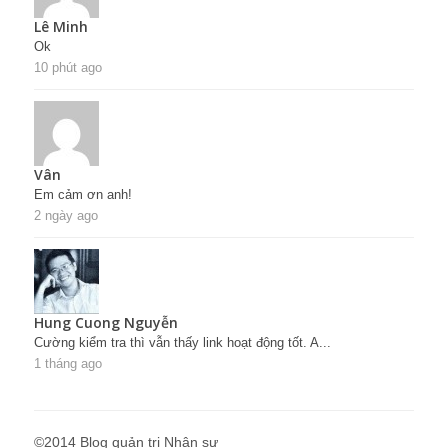
Lê Minh
Ok
10 phút ago
Vân
Em cảm ơn anh!
2 ngày ago
Hung Cuong Nguyễn
Cường kiểm tra thì vẫn thấy link hoạt động tốt. A...
1 tháng ago
©2014 Blog quản trị Nhân sự