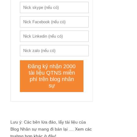
Lưu ý: Các bên lừa đảo, lấy tài liệu của
Blog Nhân sự mang đi bán lại ....
Xem các
trường hợp khác ở đây!