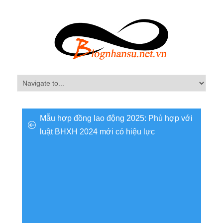
Mẫu hợp đồng lao động 2025: Phù hợp với
luật BHXH 2024 mới có hiệu lực