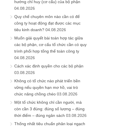
hướng chỉ huy (cơ cấu) của bộ phận
04.08.2026
Quy chế chuyên môn nào cần có để
công ty hoạt động đạt được các mục
tiêu kinh doanh?
04.08.2026
Muốn giải quyết bài toán hợp tác giữa
các bộ phận, cơ cấu tổ chức cần có quy
trình phối hợp tổng thể toàn công ty
04.08.2026
Cách xác định quyền cho các bộ phận
03.08.2026
Không có tổ chức nào phát triển bền
vững nếu quyền hạn mơ hồ, vai trò
chức năng chồng chéo
03.08.2026
Một tổ chức không chỉ cần người, mà
còn cần 3 đúng: đúng số lượng – đúng
thời điểm – đúng ngân sách
03.08.2026
Thống nhất tiêu chuẩn phân loại ngạch