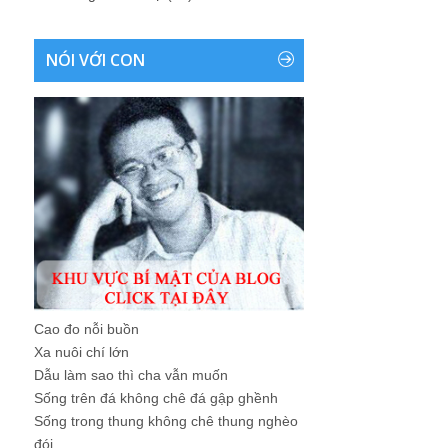
NÓI VỚI CON
Cao đo nỗi buồn
Xa nuôi chí lớn
Dẫu làm sao thì cha vẫn muốn
Sống trên đá không chê đá gập ghềnh
Sống trong thung không chê thung nghèo
đói