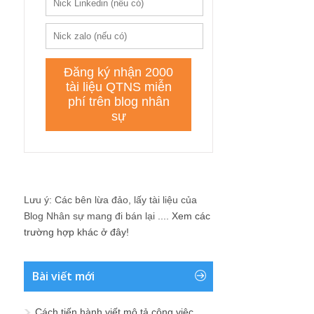
Lưu ý: Các bên lừa đảo, lấy tài liệu của
Blog Nhân sự mang đi bán lại ....
Xem các
trường hợp khác ở đây!
Bài viết mới
Cách tiến hành viết mô tả công việc