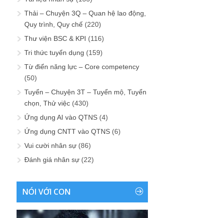
Thải – Chuyện 3Q – Quan hệ lao động,
Quy trình, Quy chế
(220)
Thư viện BSC & KPI
(116)
Tri thức tuyển dụng
(159)
Từ điển năng lực – Core competency
(50)
Tuyển – Chuyện 3T – Tuyển mộ, Tuyển
chọn, Thử việc
(430)
Ứng dụng AI vào QTNS
(4)
Ứng dụng CNTT vào QTNS
(6)
Vui cười nhân sự
(86)
Đánh giá nhân sự
(22)
NÓI VỚI CON