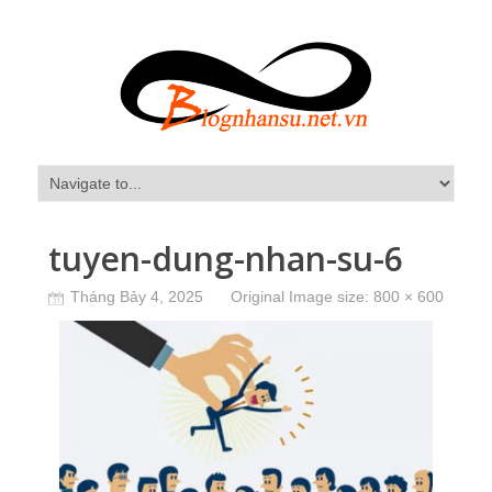
tuyen-dung-nhan-su-6
Tháng Bảy 4, 2025
Original Image size:
800 × 600