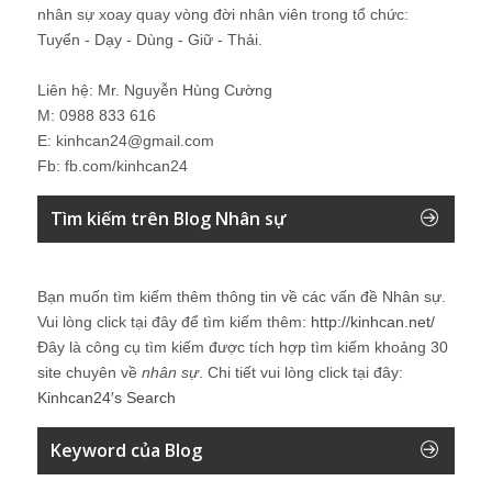
nhân sự xoay quay vòng đời nhân viên trong tổ chức:
Tuyển - Dạy - Dùng - Giữ - Thải.
Liên hệ: Mr. Nguyễn Hùng Cường
M: 0988 833 616
E: kinhcan24@gmail.com
Fb: fb.com/kinhcan24
Tìm kiếm trên Blog Nhân sự
Bạn muốn tìm kiếm thêm thông tin về các vấn đề
Nhân sự
.
Vui lòng click tại đây để tìm kiếm thêm:
http://kinhcan.net/
Đây là công cụ tìm kiếm được tích hợp tìm kiếm khoảng 30
site chuyên về
nhân sự
. Chi tiết vui lòng click tại đây:
Kinhcan24′s Search
Keyword của Blog