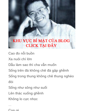
Cao đo nỗi buồn
Xa nuôi chí lớn
Dẫu làm sao thì cha vẫn muốn
Sống trên đá không chê đá gập ghềnh
Sống trong thung không chê thung nghèo
đói
Sống như sông như suối
Lên thác xuống ghềnh
Không lo cực nhọc
...
Con ơi, ...