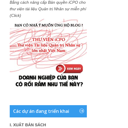
Bằng cách nâng cấp Bản quyền iCPO cho
thư viện tài liệu Quản trị Nhân sự miễn phí
(Click)
Các dự án đang triển khai
I. XUẤT BẢN SÁCH