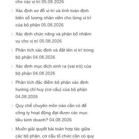
cho các vị trí
05.08.2026
Xác định sơ đồ vị trí và tính toán định
biên số lượng nhân viên cho từng vị trí
của bộ phận
05.08.2026
Xác định chức năng và phân bổ nhiệm
vụ cho vị trí
05.08.2026
Phân tích xác định và đặt tên vị trí trong
bộ phận
04.08.2026
Xác định mục đích sinh ra (vai trò) của
bộ phận
04.08.2026
Phân tích đặc điểm bộ phận xác định
hướng chỉ huy (cơ cấu) của bộ phận
04.08.2026
Quy chế chuyên môn nào cần có để
công ty hoạt động đạt được các mục
tiêu kinh doanh?
04.08.2026
Muốn giải quyết bài toán hợp tác giữa
các bộ phận, cơ cấu tổ chức cần có quy