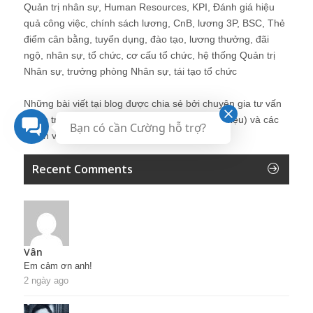
Quản trị nhân sự, Human Resources, KPI, Đánh giá hiệu
quả công việc, chính sách lương, CnB, lương 3P, BSC, Thẻ
điểm cân bằng, tuyển dụng, đào tạo, lương thưởng, đãi
ngộ, nhân sự, tổ chức, cơ cấu tổ chức, hệ thống Quản trị
Nhân sự, trưởng phòng Nhân sự, tái tạo tổ chức
Những bài viết tại blog được chia sẻ bởi chuyên gia tư vấn
Quản trị Nhân sự Nguyễn Hùng Cường (
giới thiệu
) và các
Bạn có cần Cường hỗ trợ?
thành viên khác trong cộng đồng Nhân sự.
Recent Comments
Vân
Em cảm ơn anh!
2 ngày ago