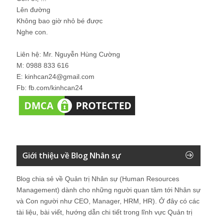
Lên đường
Không bao giờ nhỏ bé được
Nghe con.
Liên hệ: Mr. Nguyễn Hùng Cường
M: 0988 833 616
E: kinhcan24@gmail.com
Fb: fb.com/kinhcan24
Giới thiệu về Blog Nhân sự
Blog chia sẻ về Quản trị Nhân sự (Human Resources
Management) dành cho những người quan tâm tới Nhân sự
và Con người như CEO, Manager, HRM, HR). Ở đây có các
tài liệu, bài viết, hướng dẫn chi tiết trong lĩnh vực Quản trị