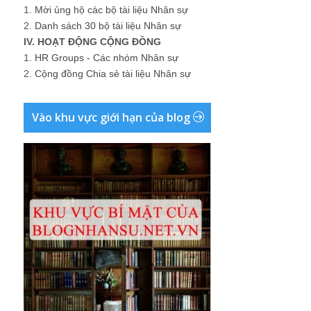
1.
Mời ủng hộ các bộ tài liệu Nhân sự
2.
Danh sách 30 bộ tài liệu Nhân sự
IV. HOẠT ĐỘNG CỘNG ĐỒNG
1.
HR Groups - Các nhóm Nhân sự
2.
Cộng đồng Chia sẻ tài liệu Nhân sự
Vào khu vực giới hạn của blog