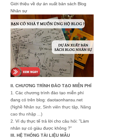
Giới thiệu về dự án xuất bản sách Blog
Nhân sự
II. CHƯƠNG TRÌNH ĐÀO TẠO MIỄN PHÍ
1.
Các chương trình đào tạo miễn phí
đang có trên blog: daotaonhansu.net
(Nghề Nhân sự, Sinh viên thực tập, Nâng
cao thu nhập ...)
2.
Ví dụ thực tế trả lời cho câu hỏi: "Làm
nhân sự có giàu được không ?"
III. HỆ THỐNG TÀI LIỆU MẪU