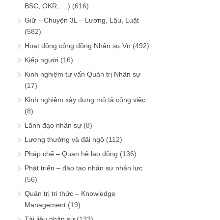
BSC, OKR, …)
(616)
Giữ – Chuyện 3L – Lương, Lậu, Luật
(582)
Hoạt động cộng đồng Nhân sự Vn
(492)
Kiếp người
(16)
Kinh nghiệm tư vấn Quản trị Nhân sự
(17)
Kinh nghiệm xây dựng mô tả công việc
(8)
Lãnh đạo nhân sự
(8)
Lương thưởng và đãi ngộ
(112)
Pháp chế – Quan hệ lao động
(136)
Phát triển – đào tạo nhân sự nhân lực
(56)
Quản trị tri thức – Knowledge
Management
(19)
Tài liệu nhân sự
(133)