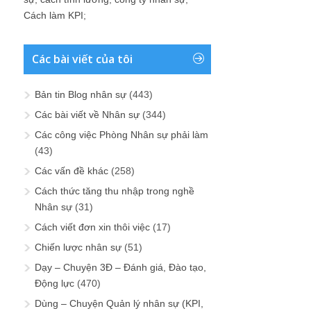
Cách làm KPI
;
Các bài viết của tôi
Bản tin Blog nhân sự
(443)
Các bài viết về Nhân sự
(344)
Các công việc Phòng Nhân sự phải làm
(43)
Các vấn đề khác
(258)
Cách thức tăng thu nhập trong nghề
Nhân sự
(31)
Cách viết đơn xin thôi việc
(17)
Chiến lược nhân sự
(51)
Dạy – Chuyện 3Đ – Đánh giá, Đào tạo,
Động lực
(470)
Dùng – Chuyện Quản lý nhân sự (KPI,