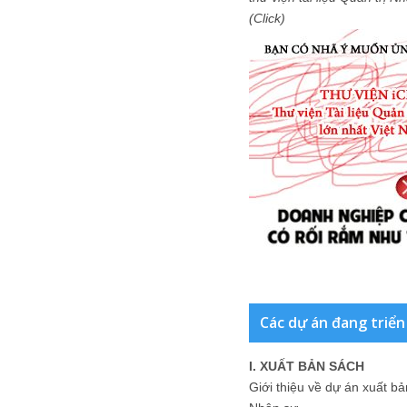
(Click)
Các dự án đang triển
I. XUẤT BẢN SÁCH
Giới thiệu về dự án xuất b