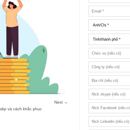
Next →
iệp và cách khắc phục