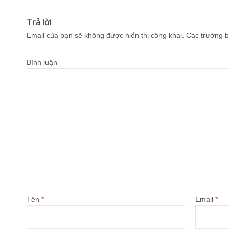
Trả lời
Email của bạn sẽ không được hiển thị công khai.
Các trường b
Bình luận
Tên
*
Email
*