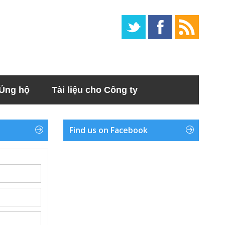
Ủng hộ
Tài liệu cho Công ty
Find us on Facebook