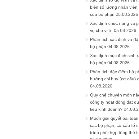
Xác định sơ đồ vị trí và t
biên số lượng nhân viên c
của bộ phận
05.08.2026
Xác định chức năng và 
vụ cho vị trí
05.08.2026
Phân tích xác định và đặt 
bộ phận
04.08.2026
Xác định mục đích sinh ra
bộ phận
04.08.2026
Phân tích đặc điểm bộ p
hướng chỉ huy (cơ cấu) 
04.08.2026
Quy chế chuyên môn nào
công ty hoạt động đạt đ
tiêu kinh doanh?
04.08.
Muốn giải quyết bài toán
các bộ phận, cơ cấu tổ 
trình phối hợp tổng thể t