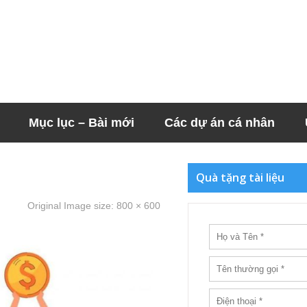
Mục lục – Bài mới
Các dự án cá nhân
Quà tặng tài liệu
Original Image size:
800 × 600