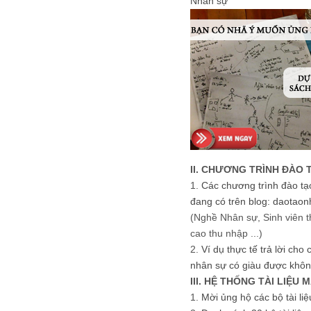
Nhân sự
II. CHƯƠNG TRÌNH ĐÀO 
1.
Các chương trình đào tạ
đang có trên blog: daotaon
(Nghề Nhân sự, Sinh viên t
cao thu nhập ...)
2.
Ví dụ thực tế trả lời cho
nhân sự có giàu được khôn
III. HỆ THỐNG TÀI LIỆU 
1.
Mời ủng hộ các bộ tài li