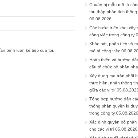
Chuẩn bị mẫu mô tả công
thu thập phân tích thông 
06.08.2026
Các bước triển khai xây
công việc trong công ty
Khảo sát, phân tích và m
ần bình luận kế tiếp của tôi.
mô tả công việc
06.08.2
Hoàn thiện và hướng dẫ
cấu tổ chức bộ phận nh
Xây dựng ma trận phối h
thực hiện, nhận thông t
giữa các vị trí
05.08.202
Tổng hợp hướng dẫn cá
thống phân quyền kí duyệ
trong công ty
05.08.202
Xác định quyền bộ phận
cho các vị trí
05.08.2026