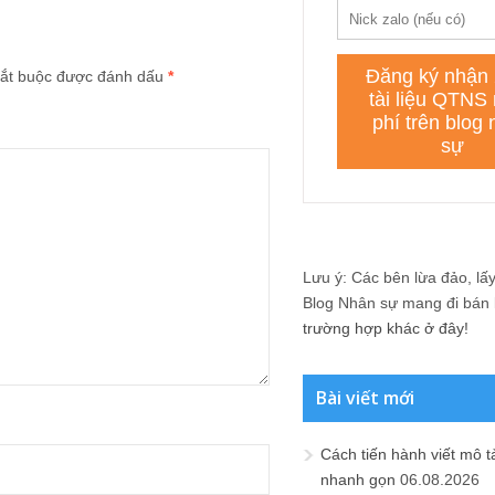
ắt buộc được đánh dấu
*
Lưu ý: Các bên lừa đảo, lấy 
Blog Nhân sự mang đi bán lạ
trường hợp khác ở đây!
Bài viết mới
Cách tiến hành viết mô t
nhanh gọn
06.08.2026