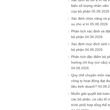
Xác định sơ đồ vị trí và t
biên số lượng nhân viên c
của bộ phận
05.08.2026
Xác định chức năng và 
vụ cho vị trí
05.08.2026
Phân tích xác định và đặt 
bộ phận
04.08.2026
Xác định mục đích sinh ra
bộ phận
04.08.2026
Phân tích đặc điểm bộ p
hướng chỉ huy (cơ cấu) 
04.08.2026
Quy chế chuyên môn nào
công ty hoạt động đạt đ
tiêu kinh doanh?
04.08.
Muốn giải quyết bài toán
các bộ phận, cơ cấu tổ 
trình phối hợp tổng thể t