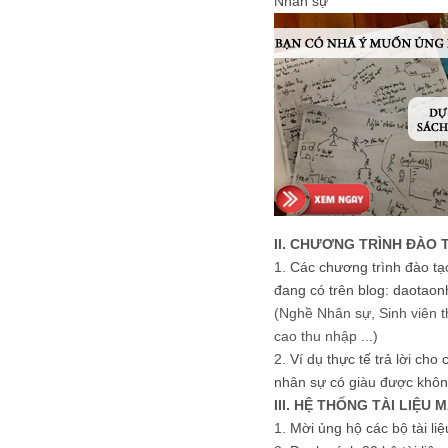
Nhân sự
II. CHƯƠNG TRÌNH ĐÀO 
1.
Các chương trình đào tạ
đang có trên blog: daotaon
(Nghề Nhân sự, Sinh viên t
cao thu nhập ...)
2.
Ví dụ thực tế trả lời cho
nhân sự có giàu được khôn
III. HỆ THỐNG TÀI LIỆU 
1.
Mời ủng hộ các bộ tài li