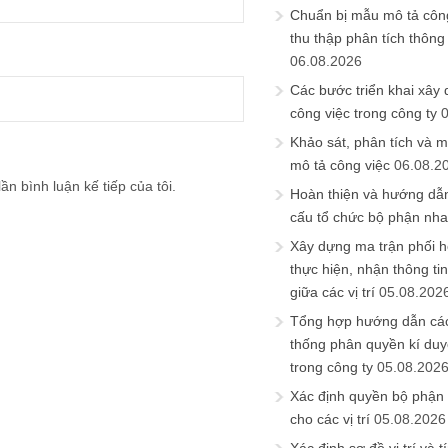
Chuẩn bị mẫu mô tả công
thu thập phân tích thông 
06.08.2026
Các bước triển khai xây
công việc trong công ty
Khảo sát, phân tích và m
mô tả công việc
06.08.2
ần bình luận kế tiếp của tôi.
Hoàn thiện và hướng dẫ
cấu tổ chức bộ phận nh
Xây dựng ma trận phối h
thực hiện, nhận thông t
giữa các vị trí
05.08.202
Tổng hợp hướng dẫn cá
thống phân quyền kí duyệ
trong công ty
05.08.202
Xác định quyền bộ phận
cho các vị trí
05.08.2026