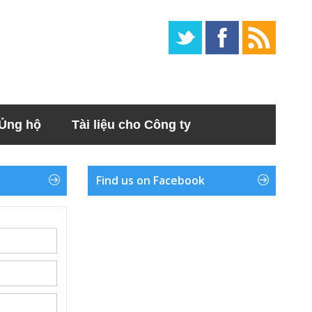
Ủng hộ
Tài liệu cho Công ty
Find us on Facebook