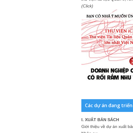
(Click)
Các dự án đang triển
I. XUẤT BẢN SÁCH
Giới thiệu về dự án xuất b