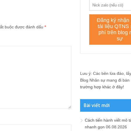
ắt buộc được đánh dấu
*
Lưu ý: Các bên lừa đảo, lấy 
Blog Nhân sự mang đi bán lạ
trường hợp khác ở đây!
Bài viết mới
Cách tiến hành viết mô t
nhanh gọn
06.08.2026