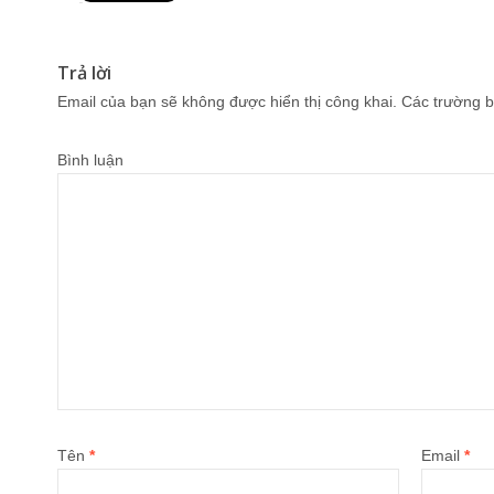
Pin It
Trả lời
Email của bạn sẽ không được hiển thị công khai.
Các trường b
Bình luận
Tên
*
Email
*