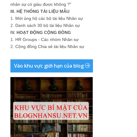
nhân sự có giàu được không ?"
III. HỆ THỐNG TÀI LIỆU MẪU
1.
Mời ủng hộ các bộ tài liệu Nhân sự
2.
Danh sách 30 bộ tài liệu Nhân sự
IV. HOẠT ĐỘNG CỘNG ĐỒNG
1.
HR Groups - Các nhóm Nhân sự
2.
Cộng đồng Chia sẻ tài liệu Nhân sự
Vào khu vực giới hạn của blog