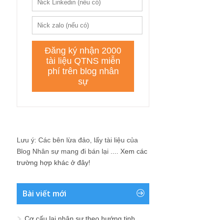
Lưu ý: Các bên lừa đảo, lấy tài liệu của
Blog Nhân sự mang đi bán lại ....
Xem các
trường hợp khác ở đây!
Bài viết mới
Cơ cấu lại nhân sự theo hướng tinh