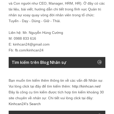
và Con người như CEO, Manager, HRM, HR). Ở đây có các
tài liệu, bài viết, hướng dẫn chi tiết trong lĩnh vực Quản trị
nhân sự xoay quay vòng đời nhân viên trong tổ chức:
Tuyển - Dạy - Dùng - Giữ - Thải.
Liên hệ: Mr. Nguyễn Hùng Cường
M: 0988 833 616
E: kinhcan24@gmail.com
Fb: fb.com/kinhcan24
Tìm kiếm trên Blog Nhân sự
Bạn muốn tìm kiếm thêm thông tin về các vấn đề
Nhân sự
.
Vui lòng click tại đây để tìm kiếm thêm:
http://kinhcan.net/
Đây là công cụ tìm kiếm được tích hợp tìm kiếm khoảng 30
site chuyên về
nhân sự
. Chi tiết vui lòng click tại đây:
Kinhcan24′s Search