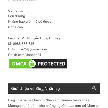
...
Con ơi, ...
Lên đường
Không bao giờ nhỏ bé được
Nghe con.
Liên hệ: Mr. Nguyễn Hùng Cường
M: 0988 833 616
E: kinhcan24@gmail.com
Fb: fb.com/kinhcan24
Giới thiệu về Blog Nhân sự
Blog chia sẻ về Quản trị Nhân sự (Human Resources
Management) dành cho những người quan tâm tới Nhân sự