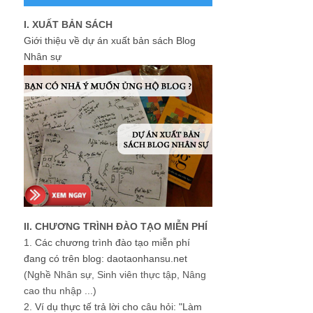
I. XUẤT BẢN SÁCH
Giới thiệu về dự án xuất bản sách Blog
Nhân sự
II. CHƯƠNG TRÌNH ĐÀO TẠO MIỄN PHÍ
1.
Các chương trình đào tạo miễn phí
đang có trên blog: daotaonhansu.net
(Nghề Nhân sự, Sinh viên thực tập, Nâng
cao thu nhập ...)
2.
Ví dụ thực tế trả lời cho câu hỏi: "Làm