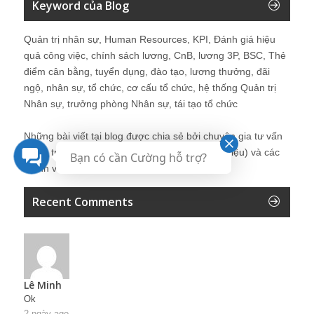
Keyword của Blog
Quản trị nhân sự, Human Resources, KPI, Đánh giá hiệu
quả công việc, chính sách lương, CnB, lương 3P, BSC, Thẻ
điểm cân bằng, tuyển dụng, đào tạo, lương thưởng, đãi
ngộ, nhân sự, tổ chức, cơ cấu tổ chức, hệ thống Quản trị
Nhân sự, trưởng phòng Nhân sự, tái tạo tổ chức
Những bài viết tại blog được chia sẻ bởi chuyên gia tư vấn
Quản trị Nhân sự Nguyễn Hùng Cường (
giới thiệu
) và các
Bạn có cần Cường hỗ trợ?
thành viên khác trong cộng đồng Nhân sự.
Recent Comments
Lê Minh
Ok
2 ngày ago