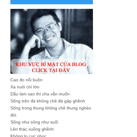
Cao đo nỗi buồn
Xa nuôi chí lớn
Dẫu làm sao thì cha vẫn muốn
Sống trên đá không chê đá gập ghềnh
Sống trong thung không chê thung nghèo
đói
Sống như sông như suối
Lên thác xuống ghềnh
Không lo cực nhọc