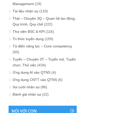
Management
(19)
Tài liệu nhân sự
(133)
Thải – Chuyện 3Q – Quan hệ lao động,
Quy trình, Quy chế
(222)
Thư viện BSC & KPI
(116)
Tri thức tuyển dụng
(159)
Từ điển năng lực – Core competency
(50)
Tuyển – Chuyện 3T – Tuyển mộ, Tuyển
chọn, Thử việc
(434)
Ứng dụng AI vào QTNS
(4)
Ứng dụng CNTT vào QTNS
(6)
Vui cười nhân sự
(86)
Đánh giá nhân sự
(22)
NÓI VỚI CON