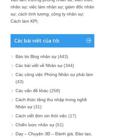
nhân sự
;
việc làm nhân sự
;
giám đốc nhân
sự
;
cách tính lương
;
công ty nhân sự
;
Cách làm KPI
;
Các bài viết của tôi
Bản tin Blog nhân sự
(443)
Các bài viết về Nhân sự
(344)
Các công việc Phòng Nhân sự phải làm
(43)
Các vấn đề khác
(258)
Cách thức tăng thu nhập trong nghề
Nhân sự
(31)
Cách viết đơn xin thôi việc
(17)
Chiến lược nhân sự
(51)
Dạy – Chuyện 3Đ – Đánh giá, Đào tạo,