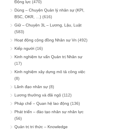
Động lực
(470)
Dùng – Chuyện Quản lý nhân sự (KPI,
BSC, OKR, …)
(616)
Giữ – Chuyện 3L – Lương, Lậu, Luật
(583)
Hoạt động cộng đồng Nhân sự Vn
(492)
Kiếp người
(16)
Kinh nghiệm tư vấn Quản trị Nhân sự
(17)
Kinh nghiệm xây dựng mô tả công việc
(8)
Lãnh đạo nhân sự
(8)
Lương thưởng và đãi ngộ
(112)
Pháp chế – Quan hệ lao động
(136)
Phát triển – đào tạo nhân sự nhân lực
(56)
Quản trị tri thức – Knowledge