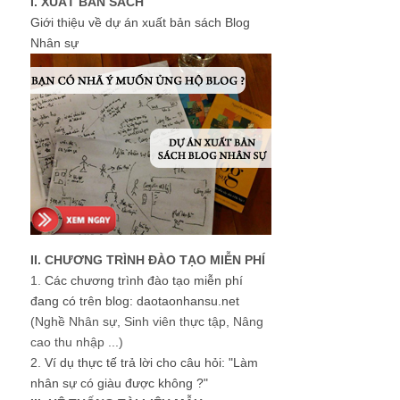
I. XUẤT BẢN SÁCH
Giới thiệu về dự án xuất bản sách Blog
Nhân sự
II. CHƯƠNG TRÌNH ĐÀO TẠO MIỄN PHÍ
1.
Các chương trình đào tạo miễn phí
đang có trên blog: daotaonhansu.net
(Nghề Nhân sự, Sinh viên thực tập, Nâng
cao thu nhập ...)
2.
Ví dụ thực tế trả lời cho câu hỏi: "Làm
nhân sự có giàu được không ?"