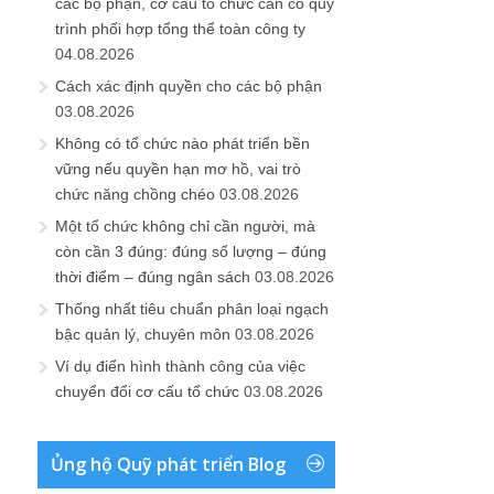
các bộ phận, cơ cấu tổ chức cần có quy
trình phối hợp tổng thể toàn công ty
04.08.2026
Cách xác định quyền cho các bộ phận
03.08.2026
Không có tổ chức nào phát triển bền
vững nếu quyền hạn mơ hồ, vai trò
chức năng chồng chéo
03.08.2026
Một tổ chức không chỉ cần người, mà
còn cần 3 đúng: đúng số lượng – đúng
thời điểm – đúng ngân sách
03.08.2026
Thống nhất tiêu chuẩn phân loại ngạch
bậc quản lý, chuyên môn
03.08.2026
Ví dụ điển hình thành công của việc
chuyển đổi cơ cấu tổ chức
03.08.2026
Ủng hộ Quỹ phát triển Blog