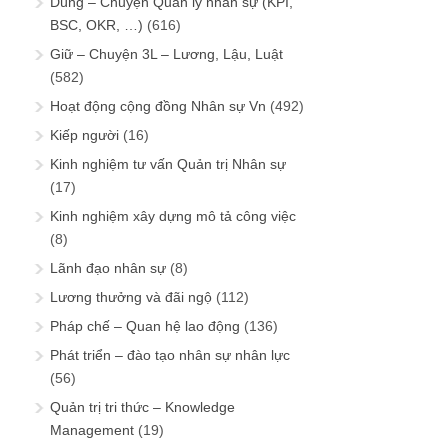
Dùng – Chuyện Quản lý nhân sự (KPI,
BSC, OKR, …)
(616)
Giữ – Chuyện 3L – Lương, Lậu, Luật
(582)
Hoạt động cộng đồng Nhân sự Vn
(492)
Kiếp người
(16)
Kinh nghiệm tư vấn Quản trị Nhân sự
(17)
Kinh nghiệm xây dựng mô tả công việc
(8)
Lãnh đạo nhân sự
(8)
Lương thưởng và đãi ngộ
(112)
Pháp chế – Quan hệ lao động
(136)
Phát triển – đào tạo nhân sự nhân lực
(56)
Quản trị tri thức – Knowledge
Management
(19)