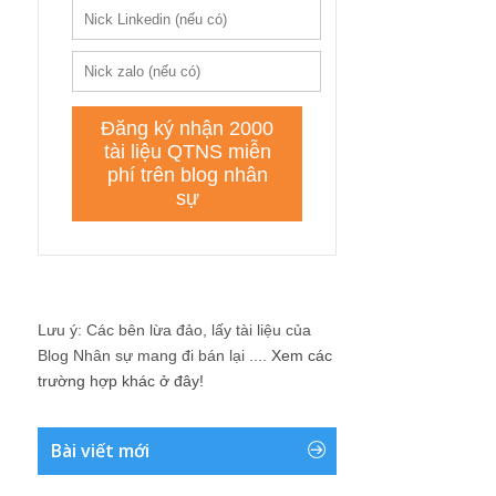
Lưu ý: Các bên lừa đảo, lấy tài liệu của
Blog Nhân sự mang đi bán lại ....
Xem các
trường hợp khác ở đây!
Bài viết mới