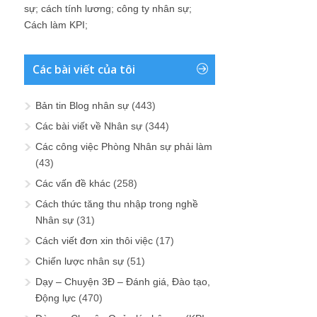
sự
;
cách tính lương
;
công ty nhân sự
;
Cách làm KPI
;
Các bài viết của tôi
Bản tin Blog nhân sự
(443)
Các bài viết về Nhân sự
(344)
Các công việc Phòng Nhân sự phải làm
(43)
Các vấn đề khác
(258)
Cách thức tăng thu nhập trong nghề
Nhân sự
(31)
Cách viết đơn xin thôi việc
(17)
Chiến lược nhân sự
(51)
Dạy – Chuyện 3Đ – Đánh giá, Đào tạo,
Động lực
(470)