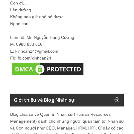
Con ơi, ...
Lên đường
Không bao giờ nhỏ bé được
Nghe con.
Liên hệ: Mr. Nguyễn Hùng Cường
M: 0988 833 616
E: kinhcan24@gmail.com
Fb: fb.com/kinhcan24
Giới thiệu về Blog Nhân sự
Blog chia sẻ về Quản trị Nhân sự (Human Resources
Management) dành cho những người quan tâm tới Nhân sự
và Con người như CEO, Manager, HRM, HR). Ở đây có các