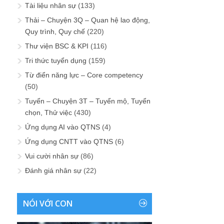
Tài liệu nhân sự
(133)
Thải – Chuyện 3Q – Quan hệ lao động,
Quy trình, Quy chế
(220)
Thư viện BSC & KPI
(116)
Tri thức tuyển dụng
(159)
Từ điển năng lực – Core competency
(50)
Tuyển – Chuyện 3T – Tuyển mộ, Tuyển
chọn, Thử việc
(430)
Ứng dụng AI vào QTNS
(4)
Ứng dụng CNTT vào QTNS
(6)
Vui cười nhân sự
(86)
Đánh giá nhân sự
(22)
NÓI VỚI CON