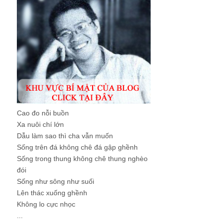
Cao đo nỗi buồn
Xa nuôi chí lớn
Dẫu làm sao thì cha vẫn muốn
Sống trên đá không chê đá gập ghềnh
Sống trong thung không chê thung nghèo
đói
Sống như sông như suối
Lên thác xuống ghềnh
Không lo cực nhọc
...