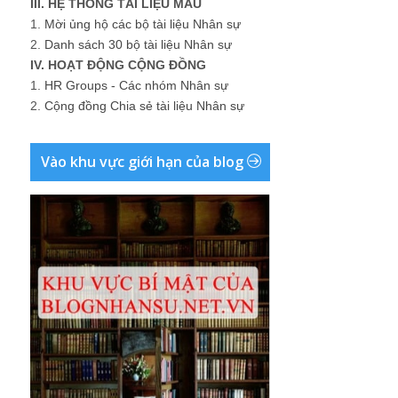
III. HỆ THỐNG TÀI LIỆU MẪU
1.
Mời ủng hộ các bộ tài liệu Nhân sự
2.
Danh sách 30 bộ tài liệu Nhân sự
IV. HOẠT ĐỘNG CỘNG ĐỒNG
1.
HR Groups - Các nhóm Nhân sự
2.
Cộng đồng Chia sẻ tài liệu Nhân sự
Vào khu vực giới hạn của blog