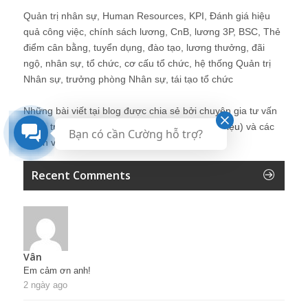
Quản trị nhân sự, Human Resources, KPI, Đánh giá hiệu
quả công việc, chính sách lương, CnB, lương 3P, BSC, Thẻ
điểm cân bằng, tuyển dụng, đào tạo, lương thưởng, đãi
ngộ, nhân sự, tổ chức, cơ cấu tổ chức, hệ thống Quản trị
Nhân sự, trưởng phòng Nhân sự, tái tạo tổ chức
Những bài viết tại blog được chia sẻ bởi chuyên gia tư vấn
Quản trị Nhân sự Nguyễn Hùng Cường (
giới thiệu
) và các
Bạn có cần Cường hỗ trợ?
thành viên khác trong cộng đồng Nhân sự.
Recent Comments
Vân
Em cảm ơn anh!
2 ngày ago