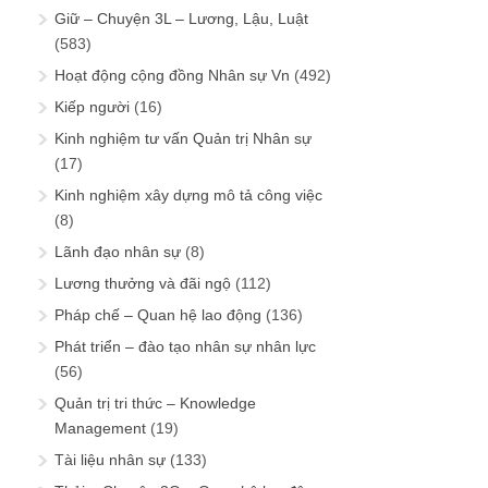
Giữ – Chuyện 3L – Lương, Lậu, Luật
(583)
Hoạt động cộng đồng Nhân sự Vn
(492)
Kiếp người
(16)
Kinh nghiệm tư vấn Quản trị Nhân sự
(17)
Kinh nghiệm xây dựng mô tả công việc
(8)
Lãnh đạo nhân sự
(8)
Lương thưởng và đãi ngộ
(112)
Pháp chế – Quan hệ lao động
(136)
Phát triển – đào tạo nhân sự nhân lực
(56)
Quản trị tri thức – Knowledge
Management
(19)
Tài liệu nhân sự
(133)