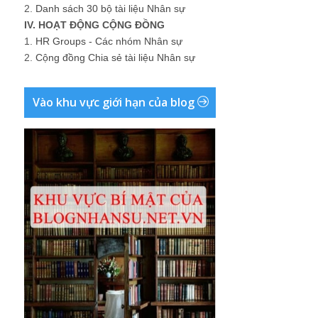
2.
Danh sách 30 bộ tài liệu Nhân sự
IV. HOẠT ĐỘNG CỘNG ĐỒNG
1.
HR Groups - Các nhóm Nhân sự
2.
Cộng đồng Chia sẻ tài liệu Nhân sự
Vào khu vực giới hạn của blog