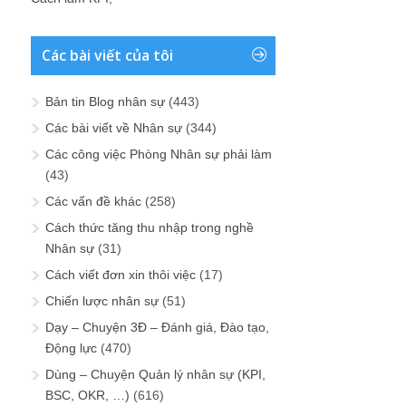
Các bài viết của tôi
Bản tin Blog nhân sự
(443)
Các bài viết về Nhân sự
(344)
Các công việc Phòng Nhân sự phải làm
(43)
Các vấn đề khác
(258)
Cách thức tăng thu nhập trong nghề
Nhân sự
(31)
Cách viết đơn xin thôi việc
(17)
Chiến lược nhân sự
(51)
Dạy – Chuyện 3Đ – Đánh giá, Đào tạo,
Động lực
(470)
Dùng – Chuyện Quản lý nhân sự (KPI,
BSC, OKR, …)
(616)