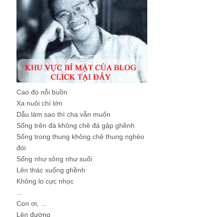
Cao đo nỗi buồn
Xa nuôi chí lớn
Dẫu làm sao thì cha vẫn muốn
Sống trên đá không chê đá gập ghềnh
Sống trong thung không chê thung nghèo
đói
Sống như sông như suối
Lên thác xuống ghềnh
Không lo cực nhọc
...
Con ơi, ...
Lên đường