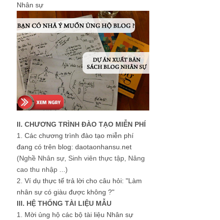
Nhân sự
II. CHƯƠNG TRÌNH ĐÀO TẠO MIỄN PHÍ
1.
Các chương trình đào tạo miễn phí
đang có trên blog: daotaonhansu.net
(Nghề Nhân sự, Sinh viên thực tập, Nâng
cao thu nhập ...)
2.
Ví dụ thực tế trả lời cho câu hỏi: "Làm
nhân sự có giàu được không ?"
III. HỆ THỐNG TÀI LIỆU MẪU
1.
Mời ủng hộ các bộ tài liệu Nhân sự