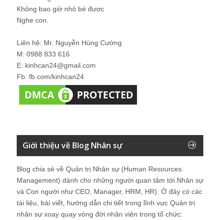
Không bao giờ nhỏ bé được
Nghe con.
Liên hệ: Mr. Nguyễn Hùng Cường
M: 0988 833 616
E: kinhcan24@gmail.com
Fb: fb.com/kinhcan24
Giới thiệu về Blog Nhân sự
Blog chia sẻ về Quản trị Nhân sự (Human Resources
Management) dành cho những người quan tâm tới Nhân sự
và Con người như CEO, Manager, HRM, HR). Ở đây có các
tài liệu, bài viết, hướng dẫn chi tiết trong lĩnh vực Quản trị
nhân sự xoay quay vòng đời nhân viên trong tổ chức: