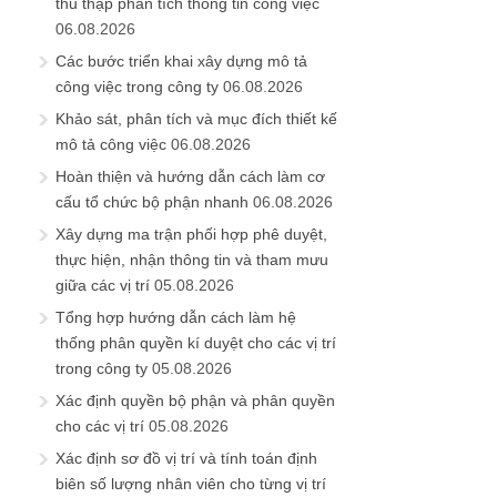
thu thập phân tích thông tin công việc
06.08.2026
Các bước triển khai xây dựng mô tả
công việc trong công ty
06.08.2026
Khảo sát, phân tích và mục đích thiết kế
mô tả công việc
06.08.2026
Hoàn thiện và hướng dẫn cách làm cơ
cấu tổ chức bộ phận nhanh
06.08.2026
Xây dựng ma trận phối hợp phê duyệt,
thực hiện, nhận thông tin và tham mưu
giữa các vị trí
05.08.2026
Tổng hợp hướng dẫn cách làm hệ
thống phân quyền kí duyệt cho các vị trí
trong công ty
05.08.2026
Xác định quyền bộ phận và phân quyền
cho các vị trí
05.08.2026
Xác định sơ đồ vị trí và tính toán định
biên số lượng nhân viên cho từng vị trí