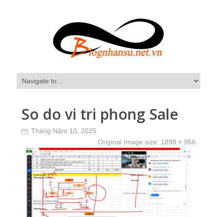
So do vi tri phong Sale
Tháng Năm 10, 2025
Original Image size:
1898 × 956