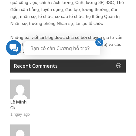
quả công việc, chính sách lương, CnB, lương 3P, BSC, Thẻ
điểm cân bằng, tuyển dụng, đào tạo, lương thưởng, đãi
ngộ, nhân sự, tổ chức, cơ cấu tổ chức, hệ thống Quản trị
Nhân sự, trưởng phòng Nhân sự, tái tạo tổ chức
Những bài viết tại blog được chia sẻ bởi chuyên gia tư vấn
Quản trị Nhân sự Nguyễn Hùng Cường (
giới thiệu
) và các
Bạn có cần Cường hỗ trợ?
thành viên khác trong cộng đồng Nhân sự.
Recent Comments
Lê Minh
Ok
1 ngày ago