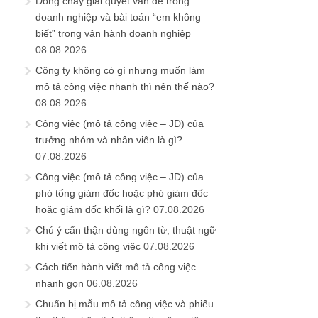
Dòng chảy giải quyết vấn đề trong
doanh nghiệp và bài toán “em không
biết” trong vận hành doanh nghiệp
08.08.2026
Công ty không có gì nhưng muốn làm
mô tả công việc nhanh thì nên thế nào?
08.08.2026
Công việc (mô tả công việc – JD) của
trưởng nhóm và nhân viên là gì?
07.08.2026
Công việc (mô tả công việc – JD) của
phó tổng giám đốc hoặc phó giám đốc
hoặc giám đốc khối là gì?
07.08.2026
Chú ý cẩn thận dùng ngôn từ, thuật ngữ
khi viết mô tả công việc
07.08.2026
Cách tiến hành viết mô tả công việc
nhanh gọn
06.08.2026
Chuẩn bị mẫu mô tả công việc và phiếu