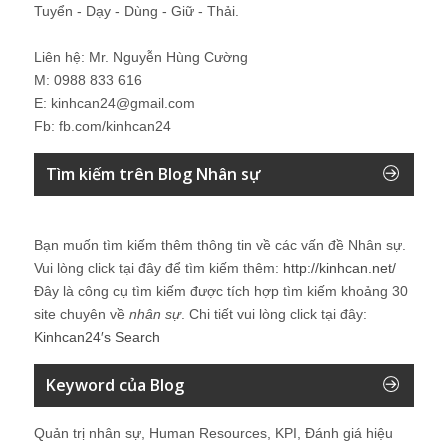
Tuyển - Dạy - Dùng - Giữ - Thải.
Liên hệ: Mr. Nguyễn Hùng Cường
M: 0988 833 616
E: kinhcan24@gmail.com
Fb: fb.com/kinhcan24
Tìm kiếm trên Blog Nhân sự
Bạn muốn tìm kiếm thêm thông tin về các vấn đề
Nhân sự
.
Vui lòng click tại đây để tìm kiếm thêm:
http://kinhcan.net/
Đây là công cụ tìm kiếm được tích hợp tìm kiếm khoảng 30
site chuyên về
nhân sự
. Chi tiết vui lòng click tại đây:
Kinhcan24′s Search
Keyword của Blog
Quản trị nhân sự, Human Resources, KPI, Đánh giá hiệu