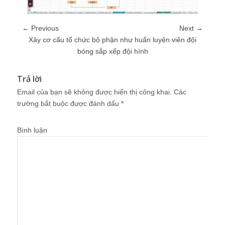
← Previous
Next →
Xây cơ cấu tổ chức bộ phận như huấn luyện viên đội
bóng sắp xếp đội hình
Trả lời
Email của bạn sẽ không được hiển thị công khai.
Các
trường bắt buộc được đánh dấu
*
Bình luận