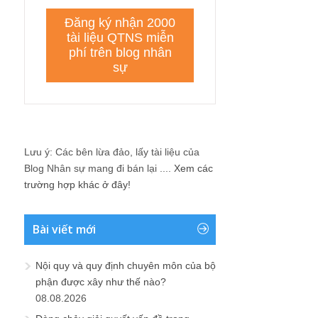
Lưu ý: Các bên lừa đảo, lấy tài liệu của
Blog Nhân sự mang đi bán lại ....
Xem các
trường hợp khác ở đây!
Bài viết mới
Nội quy và quy định chuyên môn của bộ
phận được xây như thế nào?
08.08.2026