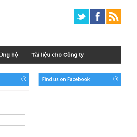
Ủng hộ
Tài liệu cho Công ty
Find us on Facebook