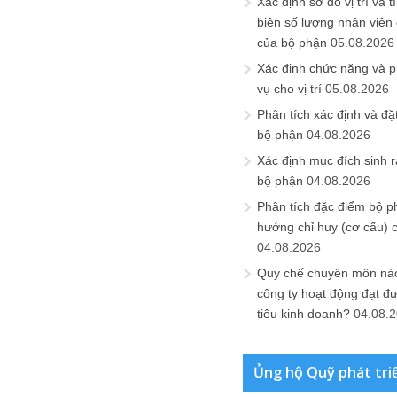
Xác định sơ đồ vị trí và t
biên số lượng nhân viên c
của bộ phận
05.08.2026
Xác định chức năng và 
vụ cho vị trí
05.08.2026
Phân tích xác định và đặt 
bộ phận
04.08.2026
Xác định mục đích sinh ra
bộ phận
04.08.2026
Phân tích đặc điểm bộ p
hướng chỉ huy (cơ cấu) 
04.08.2026
Quy chế chuyên môn nào
công ty hoạt động đạt đ
tiêu kinh doanh?
04.08.
Ủng hộ Quỹ phát tri