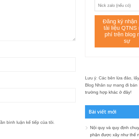
Lưu ý: Các bên lừa đảo, lấy 
Blog Nhân sự mang đi bán lạ
trường hợp khác ở đây!
Bài viết mới
ần bình luận kế tiếp của tôi.
Nội quy và quy định chu
phận được xây như thế 