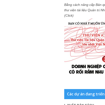
Bằng cách nâng cấp Bản q
thư viện tài liệu Quản trị 
(Click)
Các dự án đang triển