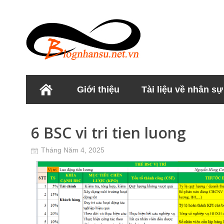
Giới thiệu
Tài liệu về nhân sự
Học viện Nhân sư
6 BSC vi tri tien luong
Tháng Năm 4, 2025