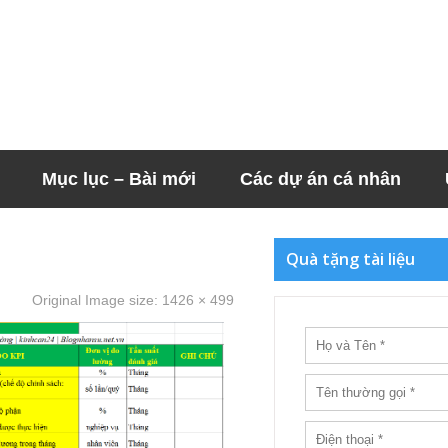
Mục lục – Bài mới
Các dự án cá nhân
Quà tặng tài liệu
Original Image size:
1426 × 499