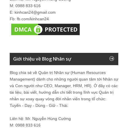
M: 0988 833 616
E: kinhcan24@gmail.com
Fb: fb.com/kinhcan24
Giới thiệu về Blog Nhân sự
Blog chia sẻ về Quản trị Nhân sự (Human Resources
Management) dành cho những người quan tâm tới Nhân sự
và Con người như CEO, Manager, HRM, HR). Ở đây có các
tài liệu, bài viết, hướng dẫn chi tiết trong lĩnh vực Quản trị
nhân sự xoay quay vòng đời nhân viên trong tổ chức:
Tuyển - Dạy - Dùng - Giữ - Thải.
Liên hệ: Mr. Nguyễn Hùng Cường
M: 0988 833 616