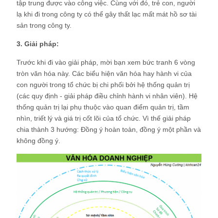
tập trung được vào công việc. Cùng với đó, trẻ con, người
lạ khi đi trong công ty có thể gây thất lạc mất mát hồ sơ tài
sản trong công ty.
3. Giải pháp:
Trước khi đi vào giải pháp, mời bạn xem bức tranh 6 vòng
tròn văn hóa này. Các biểu hiện văn hóa hay hành vi của
con người trong tổ chức bị chi phối bởi hệ thống quản trị
(các quy định - giải pháp điều chỉnh hành vi nhân viên). Hệ
thống quản trị lại phụ thuộc vào quan điểm quản trị, tầm
nhìn, triết lý và giá trị cốt lõi của tổ chức. Vì thế giải pháp
chia thành 3 hướng: Đồng ý hoàn toàn, đồng ý một phần và
không đồng ý.