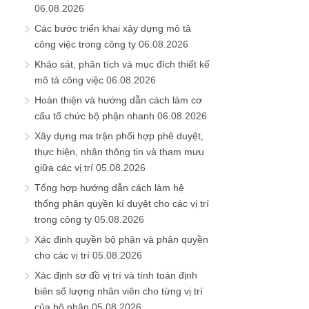
06.08.2026
Các bước triển khai xây dựng mô tả
công việc trong công ty
06.08.2026
Khảo sát, phân tích và mục đích thiết kế
mô tả công việc
06.08.2026
Hoàn thiện và hướng dẫn cách làm cơ
cấu tổ chức bộ phận nhanh
06.08.2026
Xây dựng ma trận phối hợp phê duyệt,
thực hiện, nhận thông tin và tham mưu
giữa các vị trí
05.08.2026
Tổng hợp hướng dẫn cách làm hệ
thống phân quyền kí duyệt cho các vị trí
trong công ty
05.08.2026
Xác định quyền bộ phận và phân quyền
cho các vị trí
05.08.2026
Xác định sơ đồ vị trí và tính toán định
biên số lượng nhân viên cho từng vị trí
của bộ phận
05.08.2026