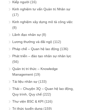
Kiếp người
(16)
Kinh nghiệm tư vấn Quản trị Nhân sự
(17)
Kinh nghiệm xây dựng mô tả công việc
(8)
Lãnh đạo nhân sự
(8)
Lương thưởng và đãi ngộ
(112)
Pháp chế – Quan hệ lao động
(136)
Phát triển – đào tạo nhân sự nhân lực
(56)
Quản trị tri thức – Knowledge
Management
(19)
Tài liệu nhân sự
(133)
Thải – Chuyện 3Q – Quan hệ lao động,
Quy trình, Quy chế
(222)
Thư viện BSC & KPI
(116)
Tri thức tuyển dụng
(159)