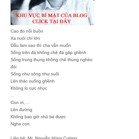
Cao đo nỗi buồn
Xa nuôi chí lớn
Dẫu làm sao thì cha vẫn muốn
Sống trên đá không chê đá gập ghềnh
Sống trong thung không chê thung nghèo
đói
Sống như sông như suối
Lên thác xuống ghềnh
Không lo cực nhọc
...
Con ơi, ...
Lên đường
Không bao giờ nhỏ bé được
Nghe con.
Liên hệ: Mr. Nguyễn Hùng Cường