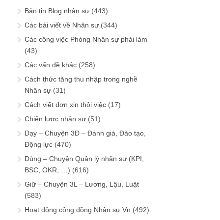
Bản tin Blog nhân sự
(443)
Các bài viết về Nhân sự
(344)
Các công việc Phòng Nhân sự phải làm
(43)
Các vấn đề khác
(258)
Cách thức tăng thu nhập trong nghề
Nhân sự
(31)
Cách viết đơn xin thôi việc
(17)
Chiến lược nhân sự
(51)
Dạy – Chuyện 3Đ – Đánh giá, Đào tạo,
Động lực
(470)
Dùng – Chuyện Quản lý nhân sự (KPI,
BSC, OKR, …)
(616)
Giữ – Chuyện 3L – Lương, Lậu, Luật
(583)
Hoạt động cộng đồng Nhân sự Vn
(492)