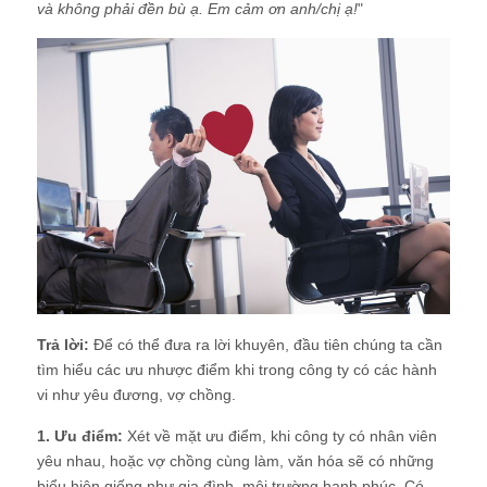
và không phải đền bù ạ. Em cảm ơn anh/chị ạ!
"
Trả lời:
Để có thể đưa ra lời khuyên, đầu tiên chúng ta cần
tìm hiểu các ưu nhược điểm khi trong công ty có các hành
vi như yêu đương, vợ chồng.
1. Ưu điểm:
Xét về mặt ưu điểm, khi công ty có nhân viên
yêu nhau, hoặc vợ chồng cùng làm, văn hóa sẽ có những
biểu hiện giống như gia đình, môi trường hạnh phúc. Có