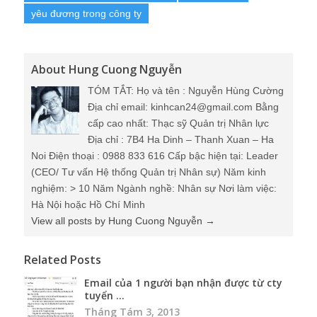
yêu đương trong công ty
About Hung Cuong Nguyễn
TÓM TẮT: Họ và tên : Nguyễn Hùng Cường
Địa chỉ email: kinhcan24@gmail.com Bằng
cấp cao nhất: Thạc sỹ Quản trị Nhân lực
Địa chỉ : 7B4 Ha Dinh – Thanh Xuan – Ha
Noi Điện thoại : 0988 833 616 Cấp bậc hiện tại: Leader
(CEO/ Tư vấn Hệ thống Quản trị Nhân sự) Năm kinh
nghiệm: > 10 Năm Ngành nghề: Nhân sự Nơi làm việc:
Hà Nội hoặc Hồ Chí Minh
View all posts by Hung Cuong Nguyễn
→
Related Posts
Email của 1 người bạn nhận được từ cty
tuyển ...
Tháng Tám 3, 2013