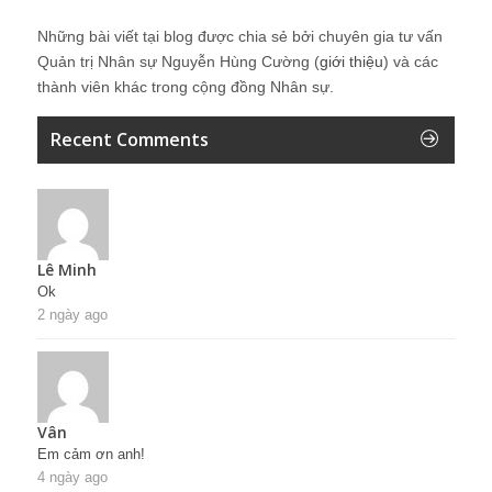
Những bài viết tại blog được chia sẻ bởi chuyên gia tư vấn
Quản trị Nhân sự Nguyễn Hùng Cường (
giới thiệu
) và các
thành viên khác trong cộng đồng Nhân sự.
Recent Comments
Lê Minh
Ok
2 ngày ago
Vân
Em cảm ơn anh!
4 ngày ago