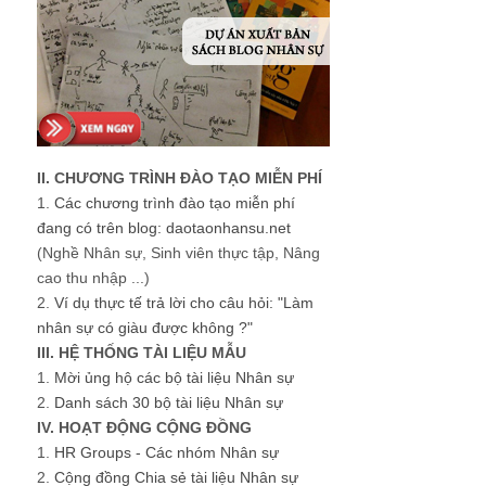
II. CHƯƠNG TRÌNH ĐÀO TẠO MIỄN PHÍ
1.
Các chương trình đào tạo miễn phí
đang có trên blog: daotaonhansu.net
(Nghề Nhân sự, Sinh viên thực tập, Nâng
cao thu nhập ...)
2.
Ví dụ thực tế trả lời cho câu hỏi: "Làm
nhân sự có giàu được không ?"
III. HỆ THỐNG TÀI LIỆU MẪU
1.
Mời ủng hộ các bộ tài liệu Nhân sự
2.
Danh sách 30 bộ tài liệu Nhân sự
IV. HOẠT ĐỘNG CỘNG ĐỒNG
1.
HR Groups - Các nhóm Nhân sự
2.
Cộng đồng Chia sẻ tài liệu Nhân sự