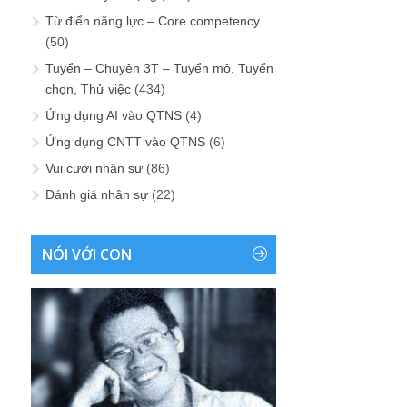
Từ điển năng lực – Core competency
(50)
Tuyển – Chuyện 3T – Tuyển mộ, Tuyển
chọn, Thử việc
(434)
Ứng dụng AI vào QTNS
(4)
Ứng dụng CNTT vào QTNS
(6)
Vui cười nhân sự
(86)
Đánh giá nhân sự
(22)
NÓI VỚI CON