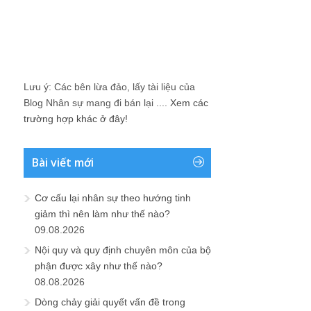
Lưu ý: Các bên lừa đảo, lấy tài liệu của
Blog Nhân sự mang đi bán lại ....
Xem các
trường hợp khác ở đây!
Bài viết mới
Cơ cấu lại nhân sự theo hướng tinh
giảm thì nên làm như thế nào?
09.08.2026
Nội quy và quy định chuyên môn của bộ
phận được xây như thế nào?
08.08.2026
Dòng chảy giải quyết vấn đề trong