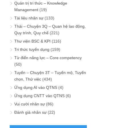
Quản trị tri thức – Knowledge
Management
(19)
Tài liệu nhân sự
(133)
Thải – Chuyện 3Q – Quan hệ lao động,
Quy trình, Quy chế
(221)
Thư viện BSC & KPI
(116)
Tri thức tuyển dụng
(159)
Từ điển năng lực – Core competency
(50)
Tuyển – Chuyện 3T – Tuyển mộ, Tuyển
chọn, Thử việc
(434)
Ứng dụng AI vào QTNS
(4)
Ứng dụng CNTT vào QTNS
(6)
Vui cười nhân sự
(86)
Đánh giá nhân sự
(22)