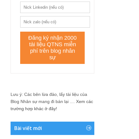
Lưu ý: Các bên lừa đảo, lấy tài liệu của
Blog Nhân sự mang đi bán lại ....
Xem các
trường hợp khác ở đây!
Bài viết mới