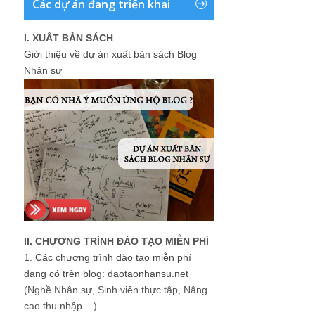
Các dự án đang triển khai
I. XUẤT BẢN SÁCH
Giới thiệu về dự án xuất bản sách Blog
Nhân sự
II. CHƯƠNG TRÌNH ĐÀO TẠO MIỄN PHÍ
1.
Các chương trình đào tạo miễn phí
đang có trên blog: daotaonhansu.net
(Nghề Nhân sự, Sinh viên thực tập, Nâng
cao thu nhập ...)