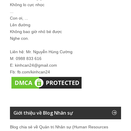
Không lo cực nhọc
...
Con ơi, ...
Lên đường
Không bao giờ nhỏ bé được
Nghe con.
Liên hệ: Mr. Nguyễn Hùng Cường
M: 0988 833 616
E: kinhcan24@gmail.com
Fb: fb.com/kinhcan24
Giới thiệu về Blog Nhân sự
Blog chia sẻ về Quản trị Nhân sự (Human Resources