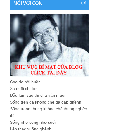
NÓI VỚI CON
Cao đo nỗi buồn
Xa nuôi chí lớn
Dẫu làm sao thì cha vẫn muốn
Sống trên đá không chê đá gập ghềnh
Sống trong thung không chê thung nghèo
đói
Sống như sông như suối
Lên thác xuống ghềnh