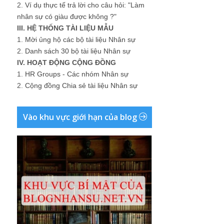
2.
Ví dụ thực tế trả lời cho câu hỏi: "Làm
nhân sự có giàu được không ?"
III. HỆ THỐNG TÀI LIỆU MẪU
1.
Mời ủng hộ các bộ tài liệu Nhân sự
2.
Danh sách 30 bộ tài liệu Nhân sự
IV. HOẠT ĐỘNG CỘNG ĐỒNG
1.
HR Groups - Các nhóm Nhân sự
2.
Cộng đồng Chia sẻ tài liệu Nhân sự
Vào khu vực giới hạn của blog