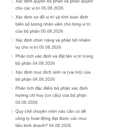
Xác định quyền bộ phận và phân quyền
cho các vị trí
05.08.2026
Xác định sơ đồ vị trí và tính toán định
biên số lượng nhân viên cho từng vị trí
của bộ phận
05.08.2026
Xác định chức năng và phân bổ nhiệm
vụ cho vị trí
05.08.2026
Phân tích xác định và đặt tên vị trí trong
bộ phận
04.08.2026
Xác định mục đích sinh ra (vai trò) của
bộ phận
04.08.2026
Phân tích đặc điểm bộ phận xác định
hướng chỉ huy (cơ cấu) của bộ phận
04.08.2026
Quy chế chuyên môn nào cần có để
công ty hoạt động đạt được các mục
tiêu kinh doanh?
04.08.2026