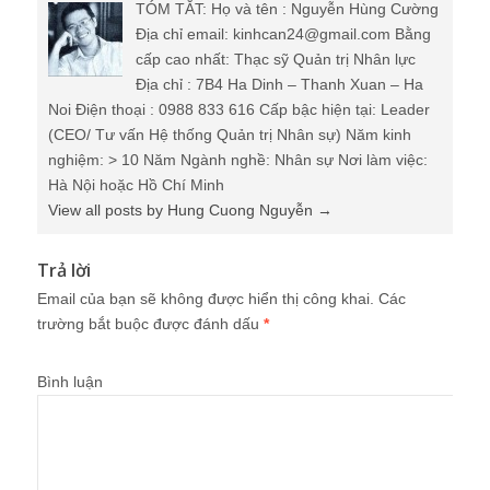
TÓM TẮT: Họ và tên : Nguyễn Hùng Cường
Địa chỉ email: kinhcan24@gmail.com Bằng
cấp cao nhất: Thạc sỹ Quản trị Nhân lực
Địa chỉ : 7B4 Ha Dinh – Thanh Xuan – Ha
Noi Điện thoại : 0988 833 616 Cấp bậc hiện tại: Leader
(CEO/ Tư vấn Hệ thống Quản trị Nhân sự) Năm kinh
nghiệm: > 10 Năm Ngành nghề: Nhân sự Nơi làm việc:
Hà Nội hoặc Hồ Chí Minh
View all posts by Hung Cuong Nguyễn
→
Trả lời
Email của bạn sẽ không được hiển thị công khai.
Các
trường bắt buộc được đánh dấu
*
Bình luận