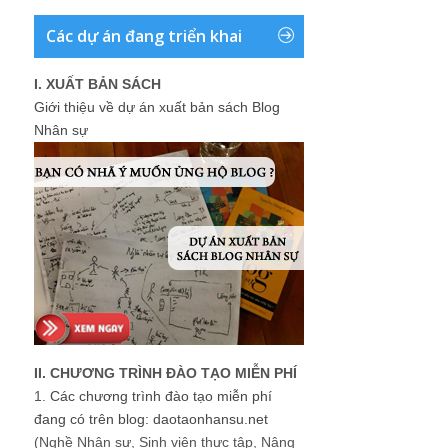
Các dự án đang triển khai
I. XUẤT BẢN SÁCH
Giới thiệu về dự án xuất bản sách Blog
Nhân sự
II. CHƯƠNG TRÌNH ĐÀO TẠO MIỄN PHÍ
1.
Các chương trình đào tạo miễn phí
đang có trên blog: daotaonhansu.net
(Nghề Nhân sự, Sinh viên thực tập, Nâng