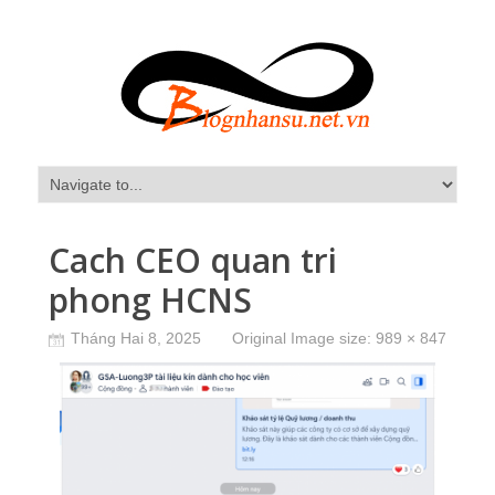
Cach CEO quan tri
phong HCNS
Tháng Hai 8, 2025
Original Image size:
989 × 847