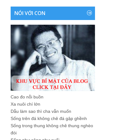
NÓI VỚI CON
Cao đo nỗi buồn
Xa nuôi chí lớn
Dẫu làm sao thì cha vẫn muốn
Sống trên đá không chê đá gập ghềnh
Sống trong thung không chê thung nghèo
đói
Sống như sông như suối