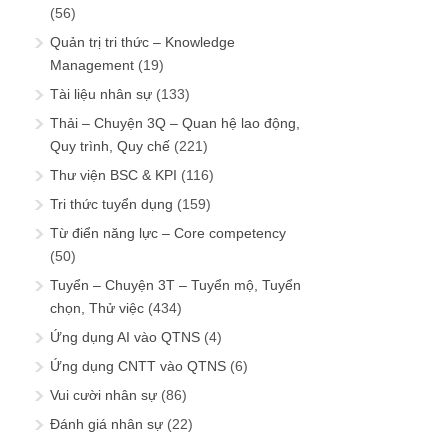
(56)
Quản trị tri thức – Knowledge
Management
(19)
Tài liệu nhân sự
(133)
Thải – Chuyện 3Q – Quan hệ lao động,
Quy trình, Quy chế
(221)
Thư viện BSC & KPI
(116)
Tri thức tuyển dụng
(159)
Từ điển năng lực – Core competency
(50)
Tuyển – Chuyện 3T – Tuyển mộ, Tuyển
chọn, Thử việc
(434)
Ứng dụng AI vào QTNS
(4)
Ứng dụng CNTT vào QTNS
(6)
Vui cười nhân sự
(86)
Đánh giá nhân sự
(22)