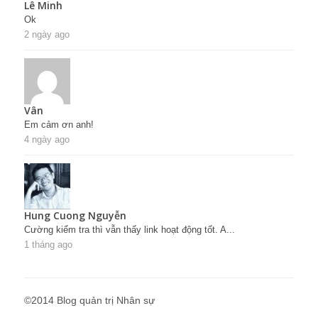
Lê Minh
Ok
2 ngày ago
Vân
Em cảm ơn anh!
4 ngày ago
Hung Cuong Nguyễn
Cường kiểm tra thì vẫn thấy link hoạt động tốt. A...
1 tháng ago
©2014 Blog quản trị Nhân sự