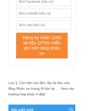
Lưu ý: Các bên lừa đảo, lấy tài liệu của
Blog Nhân sự mang đi bán lại ....
Xem các
trường hợp khác ở đây!
Bài viết mới