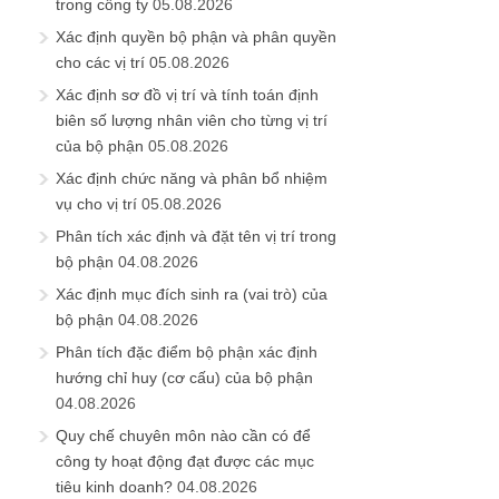
trong công ty
05.08.2026
Xác định quyền bộ phận và phân quyền
cho các vị trí
05.08.2026
Xác định sơ đồ vị trí và tính toán định
biên số lượng nhân viên cho từng vị trí
của bộ phận
05.08.2026
Xác định chức năng và phân bổ nhiệm
vụ cho vị trí
05.08.2026
Phân tích xác định và đặt tên vị trí trong
bộ phận
04.08.2026
Xác định mục đích sinh ra (vai trò) của
bộ phận
04.08.2026
Phân tích đặc điểm bộ phận xác định
hướng chỉ huy (cơ cấu) của bộ phận
04.08.2026
Quy chế chuyên môn nào cần có để
công ty hoạt động đạt được các mục
tiêu kinh doanh?
04.08.2026