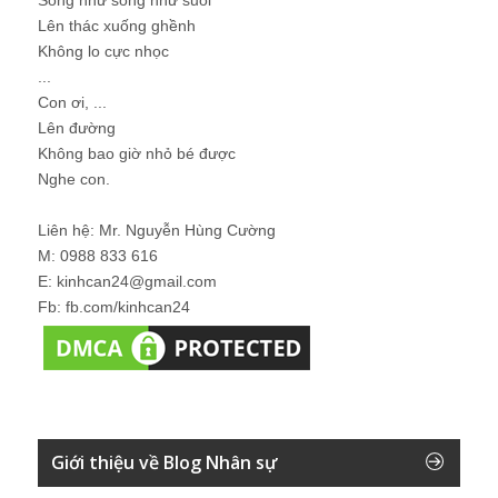
Lên thác xuống ghềnh
Không lo cực nhọc
...
Con ơi, ...
Lên đường
Không bao giờ nhỏ bé được
Nghe con.
Liên hệ: Mr. Nguyễn Hùng Cường
M: 0988 833 616
E: kinhcan24@gmail.com
Fb: fb.com/kinhcan24
Giới thiệu về Blog Nhân sự