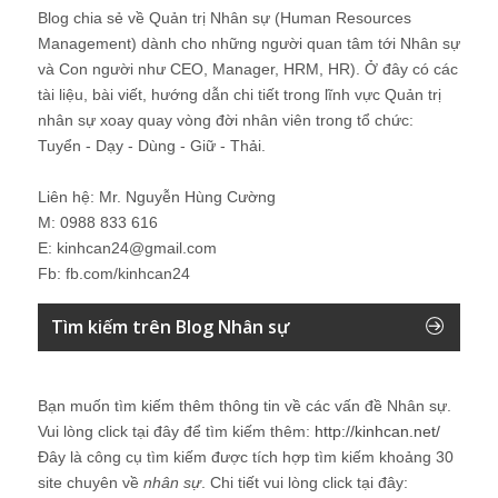
Blog chia sẻ về Quản trị Nhân sự (Human Resources
Management) dành cho những người quan tâm tới Nhân sự
và Con người như CEO, Manager, HRM, HR). Ở đây có các
tài liệu, bài viết, hướng dẫn chi tiết trong lĩnh vực Quản trị
nhân sự xoay quay vòng đời nhân viên trong tổ chức:
Tuyển - Dạy - Dùng - Giữ - Thải.
Liên hệ: Mr. Nguyễn Hùng Cường
M: 0988 833 616
E: kinhcan24@gmail.com
Fb: fb.com/kinhcan24
Tìm kiếm trên Blog Nhân sự
Bạn muốn tìm kiếm thêm thông tin về các vấn đề
Nhân sự
.
Vui lòng click tại đây để tìm kiếm thêm:
http://kinhcan.net/
Đây là công cụ tìm kiếm được tích hợp tìm kiếm khoảng 30
site chuyên về
nhân sự
. Chi tiết vui lòng click tại đây: