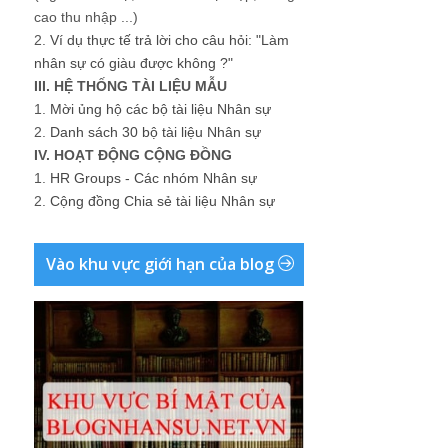
cao thu nhập ...)
2.
Ví dụ thực tế trả lời cho câu hỏi: "Làm
nhân sự có giàu được không ?"
III. HỆ THỐNG TÀI LIỆU MẪU
1.
Mời ủng hộ các bộ tài liệu Nhân sự
2.
Danh sách 30 bộ tài liệu Nhân sự
IV. HOẠT ĐỘNG CỘNG ĐỒNG
1.
HR Groups - Các nhóm Nhân sự
2.
Cộng đồng Chia sẻ tài liệu Nhân sự
Vào khu vực giới hạn của blog