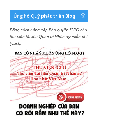
Ủng hộ Quỹ phát triển Blog
Bằng cách nâng cấp Bản quyền iCPO cho
thư viện tài liệu Quản trị Nhân sự miễn phí
(Click)