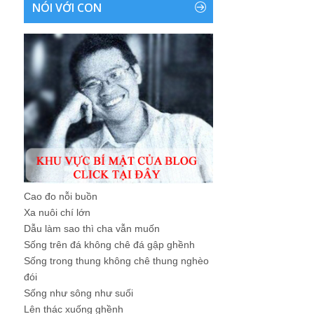
NÓI VỚI CON
Cao đo nỗi buồn
Xa nuôi chí lớn
Dẫu làm sao thì cha vẫn muốn
Sống trên đá không chê đá gập ghềnh
Sống trong thung không chê thung nghèo
đói
Sống như sông như suối
Lên thác xuống ghềnh