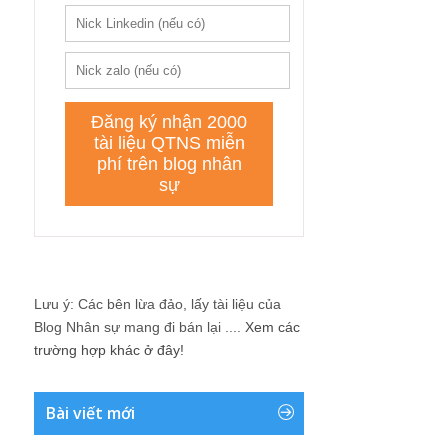
Lưu ý: Các bên lừa đảo, lấy tài liệu của
Blog Nhân sự mang đi bán lại ....
Xem các
trường hợp khác ở đây!
Bài viết mới