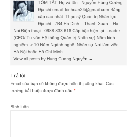
TÓM TẮT: Họ và tên : Nguyễn Hùng Cường
Địa chỉ email: kinhcan24@gmail.com Bằng
cấp cao nhất: Thạc sỹ Quản trị Nhân lực
Địa chỉ : 7B4 Ha Dinh – Thanh Xuan – Ha
Noi Điện thoại : 0988 833 616 Cấp bậc hiện tại: Leader
(CEO/ Tư vấn Hệ thống Quản trị Nhân sự) Năm kinh
nghiệm: > 10 Năm Ngành nghề: Nhân sự Nơi làm việc:
Hà Nội hoặc Hồ Chí Minh
View all posts by Hung Cuong Nguyễn
→
Trả lời
Email của bạn sẽ không được hiển thị công khai.
Các
trường bắt buộc được đánh dấu
*
Bình luận