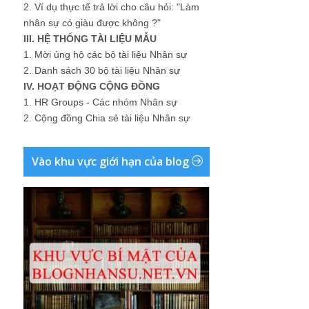
2.
Ví dụ thực tế trả lời cho câu hỏi: "Làm
nhân sự có giàu được không ?"
III. HỆ THỐNG TÀI LIỆU MẪU
1.
Mời ủng hộ các bộ tài liệu Nhân sự
2.
Danh sách 30 bộ tài liệu Nhân sự
IV. HOẠT ĐỘNG CỘNG ĐỒNG
1.
HR Groups - Các nhóm Nhân sự
2.
Cộng đồng Chia sẻ tài liệu Nhân sự
Vào khu vực giới hạn của blog