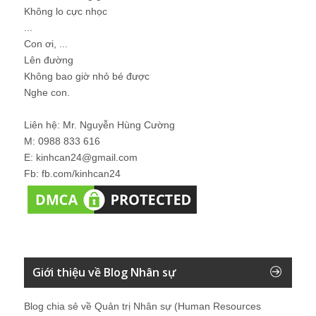
Không lo cực nhọc
...
Con ơi, ...
Lên đường
Không bao giờ nhỏ bé được
Nghe con.
Liên hệ: Mr. Nguyễn Hùng Cường
M: 0988 833 616
E: kinhcan24@gmail.com
Fb: fb.com/kinhcan24
Giới thiệu về Blog Nhân sự
Blog chia sẻ về Quản trị Nhân sự (Human Resources