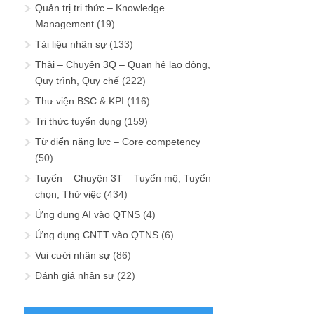
Quản trị tri thức – Knowledge
Management
(19)
Tài liệu nhân sự
(133)
Thải – Chuyện 3Q – Quan hệ lao động,
Quy trình, Quy chế
(222)
Thư viện BSC & KPI
(116)
Tri thức tuyển dụng
(159)
Từ điển năng lực – Core competency
(50)
Tuyển – Chuyện 3T – Tuyển mộ, Tuyển
chọn, Thử việc
(434)
Ứng dụng AI vào QTNS
(4)
Ứng dụng CNTT vào QTNS
(6)
Vui cười nhân sự
(86)
Đánh giá nhân sự
(22)