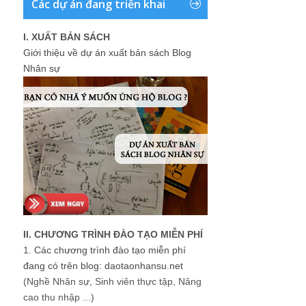
Các dự án đang triển khai
I. XUẤT BẢN SÁCH
Giới thiệu về dự án xuất bản sách Blog
Nhân sự
II. CHƯƠNG TRÌNH ĐÀO TẠO MIỄN PHÍ
1.
Các chương trình đào tạo miễn phí
đang có trên blog: daotaonhansu.net
(Nghề Nhân sự, Sinh viên thực tập, Nâng
cao thu nhập ...)