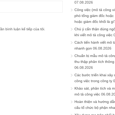
07.08.2026
Công việc (mô tả công vi
phó tổng giám đốc hoặc
hoặc giám đốc khối là gì
ần bình luận kế tiếp của tôi.
Chú ý cẩn thận dùng ngô
khi viết mô tả công việc
Cách tiến hành viết mô t
nhanh gọn
06.08.2026
Chuẩn bị mẫu mô tả công
thu thập phân tích thông 
06.08.2026
Các bước triển khai xây
công việc trong công ty
Khảo sát, phân tích và m
mô tả công việc
06.08.2
Hoàn thiện và hướng dẫ
cấu tổ chức bộ phận nh