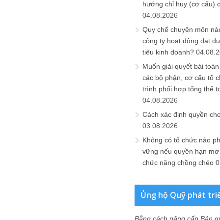
hướng chỉ huy (cơ cấu) 
04.08.2026
Quy chế chuyên môn nào
công ty hoạt động đạt đ
tiêu kinh doanh?
04.08.
Muốn giải quyết bài toán
các bộ phận, cơ cấu tổ 
trình phối hợp tổng thể t
04.08.2026
Cách xác định quyền ch
03.08.2026
Không có tổ chức nào ph
vững nếu quyền hạn mơ h
chức năng chồng chéo
0
Ủng hộ Quỹ phát tri
Bằng cách nâng cấp Bản q