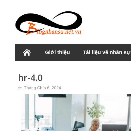
Giới thiệu
Tài liệu về nhân sự
Học viện Nhân sư
hr-4.0
Tháng Chín 6, 2024