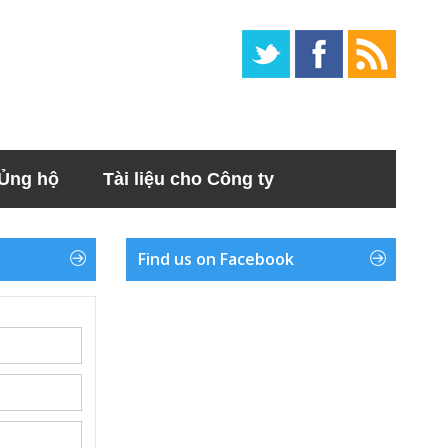
Ủng hộ
Tài liệu cho Công ty
Find us on Facebook