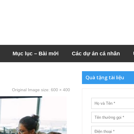
Mục lục – Bài mới
Các dự án cá nhân
Quà tặng tài liệu
Original Image size:
600 × 400