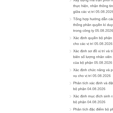
Xây dựng ma trận phối h
thực hiện, nhận thông t
giữa các vị trí
05.08.202
Tổng hợp hướng dẫn cá
thống phân quyền kí duyệ
trong công ty
05.08.202
Xác định quyền bộ phận
cho các vị trí
05.08.2026
Xác định sơ đồ vị trí và t
biên số lượng nhân viên c
của bộ phận
05.08.2026
Xác định chức năng và 
vụ cho vị trí
05.08.2026
Phân tích xác định và đặt 
bộ phận
04.08.2026
Xác định mục đích sinh ra
bộ phận
04.08.2026
Phân tích đặc điểm bộ p