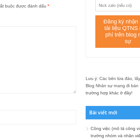
ắt buộc được đánh dấu
*
Lưu ý: Các bên lừa đảo, lấy 
Blog Nhân sự mang đi bán lạ
trường hợp khác ở đây!
Bài viết mới
Công việc (mô tả công vi
trưởng nhóm và nhân viê