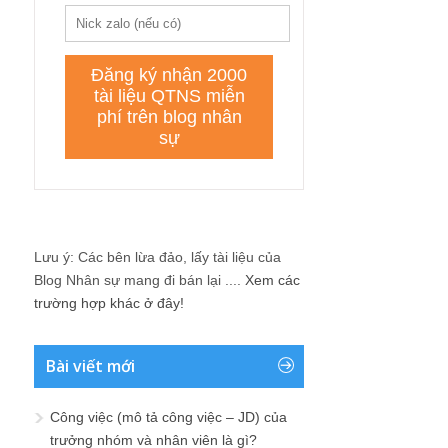
Lưu ý: Các bên lừa đảo, lấy tài liệu của
Blog Nhân sự mang đi bán lại ....
Xem các
trường hợp khác ở đây!
Bài viết mới
Công việc (mô tả công việc – JD) của
trưởng nhóm và nhân viên là gì?