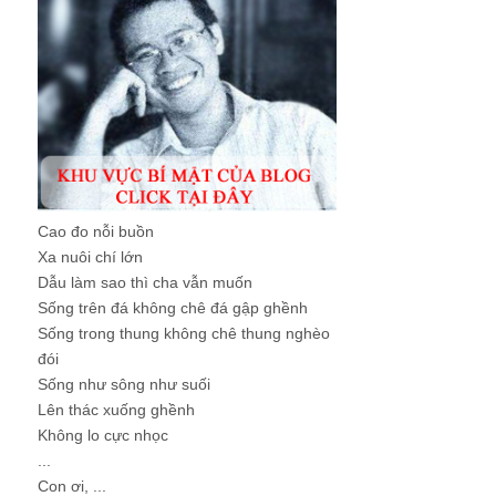
Cao đo nỗi buồn
Xa nuôi chí lớn
Dẫu làm sao thì cha vẫn muốn
Sống trên đá không chê đá gập ghềnh
Sống trong thung không chê thung nghèo
đói
Sống như sông như suối
Lên thác xuống ghềnh
Không lo cực nhọc
...
Con ơi, ...