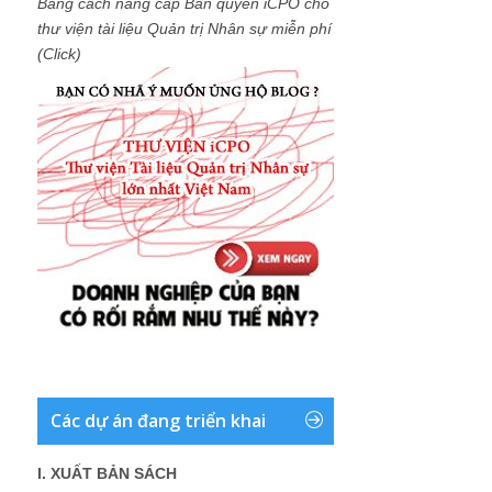
Bằng cách nâng cấp Bản quyền iCPO cho
thư viện tài liệu Quản trị Nhân sự miễn phí
(Click)
Các dự án đang triển khai
I. XUẤT BẢN SÁCH