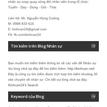
nhân sự xoay quay vòng đời nhân viên trong tổ chức:
Tuyển - Dạy - Dùng - Giữ - Thải.
Liên hệ: Mr. Nguyễn Hùng Cường
M: 0988 833 616
E: kinhcan24@gmail.com
Fb: fb.com/kinhcan24
Tìm kiếm trên Blog Nhân sự
Bạn muốn tìm kiếm thêm thông tin về các vấn đề
Nhân sự
.
Vui lòng click tại đây để tìm kiếm thêm:
http://kinhcan.net/
Đây là công cụ tìm kiếm được tích hợp tìm kiếm khoảng 30
site chuyên về
nhân sự
. Chi tiết vui lòng click tại đây:
Kinhcan24′s Search
Keyword của Blog