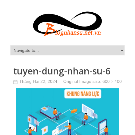
tuyen-dung-nhan-su-6
Tháng Hai 22, 2024
Original Image size:
600 × 400