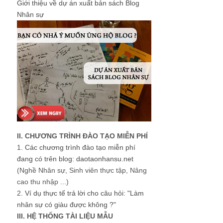
Giới thiệu về dự án xuất bản sách Blog
Nhân sự
II. CHƯƠNG TRÌNH ĐÀO TẠO MIỄN PHÍ
1.
Các chương trình đào tạo miễn phí
đang có trên blog: daotaonhansu.net
(Nghề Nhân sự, Sinh viên thực tập, Nâng
cao thu nhập ...)
2.
Ví dụ thực tế trả lời cho câu hỏi: "Làm
nhân sự có giàu được không ?"
III. HỆ THỐNG TÀI LIỆU MẪU