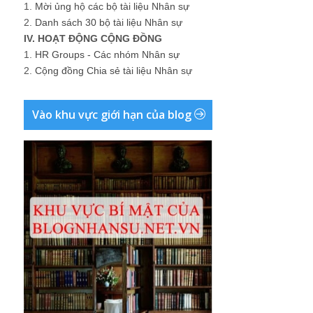
1.
Mời ủng hộ các bộ tài liệu Nhân sự
2.
Danh sách 30 bộ tài liệu Nhân sự
IV. HOẠT ĐỘNG CỘNG ĐỒNG
1.
HR Groups - Các nhóm Nhân sự
2.
Cộng đồng Chia sẻ tài liệu Nhân sự
Vào khu vực giới hạn của blog