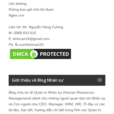
Lên đường
Không bao giờ nhỏ bé được
Nghe con.
Liên hệ: Mr. Nguyễn Hùng Cường
M: 0988 833 616
E: kinhcan24@gmail.com
Fb: fb.com/kinhcan24
Giới thiệu về Blog Nhân sự
Blog chia sẻ về Quản trị Nhân sự (Human Resources
Management) dành cho những người quan tâm tới Nhân sự
và Con người như CEO, Manager, HRM, HR). Ở đây có các
tài liệu, bài viết, hướng dẫn chi tiết trong lĩnh vực Quản trị