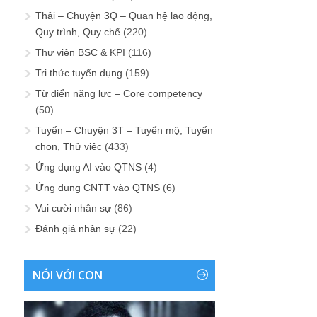
Thải – Chuyện 3Q – Quan hệ lao động,
Quy trình, Quy chế
(220)
Thư viện BSC & KPI
(116)
Tri thức tuyển dụng
(159)
Từ điển năng lực – Core competency
(50)
Tuyển – Chuyện 3T – Tuyển mộ, Tuyển
chọn, Thử việc
(433)
Ứng dụng AI vào QTNS
(4)
Ứng dụng CNTT vào QTNS
(6)
Vui cười nhân sự
(86)
Đánh giá nhân sự
(22)
NÓI VỚI CON