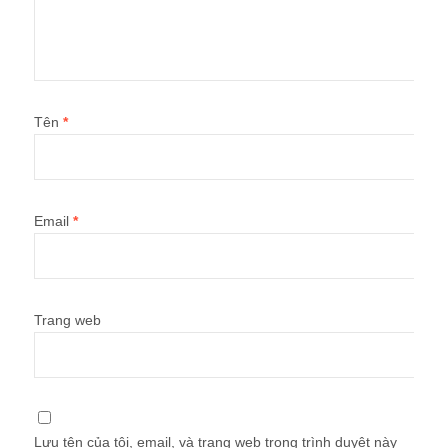
Tên
*
Email
*
Trang web
Lưu tên của tôi, email, và trang web trong trình duyệt này