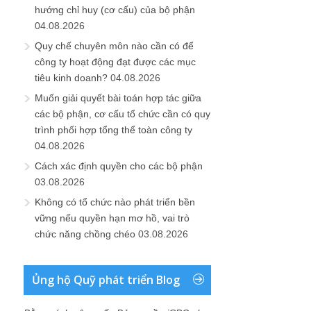
hướng chỉ huy (cơ cấu) của bộ phận
04.08.2026
Quy chế chuyên môn nào cần có để
công ty hoạt động đạt được các mục
tiêu kinh doanh?
04.08.2026
Muốn giải quyết bài toán hợp tác giữa
các bộ phận, cơ cấu tổ chức cần có quy
trình phối hợp tổng thể toàn công ty
04.08.2026
Cách xác định quyền cho các bộ phận
03.08.2026
Không có tổ chức nào phát triển bền
vững nếu quyền hạn mơ hồ, vai trò
chức năng chồng chéo
03.08.2026
Ủng hộ Quỹ phát triển Blog