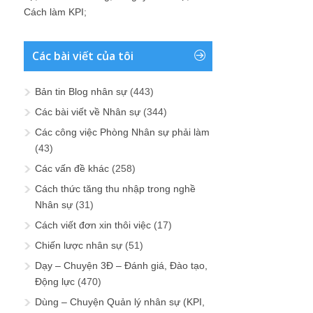
Cách làm KPI
;
Các bài viết của tôi
Bản tin Blog nhân sự
(443)
Các bài viết về Nhân sự
(344)
Các công việc Phòng Nhân sự phải làm
(43)
Các vấn đề khác
(258)
Cách thức tăng thu nhập trong nghề
Nhân sự
(31)
Cách viết đơn xin thôi việc
(17)
Chiến lược nhân sự
(51)
Dạy – Chuyện 3Đ – Đánh giá, Đào tạo,
Động lực
(470)
Dùng – Chuyện Quản lý nhân sự (KPI,