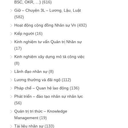
BSC, OKR, …)
(616)
Giữ – Chuyện 3L – Lương, Lậu, Luật
(582)
Hoạt động cộng đồng Nhân sự Vn
(492)
Kiếp người
(16)
Kinh nghiệm tư vấn Quản trị Nhân sự
(17)
Kinh nghiệm xây dựng mô tả công việc
(8)
Lãnh đạo nhân sự
(8)
Lương thưởng và đãi ngộ
(112)
Pháp chế – Quan hệ lao động
(136)
Phát triển – đào tạo nhân sự nhân lực
(56)
Quản trị tri thức – Knowledge
Management
(19)
Tài liệu nhân sự
(133)