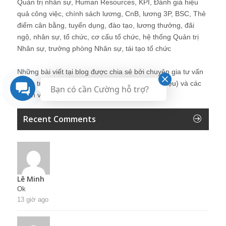
Quản trị nhân sự, Human Resources, KPI, Đánh giá hiệu
quả công việc, chính sách lương, CnB, lương 3P, BSC, Thẻ
điểm cân bằng, tuyển dụng, đào tạo, lương thưởng, đãi
ngộ, nhân sự, tổ chức, cơ cấu tổ chức, hệ thống Quản trị
Nhân sự, trưởng phòng Nhân sự, tái tạo tổ chức
Những bài viết tại blog được chia sẻ bởi chuyên gia tư vấn
Quản trị Nhân sự Nguyễn Hùng Cường (
giới thiệu
) và các
Bạn có cần Cường hỗ trợ?
thành viên khác trong cộng đồng Nhân sự.
Recent Comments
Lê Minh
Ok
13 giờ ago