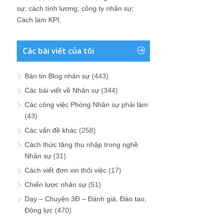
sự
;
cách tính lương
;
công ty nhân sự
;
Cách làm KPI
;
Các bài viết của tôi
Bản tin Blog nhân sự
(443)
Các bài viết về Nhân sự
(344)
Các công việc Phòng Nhân sự phải làm
(43)
Các vấn đề khác
(258)
Cách thức tăng thu nhập trong nghề
Nhân sự
(31)
Cách viết đơn xin thôi việc
(17)
Chiến lược nhân sự
(51)
Dạy – Chuyện 3Đ – Đánh giá, Đào tạo,
Động lực
(470)