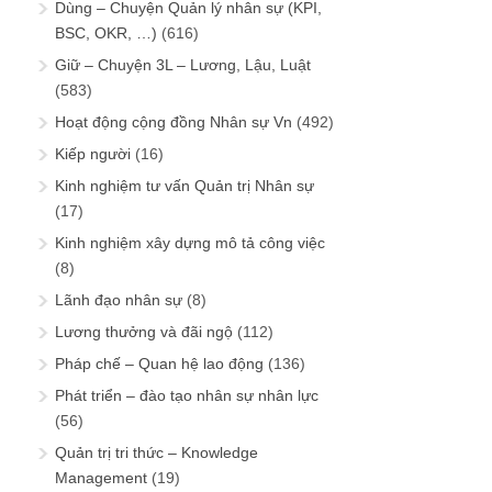
Dùng – Chuyện Quản lý nhân sự (KPI,
BSC, OKR, …)
(616)
Giữ – Chuyện 3L – Lương, Lậu, Luật
(583)
Hoạt động cộng đồng Nhân sự Vn
(492)
Kiếp người
(16)
Kinh nghiệm tư vấn Quản trị Nhân sự
(17)
Kinh nghiệm xây dựng mô tả công việc
(8)
Lãnh đạo nhân sự
(8)
Lương thưởng và đãi ngộ
(112)
Pháp chế – Quan hệ lao động
(136)
Phát triển – đào tạo nhân sự nhân lực
(56)
Quản trị tri thức – Knowledge
Management
(19)