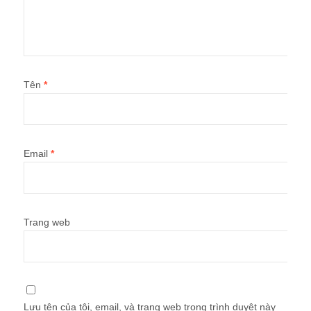
Tên
*
Email
*
Trang web
Lưu tên của tôi, email, và trang web trong trình duyệt này