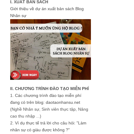
I. XUẤT BẢN SÁCH
Giới thiệu về dự án xuất bản sách Blog
Nhân sự
II. CHƯƠNG TRÌNH ĐÀO TẠO MIỄN PHÍ
1.
Các chương trình đào tạo miễn phí
đang có trên blog: daotaonhansu.net
(Nghề Nhân sự, Sinh viên thực tập, Nâng
cao thu nhập ...)
2.
Ví dụ thực tế trả lời cho câu hỏi: "Làm
nhân sự có giàu được không ?"