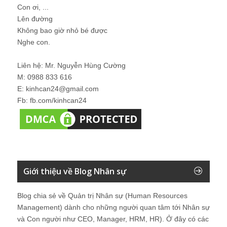
Con ơi, ...
Lên đường
Không bao giờ nhỏ bé được
Nghe con.
Liên hệ: Mr. Nguyễn Hùng Cường
M: 0988 833 616
E: kinhcan24@gmail.com
Fb: fb.com/kinhcan24
Giới thiệu về Blog Nhân sự
Blog chia sẻ về Quản trị Nhân sự (Human Resources
Management) dành cho những người quan tâm tới Nhân sự
và Con người như CEO, Manager, HRM, HR). Ở đây có các