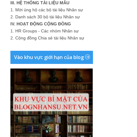
III. HỆ THỐNG TÀI LIỆU MẪU
1.
Mời ủng hộ các bộ tài liệu Nhân sự
2.
Danh sách 30 bộ tài liệu Nhân sự
IV. HOẠT ĐỘNG CỘNG ĐỒNG
1.
HR Groups - Các nhóm Nhân sự
2.
Cộng đồng Chia sẻ tài liệu Nhân sự
Vào khu vực giới hạn của blog