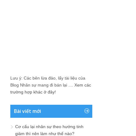
Lưu ý: Các bên lừa đảo, lấy tài liệu của
Blog Nhân sự mang đi bán lại ....
Xem các
trường hợp khác ở đây!
Bài viết mới
Cơ cấu lại nhân sự theo hướng tinh
giảm thì nên làm như thế nào?