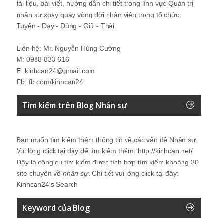
tài liệu, bài viết, hướng dẫn chi tiết trong lĩnh vực Quản trị
nhân sự xoay quay vòng đời nhân viên trong tổ chức:
Tuyển - Dạy - Dùng - Giữ - Thải.
Liên hệ: Mr. Nguyễn Hùng Cường
M: 0988 833 616
E: kinhcan24@gmail.com
Fb: fb.com/kinhcan24
Tìm kiếm trên Blog Nhân sự
Bạn muốn tìm kiếm thêm thông tin về các vấn đề
Nhân sự
.
Vui lòng click tại đây để tìm kiếm thêm:
http://kinhcan.net/
Đây là công cụ tìm kiếm được tích hợp tìm kiếm khoảng 30
site chuyên về
nhân sự
. Chi tiết vui lòng click tại đây:
Kinhcan24′s Search
Keyword của Blog