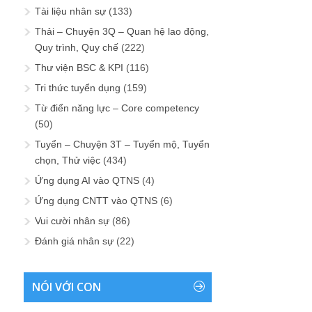
Tài liệu nhân sự
(133)
Thải – Chuyện 3Q – Quan hệ lao động,
Quy trình, Quy chế
(222)
Thư viện BSC & KPI
(116)
Tri thức tuyển dụng
(159)
Từ điển năng lực – Core competency
(50)
Tuyển – Chuyện 3T – Tuyển mộ, Tuyển
chọn, Thử việc
(434)
Ứng dụng AI vào QTNS
(4)
Ứng dụng CNTT vào QTNS
(6)
Vui cười nhân sự
(86)
Đánh giá nhân sự
(22)
NÓI VỚI CON