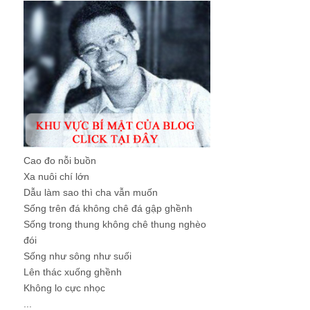
Cao đo nỗi buồn
Xa nuôi chí lớn
Dẫu làm sao thì cha vẫn muốn
Sống trên đá không chê đá gập ghềnh
Sống trong thung không chê thung nghèo
đói
Sống như sông như suối
Lên thác xuống ghềnh
Không lo cực nhọc
...