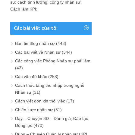
sự
;
cách tính lương
;
công ty nhân sự
;
Cách làm KPI
;
Các bài viết của tôi
Bản tin Blog nhân sự
(443)
Các bài viết về Nhân sự
(344)
Các công việc Phòng Nhân sự phải làm
(43)
Các vấn đề khác
(258)
Cách thức tăng thu nhập trong nghề
Nhân sự
(31)
Cách viết đơn xin thôi việc
(17)
Chiến lược nhân sự
(51)
Dạy – Chuyện 3Đ – Đánh giá, Đào tạo,
Động lực
(470)
Dùng – Chuyện Quản lý nhân sự (KPI,