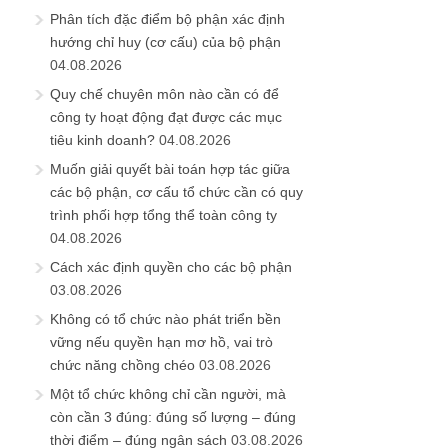
Phân tích đặc điểm bộ phận xác định
hướng chỉ huy (cơ cấu) của bộ phận
04.08.2026
Quy chế chuyên môn nào cần có để
công ty hoạt động đạt được các mục
tiêu kinh doanh?
04.08.2026
Muốn giải quyết bài toán hợp tác giữa
các bộ phận, cơ cấu tổ chức cần có quy
trình phối hợp tổng thể toàn công ty
04.08.2026
Cách xác định quyền cho các bộ phận
03.08.2026
Không có tổ chức nào phát triển bền
vững nếu quyền hạn mơ hồ, vai trò
chức năng chồng chéo
03.08.2026
Một tổ chức không chỉ cần người, mà
còn cần 3 đúng: đúng số lượng – đúng
thời điểm – đúng ngân sách
03.08.2026