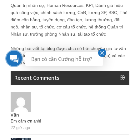
Quản trị nhân sự, Human Resources, KPI, Đánh giá hiệu
quả công việc, chính sách lương, CnB, lương 3P, BSC, Thẻ
điểm cân bằng, tuyển dụng, đào tạo, lương thưởng, đãi
ngộ, nhân sự, tổ chức, cơ cấu tổ chức, hệ thống Quản trị
Nhân sự, trưởng phòng Nhân sự, tái tạo tổ chức
Những bài viết tại blog được chia sẻ bởi chuyên gia tư vấn
Quản trị Nhân sự Nguyễn Hùng Cường (
giới thiệu
) và các
Bạn có cần Cường hỗ trợ?
thành viên khác trong cộng đồng Nhân sự.
Recent Comments
Vân
Em cảm ơn anh!
22 giờ ago