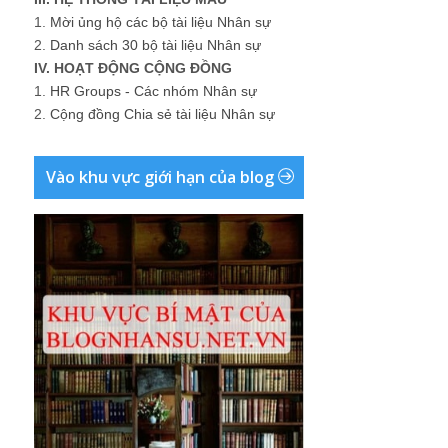
1.
Mời ủng hộ các bộ tài liệu Nhân sự
2.
Danh sách 30 bộ tài liệu Nhân sự
IV. HOẠT ĐỘNG CỘNG ĐỒNG
1.
HR Groups - Các nhóm Nhân sự
2.
Cộng đồng Chia sẻ tài liệu Nhân sự
Vào khu vực giới hạn của blog