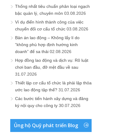
Thống nhất tiêu chuẩn phân loại ngạch
bậc quản lý, chuyên môn
03.08.2026
Ví dụ điển hình thành công của việc
chuyển đổi cơ cấu tổ chức
03.08.2026
Bản án lao động – Không lấy lí do
“không phù hợp định hướng kinh
doanh” để sa thải
02.08.2026
Hợp đồng lao động và dịch vụ: Rõ luật
chơi ban đầu, đỡ mệt đầu về sau
31.07.2026
Thiết lập cơ cấu tổ chức là phải lập thỏa
ước lao động tập thể?
31.07.2026
Các bước tiến hành xây dựng và đăng
ký nội quy cho công ty
30.07.2026
Ủng hộ Quỹ phát triển Blog