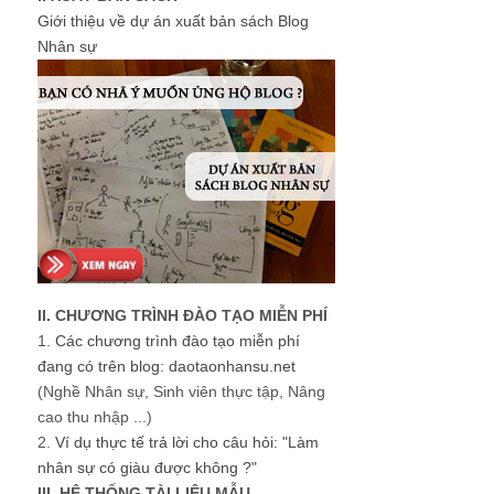
Giới thiệu về dự án xuất bản sách Blog
Nhân sự
II. CHƯƠNG TRÌNH ĐÀO TẠO MIỄN PHÍ
1.
Các chương trình đào tạo miễn phí
đang có trên blog: daotaonhansu.net
(Nghề Nhân sự, Sinh viên thực tập, Nâng
cao thu nhập ...)
2.
Ví dụ thực tế trả lời cho câu hỏi: "Làm
nhân sự có giàu được không ?"
III. HỆ THỐNG TÀI LIỆU MẪU