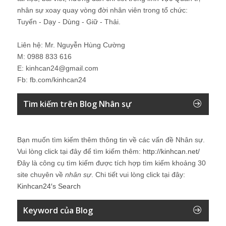
nhân sự xoay quay vòng đời nhân viên trong tổ chức:
Tuyển - Dạy - Dùng - Giữ - Thải.
Liên hệ: Mr. Nguyễn Hùng Cường
M: 0988 833 616
E: kinhcan24@gmail.com
Fb: fb.com/kinhcan24
Tìm kiếm trên Blog Nhân sự
Bạn muốn tìm kiếm thêm thông tin về các vấn đề
Nhân sự
.
Vui lòng click tại đây để tìm kiếm thêm:
http://kinhcan.net/
Đây là công cụ tìm kiếm được tích hợp tìm kiếm khoảng 30
site chuyên về
nhân sự
. Chi tiết vui lòng click tại đây:
Kinhcan24′s Search
Keyword của Blog