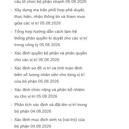
cấu tổ chức bộ phận nhanh
06.08.2026
Xây dựng ma trận phối hợp phê duyệt,
thực hiện, nhận thông tin và tham mưu
giữa các vị trí
05.08.2026
Tổng hợp hướng dẫn cách làm hệ
thống phân quyền kí duyệt cho các vị trí
trong công ty
05.08.2026
Xác định quyền bộ phận và phân quyền
cho các vị trí
05.08.2026
Xác định sơ đồ vị trí và tính toán định
biên số lượng nhân viên cho từng vị trí
của bộ phận
05.08.2026
Xác định chức năng và phân bổ nhiệm
vụ cho vị trí
05.08.2026
Phân tích xác định và đặt tên vị trí trong
bộ phận
04.08.2026
Xác định mục đích sinh ra (vai trò) của
bộ phận
04.08.2026