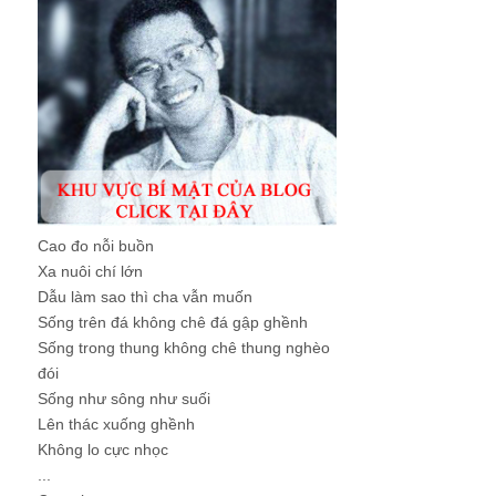
Cao đo nỗi buồn
Xa nuôi chí lớn
Dẫu làm sao thì cha vẫn muốn
Sống trên đá không chê đá gập ghềnh
Sống trong thung không chê thung nghèo
đói
Sống như sông như suối
Lên thác xuống ghềnh
Không lo cực nhọc
...