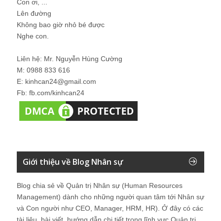
Con ơi, ...
Lên đường
Không bao giờ nhỏ bé được
Nghe con.
Liên hệ: Mr. Nguyễn Hùng Cường
M: 0988 833 616
E: kinhcan24@gmail.com
Fb: fb.com/kinhcan24
Giới thiệu về Blog Nhân sự
Blog chia sẻ về Quản trị Nhân sự (Human Resources
Management) dành cho những người quan tâm tới Nhân sự
và Con người như CEO, Manager, HRM, HR). Ở đây có các
tài liệu, bài viết, hướng dẫn chi tiết trong lĩnh vực Quản trị