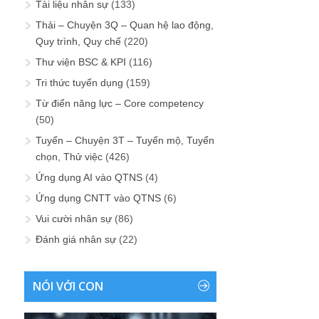
Tài liệu nhân sự
(133)
Thải – Chuyện 3Q – Quan hệ lao động,
Quy trình, Quy chế
(220)
Thư viện BSC & KPI
(116)
Tri thức tuyển dụng
(159)
Từ điển năng lực – Core competency
(50)
Tuyển – Chuyện 3T – Tuyển mộ, Tuyển
chọn, Thử việc
(426)
Ứng dụng AI vào QTNS
(4)
Ứng dụng CNTT vào QTNS
(6)
Vui cười nhân sự
(86)
Đánh giá nhân sự
(22)
NÓI VỚI CON