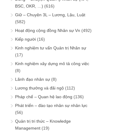
BSC, OKR, …)
(616)
Giữ – Chuyện 3L – Lương, Lậu, Luật
(582)
Hoạt động cộng đồng Nhân sự Vn
(492)
Kiếp người
(16)
Kinh nghiệm tư vấn Quản trị Nhân sự
(17)
Kinh nghiệm xây dựng mô tả công việc
(8)
Lãnh đạo nhân sự
(8)
Lương thưởng và đãi ngộ
(112)
Pháp chế – Quan hệ lao động
(136)
Phát triển – đào tạo nhân sự nhân lực
(56)
Quản trị tri thức – Knowledge
Management
(19)