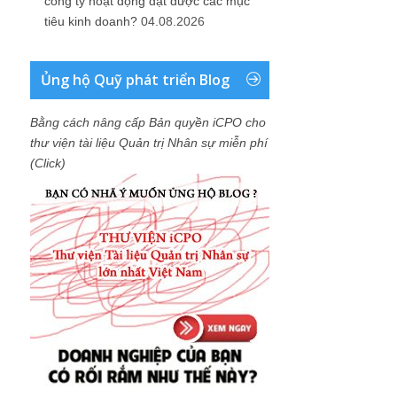
công ty hoạt động đạt được các mục
tiêu kinh doanh?
04.08.2026
Ủng hộ Quỹ phát triển Blog
Bằng cách nâng cấp Bản quyền iCPO cho
thư viện tài liệu Quản trị Nhân sự miễn phí
(Click)