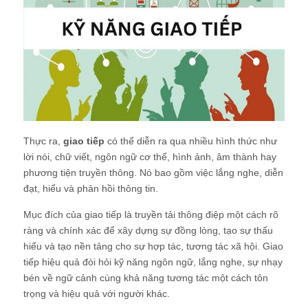
Thực ra,
giao tiếp
có thể diễn ra qua nhiều hình thức như
lời nói, chữ viết, ngôn ngữ cơ thể, hình ảnh, âm thành hay
phương tiện truyền thông. Nó bao gồm việc lắng nghe, diễn
đạt, hiểu và phản hồi thông tin.
Mục đích của giao tiếp là truyền tải thông điệp một cách rõ
ràng và chính xác để xây dựng sự đồng lòng, tạo sự thấu
hiểu và tạo nền tảng cho sự hợp tác, tương tác xã hội. Giao
tiếp hiệu quả đòi hỏi kỹ năng ngôn ngữ, lắng nghe, sự nhạy
bén về ngữ cảnh cùng khả năng tương tác một cách tôn
trọng và hiệu quả với người khác.