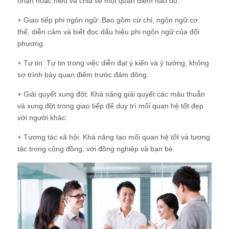
nhận hoặc hiểu và chia sẻ một quan điểm nào đó.
+ Giao tiếp phi ngôn ngữ: Bao gồm cử chỉ, ngôn ngữ cơ
thể, diễn cảm và biết đọc dấu hiệu phi ngôn ngữ của đối
phương.
+ Tự tin: Tự tin trong việc diễn đạt ý kiến và ý tưởng, không
sợ trình bày quan điểm trước đám đông.
+ Giải quyết xung đột: Khả năng giải quyết các mâu thuẫn
và xung đột trong giao tiếp để duy trì mối quan hệ tốt đẹp
với người khác.
+ Tương tác xã hội: Khả năng tạo mối quan hệ tốt và tương
tác trong cộng đồng, với đồng nghiệp và bạn bè.