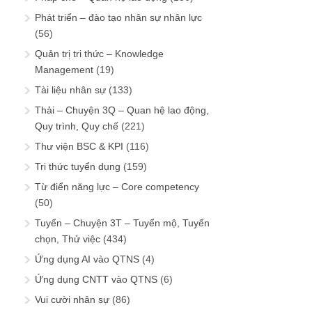
Phát triển – đào tạo nhân sự nhân lực
(56)
Quản trị tri thức – Knowledge
Management
(19)
Tài liệu nhân sự
(133)
Thải – Chuyện 3Q – Quan hệ lao động,
Quy trình, Quy chế
(221)
Thư viện BSC & KPI
(116)
Tri thức tuyển dụng
(159)
Từ điển năng lực – Core competency
(50)
Tuyển – Chuyện 3T – Tuyển mộ, Tuyển
chọn, Thử việc
(434)
Ứng dụng AI vào QTNS
(4)
Ứng dụng CNTT vào QTNS
(6)
Vui cười nhân sự
(86)