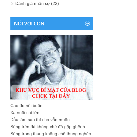
Đánh giá nhân sự
(22)
NÓI VỚI CON
Cao đo nỗi buồn
Xa nuôi chí lớn
Dẫu làm sao thì cha vẫn muốn
Sống trên đá không chê đá gập ghềnh
Sống trong thung không chê thung nghèo