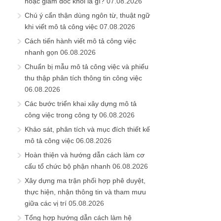
hoặc giám đốc khối là gì?
07.08.2026
Chú ý cẩn thận dùng ngôn từ, thuật ngữ
khi viết mô tả công việc
07.08.2026
Cách tiến hành viết mô tả công việc
nhanh gọn
06.08.2026
Chuẩn bị mẫu mô tả công việc và phiếu
thu thập phân tích thông tin công việc
06.08.2026
Các bước triển khai xây dựng mô tả
công việc trong công ty
06.08.2026
Khảo sát, phân tích và mục đích thiết kế
mô tả công việc
06.08.2026
Hoàn thiện và hướng dẫn cách làm cơ
cấu tổ chức bộ phận nhanh
06.08.2026
Xây dựng ma trận phối hợp phê duyệt,
thực hiện, nhận thông tin và tham mưu
giữa các vị trí
05.08.2026
Tổng hợp hướng dẫn cách làm hệ