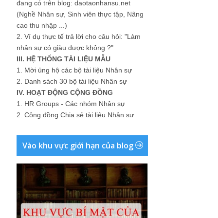
đang có trên blog: daotaonhansu.net
(Nghề Nhân sự, Sinh viên thực tập, Nâng
cao thu nhập ...)
2.
Ví dụ thực tế trả lời cho câu hỏi: "Làm
nhân sự có giàu được không ?"
III. HỆ THỐNG TÀI LIỆU MẪU
1.
Mời ủng hộ các bộ tài liệu Nhân sự
2.
Danh sách 30 bộ tài liệu Nhân sự
IV. HOẠT ĐỘNG CỘNG ĐỒNG
1.
HR Groups - Các nhóm Nhân sự
2.
Cộng đồng Chia sẻ tài liệu Nhân sự
Vào khu vực giới hạn của blog