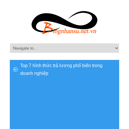
Top 7 hình thức trả lương phổ biến trong
doanh nghiệp