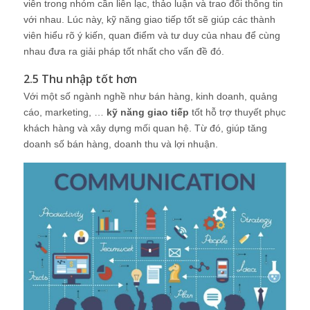
viên trong nhóm cần liên lạc, thảo luận và trao đổi thông tin
với nhau. Lúc này, kỹ năng giao tiếp tốt sẽ giúp các thành
viên hiểu rõ ý kiến, quan điểm và tư duy của nhau để cùng
nhau đưa ra giải pháp tốt nhất cho vấn đề đó.
2.5 Thu nhập tốt hơn
Với một số ngành nghề như bán hàng, kinh doanh, quảng
cáo, marketing, …
kỹ năng giao tiếp
tốt hỗ trợ thuyết phục
khách hàng và xây dựng mối quan hệ. Từ đó, giúp tăng
doanh số bán hàng, doanh thu và lợi nhuận.