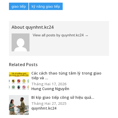
giao tiếp
kỹ năng giao tiếp
About quynhnt.kc24
View all posts by quynhnt.kc24
→
Related Posts
Các cách thao túng tâm lý trong giao
tiếp và ...
Tháng Hai 17, 2026
Hung Cuong Nguyễn
Bí kíp giao tiếp công sở hiệu quả...
Tháng Hai 27, 2025
quynhnt.kc24