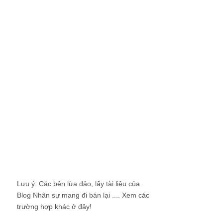
Lưu ý: Các bên lừa đảo, lấy tài liệu của
Blog Nhân sự mang đi bán lại ....
Xem các
trường hợp khác ở đây!