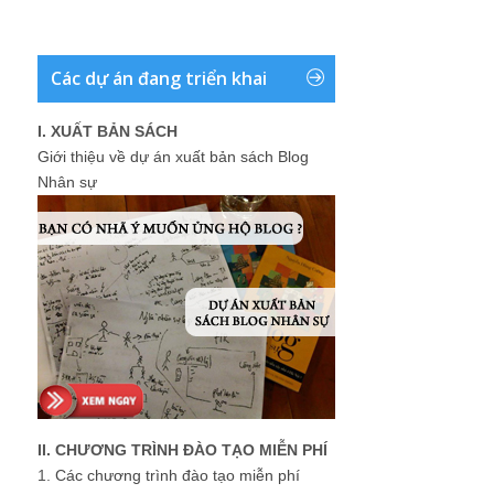
Các dự án đang triển khai
I. XUẤT BẢN SÁCH
Giới thiệu về dự án xuất bản sách Blog
Nhân sự
II. CHƯƠNG TRÌNH ĐÀO TẠO MIỄN PHÍ
1.
Các chương trình đào tạo miễn phí