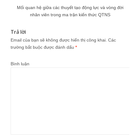
Mối quan hệ giữa các thuyết tạo động lực và vòng đời
nhân viên trong ma trận kiến thức QTNS
Trả lời
Email của bạn sẽ không được hiển thị công khai.
Các
trường bắt buộc được đánh dấu
*
Bình luận