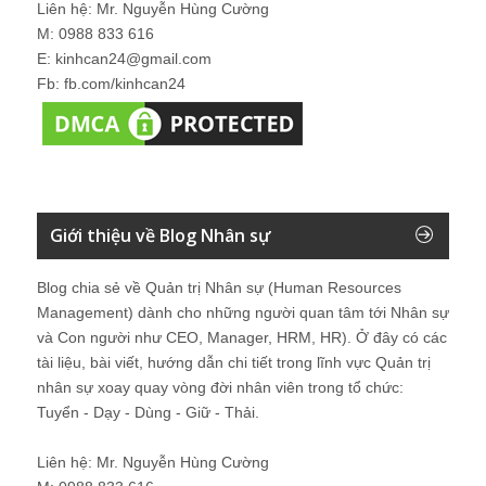
Liên hệ: Mr. Nguyễn Hùng Cường
M: 0988 833 616
E: kinhcan24@gmail.com
Fb: fb.com/kinhcan24
Giới thiệu về Blog Nhân sự
Blog chia sẻ về Quản trị Nhân sự (Human Resources
Management) dành cho những người quan tâm tới Nhân sự
và Con người như CEO, Manager, HRM, HR). Ở đây có các
tài liệu, bài viết, hướng dẫn chi tiết trong lĩnh vực Quản trị
nhân sự xoay quay vòng đời nhân viên trong tổ chức:
Tuyển - Dạy - Dùng - Giữ - Thải.
Liên hệ: Mr. Nguyễn Hùng Cường