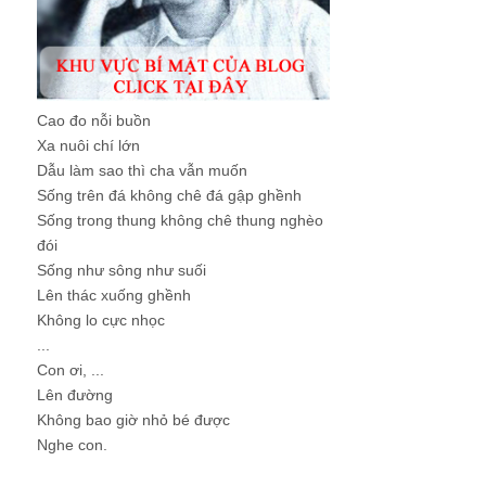
Cao đo nỗi buồn
Xa nuôi chí lớn
Dẫu làm sao thì cha vẫn muốn
Sống trên đá không chê đá gập ghềnh
Sống trong thung không chê thung nghèo
đói
Sống như sông như suối
Lên thác xuống ghềnh
Không lo cực nhọc
...
Con ơi, ...
Lên đường
Không bao giờ nhỏ bé được
Nghe con.