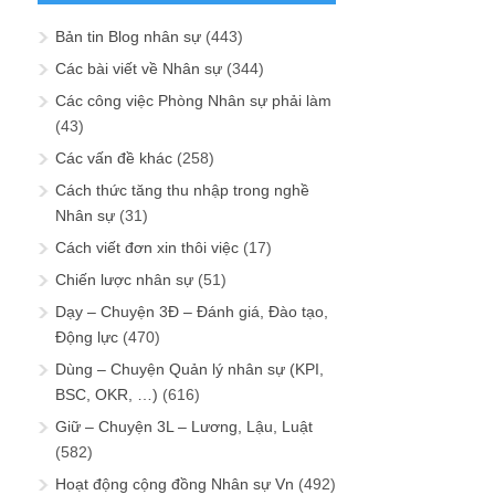
Bản tin Blog nhân sự
(443)
Các bài viết về Nhân sự
(344)
Các công việc Phòng Nhân sự phải làm
(43)
Các vấn đề khác
(258)
Cách thức tăng thu nhập trong nghề
Nhân sự
(31)
Cách viết đơn xin thôi việc
(17)
Chiến lược nhân sự
(51)
Dạy – Chuyện 3Đ – Đánh giá, Đào tạo,
Động lực
(470)
Dùng – Chuyện Quản lý nhân sự (KPI,
BSC, OKR, …)
(616)
Giữ – Chuyện 3L – Lương, Lậu, Luật
(582)
Hoạt động cộng đồng Nhân sự Vn
(492)