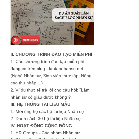
II. CHƯƠNG TRÌNH ĐÀO TẠO MIỄN PHÍ
1.
Các chương trình đào tạo miễn phí
đang có trên blog: daotaonhansu.net
(Nghề Nhân sự, Sinh viên thực tập, Nâng
cao thu nhập ...)
2.
Ví dụ thực tế trả lời cho câu hỏi: "Làm
nhân sự có giàu được không ?"
III. HỆ THỐNG TÀI LIỆU MẪU
1.
Mời ủng hộ các bộ tài liệu Nhân sự
2.
Danh sách 30 bộ tài liệu Nhân sự
IV. HOẠT ĐỘNG CỘNG ĐỒNG
1.
HR Groups - Các nhóm Nhân sự