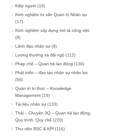
Kiếp người
(16)
Kinh nghiệm tư vấn Quản trị Nhân sự
(17)
Kinh nghiệm xây dựng mô tả công việc
(8)
Lãnh đạo nhân sự
(8)
Lương thưởng và đãi ngộ
(112)
Pháp chế – Quan hệ lao động
(136)
Phát triển – đào tạo nhân sự nhân lực
(56)
Quản trị tri thức – Knowledge
Management
(19)
Tài liệu nhân sự
(133)
Thải – Chuyện 3Q – Quan hệ lao động,
Quy trình, Quy chế
(220)
Thư viện BSC & KPI
(116)