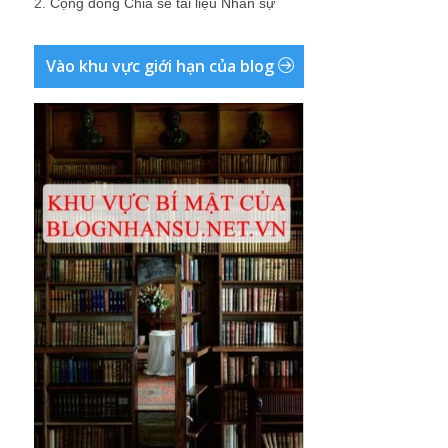
2.
Cộng đồng Chia sẻ tài liệu Nhân sự
Vào khu vực giới hạn của blog