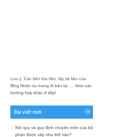
Lưu ý: Các bên lừa đảo, lấy tài liệu của
Blog Nhân sự mang đi bán lại ....
Xem các
trường hợp khác ở đây!
Bài viết mới
Nội quy và quy định chuyên môn của bộ
phận được xây như thế nào?