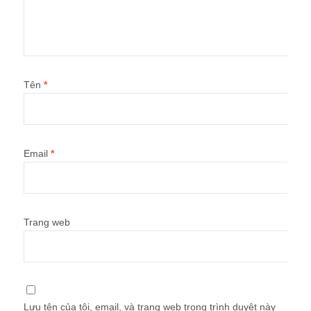
Tên
*
Email
*
Trang web
Lưu tên của tôi, email, và trang web trong trình duyệt này