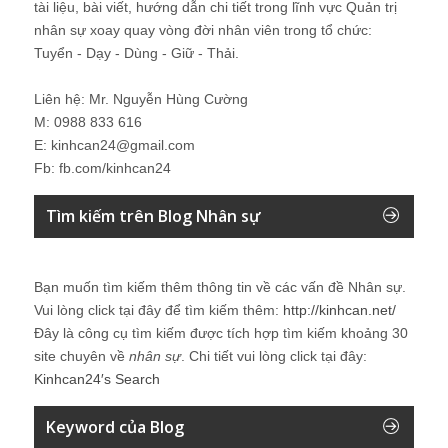
tài liệu, bài viết, hướng dẫn chi tiết trong lĩnh vực Quản trị
nhân sự xoay quay vòng đời nhân viên trong tổ chức:
Tuyển - Dạy - Dùng - Giữ - Thải.
Liên hệ: Mr. Nguyễn Hùng Cường
M: 0988 833 616
E: kinhcan24@gmail.com
Fb: fb.com/kinhcan24
Tìm kiếm trên Blog Nhân sự
Bạn muốn tìm kiếm thêm thông tin về các vấn đề
Nhân sự
.
Vui lòng click tại đây để tìm kiếm thêm:
http://kinhcan.net/
Đây là công cụ tìm kiếm được tích hợp tìm kiếm khoảng 30
site chuyên về
nhân sự
. Chi tiết vui lòng click tại đây:
Kinhcan24′s Search
Keyword của Blog