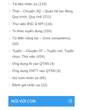
Tài liệu nhân sự
(133)
Thải – Chuyện 3Q – Quan hệ lao động,
Quy trình, Quy chế
(221)
Thư viện BSC & KPI
(116)
Tri thức tuyển dụng
(159)
Từ điển năng lực – Core competency
(50)
Tuyển – Chuyện 3T – Tuyển mộ, Tuyển
chọn, Thử việc
(434)
Ứng dụng AI vào QTNS
(4)
Ứng dụng CNTT vào QTNS
(6)
Vui cười nhân sự
(86)
Đánh giá nhân sự
(22)
NÓI VỚI CON