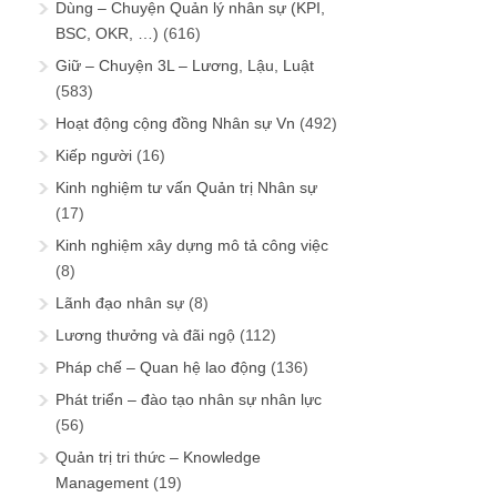
Dùng – Chuyện Quản lý nhân sự (KPI,
BSC, OKR, …)
(616)
Giữ – Chuyện 3L – Lương, Lậu, Luật
(583)
Hoạt động cộng đồng Nhân sự Vn
(492)
Kiếp người
(16)
Kinh nghiệm tư vấn Quản trị Nhân sự
(17)
Kinh nghiệm xây dựng mô tả công việc
(8)
Lãnh đạo nhân sự
(8)
Lương thưởng và đãi ngộ
(112)
Pháp chế – Quan hệ lao động
(136)
Phát triển – đào tạo nhân sự nhân lực
(56)
Quản trị tri thức – Knowledge
Management
(19)