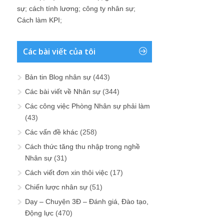
sự
;
cách tính lương
;
công ty nhân sự
;
Cách làm KPI
;
Các bài viết của tôi
Bản tin Blog nhân sự
(443)
Các bài viết về Nhân sự
(344)
Các công việc Phòng Nhân sự phải làm
(43)
Các vấn đề khác
(258)
Cách thức tăng thu nhập trong nghề
Nhân sự
(31)
Cách viết đơn xin thôi việc
(17)
Chiến lược nhân sự
(51)
Dạy – Chuyện 3Đ – Đánh giá, Đào tạo,
Động lực
(470)