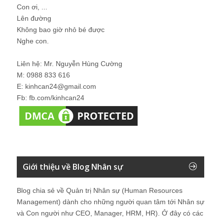
Con ơi, ...
Lên đường
Không bao giờ nhỏ bé được
Nghe con.
Liên hệ: Mr. Nguyễn Hùng Cường
M: 0988 833 616
E: kinhcan24@gmail.com
Fb: fb.com/kinhcan24
Giới thiệu về Blog Nhân sự
Blog chia sẻ về Quản trị Nhân sự (Human Resources
Management) dành cho những người quan tâm tới Nhân sự
và Con người như CEO, Manager, HRM, HR). Ở đây có các