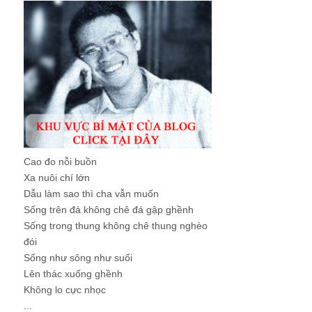
Cao đo nỗi buồn
Xa nuôi chí lớn
Dẫu làm sao thì cha vẫn muốn
Sống trên đá không chê đá gập ghềnh
Sống trong thung không chê thung nghèo
đói
Sống như sông như suối
Lên thác xuống ghềnh
Không lo cực nhọc
...