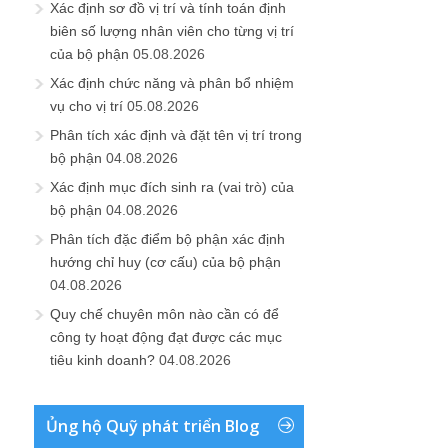
Xác định sơ đồ vị trí và tính toán định
biên số lượng nhân viên cho từng vị trí
của bộ phận
05.08.2026
Xác định chức năng và phân bổ nhiệm
vụ cho vị trí
05.08.2026
Phân tích xác định và đặt tên vị trí trong
bộ phận
04.08.2026
Xác định mục đích sinh ra (vai trò) của
bộ phận
04.08.2026
Phân tích đặc điểm bộ phận xác định
hướng chỉ huy (cơ cấu) của bộ phận
04.08.2026
Quy chế chuyên môn nào cần có để
công ty hoạt động đạt được các mục
tiêu kinh doanh?
04.08.2026
Ủng hộ Quỹ phát triển Blog