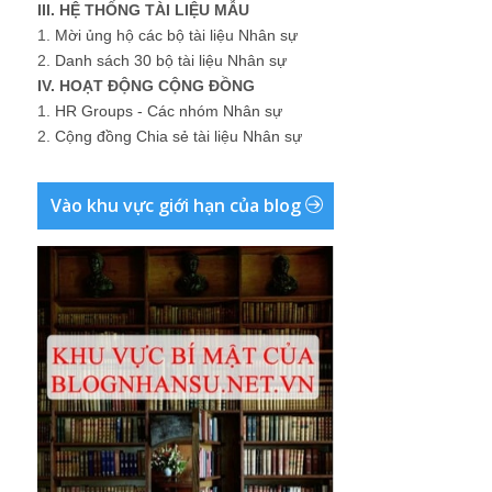
III. HỆ THỐNG TÀI LIỆU MẪU
1.
Mời ủng hộ các bộ tài liệu Nhân sự
2.
Danh sách 30 bộ tài liệu Nhân sự
IV. HOẠT ĐỘNG CỘNG ĐỒNG
1.
HR Groups - Các nhóm Nhân sự
2.
Cộng đồng Chia sẻ tài liệu Nhân sự
Vào khu vực giới hạn của blog