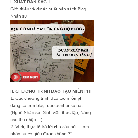
I. XUẤT BẢN SÁCH
Giới thiệu về dự án xuất bản sách Blog
Nhân sự
II. CHƯƠNG TRÌNH ĐÀO TẠO MIỄN PHÍ
1.
Các chương trình đào tạo miễn phí
đang có trên blog: daotaonhansu.net
(Nghề Nhân sự, Sinh viên thực tập, Nâng
cao thu nhập ...)
2.
Ví dụ thực tế trả lời cho câu hỏi: "Làm
nhân sự có giàu được không ?"