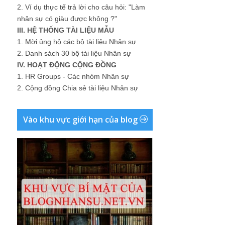
2.
Ví dụ thực tế trả lời cho câu hỏi: "Làm
nhân sự có giàu được không ?"
III. HỆ THỐNG TÀI LIỆU MẪU
1.
Mời ủng hộ các bộ tài liệu Nhân sự
2.
Danh sách 30 bộ tài liệu Nhân sự
IV. HOẠT ĐỘNG CỘNG ĐỒNG
1.
HR Groups - Các nhóm Nhân sự
2.
Cộng đồng Chia sẻ tài liệu Nhân sự
Vào khu vực giới hạn của blog