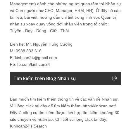
Management) dành cho những người quan tâm tới Nhân sự
và Con người như CEO, Manager, HRM, HR). Ở đây có các
tài liệu, bài viết, hướng dẫn chi tiết trong lĩnh vực Quản trị
nhân sự xoay quay vòng đời nhân viên trong tổ chức:
Tuyển - Dạy - Dùng - Giữ - Thải.
Liên hệ: Mr. Nguyễn Hùng Cường
M: 0988 833 616
E: kinhcan24@gmail.com
Fb: fb.com/kinhcan24
Tìm kiếm trên Blog Nhân sự
Bạn muốn tìm kiếm thêm thông tin về các vấn đề
Nhân sự
.
Vui lòng click tại đây để tìm kiếm thêm:
http://kinhcan.net/
Đây là công cụ tìm kiếm được tích hợp tìm kiếm khoảng 30
site chuyên về
nhân sự
. Chi tiết vui lòng click tại đây:
Kinhcan24′s Search