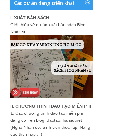
Các dự án đang triển khai
I. XUẤT BẢN SÁCH
Giới thiệu về dự án xuất bản sách Blog
Nhân sự
II. CHƯƠNG TRÌNH ĐÀO TẠO MIỄN PHÍ
1.
Các chương trình đào tạo miễn phí
đang có trên blog: daotaonhansu.net
(Nghề Nhân sự, Sinh viên thực tập, Nâng
cao thu nhập ...)