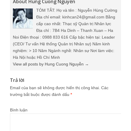
About Hung Cuong Nguyễn
TÓM TẮT: Họ và tên : Nguyễn Hùng Cường
Địa chỉ email: kinhcan24@gmail.com Bằng
cấp cao nhất: Thạc sỹ Quản trị Nhân lực
Địa chỉ : 7B4 Ha Dinh – Thanh Xuan – Ha
Noi Điện thoại : 0988 833 616 Cấp bậc hiện tại: Leader
(CEO/ Tư vấn Hệ thống Quản trị Nhân sự) Năm kinh
nghiệm: > 10 Năm Ngành nghề: Nhân sự Nơi làm việc:
Hà Nội hoặc Hồ Chí Minh
View all posts by Hung Cuong Nguyễn
→
Trả lời
Email của bạn sẽ không được hiển thị công khai.
Các
trường bắt buộc được đánh dấu
*
Bình luận