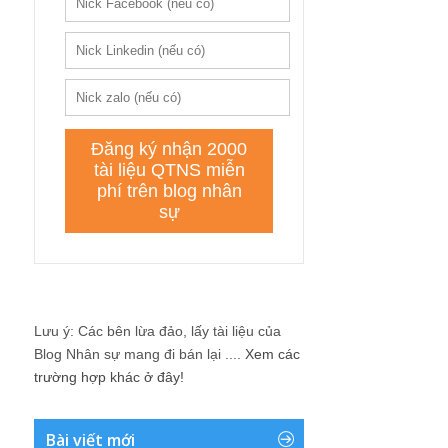
Lưu ý: Các bên lừa đảo, lấy tài liệu của
Blog Nhân sự mang đi bán lại ....
Xem các
trường hợp khác ở đây!
Bài viết mới