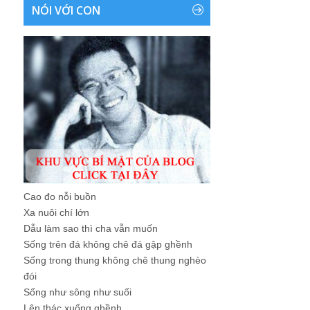
NÓI VỚI CON
Cao đo nỗi buồn
Xa nuôi chí lớn
Dẫu làm sao thì cha vẫn muốn
Sống trên đá không chê đá gập ghềnh
Sống trong thung không chê thung nghèo
đói
Sống như sông như suối
Lên thác xuống ghềnh