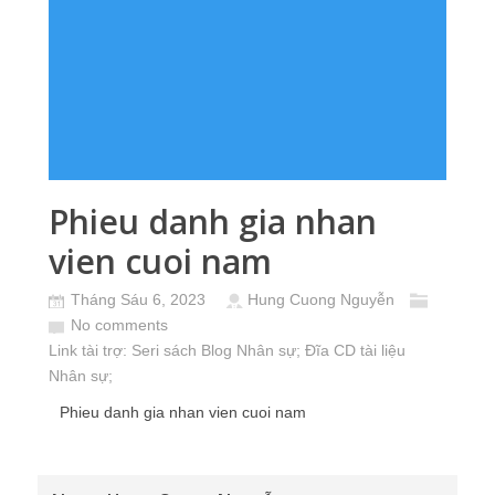
Phieu danh gia nhan
vien cuoi nam
Tháng Sáu 6, 2023
Hung Cuong Nguyễn
No comments
Link tài trợ:
Seri sách Blog Nhân sự
; Đĩa CD
tài liệu
Nhân sự
;
Phieu danh gia nhan vien cuoi nam