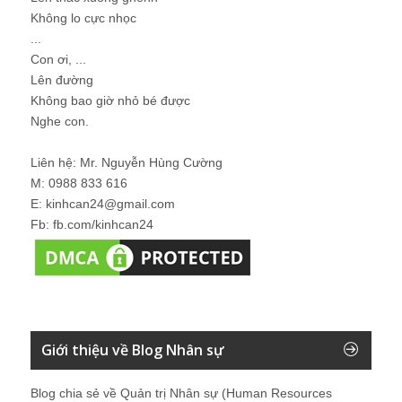
Không lo cực nhọc
...
Con ơi, ...
Lên đường
Không bao giờ nhỏ bé được
Nghe con.
Liên hệ: Mr. Nguyễn Hùng Cường
M: 0988 833 616
E: kinhcan24@gmail.com
Fb: fb.com/kinhcan24
Giới thiệu về Blog Nhân sự
Blog chia sẻ về Quản trị Nhân sự (Human Resources