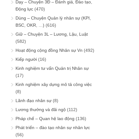
Dạy – Chuyện 3Đ – Đánh giá, Đào tạo,
Động lực
(470)
Dùng – Chuyện Quản lý nhân sự (KPI,
BSC, OKR, …)
(616)
Giữ – Chuyện 3L – Lương, Lậu, Luật
(582)
Hoạt động cộng đồng Nhân sự Vn
(492)
Kiếp người
(16)
Kinh nghiệm tư vấn Quản trị Nhân sự
(17)
Kinh nghiệm xây dựng mô tả công việc
(8)
Lãnh đạo nhân sự
(8)
Lương thưởng và đãi ngộ
(112)
Pháp chế – Quan hệ lao động
(136)
Phát triển – đào tạo nhân sự nhân lực
(56)