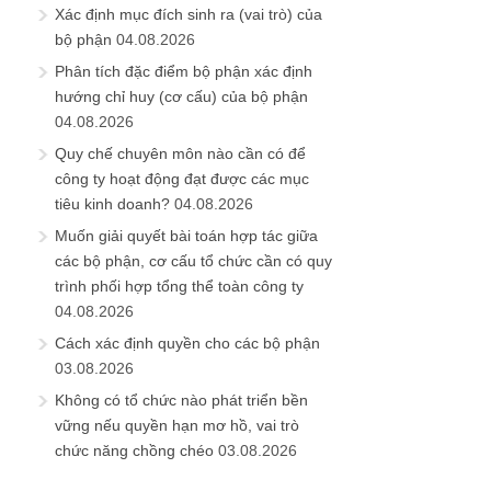
Xác định mục đích sinh ra (vai trò) của
bộ phận
04.08.2026
Phân tích đặc điểm bộ phận xác định
hướng chỉ huy (cơ cấu) của bộ phận
04.08.2026
Quy chế chuyên môn nào cần có để
công ty hoạt động đạt được các mục
tiêu kinh doanh?
04.08.2026
Muốn giải quyết bài toán hợp tác giữa
các bộ phận, cơ cấu tổ chức cần có quy
trình phối hợp tổng thể toàn công ty
04.08.2026
Cách xác định quyền cho các bộ phận
03.08.2026
Không có tổ chức nào phát triển bền
vững nếu quyền hạn mơ hồ, vai trò
chức năng chồng chéo
03.08.2026