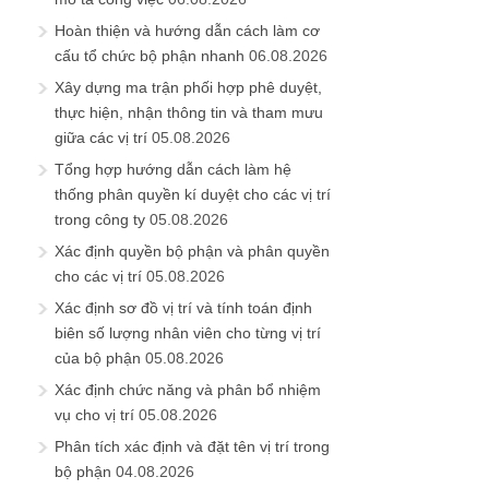
Hoàn thiện và hướng dẫn cách làm cơ
cấu tổ chức bộ phận nhanh
06.08.2026
Xây dựng ma trận phối hợp phê duyệt,
thực hiện, nhận thông tin và tham mưu
giữa các vị trí
05.08.2026
Tổng hợp hướng dẫn cách làm hệ
thống phân quyền kí duyệt cho các vị trí
trong công ty
05.08.2026
Xác định quyền bộ phận và phân quyền
cho các vị trí
05.08.2026
Xác định sơ đồ vị trí và tính toán định
biên số lượng nhân viên cho từng vị trí
của bộ phận
05.08.2026
Xác định chức năng và phân bổ nhiệm
vụ cho vị trí
05.08.2026
Phân tích xác định và đặt tên vị trí trong
bộ phận
04.08.2026