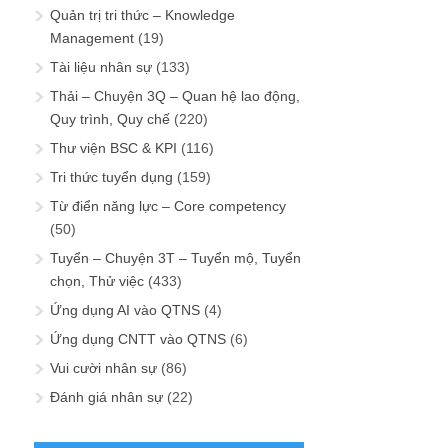
Quản trị tri thức – Knowledge
Management
(19)
Tài liệu nhân sự
(133)
Thải – Chuyện 3Q – Quan hệ lao động,
Quy trình, Quy chế
(220)
Thư viện BSC & KPI
(116)
Tri thức tuyển dụng
(159)
Từ điển năng lực – Core competency
(50)
Tuyển – Chuyện 3T – Tuyển mộ, Tuyển
chọn, Thử việc
(433)
Ứng dụng AI vào QTNS
(4)
Ứng dụng CNTT vào QTNS
(6)
Vui cười nhân sự
(86)
Đánh giá nhân sự
(22)