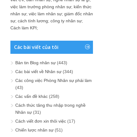
việc làm trưởng phòng nhân sự
;
kiến thức
nhân sự
;
việc làm nhân sự
;
giám đốc nhân
sự
;
cách tính lương
;
công ty nhân sự
;
Cách làm KPI
;
Các bài viết của tôi
Bản tin Blog nhân sự
(443)
Các bài viết về Nhân sự
(344)
Các công việc Phòng Nhân sự phải làm
(43)
Các vấn đề khác
(258)
Cách thức tăng thu nhập trong nghề
Nhân sự
(31)
Cách viết đơn xin thôi việc
(17)
Chiến lược nhân sự
(51)