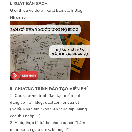
I. XUẤT BẢN SÁCH
Giới thiệu về dự án xuất bản sách Blog
Nhân sự
II. CHƯƠNG TRÌNH ĐÀO TẠO MIỄN PHÍ
1.
Các chương trình đào tạo miễn phí
đang có trên blog: daotaonhansu.net
(Nghề Nhân sự, Sinh viên thực tập, Nâng
cao thu nhập ...)
2.
Ví dụ thực tế trả lời cho câu hỏi: "Làm
nhân sự có giàu được không ?"