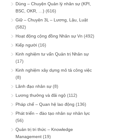
Dùng – Chuyện Quản lý nhân sự (KPI,
BSC, OKR, …)
(616)
Giữ – Chuyện 3L – Lương, Lậu, Luật
(582)
Hoạt động cộng đồng Nhân sự Vn
(492)
Kiếp người
(16)
Kinh nghiệm tư vấn Quản trị Nhân sự
(17)
Kinh nghiệm xây dựng mô tả công việc
(8)
Lãnh đạo nhân sự
(8)
Lương thưởng và đãi ngộ
(112)
Pháp chế – Quan hệ lao động
(136)
Phát triển – đào tạo nhân sự nhân lực
(56)
Quản trị tri thức – Knowledge
Management
(19)