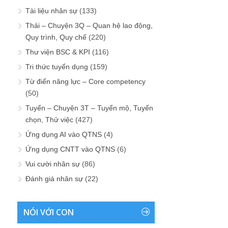
Tài liệu nhân sự
(133)
Thải – Chuyện 3Q – Quan hệ lao động,
Quy trình, Quy chế
(220)
Thư viện BSC & KPI
(116)
Tri thức tuyển dụng
(159)
Từ điển năng lực – Core competency
(50)
Tuyển – Chuyện 3T – Tuyển mộ, Tuyển
chọn, Thử việc
(427)
Ứng dụng AI vào QTNS
(4)
Ứng dụng CNTT vào QTNS
(6)
Vui cười nhân sự
(86)
Đánh giá nhân sự
(22)
NÓI VỚI CON