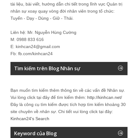
tài liệu, bài viết, hướng dẫn chi tiết trong lĩnh vực Quản trị
nhân sự xoay quay vòng đời nhân viên trong tổ chức:
Tuyển - Dạy - Dùng - Giữ - Thải.
Liên hệ: Mr. Nguyễn Hùng Cường
M: 0988 833 616
E: kinhcan24@gmail.com
Fb: fb.com/kinhcan24
Tìm kiếm trên Blog Nhân sự
Bạn muốn tìm kiếm thêm thông tin về các vấn đề
Nhân sự
.
Vui lòng click tại đây để tìm kiếm thêm:
http://kinhcan.net/
Đây là công cụ tìm kiếm được tích hợp tìm kiếm khoảng 30
site chuyên về
nhân sự
. Chi tiết vui lòng click tại đây:
Kinhcan24′s Search
Keyword của Blog