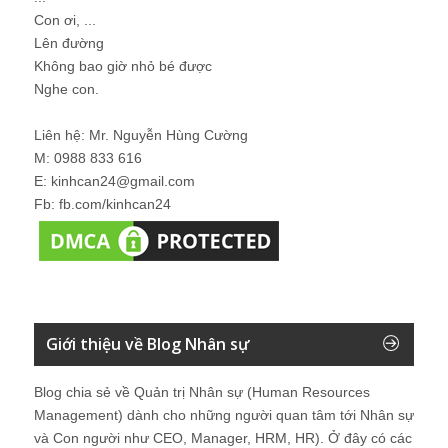
Con ơi, ...
Lên đường
Không bao giờ nhỏ bé được
Nghe con.
Liên hệ: Mr. Nguyễn Hùng Cường
M: 0988 833 616
E: kinhcan24@gmail.com
Fb: fb.com/kinhcan24
Giới thiệu về Blog Nhân sự
Blog chia sẻ về Quản trị Nhân sự (Human Resources
Management) dành cho những người quan tâm tới Nhân sự
và Con người như CEO, Manager, HRM, HR). Ở đây có các