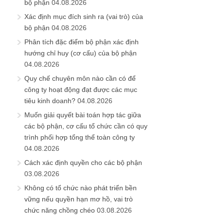
bộ phận
04.08.2026
Xác định mục đích sinh ra (vai trò) của
bộ phận
04.08.2026
Phân tích đặc điểm bộ phận xác định
hướng chỉ huy (cơ cấu) của bộ phận
04.08.2026
Quy chế chuyên môn nào cần có để
công ty hoạt động đạt được các mục
tiêu kinh doanh?
04.08.2026
Muốn giải quyết bài toán hợp tác giữa
các bộ phận, cơ cấu tổ chức cần có quy
trình phối hợp tổng thể toàn công ty
04.08.2026
Cách xác định quyền cho các bộ phận
03.08.2026
Không có tổ chức nào phát triển bền
vững nếu quyền hạn mơ hồ, vai trò
chức năng chồng chéo
03.08.2026