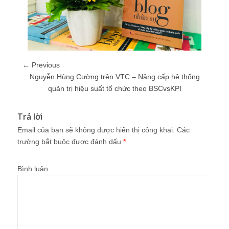
← Previous
Nguyễn Hùng Cường trên VTC – Nâng cấp hệ thống
quản trị hiệu suất tổ chức theo BSCvsKPI
Trả lời
Email của bạn sẽ không được hiển thị công khai.
Các
trường bắt buộc được đánh dấu
*
Bình luận