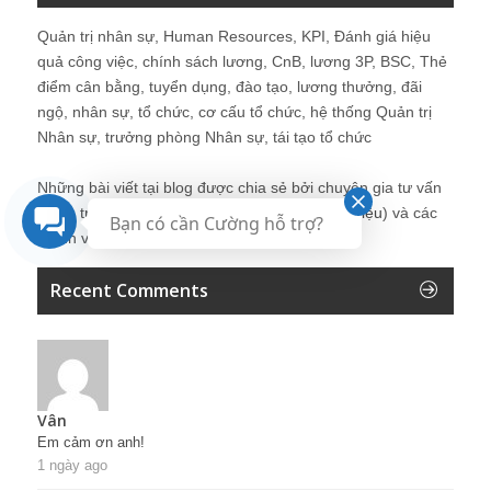
Quản trị nhân sự, Human Resources, KPI, Đánh giá hiệu
quả công việc, chính sách lương, CnB, lương 3P, BSC, Thẻ
điểm cân bằng, tuyển dụng, đào tạo, lương thưởng, đãi
ngộ, nhân sự, tổ chức, cơ cấu tổ chức, hệ thống Quản trị
Nhân sự, trưởng phòng Nhân sự, tái tạo tổ chức
Những bài viết tại blog được chia sẻ bởi chuyên gia tư vấn
Quản trị Nhân sự Nguyễn Hùng Cường (
giới thiệu
) và các
Bạn có cần Cường hỗ trợ?
thành viên khác trong cộng đồng Nhân sự.
Recent Comments
Vân
Em cảm ơn anh!
1 ngày ago