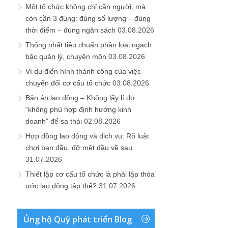
Một tổ chức không chỉ cần người, mà
còn cần 3 đúng: đúng số lượng – đúng
thời điểm – đúng ngân sách
03.08.2026
Thống nhất tiêu chuẩn phân loại ngạch
bậc quản lý, chuyên môn
03.08.2026
Ví dụ điển hình thành công của việc
chuyển đổi cơ cấu tổ chức
03.08.2026
Bản án lao động – Không lấy lí do
“không phù hợp định hướng kinh
doanh” để sa thải
02.08.2026
Hợp đồng lao động và dịch vụ: Rõ luật
chơi ban đầu, đỡ mệt đầu về sau
31.07.2026
Thiết lập cơ cấu tổ chức là phải lập thỏa
ước lao động tập thể?
31.07.2026
Ủng hộ Quỹ phát triển Blog