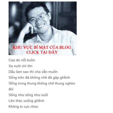
Cao đo nỗi buồn
Xa nuôi chí lớn
Dẫu làm sao thì cha vẫn muốn
Sống trên đá không chê đá gập ghềnh
Sống trong thung không chê thung nghèo
đói
Sống như sông như suối
Lên thác xuống ghềnh
Không lo cực nhọc
...