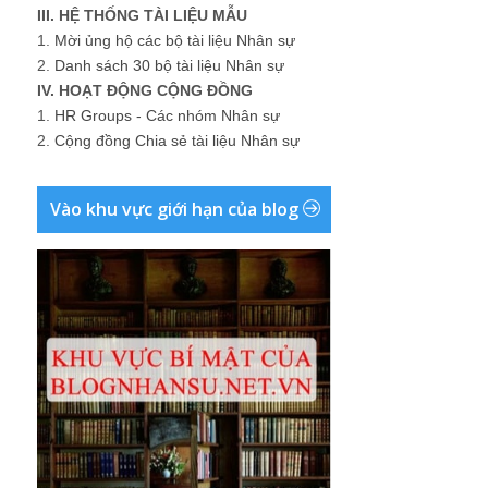
III. HỆ THỐNG TÀI LIỆU MẪU
1.
Mời ủng hộ các bộ tài liệu Nhân sự
2.
Danh sách 30 bộ tài liệu Nhân sự
IV. HOẠT ĐỘNG CỘNG ĐỒNG
1.
HR Groups - Các nhóm Nhân sự
2.
Cộng đồng Chia sẻ tài liệu Nhân sự
Vào khu vực giới hạn của blog