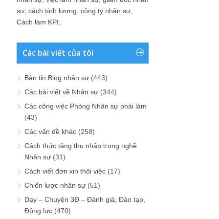
sự
;
cách tính lương
;
công ty nhân sự
;
Cách làm KPI
;
Các bài viết của tôi
Bản tin Blog nhân sự
(443)
Các bài viết về Nhân sự
(344)
Các công việc Phòng Nhân sự phải làm
(43)
Các vấn đề khác
(258)
Cách thức tăng thu nhập trong nghề
Nhân sự
(31)
Cách viết đơn xin thôi việc
(17)
Chiến lược nhân sự
(51)
Dạy – Chuyện 3Đ – Đánh giá, Đào tạo,
Động lực
(470)