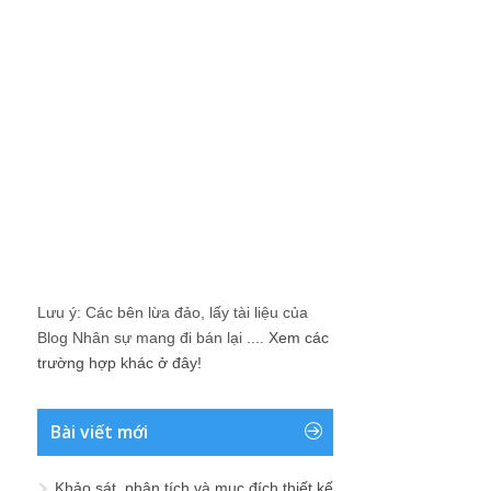
Lưu ý: Các bên lừa đảo, lấy tài liệu của
Blog Nhân sự mang đi bán lại ....
Xem các
trường hợp khác ở đây!
Bài viết mới
Khảo sát, phân tích và mục đích thiết kế