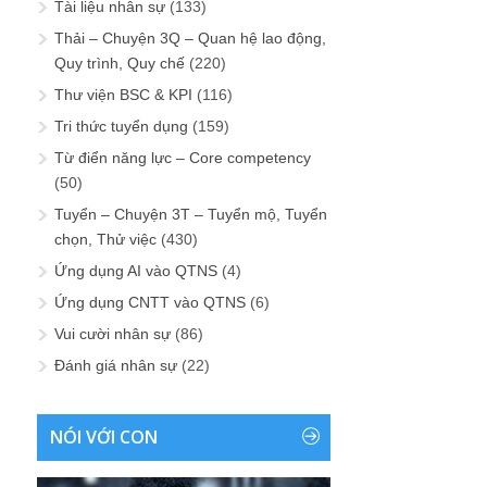
Tài liệu nhân sự
(133)
Thải – Chuyện 3Q – Quan hệ lao động,
Quy trình, Quy chế
(220)
Thư viện BSC & KPI
(116)
Tri thức tuyển dụng
(159)
Từ điển năng lực – Core competency
(50)
Tuyển – Chuyện 3T – Tuyển mộ, Tuyển
chọn, Thử việc
(430)
Ứng dụng AI vào QTNS
(4)
Ứng dụng CNTT vào QTNS
(6)
Vui cười nhân sự
(86)
Đánh giá nhân sự
(22)
NÓI VỚI CON