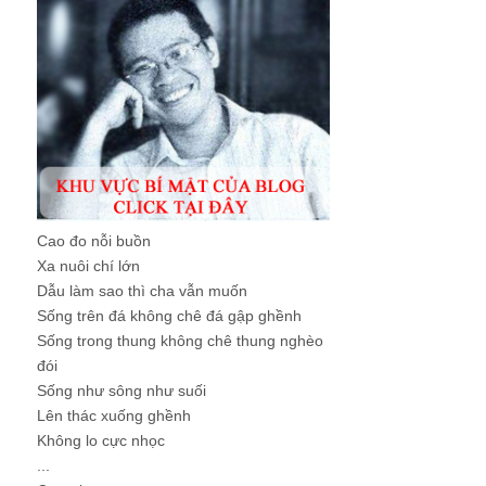
Cao đo nỗi buồn
Xa nuôi chí lớn
Dẫu làm sao thì cha vẫn muốn
Sống trên đá không chê đá gập ghềnh
Sống trong thung không chê thung nghèo
đói
Sống như sông như suối
Lên thác xuống ghềnh
Không lo cực nhọc
...