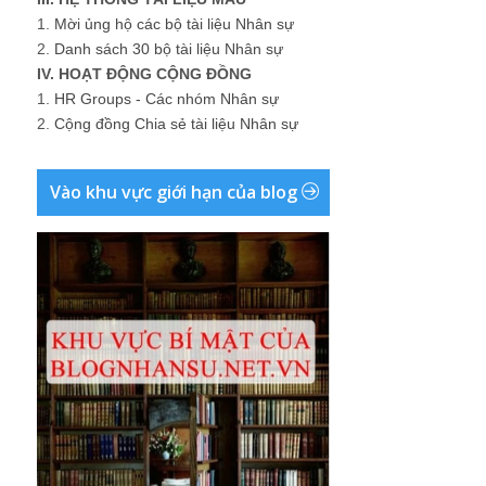
1.
Mời ủng hộ các bộ tài liệu Nhân sự
2.
Danh sách 30 bộ tài liệu Nhân sự
IV. HOẠT ĐỘNG CỘNG ĐỒNG
1.
HR Groups - Các nhóm Nhân sự
2.
Cộng đồng Chia sẻ tài liệu Nhân sự
Vào khu vực giới hạn của blog