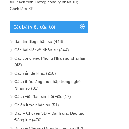
sự
;
cách tính lương
;
công ty nhân sự
;
Cách làm KPI
;
Các bài viết của tôi
Bản tin Blog nhân sự
(443)
Các bài viết về Nhân sự
(344)
Các công việc Phòng Nhân sự phải làm
(43)
Các vấn đề khác
(258)
Cách thức tăng thu nhập trong nghề
Nhân sự
(31)
Cách viết đơn xin thôi việc
(17)
Chiến lược nhân sự
(51)
Dạy – Chuyện 3Đ – Đánh giá, Đào tạo,
Động lực
(470)
Dùng – Chuyện Quản lý nhân sự (KPI,