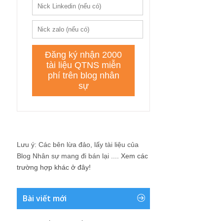
Lưu ý: Các bên lừa đảo, lấy tài liệu của
Blog Nhân sự mang đi bán lại ....
Xem các
trường hợp khác ở đây!
Bài viết mới