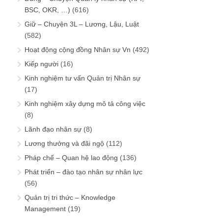
BSC, OKR, …)
(616)
Giữ – Chuyện 3L – Lương, Lậu, Luật
(582)
Hoạt động cộng đồng Nhân sự Vn
(492)
Kiếp người
(16)
Kinh nghiệm tư vấn Quản trị Nhân sự
(17)
Kinh nghiệm xây dựng mô tả công việc
(8)
Lãnh đạo nhân sự
(8)
Lương thưởng và đãi ngộ
(112)
Pháp chế – Quan hệ lao động
(136)
Phát triển – đào tạo nhân sự nhân lực
(56)
Quản trị tri thức – Knowledge
Management
(19)