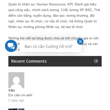
Quản trị nhân sự, Human Resources, KPI, Đánh giá hiệu
quả công việc, chính sách lương, CnB, lương 3P, BSC, Thẻ
điểm cân bằng, tuyển dụng, đào tạo, lương thưởng, đãi
ngộ, nhân sự, tổ chức, cơ cấu tổ chức, hệ thống Quản trị
Nhân sự, trưởng phòng Nhân sự, tái tạo tổ chức
Những bài viết tại blog được chia sẻ bởi chuyên gia tư vấn
Quản trị Nhân sự Nguyễn Hùng Cường (
giới thiệu
) và các
Bạn có cần Cường hỗ trợ?
thành viên khác trong cộng đồng Nhân sự.
Recent Comments
Vân
Em cảm ơn anh!
2 ngày ago