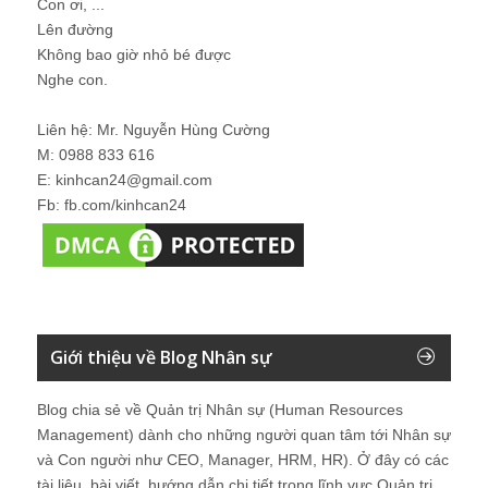
Con ơi, ...
Lên đường
Không bao giờ nhỏ bé được
Nghe con.
Liên hệ: Mr. Nguyễn Hùng Cường
M: 0988 833 616
E: kinhcan24@gmail.com
Fb: fb.com/kinhcan24
Giới thiệu về Blog Nhân sự
Blog chia sẻ về Quản trị Nhân sự (Human Resources
Management) dành cho những người quan tâm tới Nhân sự
và Con người như CEO, Manager, HRM, HR). Ở đây có các
tài liệu, bài viết, hướng dẫn chi tiết trong lĩnh vực Quản trị