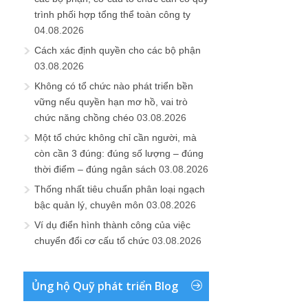
trình phối hợp tổng thể toàn công ty
04.08.2026
Cách xác định quyền cho các bộ phận
03.08.2026
Không có tổ chức nào phát triển bền
vững nếu quyền hạn mơ hồ, vai trò
chức năng chồng chéo
03.08.2026
Một tổ chức không chỉ cần người, mà
còn cần 3 đúng: đúng số lượng – đúng
thời điểm – đúng ngân sách
03.08.2026
Thống nhất tiêu chuẩn phân loại ngạch
bậc quản lý, chuyên môn
03.08.2026
Ví dụ điển hình thành công của việc
chuyển đổi cơ cấu tổ chức
03.08.2026
Ủng hộ Quỹ phát triển Blog