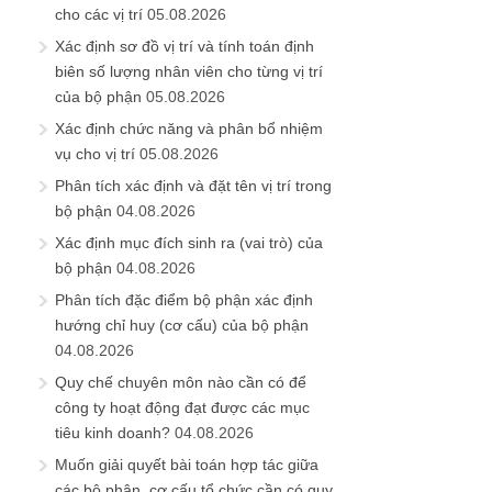
cho các vị trí
05.08.2026
Xác định sơ đồ vị trí và tính toán định
biên số lượng nhân viên cho từng vị trí
của bộ phận
05.08.2026
Xác định chức năng và phân bổ nhiệm
vụ cho vị trí
05.08.2026
Phân tích xác định và đặt tên vị trí trong
bộ phận
04.08.2026
Xác định mục đích sinh ra (vai trò) của
bộ phận
04.08.2026
Phân tích đặc điểm bộ phận xác định
hướng chỉ huy (cơ cấu) của bộ phận
04.08.2026
Quy chế chuyên môn nào cần có để
công ty hoạt động đạt được các mục
tiêu kinh doanh?
04.08.2026
Muốn giải quyết bài toán hợp tác giữa
các bộ phận, cơ cấu tổ chức cần có quy