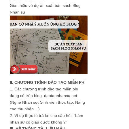
Giới thiệu về dự án xuất bản sách Blog
Nhân sự
II. CHƯƠNG TRÌNH ĐÀO TẠO MIỄN PHÍ
1.
Các chương trình đào tạo miễn phí
đang có trên blog: daotaonhansu.net
(Nghề Nhân sự, Sinh viên thực tập, Nâng
cao thu nhập ...)
2.
Ví dụ thực tế trả lời cho câu hỏi: "Làm
nhân sự có giàu được không ?"
III. HỆ THỐNG TÀI LIỆU MẪU