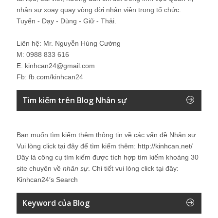
nhân sự xoay quay vòng đời nhân viên trong tổ chức:
Tuyển - Dạy - Dùng - Giữ - Thải.
Liên hệ: Mr. Nguyễn Hùng Cường
M: 0988 833 616
E: kinhcan24@gmail.com
Fb: fb.com/kinhcan24
Tìm kiếm trên Blog Nhân sự
Bạn muốn tìm kiếm thêm thông tin về các vấn đề
Nhân sự
.
Vui lòng click tại đây để tìm kiếm thêm:
http://kinhcan.net/
Đây là công cụ tìm kiếm được tích hợp tìm kiếm khoảng 30
site chuyên về
nhân sự
. Chi tiết vui lòng click tại đây:
Kinhcan24′s Search
Keyword của Blog