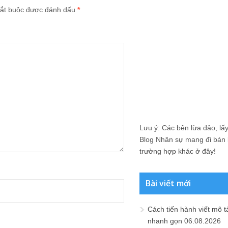
ắt buộc được đánh dấu
*
Lưu ý: Các bên lừa đảo, lấy 
Blog Nhân sự mang đi bán lạ
trường hợp khác ở đây!
Bài viết mới
Cách tiến hành viết mô t
nhanh gọn
06.08.2026