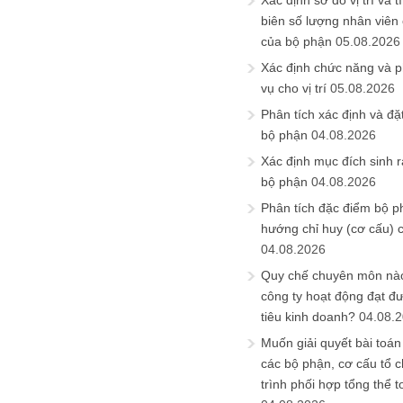
Xác định sơ đồ vị trí và t
biên số lượng nhân viên c
của bộ phận
05.08.2026
Xác định chức năng và 
vụ cho vị trí
05.08.2026
Phân tích xác định và đặt 
bộ phận
04.08.2026
Xác định mục đích sinh ra
bộ phận
04.08.2026
Phân tích đặc điểm bộ p
hướng chỉ huy (cơ cấu) 
04.08.2026
Quy chế chuyên môn nào
công ty hoạt động đạt đ
tiêu kinh doanh?
04.08.
Muốn giải quyết bài toán
các bộ phận, cơ cấu tổ 
trình phối hợp tổng thể t