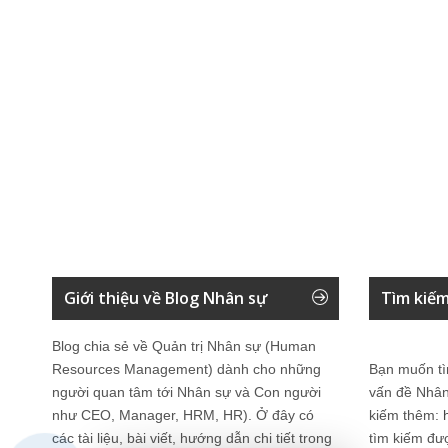
Giới thiệu về Blog Nhân sự
Tìm kiếm
Blog chia sẻ về Quản trị Nhân sự (Human
Resources Management) dành cho những
Bạn muốn tì
người quan tâm tới Nhân sự và Con người
vấn đề
Nhân
như CEO, Manager, HRM, HR). Ở đây có
kiếm thêm:
các tài liệu, bài viết, hướng dẫn chi tiết trong
tìm kiếm đư