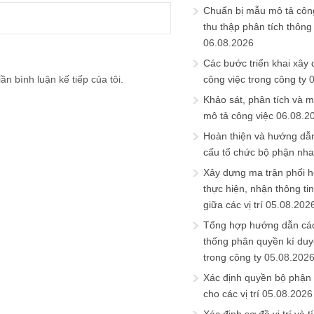
Chuẩn bị mẫu mô tả công
thu thập phân tích thông 
06.08.2026
Các bước triển khai xây
ần bình luận kế tiếp của tôi.
công việc trong công ty
Khảo sát, phân tích và m
mô tả công việc
06.08.2
Hoàn thiện và hướng dẫ
cấu tổ chức bộ phận nh
Xây dựng ma trận phối h
thực hiện, nhận thông t
giữa các vị trí
05.08.202
Tổng hợp hướng dẫn cá
thống phân quyền kí duyệ
trong công ty
05.08.202
Xác định quyền bộ phận
cho các vị trí
05.08.2026