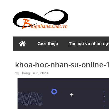
Giới thiệu
Tài liệu về nhân sự
Học viện Nhân sư
khoa-hoc-nhan-su-online-
Tháng Tư 3, 2023