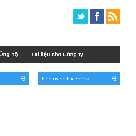
Ủng hộ
Tài liệu cho Công ty
Find us on Facebook