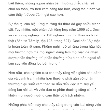
biết thêm, những người nhận tiền thưởng chắc chắn sẽ
chơi an toàn, trở nên kém sáng tạo hơn, cộng tác ít hơn và
cảm thấy ít được đánh giá cao hơn.
Sự tồn tại của hiệu ứng thưởng dư thừa đã gây nhiều tranh
cãi. Tuy nhiên, một phân tích tổng hợp năm 1999 của Deci
và các đồng nghiệp của 128 nghiên cứu cho thấy nó là có
thật (Bản tin Tâm lý, tập 125, trang 627). Deci nói: “Sự thật
là hoàn toàn rõ ràng. Không nghi ngờ gì rằng trong hầu hết
mọi trường hợp mà mọi người đang làm mọi việc để nhận
được phần thưởng, thì phần thưởng hữu hình bên ngoài sẽ
làm suy yếu động lực bên trong.”
Hơn nữa, các nghiên cứu cho thấy rằng việc giám sát, đánh
giá và cạnh tranh nhiều hơn thường phải gắn với phần
thưởng hiệu suất kèm theo sẽ dẫn đến việc làm suy yếu
động lực nội tại, và việc đưa ra phần thưởng cũng có thể
khiến mọi người ngừng cảm thấy có trách nhiệm.
Những phát hiện này cho thấy rằng trong các loại công việc