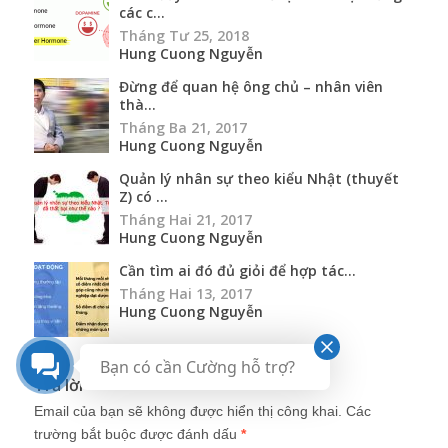
các c...
Tháng Tư 25, 2018
Hung Cuong Nguyễn
Đừng để quan hệ ông chủ – nhân viên
thà...
Tháng Ba 21, 2017
Hung Cuong Nguyễn
Quản lý nhân sự theo kiểu Nhật (thuyết
Z) có ...
Tháng Hai 21, 2017
Hung Cuong Nguyễn
Cần tìm ai đó đủ giỏi để hợp tác...
Tháng Hai 13, 2017
Hung Cuong Nguyễn
Bạn có cần Cường hỗ trợ?
Trả lời
Email của bạn sẽ không được hiển thị công khai.
Các
trường bắt buộc được đánh dấu
*