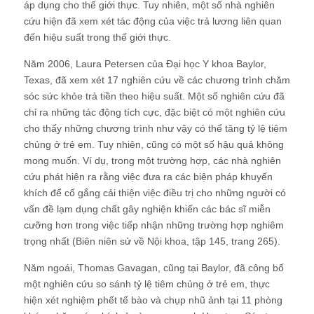
áp dụng cho thế giới thực. Tuy nhiên, một số nhà nghiên
cứu hiện đã xem xét tác động của việc trả lương liên quan
đến hiệu suất trong thế giới thực.
Năm 2006, Laura Petersen của Đại học Y khoa Baylor,
Texas, đã xem xét 17 nghiên cứu về các chương trình chăm
sóc sức khỏe trả tiền theo hiệu suất. Một số nghiên cứu đã
chỉ ra những tác động tích cực, đặc biệt có một nghiên cứu
cho thấy những chương trình như vậy có thể tăng tỷ lệ tiêm
chủng ở trẻ em. Tuy nhiên, cũng có một số hậu quả không
mong muốn. Ví dụ, trong một trường hợp, các nhà nghiên
cứu phát hiện ra rằng việc đưa ra các biện pháp khuyến
khích để cố gắng cải thiện việc điều trị cho những người có
vấn đề lạm dụng chất gây nghiện khiến các bác sĩ miễn
cưỡng hơn trong việc tiếp nhận những trường hợp nghiêm
trọng nhất (Biên niên sử về Nội khoa, tập 145, trang 265).
Năm ngoái, Thomas Gavagan, cũng tại Baylor, đã công bố
một nghiên cứu so sánh tỷ lệ tiêm chủng ở trẻ em, thực
hiện xét nghiệm phết tế bào và chụp nhũ ảnh tại 11 phòng