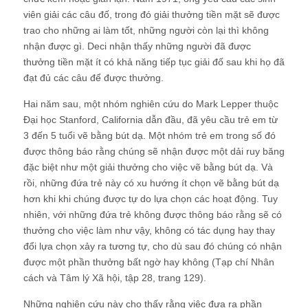
viên giải các câu đố, trong đó giải thưởng tiền mặt sẽ được
trao cho những ai làm tốt, những người còn lại thì không
nhận được gì. Deci nhận thấy những người đã được
thưởng tiền mặt ít có khả năng tiếp tục giải đố sau khi họ đã
đạt đủ các câu để được thưởng.
Hai năm sau, một nhóm nghiên cứu do Mark Lepper thuộc
Đại học Stanford, California dẫn đầu, đã yêu cầu trẻ em từ
3 đến 5 tuổi vẽ bằng bút dạ. Một nhóm trẻ em trong số đó
được thông báo rằng chúng sẽ nhận được một dải ruy băng
đặc biệt như một giải thưởng cho việc vẽ bằng bút dạ. Và
rồi, những đứa trẻ này có xu hướng ít chọn vẽ bằng bút dạ
hơn khi khi chúng được tự do lựa chọn các hoạt động. Tuy
nhiên, với những đứa trẻ không được thông báo rằng sẽ có
thưởng cho việc làm như vậy, không có tác dụng hay thay
đổi lựa chọn xảy ra tương tự, cho dù sau đó chúng có nhận
được một phần thưởng bất ngờ hay không (Tạp chí Nhân
cách và Tâm lý Xã hội, tập 28, trang 129).
Những nghiên cứu này cho thấy rằng việc đưa ra phần