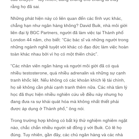
rằng họ đã sai.
Những phát hiện này có liên quan đến các lĩnh vực khác,
chẳng hạn như ngân hàng không? David Buik, nhà môi giới
liên đại lý BGC Partners, người đã làm việc tại Thành phố
London 44 năm, cho biết: “Các bác sĩ và những người trong
những ngành nghề tuyệt vời khác có đạo đức làm việc hoàn
toàn khác nhau bởi vì họ có một thiên chức”.
“Các nhân viên ngân hàng và người môi giới đã có quá
nhiều testosterone, quá nhiều adrenalin và những sự cạnh
tranh khốc liệt. Nếu không có các khoản khích lệ tài chính,
họ sẽ không cần phải cạnh tranh thêm nữa. Các nhà tâm lý
học đã thực hiện nhiều nghiên cứu về điều này nhưng họ
đang đưa ra sự khái quát hóa mà không nhất thiết phải
được áp dụng ở Thành phố,” ông nói.
Trong trường hợp không có bất kỳ thử nghiệm nghiêm ngặt
nào, chắc chắn nhiều người sẽ đồng ý với Buik. Có lẽ họ
đúng. Tuy nhiên, gần đây, các chủ ngân hàng và các nhà