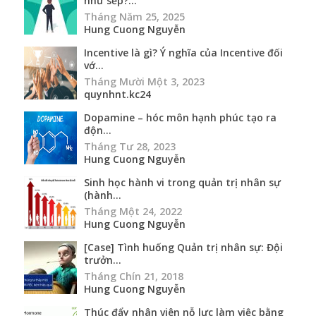
như sếp?...
Tháng Năm 25, 2025
Hung Cuong Nguyễn
Incentive là gì? Ý nghĩa của Incentive đối
vớ...
Tháng Mười Một 3, 2023
quynhnt.kc24
Dopamine – hóc môn hạnh phúc tạo ra
độn...
Tháng Tư 28, 2023
Hung Cuong Nguyễn
Sinh học hành vi trong quản trị nhân sự
(hành...
Tháng Một 24, 2022
Hung Cuong Nguyễn
[Case] Tình huống Quản trị nhân sự: Đội
trưởn...
Tháng Chín 21, 2018
Hung Cuong Nguyễn
Thúc đẩy nhân viên nỗ lực làm việc bằng