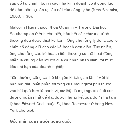
sụp đổ tài chính, bởi vì các nhà kinh doanh có ít động lực
để đảm bảo sự tồn tại lâu dài của công ty họ (New Scientist,
19/03, tr 30).
Malcolm Higgs thuộc Khoa Quản trị – Trường Đại học
Southampton ở Anh cho biết, hầu hết các chương trình
thưởng đều được thiết kế kém. Ông cho rằng lý do là các tổ
chức cố gắng giữ cho các kế hoạch đơn giản. Tuy nhiên,
ông cho rằng các kế hoạch tiền thưởng có thể hoạt động
miễn là chúng gắn lợi ích của cá nhân nhân viên với mục
tiêu dài hạn của doanh nghiệp.
Tiền thưởng cũng có thể khuyến khích gian lận. “Một khi
bạn bắt đầu biến phần thưởng của mọi người phụ thuộc
vào kết quả hơn là hành vi, sự thật là mọi người sẽ đi con
đường ngắn nhất để đạt được những kết quả đó,” nhà tâm
lý học Edward Deci thuộc Đại học Rochester ở bang New
York cho biết.
Góc nhìn của người trong cuộc