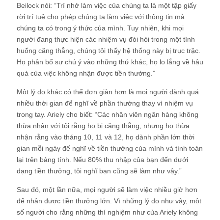
Beilock nói: “Trí nhớ làm việc của chúng ta là một tập giấy
rời trí tuệ cho phép chúng ta làm việc với thông tin mà
chúng ta có trong ý thức của mình. Tuy nhiên, khi mọi
người đang thực hiện các nhiệm vụ đòi hỏi trong một tình
huống căng thẳng, chúng tôi thấy hệ thống này bị trục trặc.
Họ phân bổ sự chú ý vào những thứ khác, họ lo lắng về hậu
quả của việc không nhận được tiền thưởng.”
Một lý do khác có thể đơn giản hơn là mọi người dành quá
nhiều thời gian để nghĩ về phần thưởng thay vì nhiệm vụ
trong tay. Ariely cho biết: “Các nhân viên ngân hàng không
thừa nhận với tôi rằng họ bị căng thẳng, nhưng họ thừa
nhận rằng vào tháng 10, 11 và 12, họ dành phần lớn thời
gian mỗi ngày để nghĩ về tiền thưởng của mình và tính toán
lại trên bảng tính. Nếu 80% thu nhập của bạn đến dưới
dạng tiền thưởng, tôi nghĩ bạn cũng sẽ làm như vậy.”
Sau đó, một lần nữa, mọi người sẽ làm việc nhiều giờ hơn
để nhận được tiền thưởng lớn. Vì những lý do như vậy, một
số người cho rằng những thí nghiệm như của Ariely không