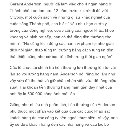
Geraint Anderson, người đã làm việc cho 4 ngân hàng ở
Thành phố London hơn 12 năm trước khi rời đi để viết
Cityboy, một cuốn sách về những gì sự khắc nghiệt của
cuộc sống Thành phố, cho biết: “Nếu như bạn cướp ý
tưởng của đồng nghiệp, cướp công của người khác, khoe
khoang và nịnh bợ sếp, bạn có thể tăng tiền thưởng cho
mình”. “Nó cũng kích động các hành vi phạm tội như giao
dịch nội gián, thao túng thị trường bằng cách tung tin đồn
thất thiệt, cũng như cờ bạc liều lĩnh trong thời gian ngắn”.
Các tổ chức tài chính trả tiền thưởng lớn thường lên tới vài
lần so với lương hàng năm. Anderson nói rằng họ làm như
vậy vừa để thu hút và giữ chân nhân viên vừa để tăng hiệu
suất. Hai khoản tiền thưởng hàng năm gần đây nhất của
anh ấy là 500.000 bảng Anh mỗi lần.
Giống như nhiều nhà phân tích, tiền thưởng của Anderson
phụ thuộc một phần vào kết quả của các cuộc khảo sát
khách hàng do các công ty bên ngoài thực hiện. Vì vậy, anh
ấy sẽ đưa khách hàng đến các nhà hàng và câu lạc bộ