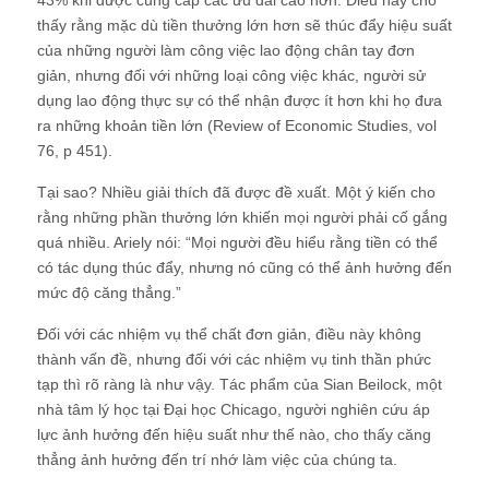
thấy rằng mặc dù tiền thưởng lớn hơn sẽ thúc đẩy hiệu suất
của những người làm công việc lao động chân tay đơn
giản, nhưng đối với những loại công việc khác, người sử
dụng lao động thực sự có thể nhận được ít hơn khi họ đưa
ra những khoản tiền lớn (Review of Economic Studies, vol
76, p 451).
Tại sao? Nhiều giải thích đã được đề xuất. Một ý kiến cho
rằng những phần thưởng lớn khiến mọi người phải cố gắng
quá nhiều. Ariely nói: “Mọi người đều hiểu rằng tiền có thể
có tác dụng thúc đẩy, nhưng nó cũng có thể ảnh hưởng đến
mức độ căng thẳng.”
Đối với các nhiệm vụ thể chất đơn giản, điều này không
thành vấn đề, nhưng đối với các nhiệm vụ tinh thần phức
tạp thì rõ ràng là như vậy. Tác phẩm của Sian Beilock, một
nhà tâm lý học tại Đại học Chicago, người nghiên cứu áp
lực ảnh hưởng đến hiệu suất như thế nào, cho thấy căng
thẳng ảnh hưởng đến trí nhớ làm việc của chúng ta.