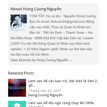
About Hung Cuong Nguyễn
TÓM TẮT: Họ và tên : Nguyễn Hùng Cường
Địa chỉ email: kinhcan24@gmail.com Bằng
cấp cao nhất: Thạc sỹ Quản trị Nhân lực
Địa chỉ : 7B4 Ha Dinh – Thanh Xuan – Ha
Noi Điện thoại : 0988 833 616 Cấp bậc hiện tại: Leader
(CEO/ Tư vấn Hệ thống Quản trị Nhân sự) Năm kinh
nghiệm: > 10 Năm Ngành nghề: Nhân sự Nơi làm việc:
Hà Nội hoặc Hồ Chí Minh
View all posts by Hung Cuong Nguyễn
→
Related Posts
Làm sao để các bạn trẻ, đặc biệt là Gen Z,
gắ...
Tháng Sáu 22, 2025
Hung Cuong Nguyễn
Làm sao để đội ngũ cũng chạy 80-100%