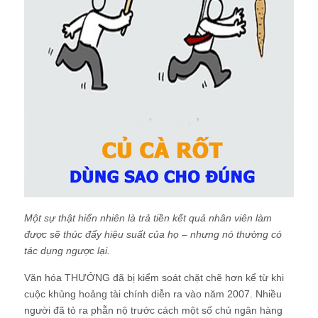
Một sự thật hiển nhiên là trả tiền kết quả nhân viên làm
được sẽ thúc đẩy hiệu suất của họ – nhưng nó thường có
tác dụng ngược lại.
Văn hóa THƯỞNG đã bị kiểm soát chặt chẽ hơn kể từ khi
cuộc khủng hoảng tài chính diễn ra vào năm 2007. Nhiều
người đã tỏ ra phẫn nộ trước cách một số chủ ngân hàng