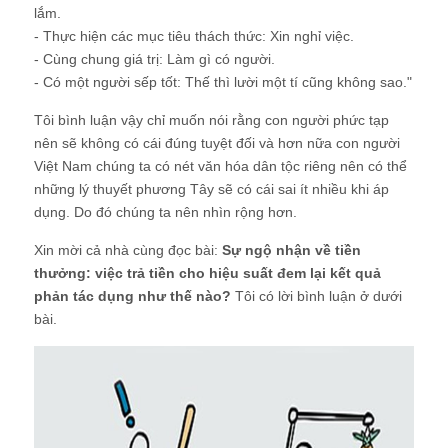
lắm.
- Thực hiện các mục tiêu thách thức: Xin nghỉ việc.
- Cùng chung giá trị: Làm gì có người.
- Có một người sếp tốt: Thế thì lười một tí cũng không sao."
Tôi bình luận vậy chỉ muốn nói rằng con người phức tạp
nên sẽ không có cái đúng tuyệt đối và hơn nữa con người
Việt Nam chúng ta có nét văn hóa dân tộc riêng nên có thể
những lý thuyết phương Tây sẽ có cái sai ít nhiều khi áp
dụng. Do đó chúng ta nên nhìn rộng hơn.
Xin mời cả nhà cùng đọc bài:
Sự ngộ nhận về tiền
thưởng: việc trả tiền cho hiệu suất đem lại kết quả
phản tác dụng như thế nào?
Tôi có lời bình luận ở dưới
bài.