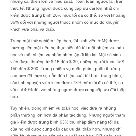
những cải thiện lớn về hiệu suất. Hoàn toàn ngược lại, trên
thực tế. Những người được cung cấp ưu đãi lớn nhất chỉ
kiếm được trung bình 20% mức tối đa có thể, so với khoảng
36% đối với những người thuộc nhóm có mức độ khuyến
khích vừa phải và thấp.
Trong một thử nghiệm tiếp theo, 24 sinh viên ở Mỹ được
thưởng tiền mặt nếu họ thực hiện đủ tốt một nhiệm vụ toán
học và một nhiệm vụ nhấn phím lặp đi lặp lại. Một số sinh
viên được thưởng từ $ 15 đến $ 30, những người khác từ $
150 đến $ 300. Trong nhiệm vụ nhấn phím, phần thưởng
cao hơn đã thực sự dẫn đến hiệu suất tốt hơn: trung bình,
các tình nguyện viên kiếm được 78% mức tối đa có thể, so
với chỉ 40% đối với những người được cung cấp ưu đãi thấp
hơn.
Tuy nhiên, trong nhiệm vụ toán học, việc đưa ra những
phần thưởng lớn hơn đã phản tác dụng. Những người tham
gia kiếm được trung bình 63% thu nhập tiềm năng tối đa
của họ khi được cung cấp các ưu đãi thấp hơn, nhưng chỉ
43% khi được cung cấp các ưu đãi cao hơn. Điều này cho