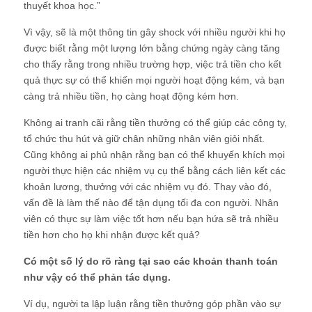
thuyết khoa học.”
Vì vậy, sẽ là một thông tin gây shock với nhiều người khi họ
được biết rằng một lượng lớn bằng chứng ngày càng tăng
cho thấy rằng trong nhiều trường hợp, việc trả tiền cho kết
quả thực sự có thể khiến mọi người hoạt động kém, và bạn
càng trả nhiều tiền, họ càng hoạt động kém hơn.
Không ai tranh cãi rằng tiền thưởng có thể giúp các công ty,
tổ chức thu hút và giữ chân những nhân viên giỏi nhất.
Cũng không ai phủ nhận rằng bạn có thể khuyến khích mọi
người thực hiện các nhiệm vụ cụ thể bằng cách liên kết các
khoản lương, thưởng với các nhiệm vụ đó. Thay vào đó,
vấn đề là làm thế nào để tận dụng tối đa con người. Nhân
viên có thực sự làm việc tốt hơn nếu bạn hứa sẽ trả nhiều
tiền hơn cho họ khi nhận được kết quả?
Có một số lý do rõ ràng tại sao các khoản thanh toán
như vậy có thể phản tác dụng.
Ví dụ, người ta lập luận rằng tiền thưởng góp phần vào sự