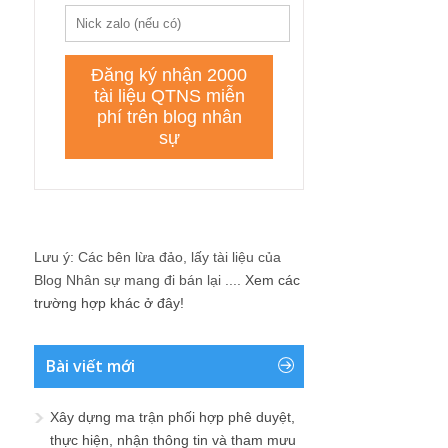
Lưu ý: Các bên lừa đảo, lấy tài liệu của
Blog Nhân sự mang đi bán lại ....
Xem các
trường hợp khác ở đây!
Bài viết mới
Xây dựng ma trận phối hợp phê duyệt,
thực hiện, nhận thông tin và tham mưu