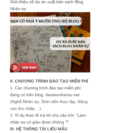
Giới thiệu về dự án xuất bản sách Blog
Nhân sự
II. CHƯƠNG TRÌNH ĐÀO TẠO MIỄN PHÍ
1.
Các chương trình đào tạo miễn phí
đang có trên blog: daotaonhansu.net
(Nghề Nhân sự, Sinh viên thực tập, Nâng
cao thu nhập ...)
2.
Ví dụ thực tế trả lời cho câu hỏi: "Làm
nhân sự có giàu được không ?"
III. HỆ THỐNG TÀI LIỆU MẪU