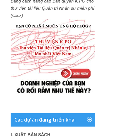
Bằng cách nâng cấp Bản quyền iCPO cho
thư viện tài liệu Quản trị Nhân sự miễn phí
(Click)
Các dự án đang triển khai
I. XUẤT BẢN SÁCH