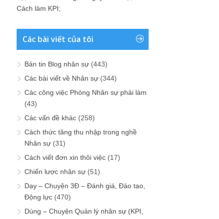
Cách làm KPI
;
Các bài viết của tôi
Bản tin Blog nhân sự
(443)
Các bài viết về Nhân sự
(344)
Các công việc Phòng Nhân sự phải làm
(43)
Các vấn đề khác
(258)
Cách thức tăng thu nhập trong nghề
Nhân sự
(31)
Cách viết đơn xin thôi việc
(17)
Chiến lược nhân sự
(51)
Dạy – Chuyện 3Đ – Đánh giá, Đào tạo,
Động lực
(470)
Dùng – Chuyện Quản lý nhân sự (KPI,