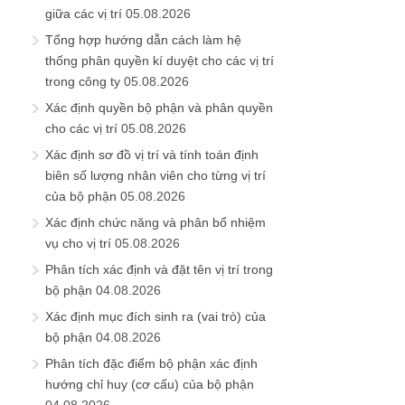
giữa các vị trí
05.08.2026
Tổng hợp hướng dẫn cách làm hệ
thống phân quyền kí duyệt cho các vị trí
trong công ty
05.08.2026
Xác định quyền bộ phận và phân quyền
cho các vị trí
05.08.2026
Xác định sơ đồ vị trí và tính toán định
biên số lượng nhân viên cho từng vị trí
của bộ phận
05.08.2026
Xác định chức năng và phân bổ nhiệm
vụ cho vị trí
05.08.2026
Phân tích xác định và đặt tên vị trí trong
bộ phận
04.08.2026
Xác định mục đích sinh ra (vai trò) của
bộ phận
04.08.2026
Phân tích đặc điểm bộ phận xác định
hướng chỉ huy (cơ cấu) của bộ phận
04.08.2026