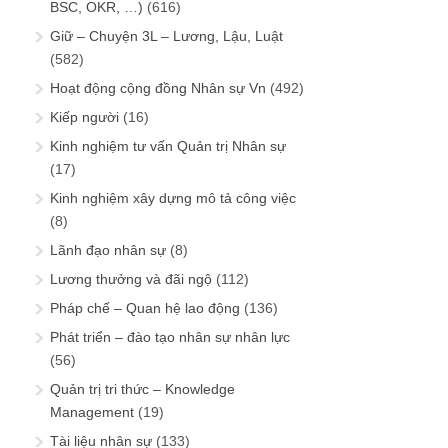
BSC, OKR, …)
(616)
Giữ – Chuyện 3L – Lương, Lậu, Luật
(582)
Hoạt động cộng đồng Nhân sự Vn
(492)
Kiếp người
(16)
Kinh nghiệm tư vấn Quản trị Nhân sự
(17)
Kinh nghiệm xây dựng mô tả công việc
(8)
Lãnh đạo nhân sự
(8)
Lương thưởng và đãi ngộ
(112)
Pháp chế – Quan hệ lao động
(136)
Phát triển – đào tạo nhân sự nhân lực
(56)
Quản trị tri thức – Knowledge
Management
(19)
Tài liệu nhân sự
(133)