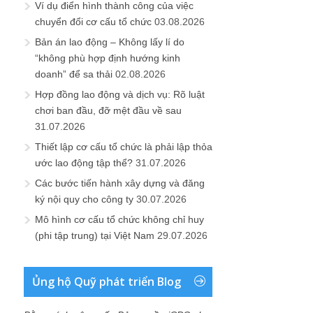
Ví dụ điển hình thành công của việc
chuyển đổi cơ cấu tổ chức
03.08.2026
Bản án lao động – Không lấy lí do
“không phù hợp định hướng kinh
doanh” để sa thải
02.08.2026
Hợp đồng lao động và dịch vụ: Rõ luật
chơi ban đầu, đỡ mệt đầu về sau
31.07.2026
Thiết lập cơ cấu tổ chức là phải lập thỏa
ước lao động tập thể?
31.07.2026
Các bước tiến hành xây dựng và đăng
ký nội quy cho công ty
30.07.2026
Mô hình cơ cấu tổ chức không chỉ huy
(phi tập trung) tại Việt Nam
29.07.2026
Ủng hộ Quỹ phát triển Blog