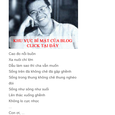
Cao đo nỗi buồn
Xa nuôi chí lớn
Dẫu làm sao thì cha vẫn muốn
Sống trên đá không chê đá gập ghềnh
Sống trong thung không chê thung nghèo
đói
Sống như sông như suối
Lên thác xuống ghềnh
Không lo cực nhọc
...
Con ơi, ...