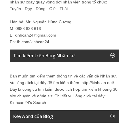
nhân sự xoay quay vòng đời nhân viên trong tổ chức:
Tuyển - Dạy - Dùng - Giữ - Thải.
Liên hệ: Mr. Nguyễn Hùng Cường
M: 0988 833 616
E: kinhcan24@gmail.com
Fb: fb.com/kinhcan24
Tìm kiếm trên Blog Nhân sự
Bạn muốn tìm kiếm thêm thông tin về các vấn đề
Nhân sự
.
Vui lòng click tại đây để tìm kiếm thêm:
http://kinhcan.net/
Đây là công cụ tìm kiếm được tích hợp tìm kiếm khoảng 30
site chuyên về
nhân sự
. Chi tiết vui lòng click tại đây:
Kinhcan24′s Search
Keyword của Blog