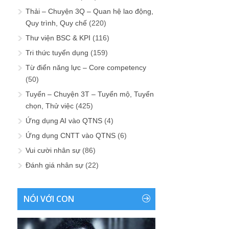
Thải – Chuyện 3Q – Quan hệ lao động,
Quy trình, Quy chế
(220)
Thư viện BSC & KPI
(116)
Tri thức tuyển dụng
(159)
Từ điển năng lực – Core competency
(50)
Tuyển – Chuyện 3T – Tuyển mộ, Tuyển
chọn, Thử việc
(425)
Ứng dụng AI vào QTNS
(4)
Ứng dụng CNTT vào QTNS
(6)
Vui cười nhân sự
(86)
Đánh giá nhân sự
(22)
NÓI VỚI CON