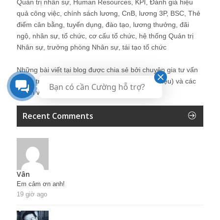
Quản trị nhân sự, Human Resources, KPI, Đánh giá hiệu
quả công việc, chính sách lương, CnB, lương 3P, BSC, Thẻ
điểm cân bằng, tuyển dụng, đào tạo, lương thưởng, đãi
ngộ, nhân sự, tổ chức, cơ cấu tổ chức, hệ thống Quản trị
Nhân sự, trưởng phòng Nhân sự, tái tạo tổ chức
Những bài viết tại blog được chia sẻ bởi chuyên gia tư vấn
Quản trị Nhân sự Nguyễn Hùng Cường (
giới thiệu
) và các
Bạn có cần Cường hỗ trợ?
thành viên khác trong cộng đồng Nhân sự.
Recent Comments
Vân
Em cảm ơn anh!
19 giờ ago