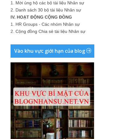
1.
Mời ủng hộ các bộ tài liệu Nhân sự
2.
Danh sách 30 bộ tài liệu Nhân sự
IV. HOẠT ĐỘNG CỘNG ĐỒNG
1.
HR Groups - Các nhóm Nhân sự
2.
Cộng đồng Chia sẻ tài liệu Nhân sự
Vào khu vực giới hạn của blog