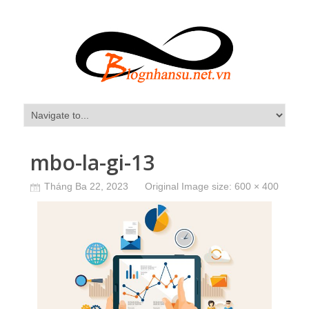
mbo-la-gi-13
Tháng Ba 22, 2023
Original Image size:
600 × 400