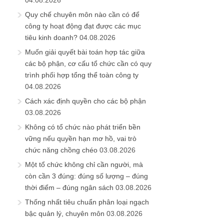
Quy chế chuyên môn nào cần có để
công ty hoạt động đạt được các mục
tiêu kinh doanh?
04.08.2026
Muốn giải quyết bài toán hợp tác giữa
các bộ phận, cơ cấu tổ chức cần có quy
trình phối hợp tổng thể toàn công ty
04.08.2026
Cách xác định quyền cho các bộ phận
03.08.2026
Không có tổ chức nào phát triển bền
vững nếu quyền hạn mơ hồ, vai trò
chức năng chồng chéo
03.08.2026
Một tổ chức không chỉ cần người, mà
còn cần 3 đúng: đúng số lượng – đúng
thời điểm – đúng ngân sách
03.08.2026
Thống nhất tiêu chuẩn phân loại ngạch
bậc quản lý, chuyên môn
03.08.2026