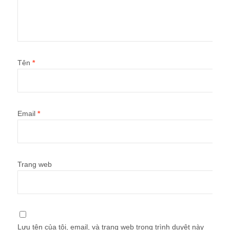
Tên
*
Email
*
Trang web
Lưu tên của tôi, email, và trang web trong trình duyệt này