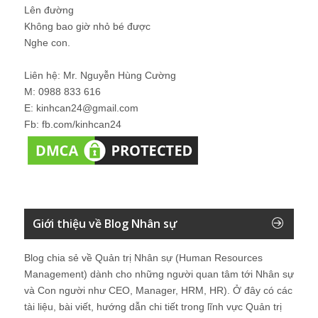
Lên đường
Không bao giờ nhỏ bé được
Nghe con.
Liên hệ: Mr. Nguyễn Hùng Cường
M: 0988 833 616
E: kinhcan24@gmail.com
Fb: fb.com/kinhcan24
Giới thiệu về Blog Nhân sự
Blog chia sẻ về Quản trị Nhân sự (Human Resources
Management) dành cho những người quan tâm tới Nhân sự
và Con người như CEO, Manager, HRM, HR). Ở đây có các
tài liệu, bài viết, hướng dẫn chi tiết trong lĩnh vực Quản trị