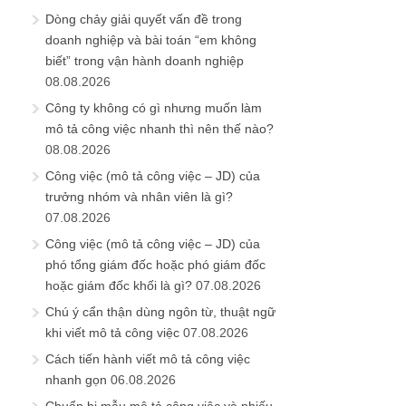
Dòng chảy giải quyết vấn đề trong
doanh nghiệp và bài toán “em không
biết” trong vận hành doanh nghiệp
08.08.2026
Công ty không có gì nhưng muốn làm
mô tả công việc nhanh thì nên thế nào?
08.08.2026
Công việc (mô tả công việc – JD) của
trưởng nhóm và nhân viên là gì?
07.08.2026
Công việc (mô tả công việc – JD) của
phó tổng giám đốc hoặc phó giám đốc
hoặc giám đốc khối là gì?
07.08.2026
Chú ý cẩn thận dùng ngôn từ, thuật ngữ
khi viết mô tả công việc
07.08.2026
Cách tiến hành viết mô tả công việc
nhanh gọn
06.08.2026
Chuẩn bị mẫu mô tả công việc và phiếu