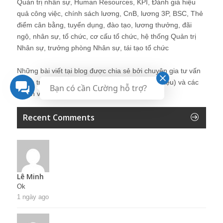
Quản trị nhân sự, Human Resources, KPI, Đánh giá hiệu
quả công việc, chính sách lương, CnB, lương 3P, BSC, Thẻ
điểm cân bằng, tuyển dụng, đào tạo, lương thưởng, đãi
ngộ, nhân sự, tổ chức, cơ cấu tổ chức, hệ thống Quản trị
Nhân sự, trưởng phòng Nhân sự, tái tạo tổ chức
Những bài viết tại blog được chia sẻ bởi chuyên gia tư vấn
Quản trị Nhân sự Nguyễn Hùng Cường (
giới thiệu
) và các
Bạn có cần Cường hỗ trợ?
thành viên khác trong cộng đồng Nhân sự.
Recent Comments
Lê Minh
Ok
1 ngày ago