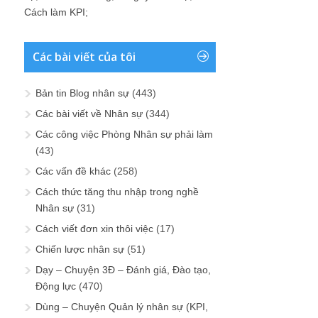
Cách làm KPI
;
Các bài viết của tôi
Bản tin Blog nhân sự
(443)
Các bài viết về Nhân sự
(344)
Các công việc Phòng Nhân sự phải làm
(43)
Các vấn đề khác
(258)
Cách thức tăng thu nhập trong nghề
Nhân sự
(31)
Cách viết đơn xin thôi việc
(17)
Chiến lược nhân sự
(51)
Dạy – Chuyện 3Đ – Đánh giá, Đào tạo,
Động lực
(470)
Dùng – Chuyện Quản lý nhân sự (KPI,