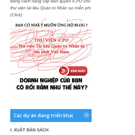
Bằng cách nâng cấp Bản quyền iCPO cho
thư viện tài liệu Quản trị Nhân sự miễn phí
(Click)
Các dự án đang triển khai
I. XUẤT BẢN SÁCH