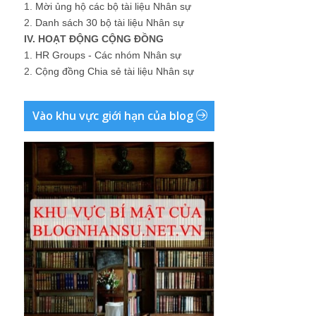
1.
Mời ủng hộ các bộ tài liệu Nhân sự
2.
Danh sách 30 bộ tài liệu Nhân sự
IV. HOẠT ĐỘNG CỘNG ĐỒNG
1.
HR Groups - Các nhóm Nhân sự
2.
Cộng đồng Chia sẻ tài liệu Nhân sự
Vào khu vực giới hạn của blog