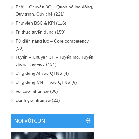
Thải – Chuyện 3Q – Quan hệ lao động,
Quy trình, Quy chế
(221)
Thư viện BSC & KPI
(116)
Tri thức tuyển dụng
(159)
Từ điển năng lực – Core competency
(50)
Tuyển – Chuyện 3T – Tuyển mộ, Tuyển
chọn, Thử việc
(434)
Ứng dụng AI vào QTNS
(4)
Ứng dụng CNTT vào QTNS
(6)
Vui cười nhân sự
(86)
Đánh giá nhân sự
(22)
NÓI VỚI CON