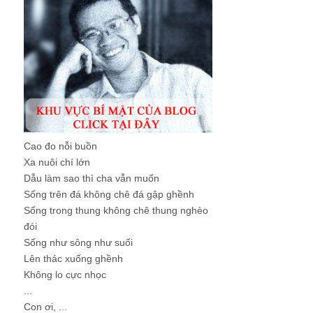
Cao đo nỗi buồn
Xa nuôi chí lớn
Dẫu làm sao thì cha vẫn muốn
Sống trên đá không chê đá gập ghềnh
Sống trong thung không chê thung nghèo
đói
Sống như sông như suối
Lên thác xuống ghềnh
Không lo cực nhọc
...
Con ơi, ...