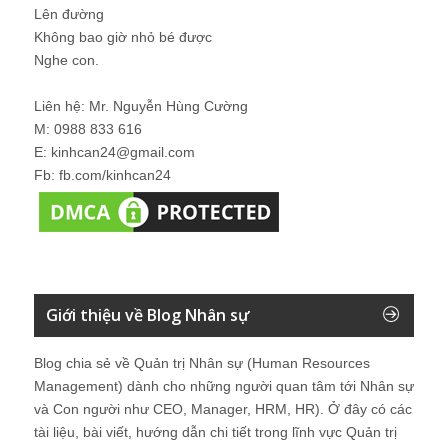
Lên đường
Không bao giờ nhỏ bé được
Nghe con.
Liên hệ: Mr. Nguyễn Hùng Cường
M: 0988 833 616
E: kinhcan24@gmail.com
Fb: fb.com/kinhcan24
Giới thiệu về Blog Nhân sự
Blog chia sẻ về Quản trị Nhân sự (Human Resources
Management) dành cho những người quan tâm tới Nhân sự
và Con người như CEO, Manager, HRM, HR). Ở đây có các
tài liệu, bài viết, hướng dẫn chi tiết trong lĩnh vực Quản trị