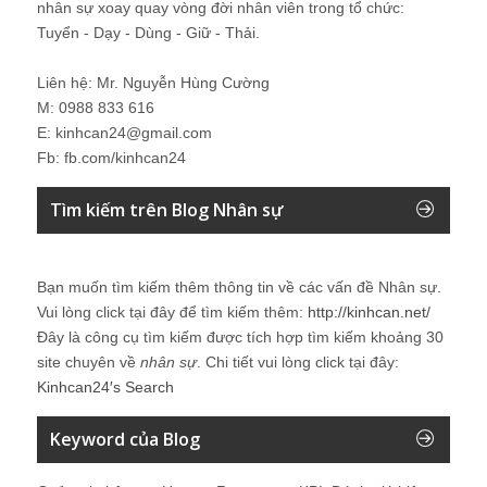
nhân sự xoay quay vòng đời nhân viên trong tổ chức:
Tuyển - Dạy - Dùng - Giữ - Thải.
Liên hệ: Mr. Nguyễn Hùng Cường
M: 0988 833 616
E: kinhcan24@gmail.com
Fb: fb.com/kinhcan24
Tìm kiếm trên Blog Nhân sự
Bạn muốn tìm kiếm thêm thông tin về các vấn đề
Nhân sự
.
Vui lòng click tại đây để tìm kiếm thêm:
http://kinhcan.net/
Đây là công cụ tìm kiếm được tích hợp tìm kiếm khoảng 30
site chuyên về
nhân sự
. Chi tiết vui lòng click tại đây:
Kinhcan24′s Search
Keyword của Blog