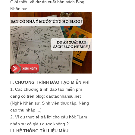
Giới thiệu về dự án xuất bản sách Blog
Nhân sự
II. CHƯƠNG TRÌNH ĐÀO TẠO MIỄN PHÍ
1.
Các chương trình đào tạo miễn phí
đang có trên blog: daotaonhansu.net
(Nghề Nhân sự, Sinh viên thực tập, Nâng
cao thu nhập ...)
2.
Ví dụ thực tế trả lời cho câu hỏi: "Làm
nhân sự có giàu được không ?"
III. HỆ THỐNG TÀI LIỆU MẪU