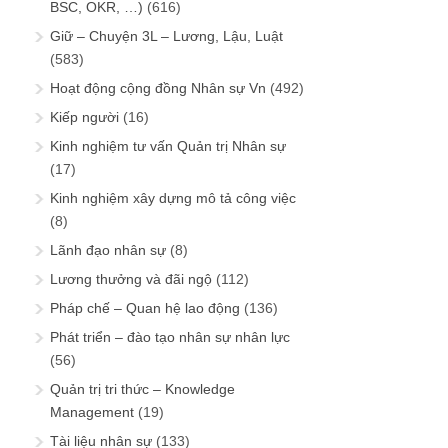
BSC, OKR, …)
(616)
Giữ – Chuyện 3L – Lương, Lậu, Luật
(583)
Hoạt động cộng đồng Nhân sự Vn
(492)
Kiếp người
(16)
Kinh nghiệm tư vấn Quản trị Nhân sự
(17)
Kinh nghiệm xây dựng mô tả công việc
(8)
Lãnh đạo nhân sự
(8)
Lương thưởng và đãi ngộ
(112)
Pháp chế – Quan hệ lao động
(136)
Phát triển – đào tạo nhân sự nhân lực
(56)
Quản trị tri thức – Knowledge
Management
(19)
Tài liệu nhân sự
(133)