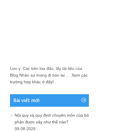
Lưu ý: Các bên lừa đảo, lấy tài liệu của
Blog Nhân sự mang đi bán lại ....
Xem các
trường hợp khác ở đây!
Bài viết mới
Nội quy và quy định chuyên môn của bộ
phận được xây như thế nào?
08.08.2026