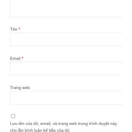
Tên
*
Email
*
Trang web
Lưu tên của tôi, email, và trang web trong trình duyệt này
cho lần bình luận kế tiếp của tôi.