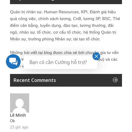
Quản trị nhân sự, Human Resources, KPI, Đánh giá hiệu
quả công việc, chính sách lương, CnB, lương 3P, BSC, Thẻ
điểm cân bằng, tuyển dụng, đào tạo, lương thưởng, đãi
ngộ, nhân sự, tổ chức, cơ cấu tổ chức, hệ thống Quản trị
Nhân sự, trưởng phòng Nhân sự, tái tạo tổ chức
Những bài viết tại blog được chia sẻ bởi chuyên gia tư vấn
Quản trị Nhân sự Nguyễn Hùng Cường (
giới thiệu
) và các
Bạn có cần Cường hỗ trợ?
thành viên khác trong cộng đồng Nhân sự.
Recent Comments
Lê Minh
Ok
23 giờ ago