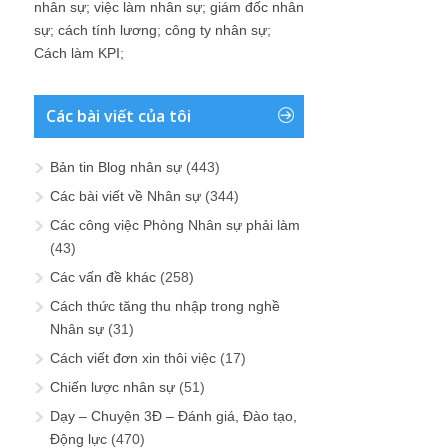
nhân sự
;
việc làm nhân sự
;
giám đốc nhân
sự
;
cách tính lương
;
công ty nhân sự
;
Cách làm KPI
;
Các bài viết của tôi
Bản tin Blog nhân sự
(443)
Các bài viết về Nhân sự
(344)
Các công việc Phòng Nhân sự phải làm
(43)
Các vấn đề khác
(258)
Cách thức tăng thu nhập trong nghề
Nhân sự
(31)
Cách viết đơn xin thôi việc
(17)
Chiến lược nhân sự
(51)
Dạy – Chuyện 3Đ – Đánh giá, Đào tạo,
Động lực
(470)