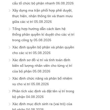
cấu tổ chức bộ phận nhanh
06.08.2026
Xây dựng ma trận phối hợp phê duyệt,
thực hiện, nhận thông tin và tham mưu
giữa các vị trí
05.08.2026
Tổng hợp hướng dẫn cách làm hệ
thống phân quyền kí duyệt cho các vị trí
trong công ty
05.08.2026
Xác định quyền bộ phận và phân quyền
cho các vị trí
05.08.2026
Xác định sơ đồ vị trí và tính toán định
biên số lượng nhân viên cho từng vị trí
của bộ phận
05.08.2026
Xác định chức năng và phân bổ nhiệm
vụ cho vị trí
05.08.2026
Phân tích xác định và đặt tên vị trí trong
bộ phận
04.08.2026
Xác định mục đích sinh ra (vai trò) của
bộ phận
04.08.2026