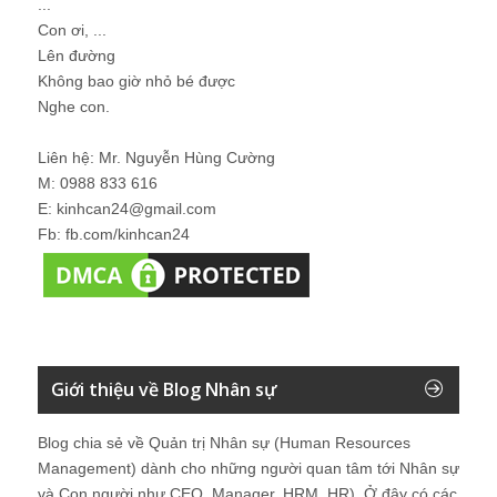
...
Con ơi, ...
Lên đường
Không bao giờ nhỏ bé được
Nghe con.
Liên hệ: Mr. Nguyễn Hùng Cường
M: 0988 833 616
E: kinhcan24@gmail.com
Fb: fb.com/kinhcan24
Giới thiệu về Blog Nhân sự
Blog chia sẻ về Quản trị Nhân sự (Human Resources
Management) dành cho những người quan tâm tới Nhân sự
và Con người như CEO, Manager, HRM, HR). Ở đây có các