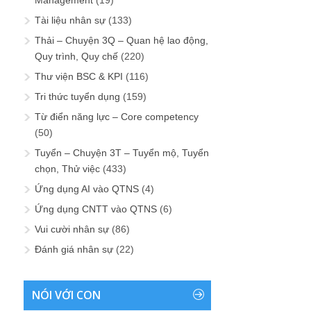
Tài liệu nhân sự
(133)
Thải – Chuyện 3Q – Quan hệ lao động,
Quy trình, Quy chế
(220)
Thư viện BSC & KPI
(116)
Tri thức tuyển dụng
(159)
Từ điển năng lực – Core competency
(50)
Tuyển – Chuyện 3T – Tuyển mộ, Tuyển
chọn, Thử việc
(433)
Ứng dụng AI vào QTNS
(4)
Ứng dụng CNTT vào QTNS
(6)
Vui cười nhân sự
(86)
Đánh giá nhân sự
(22)
NÓI VỚI CON