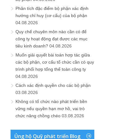
Phân tích đặc điểm bộ phận xác định
hướng chỉ huy (cơ cấu) của bộ phận
04.08.2026
Quy chế chuyên môn nào cần có để
công ty hoạt động đạt được các mục
tiêu kinh doanh?
04.08.2026
Muốn giải quyết bài toán hợp tác giữa
các bộ phận, cơ cấu tổ chức cần có quy
trình phối hợp tổng thể toàn công ty
04.08.2026
Cách xác định quyền cho các bộ phận
03.08.2026
Không có tổ chức nào phát triển bền
vững nếu quyền hạn mơ hồ, vai trò
chức năng chồng chéo
03.08.2026
Ủng hộ Quỹ phát triển Blog