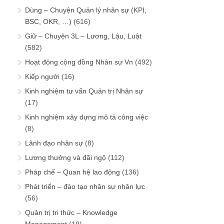
Dùng – Chuyện Quản lý nhân sự (KPI,
BSC, OKR, …)
(616)
Giữ – Chuyện 3L – Lương, Lậu, Luật
(582)
Hoạt động cộng đồng Nhân sự Vn
(492)
Kiếp người
(16)
Kinh nghiệm tư vấn Quản trị Nhân sự
(17)
Kinh nghiệm xây dựng mô tả công việc
(8)
Lãnh đạo nhân sự
(8)
Lương thưởng và đãi ngộ
(112)
Pháp chế – Quan hệ lao động
(136)
Phát triển – đào tạo nhân sự nhân lực
(56)
Quản trị tri thức – Knowledge
Management
(19)