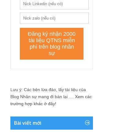
Lưu ý: Các bên lừa đảo, lấy tài liệu của
Blog Nhân sự mang đi bán lại ....
Xem các
trường hợp khác ở đây!
Bài viết mới