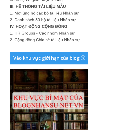
III. HỆ THỐNG TÀI LIỆU MẪU
1.
Mời ủng hộ các bộ tài liệu Nhân sự
2.
Danh sách 30 bộ tài liệu Nhân sự
IV. HOẠT ĐỘNG CỘNG ĐỒNG
1.
HR Groups - Các nhóm Nhân sự
2.
Cộng đồng Chia sẻ tài liệu Nhân sự
Vào khu vực giới hạn của blog