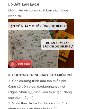
I. XUẤT BẢN SÁCH
Giới thiệu về dự án xuất bản sách Blog
Nhân sự
II. CHƯƠNG TRÌNH ĐÀO TẠO MIỄN PHÍ
1.
Các chương trình đào tạo miễn phí
đang có trên blog: daotaonhansu.net
(Nghề Nhân sự, Sinh viên thực tập, Nâng
cao thu nhập ...)
2.
Ví dụ thực tế trả lời cho câu hỏi: "Làm
nhân sự có giàu được không ?"