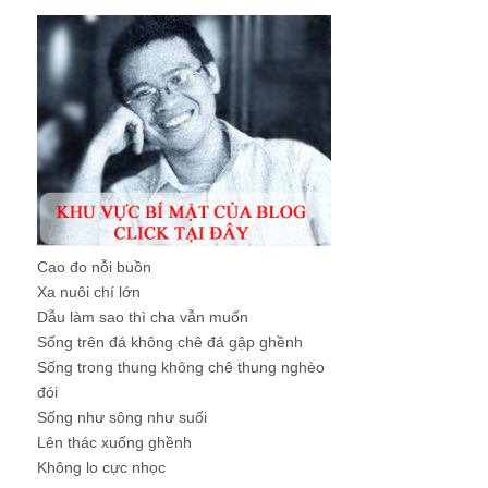
Cao đo nỗi buồn
Xa nuôi chí lớn
Dẫu làm sao thì cha vẫn muốn
Sống trên đá không chê đá gập ghềnh
Sống trong thung không chê thung nghèo
đói
Sống như sông như suối
Lên thác xuống ghềnh
Không lo cực nhọc