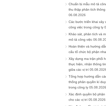
Chuẩn bị mẫu mô tả công
thu thập phân tích thông 
06.08.2026
Các bước triển khai xây
công việc trong công ty
Khảo sát, phân tích và m
mô tả công việc
06.08.2
Hoàn thiện và hướng dẫ
cấu tổ chức bộ phận nh
Xây dựng ma trận phối h
thực hiện, nhận thông t
giữa các vị trí
05.08.202
Tổng hợp hướng dẫn cá
thống phân quyền kí duyệ
trong công ty
05.08.202
Xác định quyền bộ phận
cho các vị trí
05.08.2026