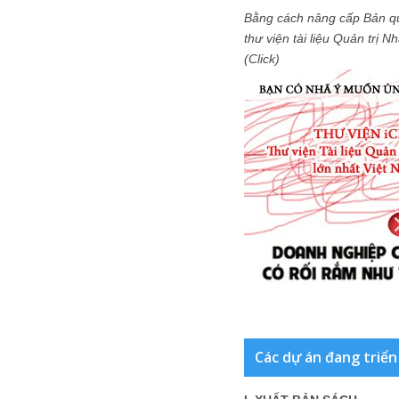
Bằng cách nâng cấp Bản q
thư viện tài liệu Quản trị 
(Click)
Các dự án đang triển