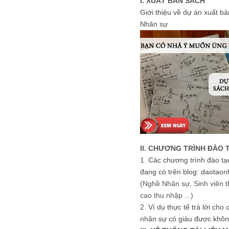
I. XUẤT BẢN SÁCH
Giới thiệu về dự án xuất b
Nhân sự
II. CHƯƠNG TRÌNH ĐÀO 
1.
Các chương trình đào tạ
đang có trên blog: daotaon
(Nghề Nhân sự, Sinh viên t
cao thu nhập ...)
2.
Ví dụ thực tế trả lời cho
nhân sự có giàu được khôn