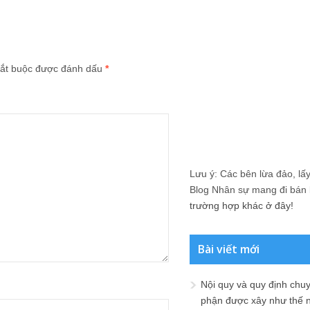
ắt buộc được đánh dấu
*
Lưu ý: Các bên lừa đảo, lấy 
Blog Nhân sự mang đi bán lạ
trường hợp khác ở đây!
Bài viết mới
Nội quy và quy định chu
phận được xây như thế 