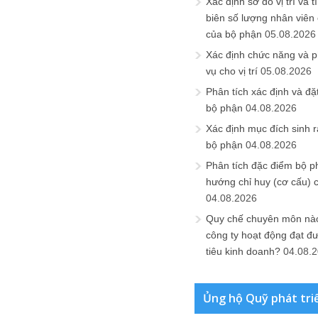
Xác định sơ đồ vị trí và t
biên số lượng nhân viên c
của bộ phận
05.08.2026
Xác định chức năng và 
vụ cho vị trí
05.08.2026
Phân tích xác định và đặt 
bộ phận
04.08.2026
Xác định mục đích sinh ra
bộ phận
04.08.2026
Phân tích đặc điểm bộ p
hướng chỉ huy (cơ cấu) 
04.08.2026
Quy chế chuyên môn nào
công ty hoạt động đạt đ
tiêu kinh doanh?
04.08.
Ủng hộ Quỹ phát tri