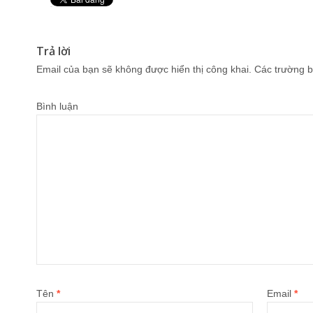
Pin It
Trả lời
Email của bạn sẽ không được hiển thị công khai.
Các trường b
Bình luận
Tên
*
Email
*