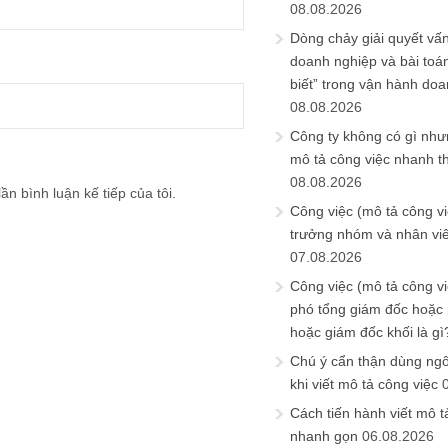
08.08.2026
Dòng chảy giải quyết vấn
doanh nghiệp và bài toá
biết” trong vận hành do
08.08.2026
Công ty không có gì nh
mô tả công việc nhanh t
08.08.2026
ần bình luận kế tiếp của tôi.
Công việc (mô tả công vi
trưởng nhóm và nhân viê
07.08.2026
Công việc (mô tả công vi
phó tổng giám đốc hoặc
hoặc giám đốc khối là gì
Chú ý cẩn thận dùng ngô
khi viết mô tả công việc
Cách tiến hành viết mô t
nhanh gọn
06.08.2026