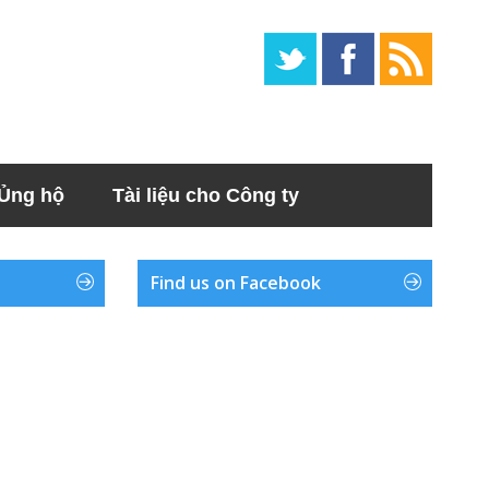
Ủng hộ
Tài liệu cho Công ty
Find us on Facebook