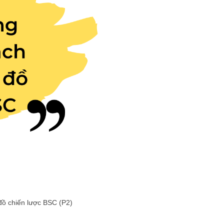
đồ chiến lược BSC (P2)