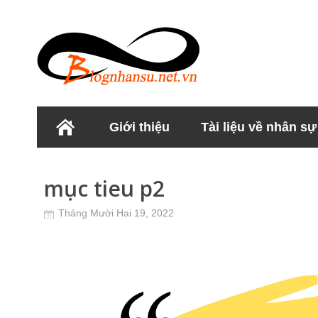
Giới thiệu
Tài liệu về nhân sự
Học viện Nhân sư
mục tieu p2
Tháng Mười Hai 19, 2022