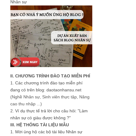
Nhân sự
II. CHƯƠNG TRÌNH ĐÀO TẠO MIỄN PHÍ
1.
Các chương trình đào tạo miễn phí
đang có trên blog: daotaonhansu.net
(Nghề Nhân sự, Sinh viên thực tập, Nâng
cao thu nhập ...)
2.
Ví dụ thực tế trả lời cho câu hỏi: "Làm
nhân sự có giàu được không ?"
III. HỆ THỐNG TÀI LIỆU MẪU
1.
Mời ủng hộ các bộ tài liệu Nhân sự