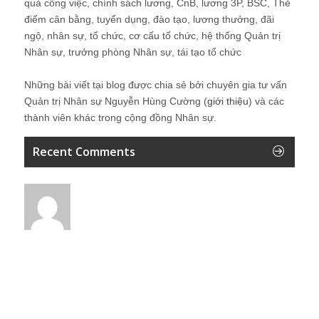
quả công việc, chính sách lương, CnB, lương 3P, BSC, Thẻ
điểm cân bằng, tuyển dụng, đào tạo, lương thưởng, đãi
ngộ, nhân sự, tổ chức, cơ cấu tổ chức, hệ thống Quản trị
Nhân sự, trưởng phòng Nhân sự, tái tạo tổ chức
Những bài viết tại blog được chia sẻ bởi chuyên gia tư vấn
Quản trị Nhân sự Nguyễn Hùng Cường (
giới thiệu
) và các
thành viên khác trong cộng đồng Nhân sự.
Recent Comments
Lê Minh
Ok
2 giờ ago