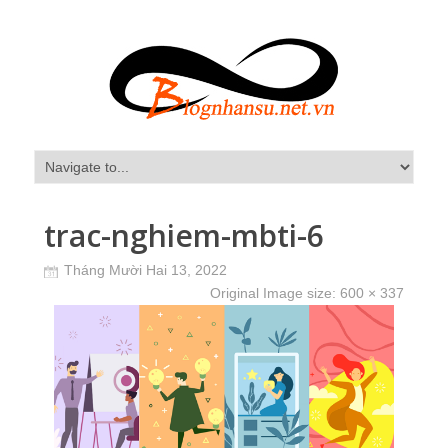
trac-nghiem-mbti-6
Tháng Mười Hai 13, 2022
Original Image size:
600 × 337