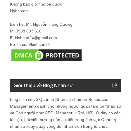
Không bao giờ nhỏ bé được
Nghe con.
Liên hệ: Mr. Nguyễn Hùng Cường
M: 0988 833 616
E: kinhcan24@gmail.com
Fb: fb.com/kinhcan24
Giới thiệu về Blog Nhân sự
Blog chia sẻ về Quản trị Nhân sự (Human Resources
Management) dành cho những người quan tâm tới Nhân sự
và Con người như CEO, Manager, HRM, HR). Ở đây có các
tài liệu, bài viết, hướng dẫn chi tiết trong lĩnh vực Quản trị
nhân sự xoay quay vòng đời nhân viên trong tổ chức: