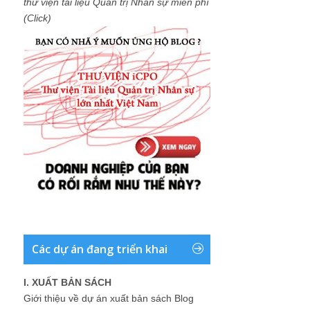
thư viện tài liệu Quản trị Nhân sự miễn phí
(Click)
Các dự án đang triển khai
I. XUẤT BẢN SÁCH
Giới thiệu về dự án xuất bản sách Blog