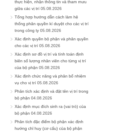
thực hiện, nhận thông tin và tham mưu
giữa các vị trí
05.08.2026
Tổng hợp hướng dẫn cách làm hệ
thống phân quyền kí duyệt cho các vị trí
trong công ty
05.08.2026
Xác định quyền bộ phận và phân quyền
cho các vị trí
05.08.2026
Xác định sơ đồ vị trí và tính toán định
biên số lượng nhân viên cho từng vị trí
của bộ phận
05.08.2026
Xác định chức năng và phân bổ nhiệm
vụ cho vị trí
05.08.2026
Phân tích xác định và đặt tên vị trí trong
bộ phận
04.08.2026
Xác định mục đích sinh ra (vai trò) của
bộ phận
04.08.2026
Phân tích đặc điểm bộ phận xác định
hướng chỉ huy (cơ cấu) của bộ phận