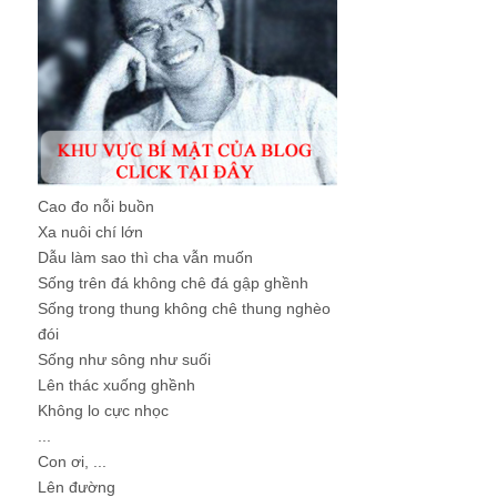
Cao đo nỗi buồn
Xa nuôi chí lớn
Dẫu làm sao thì cha vẫn muốn
Sống trên đá không chê đá gập ghềnh
Sống trong thung không chê thung nghèo
đói
Sống như sông như suối
Lên thác xuống ghềnh
Không lo cực nhọc
...
Con ơi, ...
Lên đường