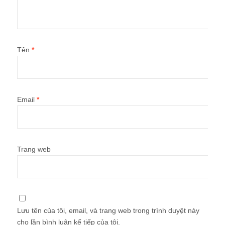
Tên
*
Email
*
Trang web
Lưu tên của tôi, email, và trang web trong trình duyệt này
cho lần bình luận kế tiếp của tôi.