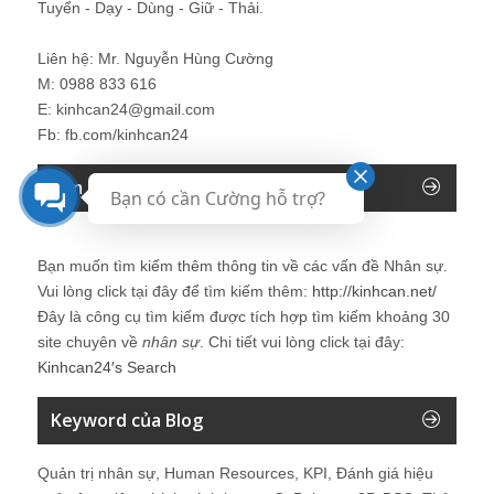
Tuyển - Dạy - Dùng - Giữ - Thải.
Liên hệ: Mr. Nguyễn Hùng Cường
M: 0988 833 616
E: kinhcan24@gmail.com
Fb: fb.com/kinhcan24
Tìm kiếm trên Blog Nhân sự
Bạn có cần Cường hỗ trợ?
Bạn muốn tìm kiếm thêm thông tin về các vấn đề
Nhân sự
.
Vui lòng click tại đây để tìm kiếm thêm:
http://kinhcan.net/
Đây là công cụ tìm kiếm được tích hợp tìm kiếm khoảng 30
site chuyên về
nhân sự
. Chi tiết vui lòng click tại đây:
Kinhcan24′s Search
Keyword của Blog
Quản trị nhân sự, Human Resources, KPI, Đánh giá hiệu