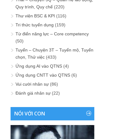
Quy trình, Quy chế
(220)
Thư viện BSC & KPI
(116)
Tri thức tuyển dụng
(159)
Từ điển năng lực – Core competency
(50)
Tuyển – Chuyện 3T – Tuyển mộ, Tuyển
chọn, Thử việc
(433)
Ứng dụng AI vào QTNS
(4)
Ứng dụng CNTT vào QTNS
(6)
Vui cười nhân sự
(86)
Đánh giá nhân sự
(22)
NÓI VỚI CON