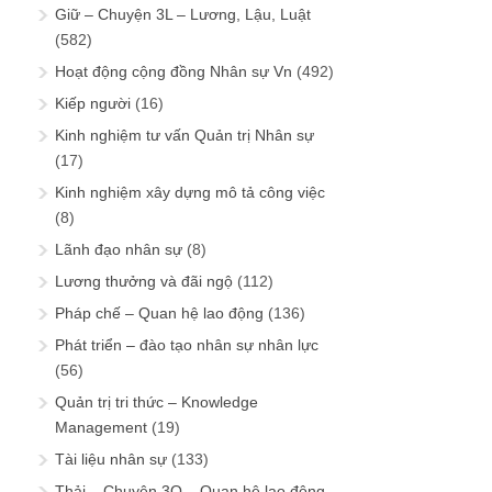
Giữ – Chuyện 3L – Lương, Lậu, Luật
(582)
Hoạt động cộng đồng Nhân sự Vn
(492)
Kiếp người
(16)
Kinh nghiệm tư vấn Quản trị Nhân sự
(17)
Kinh nghiệm xây dựng mô tả công việc
(8)
Lãnh đạo nhân sự
(8)
Lương thưởng và đãi ngộ
(112)
Pháp chế – Quan hệ lao động
(136)
Phát triển – đào tạo nhân sự nhân lực
(56)
Quản trị tri thức – Knowledge
Management
(19)
Tài liệu nhân sự
(133)
Thải – Chuyện 3Q – Quan hệ lao động,