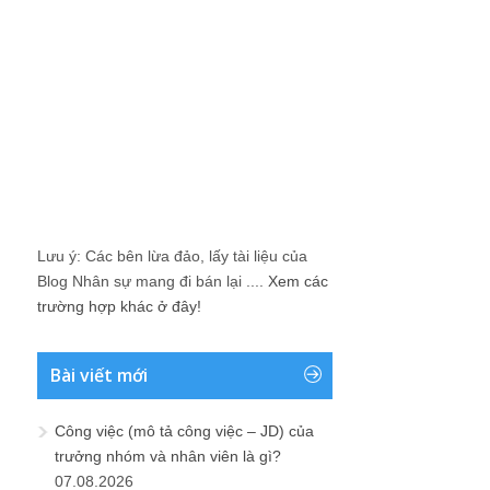
Lưu ý: Các bên lừa đảo, lấy tài liệu của
Blog Nhân sự mang đi bán lại ....
Xem các
trường hợp khác ở đây!
Bài viết mới
Công việc (mô tả công việc – JD) của
trưởng nhóm và nhân viên là gì?
07.08.2026