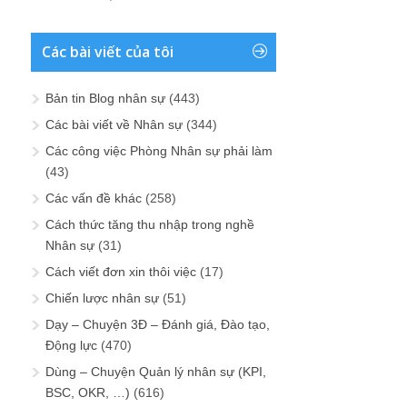
Các bài viết của tôi
Bản tin Blog nhân sự
(443)
Các bài viết về Nhân sự
(344)
Các công việc Phòng Nhân sự phải làm
(43)
Các vấn đề khác
(258)
Cách thức tăng thu nhập trong nghề
Nhân sự
(31)
Cách viết đơn xin thôi việc
(17)
Chiến lược nhân sự
(51)
Dạy – Chuyện 3Đ – Đánh giá, Đào tạo,
Động lực
(470)
Dùng – Chuyện Quản lý nhân sự (KPI,
BSC, OKR, …)
(616)