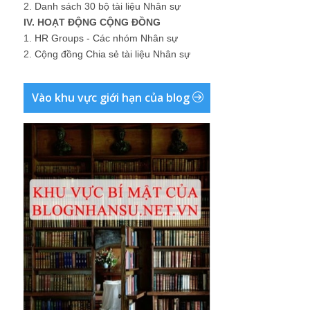
2.
Danh sách 30 bộ tài liệu Nhân sự
IV. HOẠT ĐỘNG CỘNG ĐỒNG
1.
HR Groups - Các nhóm Nhân sự
2.
Cộng đồng Chia sẻ tài liệu Nhân sự
Vào khu vực giới hạn của blog