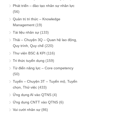
Phát triển – đào tạo nhân sự nhân lực
(56)
Quản trị tri thức – Knowledge
Management
(19)
Tài liệu nhân sự
(133)
Thải – Chuyện 3Q – Quan hệ lao động,
Quy trình, Quy chế
(220)
Thư viện BSC & KPI
(116)
Tri thức tuyển dụng
(159)
Từ điển năng lực – Core competency
(50)
Tuyển – Chuyện 3T – Tuyển mộ, Tuyển
chọn, Thử việc
(433)
Ứng dụng AI vào QTNS
(4)
Ứng dụng CNTT vào QTNS
(6)
Vui cười nhân sự
(86)