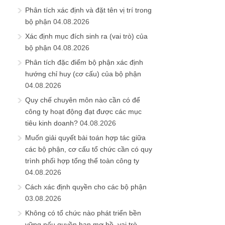
Phân tích xác định và đặt tên vị trí trong
bộ phận
04.08.2026
Xác định mục đích sinh ra (vai trò) của
bộ phận
04.08.2026
Phân tích đặc điểm bộ phận xác định
hướng chỉ huy (cơ cấu) của bộ phận
04.08.2026
Quy chế chuyên môn nào cần có để
công ty hoạt động đạt được các mục
tiêu kinh doanh?
04.08.2026
Muốn giải quyết bài toán hợp tác giữa
các bộ phận, cơ cấu tổ chức cần có quy
trình phối hợp tổng thể toàn công ty
04.08.2026
Cách xác định quyền cho các bộ phận
03.08.2026
Không có tổ chức nào phát triển bền
vững nếu quyền hạn mơ hồ, vai trò