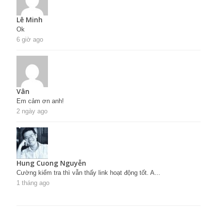
Lê Minh
Ok
6 giờ ago
Vân
Em cảm ơn anh!
2 ngày ago
Hung Cuong Nguyễn
Cường kiểm tra thì vẫn thấy link hoạt động tốt. A...
1 tháng ago