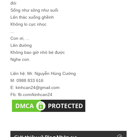
đói
Sống như sông như suối
Lên thác xuống ghềnh
Không lo cực nhọc
...
Con ơi, ...
Lên đường
Không bao giờ nhỏ bé được
Nghe con.
Liên hệ: Mr. Nguyễn Hùng Cường
M: 0988 833 616
E: kinhcan24@gmail.com
Fb: fb.com/kinhcan24