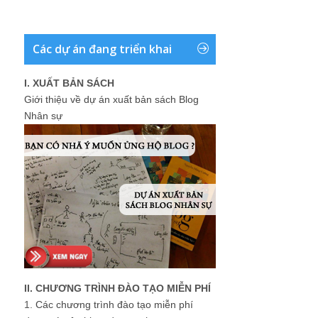
Các dự án đang triển khai
I. XUẤT BẢN SÁCH
Giới thiệu về dự án xuất bản sách Blog
Nhân sự
II. CHƯƠNG TRÌNH ĐÀO TẠO MIỄN PHÍ
1.
Các chương trình đào tạo miễn phí