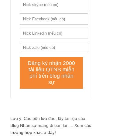
Lưu ý: Các bên lừa đảo, lấy tài liệu của
Blog Nhân sự mang đi bán lại ....
Xem các
trường hợp khác ở đây!