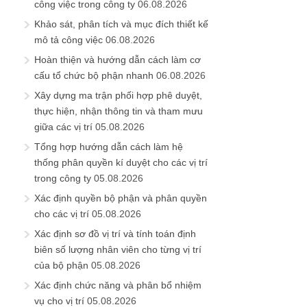
công việc trong công ty
06.08.2026
Khảo sát, phân tích và mục đích thiết kế
mô tả công việc
06.08.2026
Hoàn thiện và hướng dẫn cách làm cơ
cấu tổ chức bộ phận nhanh
06.08.2026
Xây dựng ma trận phối hợp phê duyệt,
thực hiện, nhận thông tin và tham mưu
giữa các vị trí
05.08.2026
Tổng hợp hướng dẫn cách làm hệ
thống phân quyền kí duyệt cho các vị trí
trong công ty
05.08.2026
Xác định quyền bộ phận và phân quyền
cho các vị trí
05.08.2026
Xác định sơ đồ vị trí và tính toán định
biên số lượng nhân viên cho từng vị trí
của bộ phận
05.08.2026
Xác định chức năng và phân bổ nhiệm
vụ cho vị trí
05.08.2026