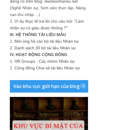
đang có trên blog: daotaonhansu.net
(Nghề Nhân sự, Sinh viên thực tập, Nâng
cao thu nhập ...)
2.
Ví dụ thực tế trả lời cho câu hỏi: "Làm
nhân sự có giàu được không ?"
III. HỆ THỐNG TÀI LIỆU MẪU
1.
Mời ủng hộ các bộ tài liệu Nhân sự
2.
Danh sách 30 bộ tài liệu Nhân sự
IV. HOẠT ĐỘNG CỘNG ĐỒNG
1.
HR Groups - Các nhóm Nhân sự
2.
Cộng đồng Chia sẻ tài liệu Nhân sự
Vào khu vực giới hạn của blog