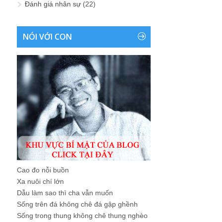
Đánh giá nhân sự
(22)
NÓI VỚI CON
Cao đo nỗi buồn
Xa nuôi chí lớn
Dẫu làm sao thì cha vẫn muốn
Sống trên đá không chê đá gập ghềnh
Sống trong thung không chê thung nghèo