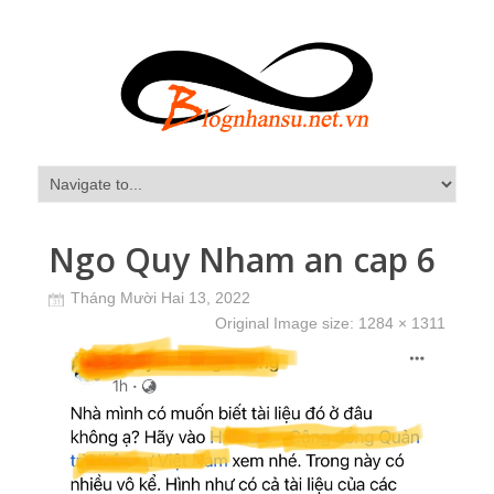
Ngo Quy Nham an cap 6
Tháng Mười Hai 13, 2022
Original Image size:
1284 × 1311