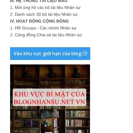
III. HỆ THỐNG TÀI LIỆU MẪU
1.
Mời ủng hộ các bộ tài liệu Nhân sự
2.
Danh sách 30 bộ tài liệu Nhân sự
IV. HOẠT ĐỘNG CỘNG ĐỒNG
1.
HR Groups - Các nhóm Nhân sự
2.
Cộng đồng Chia sẻ tài liệu Nhân sự
Vào khu vực giới hạn của blog