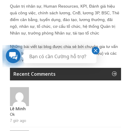
Quản trị nhân sự, Human Resources, KPI, Đánh giá hiệu
quả công việc, chính sách lương, CnB, lương 3P, BSC, Thẻ
điểm cân bằng, tuyển dụng, đào tạo, lương thưởng, đãi
ngộ, nhân sự, tổ chức, cơ cấu tổ chức, hệ thống Quản trị
Nhân sự, trưởng phòng Nhân sự, tái tạo tổ chức
Những bài viết tại blog được chia sẻ bởi chuyên gia tư vấn
Quản trị Nhân sự Nguyễn Hùng Cường (
giới thiệu
) và các
Bạn có cần Cường hỗ trợ?
thành viên khác trong cộng đồng Nhân sự.
Recent Comments
Lê Minh
Ok
7 giờ ago