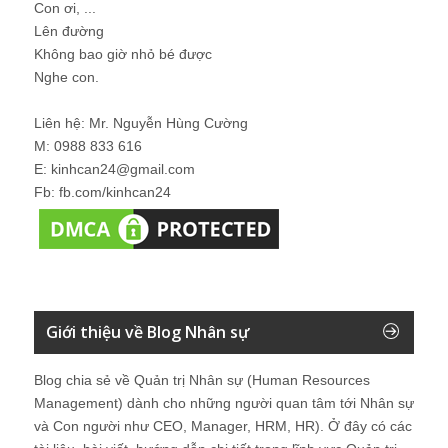
Con ơi, ...
Lên đường
Không bao giờ nhỏ bé được
Nghe con.
Liên hệ: Mr. Nguyễn Hùng Cường
M: 0988 833 616
E: kinhcan24@gmail.com
Fb: fb.com/kinhcan24
Giới thiệu về Blog Nhân sự
Blog chia sẻ về Quản trị Nhân sự (Human Resources
Management) dành cho những người quan tâm tới Nhân sự
và Con người như CEO, Manager, HRM, HR). Ở đây có các