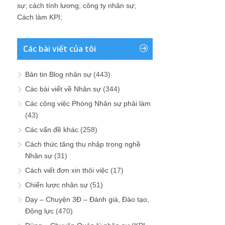
sự
;
cách tính lương
;
công ty nhân sự
;
Cách làm KPI
;
Các bài viết của tôi
Bản tin Blog nhân sự
(443)
Các bài viết về Nhân sự
(344)
Các công việc Phòng Nhân sự phải làm
(43)
Các vấn đề khác
(258)
Cách thức tăng thu nhập trong nghề
Nhân sự
(31)
Cách viết đơn xin thôi việc
(17)
Chiến lược nhân sự
(51)
Dạy – Chuyện 3Đ – Đánh giá, Đào tạo,
Động lực
(470)