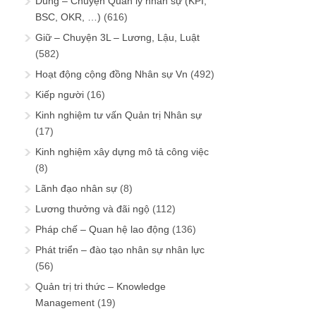
Dùng – Chuyện Quản lý nhân sự (KPI,
BSC, OKR, …)
(616)
Giữ – Chuyện 3L – Lương, Lậu, Luật
(582)
Hoạt động cộng đồng Nhân sự Vn
(492)
Kiếp người
(16)
Kinh nghiệm tư vấn Quản trị Nhân sự
(17)
Kinh nghiệm xây dựng mô tả công việc
(8)
Lãnh đạo nhân sự
(8)
Lương thưởng và đãi ngộ
(112)
Pháp chế – Quan hệ lao động
(136)
Phát triển – đào tạo nhân sự nhân lực
(56)
Quản trị tri thức – Knowledge
Management
(19)