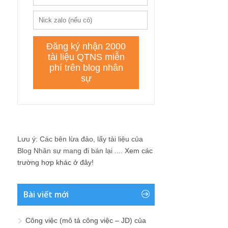
Lưu ý: Các bên lừa đảo, lấy tài liệu của
Blog Nhân sự mang đi bán lại ....
Xem các
trường hợp khác ở đây!
Bài viết mới
Công việc (mô tả công việc – JD) của