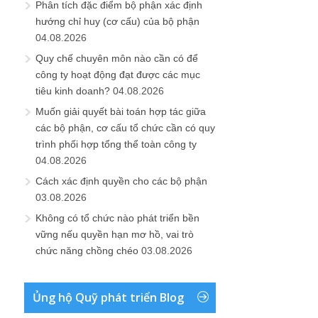
Phân tích đặc điểm bộ phận xác định
hướng chỉ huy (cơ cấu) của bộ phận
04.08.2026
Quy chế chuyên môn nào cần có để
công ty hoạt động đạt được các mục
tiêu kinh doanh?
04.08.2026
Muốn giải quyết bài toán hợp tác giữa
các bộ phận, cơ cấu tổ chức cần có quy
trình phối hợp tổng thể toàn công ty
04.08.2026
Cách xác định quyền cho các bộ phận
03.08.2026
Không có tổ chức nào phát triển bền
vững nếu quyền hạn mơ hồ, vai trò
chức năng chồng chéo
03.08.2026
Ủng hộ Quỹ phát triển Blog