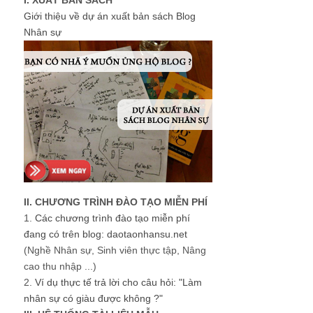
Giới thiệu về dự án xuất bản sách Blog
Nhân sự
II. CHƯƠNG TRÌNH ĐÀO TẠO MIỄN PHÍ
1.
Các chương trình đào tạo miễn phí
đang có trên blog: daotaonhansu.net
(Nghề Nhân sự, Sinh viên thực tập, Nâng
cao thu nhập ...)
2.
Ví dụ thực tế trả lời cho câu hỏi: "Làm
nhân sự có giàu được không ?"