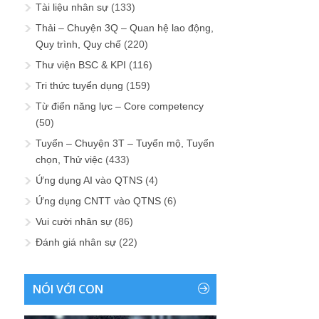
Tài liệu nhân sự
(133)
Thải – Chuyện 3Q – Quan hệ lao động,
Quy trình, Quy chế
(220)
Thư viện BSC & KPI
(116)
Tri thức tuyển dụng
(159)
Từ điển năng lực – Core competency
(50)
Tuyển – Chuyện 3T – Tuyển mộ, Tuyển
chọn, Thử việc
(433)
Ứng dụng AI vào QTNS
(4)
Ứng dụng CNTT vào QTNS
(6)
Vui cười nhân sự
(86)
Đánh giá nhân sự
(22)
NÓI VỚI CON