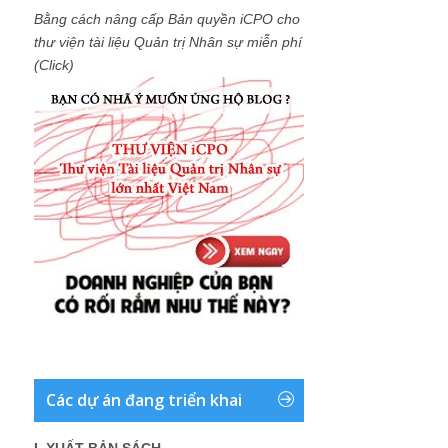
Bằng cách nâng cấp Bản quyền iCPO cho
thư viện tài liệu Quản trị Nhân sự miễn phí
(Click)
Các dự án đang triển khai
I. XUẤT BẢN SÁCH