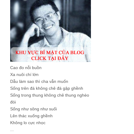
Cao đo nỗi buồn
Xa nuôi chí lớn
Dẫu làm sao thì cha vẫn muốn
Sống trên đá không chê đá gập ghềnh
Sống trong thung không chê thung nghèo
đói
Sống như sông như suối
Lên thác xuống ghềnh
Không lo cực nhọc
...