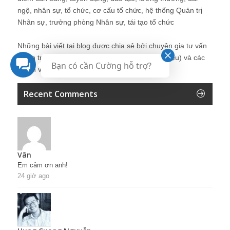
ngộ, nhân sự, tổ chức, cơ cấu tổ chức, hệ thống Quản trị
Nhân sự, trưởng phòng Nhân sự, tái tạo tổ chức
Những bài viết tại blog được chia sẻ bởi chuyên gia tư vấn
Quản trị Nhân sự Nguyễn Hùng Cường (
giới thiệu
) và các
Bạn có cần Cường hỗ trợ?
thành viên khác trong cộng đồng Nhân sự.
Recent Comments
Vân
Em cảm ơn anh!
24 giờ ago