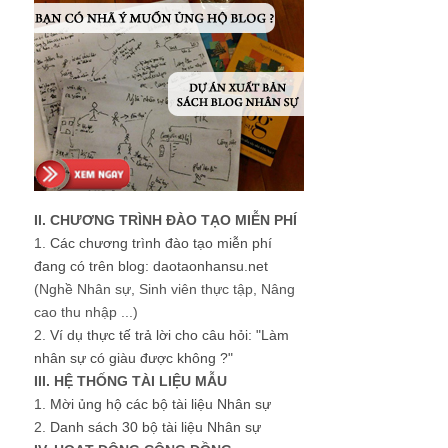
II. CHƯƠNG TRÌNH ĐÀO TẠO MIỄN PHÍ
1.
Các chương trình đào tạo miễn phí
đang có trên blog: daotaonhansu.net
(Nghề Nhân sự, Sinh viên thực tập, Nâng
cao thu nhập ...)
2.
Ví dụ thực tế trả lời cho câu hỏi: "Làm
nhân sự có giàu được không ?"
III. HỆ THỐNG TÀI LIỆU MẪU
1.
Mời ủng hộ các bộ tài liệu Nhân sự
2.
Danh sách 30 bộ tài liệu Nhân sự