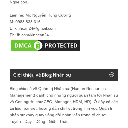
Nghe con.
Liên hệ: Mr. Nguyễn Hùng Cường
M: 0988 833 616
E: kinhcan24@gmail.com
Fb: fb.com/kinhcan24
Giới thiệu về Blog Nhân sự
Blog chia sẻ về Quản trị Nhân sự (Human Resources
Management) dành cho những người quan tâm tới Nhân sự
và Con người như CEO, Manager, HRM, HR). Ở đây có các
tài liệu, bài viết, hướng dẫn chi tiết trong lĩnh vực Quản trị
nhân sự xoay quay vòng đời nhân viên trong tổ chức:
Tuyển - Dạy - Dùng - Giữ - Thải.