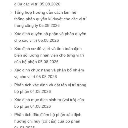
giữa các vị trí
05.08.2026
Tổng hợp hướng dẫn cách làm hệ
thống phân quyền kí duyệt cho các vị trí
trong công ty
05.08.2026
Xác định quyền bộ phận và phân quyền
cho các vị trí
05.08.2026
Xác định sơ đồ vị trí và tính toán định
biên số lượng nhân viên cho từng vị trí
của bộ phận
05.08.2026
Xác định chức năng và phân bổ nhiệm
vụ cho vị trí
05.08.2026
Phân tích xác định và đặt tên vị trí trong
bộ phận
04.08.2026
Xác định mục đích sinh ra (vai trò) của
bộ phận
04.08.2026
Phân tích đặc điểm bộ phận xác định
hướng chỉ huy (cơ cấu) của bộ phận
04.08.2026