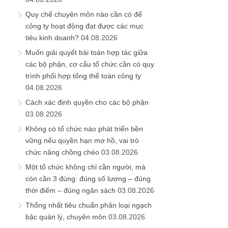
Quy chế chuyên môn nào cần có để
công ty hoạt động đạt được các mục
tiêu kinh doanh?
04.08.2026
Muốn giải quyết bài toán hợp tác giữa
các bộ phận, cơ cấu tổ chức cần có quy
trình phối hợp tổng thể toàn công ty
04.08.2026
Cách xác định quyền cho các bộ phận
03.08.2026
Không có tổ chức nào phát triển bền
vững nếu quyền hạn mơ hồ, vai trò
chức năng chồng chéo
03.08.2026
Một tổ chức không chỉ cần người, mà
còn cần 3 đúng: đúng số lượng – đúng
thời điểm – đúng ngân sách
03.08.2026
Thống nhất tiêu chuẩn phân loại ngạch
bậc quản lý, chuyên môn
03.08.2026