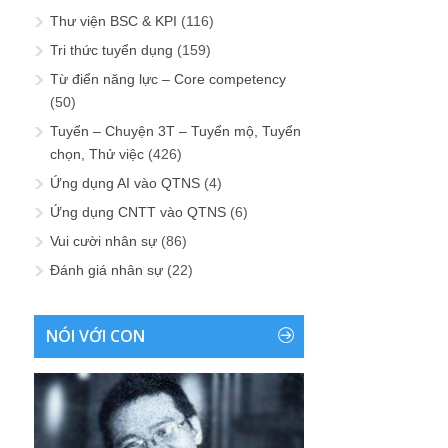
Thư viện BSC & KPI
(116)
Tri thức tuyển dụng
(159)
Từ điển năng lực – Core competency
(50)
Tuyển – Chuyện 3T – Tuyển mộ, Tuyển
chọn, Thử việc
(426)
Ứng dụng AI vào QTNS
(4)
Ứng dụng CNTT vào QTNS
(6)
Vui cười nhân sự
(86)
Đánh giá nhân sự
(22)
NÓI VỚI CON