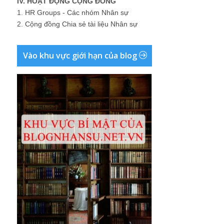
IV. HOẠT ĐỘNG CỘNG ĐỒNG
1.
HR Groups - Các nhóm Nhân sự
2.
Cộng đồng Chia sẻ tài liệu Nhân sự
Vào khu vực giới hạn của blog