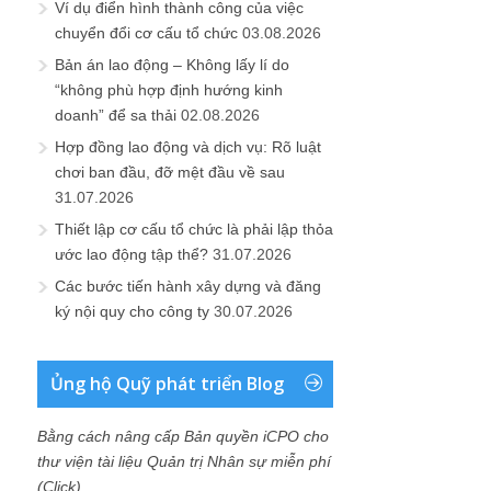
Ví dụ điển hình thành công của việc
chuyển đổi cơ cấu tổ chức
03.08.2026
Bản án lao động – Không lấy lí do
“không phù hợp định hướng kinh
doanh” để sa thải
02.08.2026
Hợp đồng lao động và dịch vụ: Rõ luật
chơi ban đầu, đỡ mệt đầu về sau
31.07.2026
Thiết lập cơ cấu tổ chức là phải lập thỏa
ước lao động tập thể?
31.07.2026
Các bước tiến hành xây dựng và đăng
ký nội quy cho công ty
30.07.2026
Ủng hộ Quỹ phát triển Blog
Bằng cách nâng cấp Bản quyền iCPO cho
thư viện tài liệu Quản trị Nhân sự miễn phí
(Click)