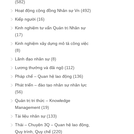
(582)
Hoạt động cộng đồng Nhân sự Vn
(492)
Kiếp người
(16)
Kinh nghiệm tư vấn Quản trị Nhân sự
(17)
Kinh nghiệm xây dựng mô tả công việc
(8)
Lãnh đạo nhân sự
(8)
Lương thưởng và đãi ngộ
(112)
Pháp chế – Quan hệ lao động
(136)
Phát triển – đào tạo nhân sự nhân lực
(56)
Quản trị tri thức – Knowledge
Management
(19)
Tài liệu nhân sự
(133)
Thải – Chuyện 3Q – Quan hệ lao động,
Quy trình, Quy chế
(220)