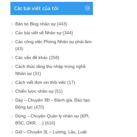
Các bài viết của tôi
Bản tin Blog nhân sự
(443)
Các bài viết về Nhân sự
(344)
Các công việc Phòng Nhân sự phải làm
(43)
Các vấn đề khác
(258)
Cách thức tăng thu nhập trong nghề
Nhân sự
(31)
Cách viết đơn xin thôi việc
(17)
Chiến lược nhân sự
(51)
Dạy – Chuyện 3Đ – Đánh giá, Đào tạo,
Động lực
(470)
Dùng – Chuyện Quản lý nhân sự (KPI,
BSC, OKR, …)
(616)
Giữ – Chuyện 3L – Lương, Lậu, Luật