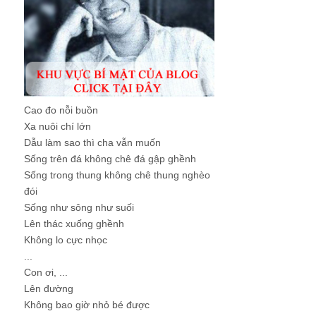
Cao đo nỗi buồn
Xa nuôi chí lớn
Dẫu làm sao thì cha vẫn muốn
Sống trên đá không chê đá gập ghềnh
Sống trong thung không chê thung nghèo
đói
Sống như sông như suối
Lên thác xuống ghềnh
Không lo cực nhọc
...
Con ơi, ...
Lên đường
Không bao giờ nhỏ bé được