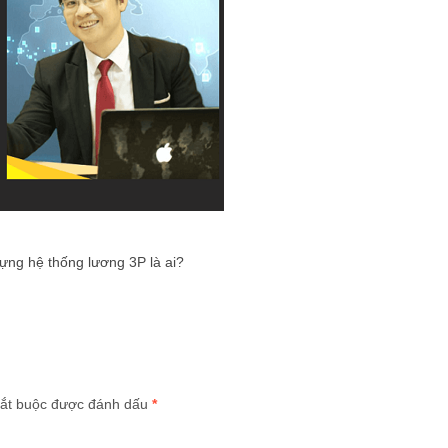
ng hệ thống lương 3P là ai?
ắt buộc được đánh dấu
*