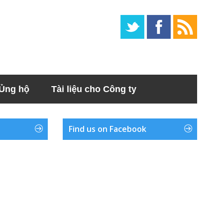
Ủng hộ
Tài liệu cho Công ty
Find us on Facebook