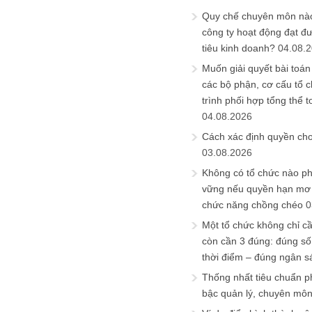
Quy chế chuyên môn nào
công ty hoạt động đạt đ
tiêu kinh doanh?
04.08.
Muốn giải quyết bài toán
các bộ phận, cơ cấu tổ 
trình phối hợp tổng thể t
04.08.2026
Cách xác định quyền ch
03.08.2026
Không có tổ chức nào ph
vững nếu quyền hạn mơ h
chức năng chồng chéo
0
Một tổ chức không chỉ c
còn cần 3 đúng: đúng số
thời điểm – đúng ngân s
Thống nhất tiêu chuẩn p
bậc quản lý, chuyên mô