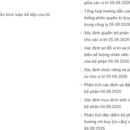
giữa các vị trí
05.08.202
Tổng hợp hướng dẫn cá
ần bình luận kế tiếp của tôi.
thống phân quyền kí duyệ
trong công ty
05.08.202
Xác định quyền bộ phận
cho các vị trí
05.08.2026
Xác định sơ đồ vị trí và t
biên số lượng nhân viên c
của bộ phận
05.08.2026
Xác định chức năng và 
vụ cho vị trí
05.08.2026
Phân tích xác định và đặt 
bộ phận
04.08.2026
Xác định mục đích sinh ra
bộ phận
04.08.2026
Phân tích đặc điểm bộ p
hướng chỉ huy (cơ cấu) 
04.08.2026