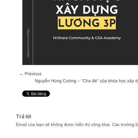
← Previous
Nguyễn Hùng Cường – “Cha đẻ” của khóa học xây dự
Pin It
Trả lời
Email của bạn sẽ không được hiển thị công khai.
Các trường b