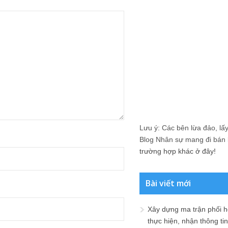
Lưu ý: Các bên lừa đảo, lấy 
Blog Nhân sự mang đi bán lạ
trường hợp khác ở đây!
Bài viết mới
Xây dựng ma trận phối h
thực hiện, nhận thông t