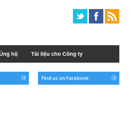
Ủng hộ
Tài liệu cho Công ty
Find us on Facebook