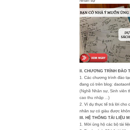
Nhân sự
II. CHƯƠNG TRÌNH ĐÀO 
1.
Các chương trình đào tạ
đang có trên blog: daotaon
(Nghề Nhân sự, Sinh viên t
cao thu nhập ...)
2.
Ví dụ thực tế trả lời cho
nhân sự có giàu được khôn
III. HỆ THỐNG TÀI LIỆU 
1.
Mời ủng hộ các bộ tài li