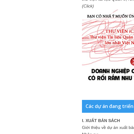
(Click)
Các dự án đang triển
I. XUẤT BẢN SÁCH
Giới thiệu về dự án xuất b