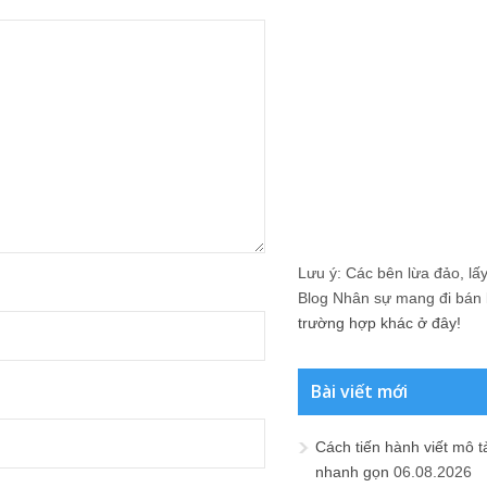
Lưu ý: Các bên lừa đảo, lấy 
Blog Nhân sự mang đi bán lạ
trường hợp khác ở đây!
Bài viết mới
Cách tiến hành viết mô t
nhanh gọn
06.08.2026