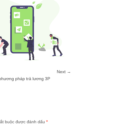
Next →
phương pháp trả lương 3P
ắt buộc được đánh dấu
*