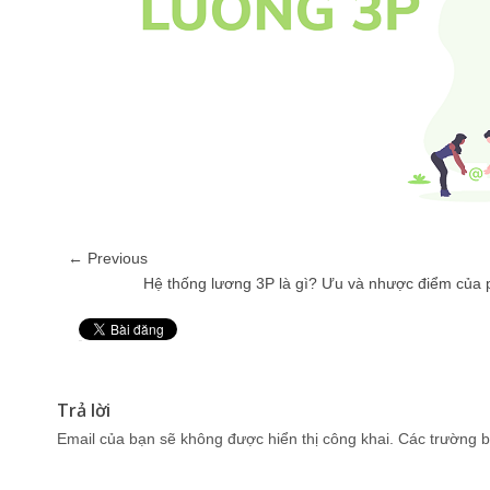
← Previous
Hệ thống lương 3P là gì? Ưu và nhược điểm của 
Pin It
Trả lời
Email của bạn sẽ không được hiển thị công khai.
Các trường b