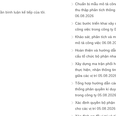
Chuẩn bị mẫu mô tả công
thu thập phân tích thông 
ần bình luận kế tiếp của tôi.
06.08.2026
Các bước triển khai xây
công việc trong công ty
Khảo sát, phân tích và m
mô tả công việc
06.08.2
Hoàn thiện và hướng dẫ
cấu tổ chức bộ phận nh
Xây dựng ma trận phối h
thực hiện, nhận thông t
giữa các vị trí
05.08.202
Tổng hợp hướng dẫn cá
thống phân quyền kí duyệ
trong công ty
05.08.202
Xác định quyền bộ phận
cho các vị trí
05.08.2026