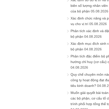
Xác định sơ đồ vị trí và t
biên số lượng nhân viên c
của bộ phận
05.08.2026
Xác định chức năng và 
vụ cho vị trí
05.08.2026
Phân tích xác định và đặt 
bộ phận
04.08.2026
Xác định mục đích sinh ra
bộ phận
04.08.2026
Phân tích đặc điểm bộ p
hướng chỉ huy (cơ cấu) 
04.08.2026
Quy chế chuyên môn nào
công ty hoạt động đạt đ
tiêu kinh doanh?
04.08.
Muốn giải quyết bài toán
các bộ phận, cơ cấu tổ 
trình phối hợp tổng thể t