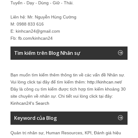
Tuyển - Dạy - Dùng - Giữ - Thải.
Liên hệ: Mr. Nguyễn Hùng Cường
M: 0988 833 616
E: kinhcan24@gmail.com
Fb: fb.com/kinhcan24
Tìm kiếm trên Blog Nhân sự
Bạn muốn tìm kiếm thêm thông tin về các vấn đề
Nhân sự
.
Vui lòng click tại đây để tìm kiếm thêm:
http://kinhcan.net/
Đây là công cụ tìm kiếm được tích hợp tìm kiếm khoảng 30
site chuyên về
nhân sự
. Chi tiết vui lòng click tại đây:
Kinhcan24′s Search
Keyword của Blog
Quản trị nhân sự, Human Resources, KPI, Đánh giá hiệu