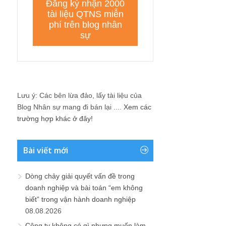
Lưu ý: Các bên lừa đảo, lấy tài liệu của
Blog Nhân sự mang đi bán lại ....
Xem các
trường hợp khác ở đây!
Bài viết mới
Dòng chảy giải quyết vấn đề trong
doanh nghiệp và bài toán “em không
biết” trong vận hành doanh nghiệp
08.08.2026
Công ty không có gì nhưng muốn làm