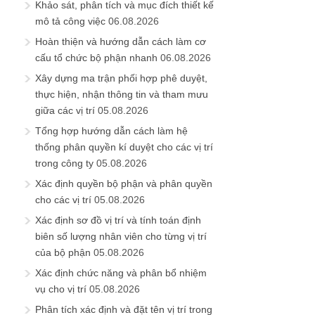
Khảo sát, phân tích và mục đích thiết kế
mô tả công việc
06.08.2026
Hoàn thiện và hướng dẫn cách làm cơ
cấu tổ chức bộ phận nhanh
06.08.2026
Xây dựng ma trận phối hợp phê duyệt,
thực hiện, nhận thông tin và tham mưu
giữa các vị trí
05.08.2026
Tổng hợp hướng dẫn cách làm hệ
thống phân quyền kí duyệt cho các vị trí
trong công ty
05.08.2026
Xác định quyền bộ phận và phân quyền
cho các vị trí
05.08.2026
Xác định sơ đồ vị trí và tính toán định
biên số lượng nhân viên cho từng vị trí
của bộ phận
05.08.2026
Xác định chức năng và phân bổ nhiệm
vụ cho vị trí
05.08.2026
Phân tích xác định và đặt tên vị trí trong