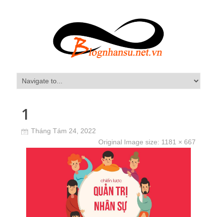
1
Tháng Tám 24, 2022
Original Image size:
1181 × 667