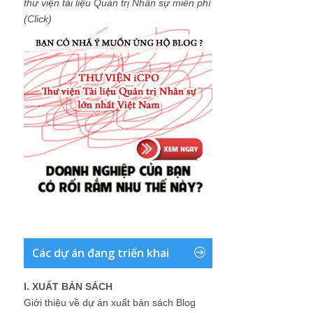
thư viện tài liệu Quản trị Nhân sự miễn phí
(Click)
Các dự án đang triển khai
I. XUẤT BẢN SÁCH
Giới thiệu về dự án xuất bản sách Blog