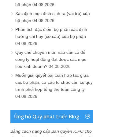
bộ phận
04.08.2026
Xác định mục đích sinh ra (vai trò) của
bộ phận
04.08.2026
Phân tích đặc điểm bộ phận xác định
hướng chỉ huy (cơ cấu) của bộ phận
04.08.2026
Quy chế chuyên môn nào cần có để
công ty hoạt động đạt được các mục
tiêu kinh doanh?
04.08.2026
Muốn giải quyết bài toán hợp tác giữa
các bộ phận, cơ cấu tổ chức cần có quy
trình phối hợp tổng thể toàn công ty
04.08.2026
Ủng hộ Quỹ phát triển Blog
Bằng cách nâng cấp Bản quyền iCPO cho