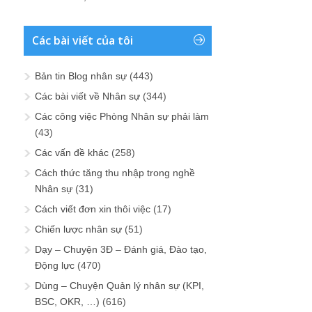
Các bài viết của tôi
Bản tin Blog nhân sự
(443)
Các bài viết về Nhân sự
(344)
Các công việc Phòng Nhân sự phải làm
(43)
Các vấn đề khác
(258)
Cách thức tăng thu nhập trong nghề
Nhân sự
(31)
Cách viết đơn xin thôi việc
(17)
Chiến lược nhân sự
(51)
Dạy – Chuyện 3Đ – Đánh giá, Đào tạo,
Động lực
(470)
Dùng – Chuyện Quản lý nhân sự (KPI,
BSC, OKR, …)
(616)