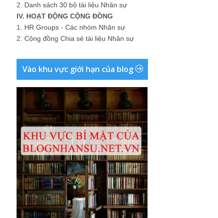
2.
Danh sách 30 bộ tài liệu Nhân sự
IV. HOẠT ĐỘNG CỘNG ĐỒNG
1.
HR Groups - Các nhóm Nhân sự
2.
Cộng đồng Chia sẻ tài liệu Nhân sự
Vào khu vực giới hạn của blog