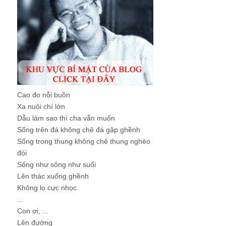
Cao đo nỗi buồn
Xa nuôi chí lớn
Dẫu làm sao thì cha vẫn muốn
Sống trên đá không chê đá gập ghềnh
Sống trong thung không chê thung nghèo
đói
Sống như sông như suối
Lên thác xuống ghềnh
Không lo cực nhọc
...
Con ơi, ...
Lên đường