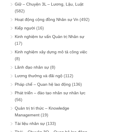
Giữ – Chuyện 3L – Lương, Lậu, Luật
(582)
Hoạt động cộng đồng Nhân sự Vn
(492)
Kiếp người
(16)
Kinh nghiệm tư vấn Quản trị Nhân sự
(17)
Kinh nghiệm xây dựng mô tả công việc
(8)
Lãnh đạo nhân sự
(8)
Lương thưởng và đãi ngộ
(112)
Pháp chế – Quan hệ lao động
(136)
Phát triển – đào tạo nhân sự nhân lực
(56)
Quản trị tri thức – Knowledge
Management
(19)
Tài liệu nhân sự
(133)