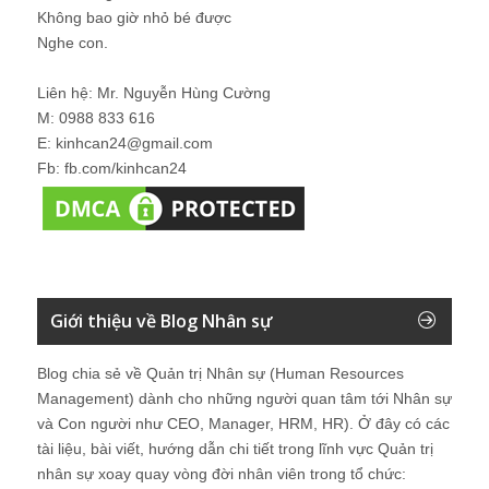
Không bao giờ nhỏ bé được
Nghe con.
Liên hệ: Mr. Nguyễn Hùng Cường
M: 0988 833 616
E: kinhcan24@gmail.com
Fb: fb.com/kinhcan24
Giới thiệu về Blog Nhân sự
Blog chia sẻ về Quản trị Nhân sự (Human Resources
Management) dành cho những người quan tâm tới Nhân sự
và Con người như CEO, Manager, HRM, HR). Ở đây có các
tài liệu, bài viết, hướng dẫn chi tiết trong lĩnh vực Quản trị
nhân sự xoay quay vòng đời nhân viên trong tổ chức: