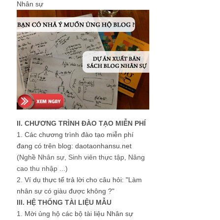
Nhân sự
II. CHƯƠNG TRÌNH ĐÀO TẠO MIỄN PHÍ
1.
Các chương trình đào tạo miễn phí
đang có trên blog: daotaonhansu.net
(Nghề Nhân sự, Sinh viên thực tập, Nâng
cao thu nhập ...)
2.
Ví dụ thực tế trả lời cho câu hỏi: "Làm
nhân sự có giàu được không ?"
III. HỆ THỐNG TÀI LIỆU MẪU
1.
Mời ủng hộ các bộ tài liệu Nhân sự