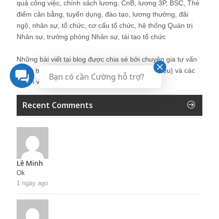
quả công việc, chính sách lương, CnB, lương 3P, BSC, Thẻ
điểm cân bằng, tuyển dụng, đào tạo, lương thưởng, đãi
ngộ, nhân sự, tổ chức, cơ cấu tổ chức, hệ thống Quản trị
Nhân sự, trưởng phòng Nhân sự, tái tạo tổ chức
Những bài viết tại blog được chia sẻ bởi chuyên gia tư vấn
Quản trị Nhân sự Nguyễn Hùng Cường (
giới thiệu
) và các
Bạn có cần Cường hỗ trợ?
thành viên khác trong cộng đồng Nhân sự.
Recent Comments
Lê Minh
Ok
1 ngày ago