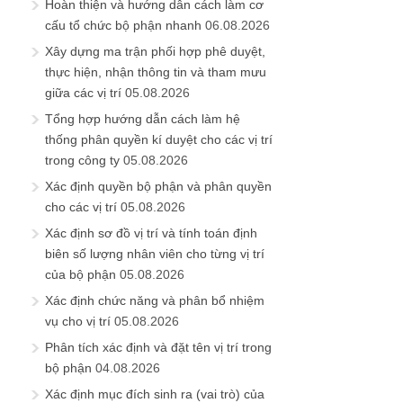
Hoàn thiện và hướng dẫn cách làm cơ
cấu tổ chức bộ phận nhanh
06.08.2026
Xây dựng ma trận phối hợp phê duyệt,
thực hiện, nhận thông tin và tham mưu
giữa các vị trí
05.08.2026
Tổng hợp hướng dẫn cách làm hệ
thống phân quyền kí duyệt cho các vị trí
trong công ty
05.08.2026
Xác định quyền bộ phận và phân quyền
cho các vị trí
05.08.2026
Xác định sơ đồ vị trí và tính toán định
biên số lượng nhân viên cho từng vị trí
của bộ phận
05.08.2026
Xác định chức năng và phân bổ nhiệm
vụ cho vị trí
05.08.2026
Phân tích xác định và đặt tên vị trí trong
bộ phận
04.08.2026
Xác định mục đích sinh ra (vai trò) của