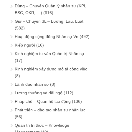
Dùng – Chuyện Quản lý nhân sự (KPI,
BSC, OKR, …)
(616)
Giữ – Chuyện 3L – Lương, Lậu, Luật
(582)
Hoạt động cộng đồng Nhân sự Vn
(492)
Kiếp người
(16)
Kinh nghiệm tư vấn Quản trị Nhân sự
(17)
Kinh nghiệm xây dựng mô tả công việc
(8)
Lãnh đạo nhân sự
(8)
Lương thưởng và đãi ngộ
(112)
Pháp chế – Quan hệ lao động
(136)
Phát triển – đào tạo nhân sự nhân lực
(56)
Quản trị tri thức – Knowledge
Management
(19)