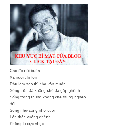
Cao đo nỗi buồn
Xa nuôi chí lớn
Dẫu làm sao thì cha vẫn muốn
Sống trên đá không chê đá gập ghềnh
Sống trong thung không chê thung nghèo
đói
Sống như sông như suối
Lên thác xuống ghềnh
Không lo cực nhọc