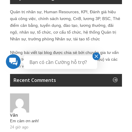
Quản trị nhân sự, Human Resources, KPI, Đánh giá hiệu
quả công việc, chính sách lương, CnB, lương 3P, BSC, Thẻ
điểm cân bằng, tuyển dụng, đào tạo, lương thưởng, đãi
ngộ, nhân sự, tổ chức, cơ cấu tổ chức, hệ thống Quản trị
Nhân sự, trưởng phòng Nhân sự, tái tạo tổ chức
Những bài viết tại blog được chia sẻ bởi chuyên gia tư vấn
Quản trị Nhân sự Nguyễn Hùng Cường (
giới thiệu
) và các
Bạn có cần Cường hỗ trợ?
thành viên khác trong cộng đồng Nhân sự.
Recent Comments
Vân
Em cảm ơn anh!
24 giờ ago