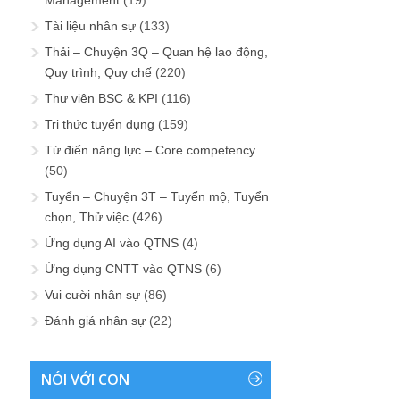
Tài liệu nhân sự
(133)
Thải – Chuyện 3Q – Quan hệ lao động,
Quy trình, Quy chế
(220)
Thư viện BSC & KPI
(116)
Tri thức tuyển dụng
(159)
Từ điển năng lực – Core competency
(50)
Tuyển – Chuyện 3T – Tuyển mộ, Tuyển
chọn, Thử việc
(426)
Ứng dụng AI vào QTNS
(4)
Ứng dụng CNTT vào QTNS
(6)
Vui cười nhân sự
(86)
Đánh giá nhân sự
(22)
NÓI VỚI CON