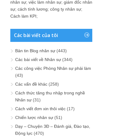
nhân sự
;
việc làm nhân sự
;
giám đốc nhân
sự
;
cách tính lương
;
công ty nhân sự
;
Cách làm KPI
;
Các bài viết của tôi
Bản tin Blog nhân sự
(443)
Các bài viết về Nhân sự
(344)
Các công việc Phòng Nhân sự phải làm
(43)
Các vấn đề khác
(258)
Cách thức tăng thu nhập trong nghề
Nhân sự
(31)
Cách viết đơn xin thôi việc
(17)
Chiến lược nhân sự
(51)
Dạy – Chuyện 3Đ – Đánh giá, Đào tạo,
Động lực
(470)