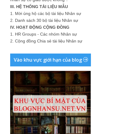
III. HỆ THỐNG TÀI LIỆU MẪU
1.
Mời ủng hộ các bộ tài liệu Nhân sự
2.
Danh sách 30 bộ tài liệu Nhân sự
IV. HOẠT ĐỘNG CỘNG ĐỒNG
1.
HR Groups - Các nhóm Nhân sự
2.
Cộng đồng Chia sẻ tài liệu Nhân sự
Vào khu vực giới hạn của blog