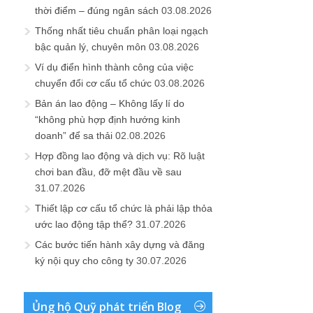
thời điểm – đúng ngân sách
03.08.2026
Thống nhất tiêu chuẩn phân loại ngạch
bậc quản lý, chuyên môn
03.08.2026
Ví dụ điển hình thành công của việc
chuyển đổi cơ cấu tổ chức
03.08.2026
Bản án lao động – Không lấy lí do
“không phù hợp định hướng kinh
doanh” để sa thải
02.08.2026
Hợp đồng lao động và dịch vụ: Rõ luật
chơi ban đầu, đỡ mệt đầu về sau
31.07.2026
Thiết lập cơ cấu tổ chức là phải lập thỏa
ước lao động tập thể?
31.07.2026
Các bước tiến hành xây dựng và đăng
ký nội quy cho công ty
30.07.2026
Ủng hộ Quỹ phát triển Blog