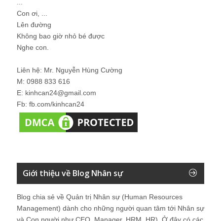
...
Con ơi, ...
Lên đường
Không bao giờ nhỏ bé được
Nghe con.
Liên hệ: Mr. Nguyễn Hùng Cường
M: 0988 833 616
E: kinhcan24@gmail.com
Fb: fb.com/kinhcan24
Giới thiệu về Blog Nhân sự
Blog chia sẻ về Quản trị Nhân sự (Human Resources
Management) dành cho những người quan tâm tới Nhân sự
và Con người như CEO, Manager, HRM, HR). Ở đây có các