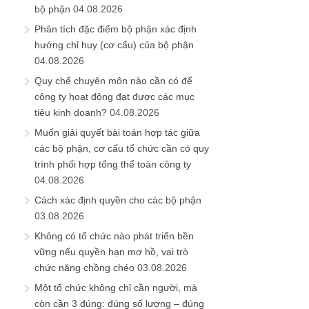
bộ phận
04.08.2026
Phân tích đặc điểm bộ phận xác định
hướng chỉ huy (cơ cấu) của bộ phận
04.08.2026
Quy chế chuyên môn nào cần có để
công ty hoạt động đạt được các mục
tiêu kinh doanh?
04.08.2026
Muốn giải quyết bài toán hợp tác giữa
các bộ phận, cơ cấu tổ chức cần có quy
trình phối hợp tổng thể toàn công ty
04.08.2026
Cách xác định quyền cho các bộ phận
03.08.2026
Không có tổ chức nào phát triển bền
vững nếu quyền hạn mơ hồ, vai trò
chức năng chồng chéo
03.08.2026
Một tổ chức không chỉ cần người, mà
còn cần 3 đúng: đúng số lượng – đúng