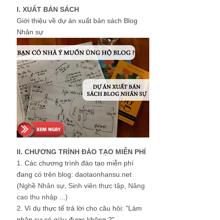
I. XUẤT BẢN SÁCH
Giới thiệu về dự án xuất bản sách Blog
Nhân sự
II. CHƯƠNG TRÌNH ĐÀO TẠO MIỄN PHÍ
1.
Các chương trình đào tạo miễn phí
đang có trên blog: daotaonhansu.net
(Nghề Nhân sự, Sinh viên thực tập, Nâng
cao thu nhập ...)
2.
Ví dụ thực tế trả lời cho câu hỏi: "Làm
nhân sự có giàu được không ?"