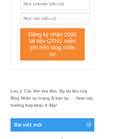
Lưu ý: Các bên lừa đảo, lấy tài liệu của
Blog Nhân sự mang đi bán lại ....
Xem các
trường hợp khác ở đây!
Bài viết mới