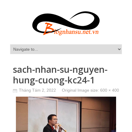
sach-nhan-su-nguyen-
hung-cuong-kc24-1
Tháng Tám 2, 2022
Original Image size:
600 × 400