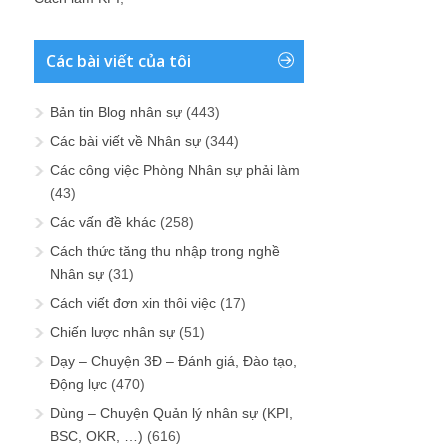
Các bài viết của tôi
Bản tin Blog nhân sự
(443)
Các bài viết về Nhân sự
(344)
Các công việc Phòng Nhân sự phải làm
(43)
Các vấn đề khác
(258)
Cách thức tăng thu nhập trong nghề
Nhân sự
(31)
Cách viết đơn xin thôi việc
(17)
Chiến lược nhân sự
(51)
Dạy – Chuyện 3Đ – Đánh giá, Đào tạo,
Động lực
(470)
Dùng – Chuyện Quản lý nhân sự (KPI,
BSC, OKR, …)
(616)