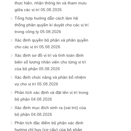
thực hiện, nhận thông tin và tham mưu
giữa các vị trí
05.08.2026
Tổng hợp hướng dẫn cách làm hệ
thống phân quyền kí duyệt cho các vị trí
trong công ty
05.08.2026
Xác định quyền bộ phận và phân quyền
cho các vị trí
05.08.2026
Xác định sơ đồ vị trí và tính toán định
biên số lượng nhân viên cho từng vị trí
của bộ phận
05.08.2026
Xác định chức năng và phân bổ nhiệm
vụ cho vị trí
05.08.2026
Phân tích xác định và đặt tên vị trí trong
bộ phận
04.08.2026
Xác định mục đích sinh ra (vai trò) của
bộ phận
04.08.2026
Phân tích đặc điểm bộ phận xác định
hướng chỉ huy (cơ cấu) của bộ phận