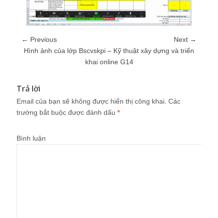
← Previous
Next →
Hình ảnh của lớp Bscvskpi – Kỹ thuật xây dựng và triển
khai online G14
Trả lời
Email của bạn sẽ không được hiển thị công khai.
Các
trường bắt buộc được đánh dấu
*
Bình luận