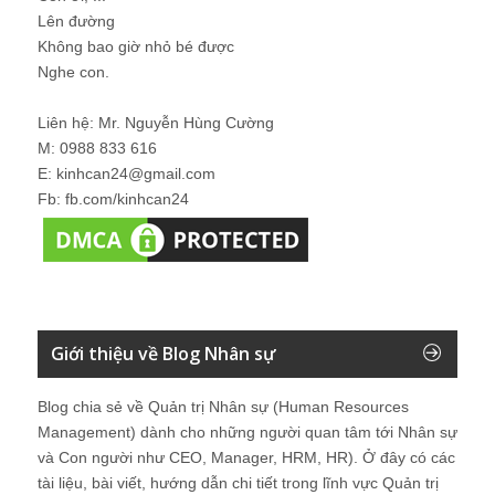
Lên đường
Không bao giờ nhỏ bé được
Nghe con.
Liên hệ: Mr. Nguyễn Hùng Cường
M: 0988 833 616
E: kinhcan24@gmail.com
Fb: fb.com/kinhcan24
Giới thiệu về Blog Nhân sự
Blog chia sẻ về Quản trị Nhân sự (Human Resources
Management) dành cho những người quan tâm tới Nhân sự
và Con người như CEO, Manager, HRM, HR). Ở đây có các
tài liệu, bài viết, hướng dẫn chi tiết trong lĩnh vực Quản trị