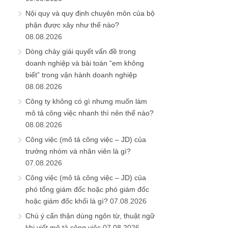
Nội quy và quy định chuyên môn của bộ
phận được xây như thế nào?
08.08.2026
Dòng chảy giải quyết vấn đề trong
doanh nghiệp và bài toán “em không
biết” trong vận hành doanh nghiệp
08.08.2026
Công ty không có gì nhưng muốn làm
mô tả công việc nhanh thì nên thế nào?
08.08.2026
Công việc (mô tả công việc – JD) của
trưởng nhóm và nhân viên là gì?
07.08.2026
Công việc (mô tả công việc – JD) của
phó tổng giám đốc hoặc phó giám đốc
hoặc giám đốc khối là gì?
07.08.2026
Chú ý cẩn thận dùng ngôn từ, thuật ngữ
khi viết mô tả công việc
07.08.2026