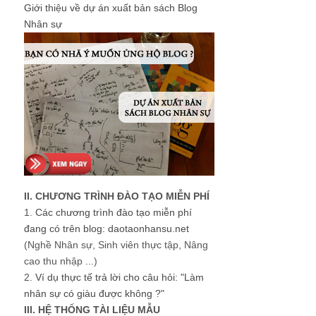
Giới thiệu về dự án xuất bản sách Blog
Nhân sự
II. CHƯƠNG TRÌNH ĐÀO TẠO MIỄN PHÍ
1.
Các chương trình đào tạo miễn phí
đang có trên blog: daotaonhansu.net
(Nghề Nhân sự, Sinh viên thực tập, Nâng
cao thu nhập ...)
2.
Ví dụ thực tế trả lời cho câu hỏi: "Làm
nhân sự có giàu được không ?"
III. HỆ THỐNG TÀI LIỆU MẪU