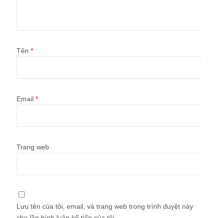
Tên
*
Email
*
Trang web
Lưu tên của tôi, email, và trang web trong trình duyệt này
cho lần bình luận kế tiếp của tôi.