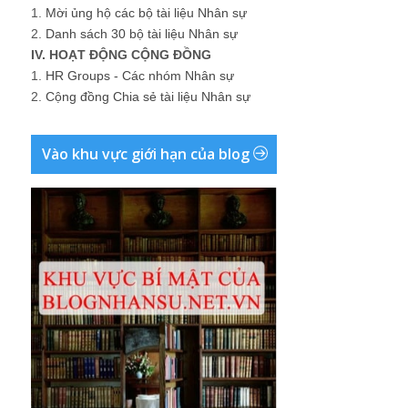
1.
Mời ủng hộ các bộ tài liệu Nhân sự
2.
Danh sách 30 bộ tài liệu Nhân sự
IV. HOẠT ĐỘNG CỘNG ĐỒNG
1.
HR Groups - Các nhóm Nhân sự
2.
Cộng đồng Chia sẻ tài liệu Nhân sự
Vào khu vực giới hạn của blog