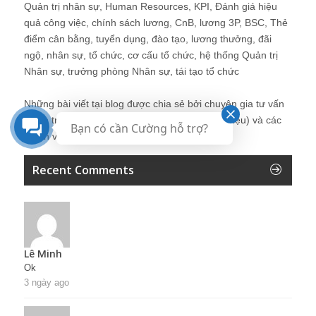
Quản trị nhân sự, Human Resources, KPI, Đánh giá hiệu
quả công việc, chính sách lương, CnB, lương 3P, BSC, Thẻ
điểm cân bằng, tuyển dụng, đào tạo, lương thưởng, đãi
ngộ, nhân sự, tổ chức, cơ cấu tổ chức, hệ thống Quản trị
Nhân sự, trưởng phòng Nhân sự, tái tạo tổ chức
Những bài viết tại blog được chia sẻ bởi chuyên gia tư vấn
Quản trị Nhân sự Nguyễn Hùng Cường (
giới thiệu
) và các
Bạn có cần Cường hỗ trợ?
thành viên khác trong cộng đồng Nhân sự.
Recent Comments
Lê Minh
Ok
3 ngày ago