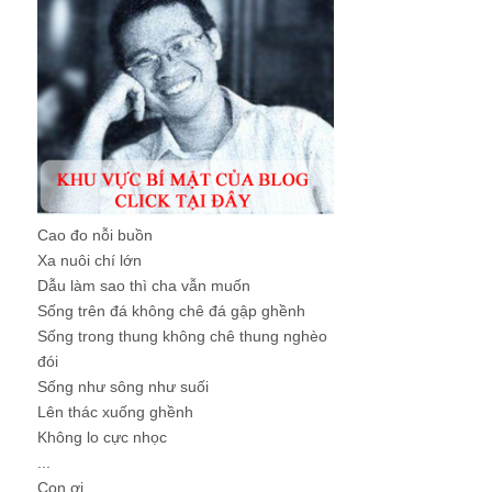
Cao đo nỗi buồn
Xa nuôi chí lớn
Dẫu làm sao thì cha vẫn muốn
Sống trên đá không chê đá gập ghềnh
Sống trong thung không chê thung nghèo
đói
Sống như sông như suối
Lên thác xuống ghềnh
Không lo cực nhọc
...
Con ơi, ...