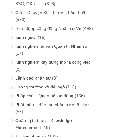
BSC, OKR, …)
(616)
Giữ – Chuyện 3L – Lương, Lậu, Luật
(583)
Hoạt động cộng đồng Nhân sự Vn
(492)
Kiếp người
(16)
Kinh nghiệm tư vấn Quản trị Nhân sự
(17)
Kinh nghiệm xây dựng mô tả công việc
(8)
Lãnh đạo nhân sự
(8)
Lương thưởng và đãi ngộ
(112)
Pháp chế – Quan hệ lao động
(136)
Phát triển – đào tạo nhân sự nhân lực
(56)
Quản trị tri thức – Knowledge
Management
(19)
Tài liệu nhân sự
(133)