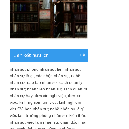
Liên kết hữu ích
nhân sự
;
phòng nhân sự
;
làm nhân sự
;
nhân sự là gì
;
xác nhận nhân sự
;
nghề
nhân sự
;
đào tạo nhân sự
;
cach quan ly
nhân sự
;
nhân viên nhân sự
;
sách quản trị
nhân sự hay
;
đơn xin nghỉ việc
;
đơn xin
việc
;
kinh nghiệm tìm việc
;
kinh nghiem
viet CV
;
ban nhân sự
;
nghề nhân sự là gì
;
việc làm trưởng phòng nhân sự
;
kiến thức
nhân sự
;
việc làm nhân sự
;
giám đốc nhân
sự
;
cách tính lương
;
công ty nhân sự
;