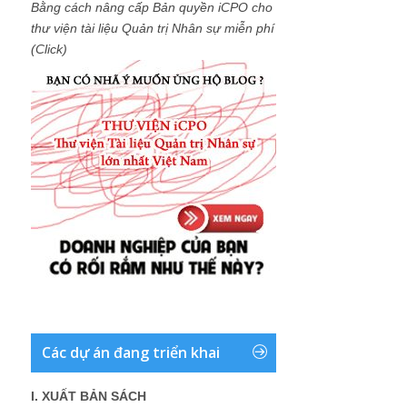
Bằng cách nâng cấp Bản quyền iCPO cho
thư viện tài liệu Quản trị Nhân sự miễn phí
(Click)
Các dự án đang triển khai
I. XUẤT BẢN SÁCH