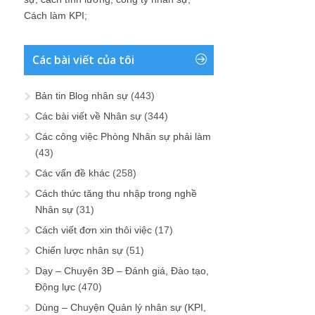
Cách làm KPI
;
Các bài viết của tôi
Bản tin Blog nhân sự
(443)
Các bài viết về Nhân sự
(344)
Các công việc Phòng Nhân sự phải làm
(43)
Các vấn đề khác
(258)
Cách thức tăng thu nhập trong nghề
Nhân sự
(31)
Cách viết đơn xin thôi việc
(17)
Chiến lược nhân sự
(51)
Dạy – Chuyện 3Đ – Đánh giá, Đào tạo,
Động lực
(470)
Dùng – Chuyện Quản lý nhân sự (KPI,