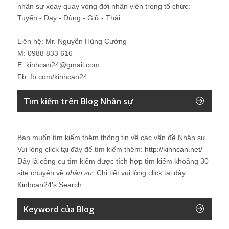
nhân sự xoay quay vòng đời nhân viên trong tổ chức:
Tuyển - Dạy - Dùng - Giữ - Thải.
Liên hệ: Mr. Nguyễn Hùng Cường
M: 0988 833 616
E: kinhcan24@gmail.com
Fb: fb.com/kinhcan24
Tìm kiếm trên Blog Nhân sự
Bạn muốn tìm kiếm thêm thông tin về các vấn đề
Nhân sự
.
Vui lòng click tại đây để tìm kiếm thêm:
http://kinhcan.net/
Đây là công cụ tìm kiếm được tích hợp tìm kiếm khoảng 30
site chuyên về
nhân sự
. Chi tiết vui lòng click tại đây:
Kinhcan24′s Search
Keyword của Blog