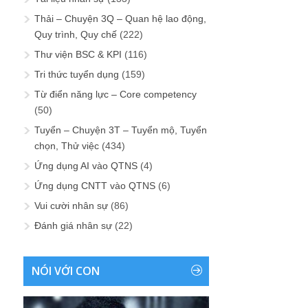
Thải – Chuyện 3Q – Quan hệ lao động,
Quy trình, Quy chế
(222)
Thư viện BSC & KPI
(116)
Tri thức tuyển dụng
(159)
Từ điển năng lực – Core competency
(50)
Tuyển – Chuyện 3T – Tuyển mộ, Tuyển
chọn, Thử việc
(434)
Ứng dụng AI vào QTNS
(4)
Ứng dụng CNTT vào QTNS
(6)
Vui cười nhân sự
(86)
Đánh giá nhân sự
(22)
NÓI VỚI CON