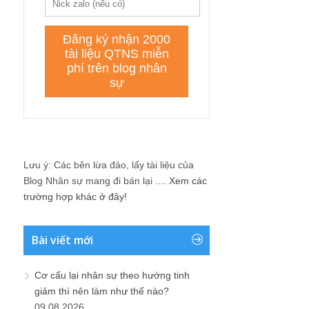
Lưu ý: Các bên lừa đảo, lấy tài liệu của
Blog Nhân sự mang đi bán lại ....
Xem các
trường hợp khác ở đây!
Bài viết mới
Cơ cấu lại nhân sự theo hướng tinh
giảm thì nên làm như thế nào?
09.08.2026