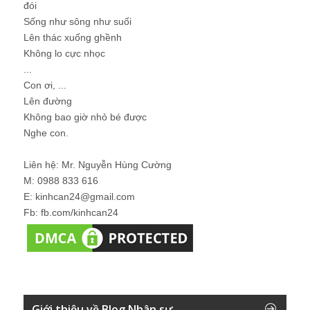
đói
Sống như sông như suối
Lên thác xuống ghềnh
Không lo cực nhọc
...
Con ơi, ...
Lên đường
Không bao giờ nhỏ bé được
Nghe con.
Liên hệ: Mr. Nguyễn Hùng Cường
M: 0988 833 616
E: kinhcan24@gmail.com
Fb: fb.com/kinhcan24
Giới thiệu về Blog Nhân sự