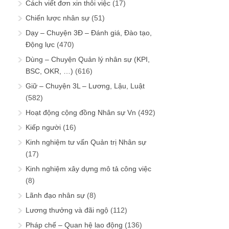
Cách viết đơn xin thôi việc
(17)
Chiến lược nhân sự
(51)
Dạy – Chuyện 3Đ – Đánh giá, Đào tạo,
Động lực
(470)
Dùng – Chuyện Quản lý nhân sự (KPI,
BSC, OKR, …)
(616)
Giữ – Chuyện 3L – Lương, Lậu, Luật
(582)
Hoạt động cộng đồng Nhân sự Vn
(492)
Kiếp người
(16)
Kinh nghiệm tư vấn Quản trị Nhân sự
(17)
Kinh nghiệm xây dựng mô tả công việc
(8)
Lãnh đạo nhân sự
(8)
Lương thưởng và đãi ngộ
(112)
Pháp chế – Quan hệ lao động
(136)