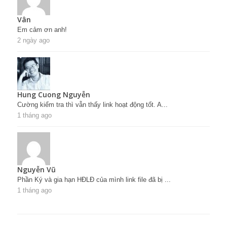
Vân
Em cảm ơn anh!
2 ngày ago
Hung Cuong Nguyễn
Cường kiểm tra thì vẫn thấy link hoạt động tốt. A...
1 tháng ago
Nguyễn Vũ
Phần Ký và gia hạn HĐLĐ của mình link file đã bị ...
1 tháng ago