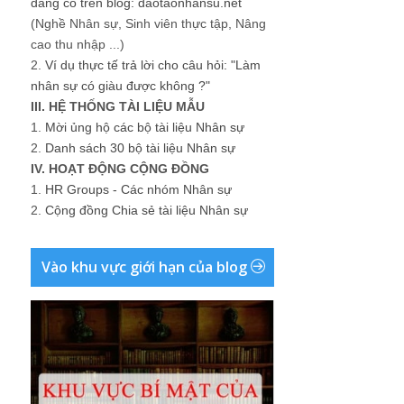
đang có trên blog: daotaonhansu.net
(Nghề Nhân sự, Sinh viên thực tập, Nâng
cao thu nhập ...)
2.
Ví dụ thực tế trả lời cho câu hỏi: "Làm
nhân sự có giàu được không ?"
III. HỆ THỐNG TÀI LIỆU MẪU
1.
Mời ủng hộ các bộ tài liệu Nhân sự
2.
Danh sách 30 bộ tài liệu Nhân sự
IV. HOẠT ĐỘNG CỘNG ĐỒNG
1.
HR Groups - Các nhóm Nhân sự
2.
Cộng đồng Chia sẻ tài liệu Nhân sự
Vào khu vực giới hạn của blog