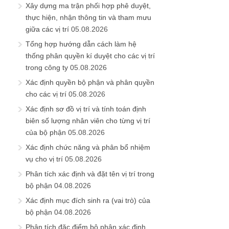
Xây dựng ma trận phối hợp phê duyệt,
thực hiện, nhận thông tin và tham mưu
giữa các vị trí
05.08.2026
Tổng hợp hướng dẫn cách làm hệ
thống phân quyền kí duyệt cho các vị trí
trong công ty
05.08.2026
Xác định quyền bộ phận và phân quyền
cho các vị trí
05.08.2026
Xác định sơ đồ vị trí và tính toán định
biên số lượng nhân viên cho từng vị trí
của bộ phận
05.08.2026
Xác định chức năng và phân bổ nhiệm
vụ cho vị trí
05.08.2026
Phân tích xác định và đặt tên vị trí trong
bộ phận
04.08.2026
Xác định mục đích sinh ra (vai trò) của
bộ phận
04.08.2026
Phân tích đặc điểm bộ phận xác định