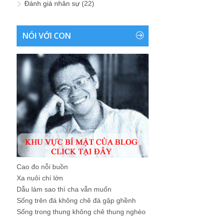
Đánh giá nhân sự
(22)
NÓI VỚI CON
Cao đo nỗi buồn
Xa nuôi chí lớn
Dẫu làm sao thì cha vẫn muốn
Sống trên đá không chê đá gập ghềnh
Sống trong thung không chê thung nghèo