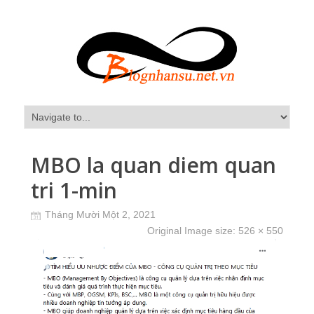
MBO la quan diem quan
tri 1-min
Tháng Mười Một 2, 2021
Original Image size:
526 × 550