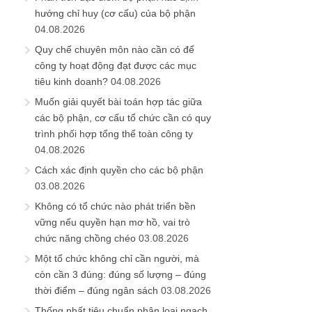
hướng chỉ huy (cơ cấu) của bộ phận
04.08.2026
Quy chế chuyên môn nào cần có để
công ty hoạt động đạt được các mục
tiêu kinh doanh?
04.08.2026
Muốn giải quyết bài toán hợp tác giữa
các bộ phận, cơ cấu tổ chức cần có quy
trình phối hợp tổng thể toàn công ty
04.08.2026
Cách xác định quyền cho các bộ phận
03.08.2026
Không có tổ chức nào phát triển bền
vững nếu quyền hạn mơ hồ, vai trò
chức năng chồng chéo
03.08.2026
Một tổ chức không chỉ cần người, mà
còn cần 3 đúng: đúng số lượng – đúng
thời điểm – đúng ngân sách
03.08.2026
Thống nhất tiêu chuẩn phân loại ngạch