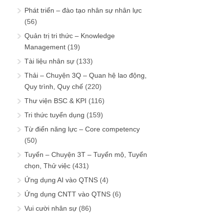
Phát triển – đào tạo nhân sự nhân lực
(56)
Quản trị tri thức – Knowledge
Management
(19)
Tài liệu nhân sự
(133)
Thải – Chuyện 3Q – Quan hệ lao động,
Quy trình, Quy chế
(220)
Thư viện BSC & KPI
(116)
Tri thức tuyển dụng
(159)
Từ điển năng lực – Core competency
(50)
Tuyển – Chuyện 3T – Tuyển mộ, Tuyển
chọn, Thử việc
(431)
Ứng dụng AI vào QTNS
(4)
Ứng dụng CNTT vào QTNS
(6)
Vui cười nhân sự
(86)