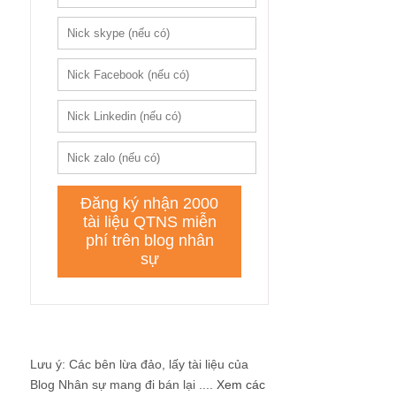
Lưu ý: Các bên lừa đảo, lấy tài liệu của
Blog Nhân sự mang đi bán lại ....
Xem các