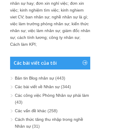
nhân sự hay
;
đơn xin nghỉ việc
;
đơn xin
việc
;
kinh nghiệm tìm việc
;
kinh nghiem
viet CV
;
ban nhân sự
;
nghề nhân sự là gì
;
việc làm trưởng phòng nhân sự
;
kiến thức
nhân sự
;
việc làm nhân sự
;
giám đốc nhân
sự
;
cách tính lương
;
công ty nhân sự
;
Cách làm KPI
;
Các bài viết của tôi
Bản tin Blog nhân sự
(443)
Các bài viết về Nhân sự
(344)
Các công việc Phòng Nhân sự phải làm
(43)
Các vấn đề khác
(258)
Cách thức tăng thu nhập trong nghề
Nhân sự
(31)