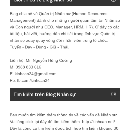
Blog chia sẻ về Quản trị Nhân sự (Human Resources
Management) dành cho những người quan tâm tới Nhân sự
và Con người như CEO, Manager, HRM, HR). Ở đây có các
tài liệu, bài viết, hướng dẫn chi tiết trong lĩnh vực Quản trị
nhân sự xoay quay vòng đời nhân viên trong tổ chức:
Tuyển - Dạy - Dùng - Giữ - Thải.
Liên hệ: Mr. Nguyễn Hùng Cường
M: 0988 833 616
E: kinhcan24@gmail.com
Fb: fb.com/kinhcan24
Tìm kiếm trên Blog Nhân sự
Bạn muốn tìm kiếm thêm thông tin về các vấn đề
Nhân sự
.
Vui lòng click tại đây để tìm kiếm thêm:
http://kinhcan.net/
Đây là công cụ tìm kiếm được tích hợp tìm kiếm khoảng 30