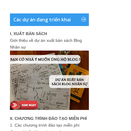
Các dự án đang triển khai
I. XUẤT BẢN SÁCH
Giới thiệu về dự án xuất bản sách Blog
Nhân sự
II. CHƯƠNG TRÌNH ĐÀO TẠO MIỄN PHÍ
1.
Các chương trình đào tạo miễn phí