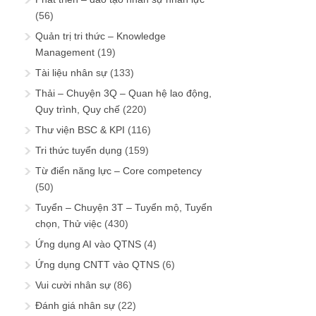
(56)
Quản trị tri thức – Knowledge
Management
(19)
Tài liệu nhân sự
(133)
Thải – Chuyện 3Q – Quan hệ lao động,
Quy trình, Quy chế
(220)
Thư viện BSC & KPI
(116)
Tri thức tuyển dụng
(159)
Từ điển năng lực – Core competency
(50)
Tuyển – Chuyện 3T – Tuyển mộ, Tuyển
chọn, Thử việc
(430)
Ứng dụng AI vào QTNS
(4)
Ứng dụng CNTT vào QTNS
(6)
Vui cười nhân sự
(86)
Đánh giá nhân sự
(22)