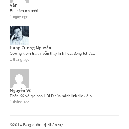
Vân
Em cảm ơn anh!
1 ngày ago
Hung Cuong Nguyễn
Cường kiểm tra thì vẫn thấy link hoạt động tốt. A...
1 tháng ago
Nguyễn Vũ
Phần Ký và gia hạn HĐLĐ của mình link file đã bị ...
1 tháng ago
©2014 Blog quản trị Nhân sự