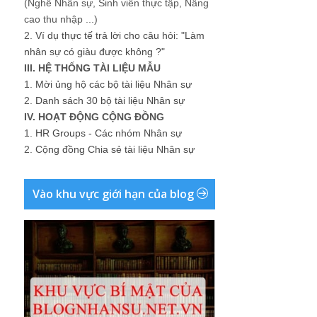
(Nghề Nhân sự, Sinh viên thực tập, Nâng
cao thu nhập ...)
2.
Ví dụ thực tế trả lời cho câu hỏi: "Làm
nhân sự có giàu được không ?"
III. HỆ THỐNG TÀI LIỆU MẪU
1.
Mời ủng hộ các bộ tài liệu Nhân sự
2.
Danh sách 30 bộ tài liệu Nhân sự
IV. HOẠT ĐỘNG CỘNG ĐỒNG
1.
HR Groups - Các nhóm Nhân sự
2.
Cộng đồng Chia sẻ tài liệu Nhân sự
Vào khu vực giới hạn của blog