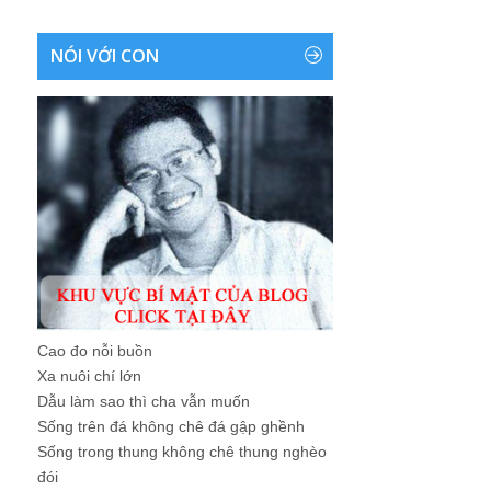
NÓI VỚI CON
Cao đo nỗi buồn
Xa nuôi chí lớn
Dẫu làm sao thì cha vẫn muốn
Sống trên đá không chê đá gập ghềnh
Sống trong thung không chê thung nghèo
đói