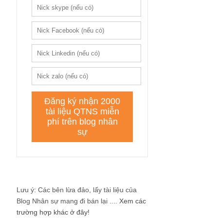
Lưu ý: Các bên lừa đảo, lấy tài liệu của
Blog Nhân sự mang đi bán lại ....
Xem các
trường hợp khác ở đây!