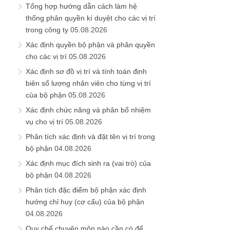
Tổng hợp hướng dẫn cách làm hệ
thống phân quyền kí duyệt cho các vị trí
trong công ty
05.08.2026
Xác định quyền bộ phận và phân quyền
cho các vị trí
05.08.2026
Xác định sơ đồ vị trí và tính toán định
biên số lượng nhân viên cho từng vị trí
của bộ phận
05.08.2026
Xác định chức năng và phân bổ nhiệm
vụ cho vị trí
05.08.2026
Phân tích xác định và đặt tên vị trí trong
bộ phận
04.08.2026
Xác định mục đích sinh ra (vai trò) của
bộ phận
04.08.2026
Phân tích đặc điểm bộ phận xác định
hướng chỉ huy (cơ cấu) của bộ phận
04.08.2026
Quy chế chuyên môn nào cần có để