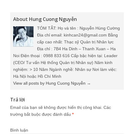
About Hung Cuong Nguyễn
TÓM TẮT: Họ và tên : Nguyễn Hùng Cường
Địa chỉ email: kinhcan24@gmail.com Bằng
cấp cao nhất: Thạc sỹ Quản trị Nhân lực
Địa chỉ : 7B4 Ha Dinh – Thanh Xuan – Ha
Noi Điện thoại : 0988 833 616 Cấp bậc hiện tại: Leader
(CEO/ Tư vấn Hệ thống Quản trị Nhân sự) Năm kinh
nghiệm: > 10 Năm Ngành nghề: Nhân sự Nơi làm việc:
Hà Nội hoặc Hồ Chí Minh
View all posts by Hung Cuong Nguyễn
→
Trả lời
Email của bạn sẽ không được hiển thị công khai.
Các
trường bắt buộc được đánh dấu
*
Bình luận