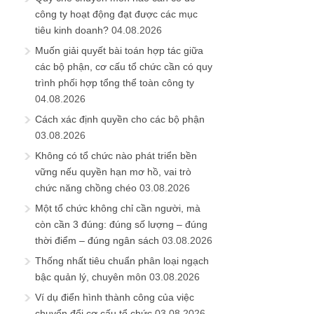
công ty hoạt động đạt được các mục
tiêu kinh doanh?
04.08.2026
Muốn giải quyết bài toán hợp tác giữa
các bộ phận, cơ cấu tổ chức cần có quy
trình phối hợp tổng thể toàn công ty
04.08.2026
Cách xác định quyền cho các bộ phận
03.08.2026
Không có tổ chức nào phát triển bền
vững nếu quyền hạn mơ hồ, vai trò
chức năng chồng chéo
03.08.2026
Một tổ chức không chỉ cần người, mà
còn cần 3 đúng: đúng số lượng – đúng
thời điểm – đúng ngân sách
03.08.2026
Thống nhất tiêu chuẩn phân loại ngạch
bậc quản lý, chuyên môn
03.08.2026
Ví dụ điển hình thành công của việc
chuyển đổi cơ cấu tổ chức
03.08.2026