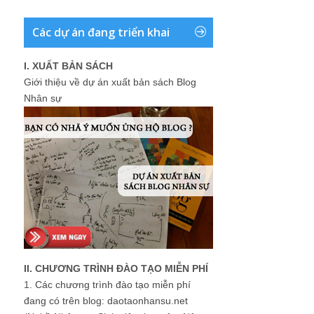
Các dự án đang triển khai
I. XUẤT BẢN SÁCH
Giới thiệu về dự án xuất bản sách Blog
Nhân sự
II. CHƯƠNG TRÌNH ĐÀO TẠO MIỄN PHÍ
1.
Các chương trình đào tạo miễn phí
đang có trên blog: daotaonhansu.net