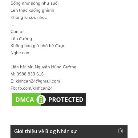
Sống như sông như suối
Lên thác xuống ghềnh
Không lo cực nhọc
...
Con ơi, ...
Lên đường
Không bao giờ nhỏ bé được
Nghe con.
Liên hệ: Mr. Nguyễn Hùng Cường
M: 0988 833 616
E: kinhcan24@gmail.com
Fb: fb.com/kinhcan24
Giới thiệu về Blog Nhân sự