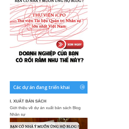
Các dự án đang triển khai
I. XUẤT BẢN SÁCH
Giới thiệu về dự án xuất bản sách Blog
Nhân sự