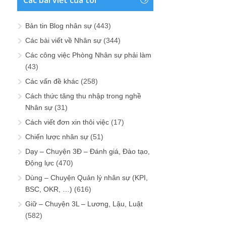
Bản tin Blog nhân sự
(443)
Các bài viết về Nhân sự
(344)
Các công việc Phòng Nhân sự phải làm
(43)
Các vấn đề khác
(258)
Cách thức tăng thu nhập trong nghề
Nhân sự
(31)
Cách viết đơn xin thôi việc
(17)
Chiến lược nhân sự
(51)
Dạy – Chuyện 3Đ – Đánh giá, Đào tạo,
Động lực
(470)
Dùng – Chuyện Quản lý nhân sự (KPI,
BSC, OKR, …)
(616)
Giữ – Chuyện 3L – Lương, Lậu, Luật
(582)