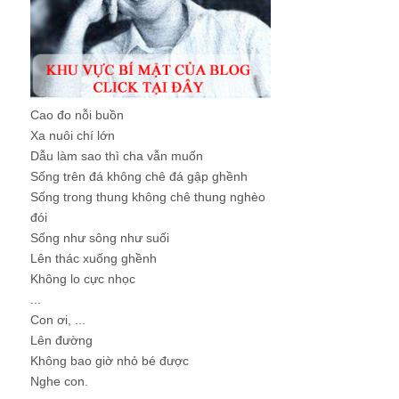
Cao đo nỗi buồn
Xa nuôi chí lớn
Dẫu làm sao thì cha vẫn muốn
Sống trên đá không chê đá gập ghềnh
Sống trong thung không chê thung nghèo
đói
Sống như sông như suối
Lên thác xuống ghềnh
Không lo cực nhọc
...
Con ơi, ...
Lên đường
Không bao giờ nhỏ bé được
Nghe con.