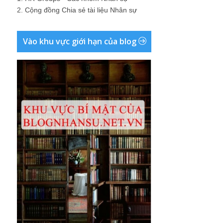
2.
Cộng đồng Chia sẻ tài liệu Nhân sự
Vào khu vực giới hạn của blog