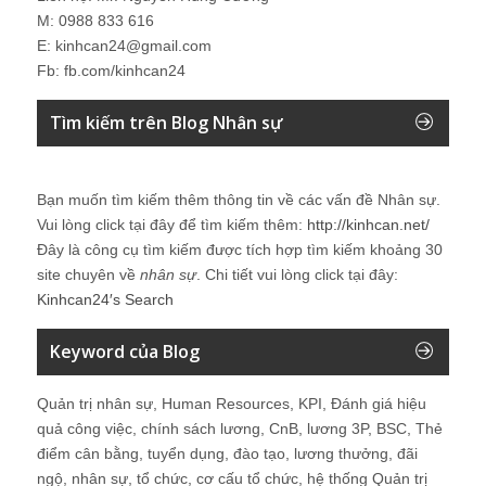
M: 0988 833 616
E: kinhcan24@gmail.com
Fb: fb.com/kinhcan24
Tìm kiếm trên Blog Nhân sự
Bạn muốn tìm kiếm thêm thông tin về các vấn đề
Nhân sự
.
Vui lòng click tại đây để tìm kiếm thêm:
http://kinhcan.net/
Đây là công cụ tìm kiếm được tích hợp tìm kiếm khoảng 30
site chuyên về
nhân sự
. Chi tiết vui lòng click tại đây:
Kinhcan24′s Search
Keyword của Blog
Quản trị nhân sự, Human Resources, KPI, Đánh giá hiệu
quả công việc, chính sách lương, CnB, lương 3P, BSC, Thẻ
điểm cân bằng, tuyển dụng, đào tạo, lương thưởng, đãi
ngộ, nhân sự, tổ chức, cơ cấu tổ chức, hệ thống Quản trị