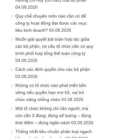
hướng chỉ huy (cơ cấu) của bộ phận
04.08.2026
Quy chế chuyên môn nào cần có để
công ty hoạt động đạt được các mục
tiêu kinh doanh?
04.08.2026
Muốn giải quyết bài toán hợp tác giữa
các bộ phận, cơ cấu tổ chức cần có quy
trình phối hợp tổng thể toàn công ty
04.08.2026
Cách xác định quyền cho các bộ phận
03.08.2026
Không có tổ chức nào phát triển bền
vững nếu quyền hạn mơ hồ, vai trò
chức năng chồng chéo
03.08.2026
Một tổ chức không chỉ cần người, mà
còn cần 3 đúng: đúng số lượng – đúng
thời điểm – đúng ngân sách
03.08.2026
Thống nhất tiêu chuẩn phân loại ngạch