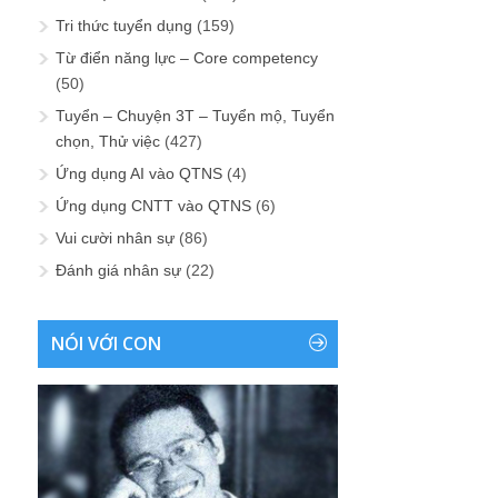
Tri thức tuyển dụng
(159)
Từ điển năng lực – Core competency
(50)
Tuyển – Chuyện 3T – Tuyển mộ, Tuyển
chọn, Thử việc
(427)
Ứng dụng AI vào QTNS
(4)
Ứng dụng CNTT vào QTNS
(6)
Vui cười nhân sự
(86)
Đánh giá nhân sự
(22)
NÓI VỚI CON