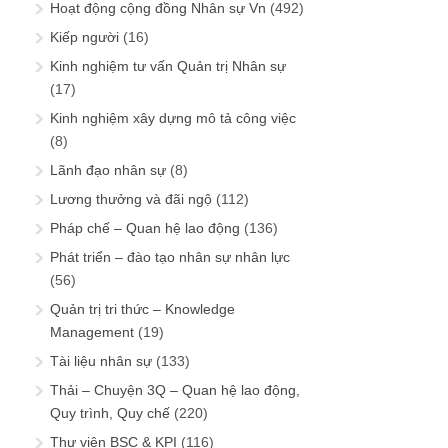
Hoạt động cộng đồng Nhân sự Vn
(492)
Kiếp người
(16)
Kinh nghiệm tư vấn Quản trị Nhân sự
(17)
Kinh nghiệm xây dựng mô tả công việc
(8)
Lãnh đạo nhân sự
(8)
Lương thưởng và đãi ngộ
(112)
Pháp chế – Quan hệ lao động
(136)
Phát triển – đào tạo nhân sự nhân lực
(56)
Quản trị tri thức – Knowledge
Management
(19)
Tài liệu nhân sự
(133)
Thải – Chuyện 3Q – Quan hệ lao động,
Quy trình, Quy chế
(220)
Thư viện BSC & KPI
(116)