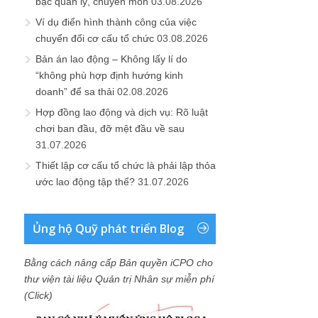
bậc quản lý, chuyên môn
03.08.2026
Ví dụ điển hình thành công của việc
chuyển đổi cơ cấu tổ chức
03.08.2026
Bản án lao động – Không lấy lí do
“không phù hợp định hướng kinh
doanh” để sa thải
02.08.2026
Hợp đồng lao động và dịch vụ: Rõ luật
chơi ban đầu, đỡ mệt đầu về sau
31.07.2026
Thiết lập cơ cấu tổ chức là phải lập thỏa
ước lao động tập thể?
31.07.2026
Ủng hộ Quỹ phát triển Blog
Bằng cách nâng cấp Bản quyền iCPO cho
thư viện tài liệu Quản trị Nhân sự miễn phí
(Click)