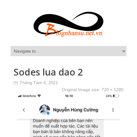
Sodes lua dao 2
Tháng Tám 4, 2021
Original Image size:
720 × 1280