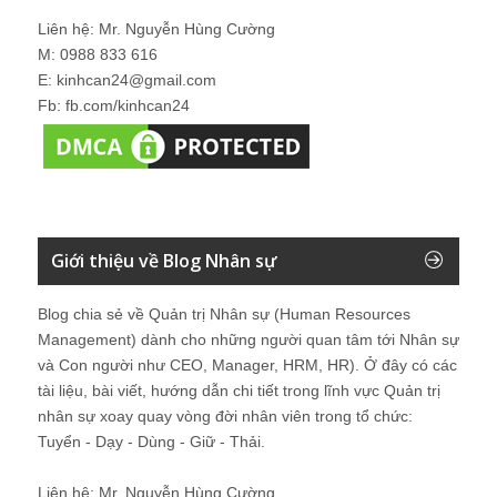
Liên hệ: Mr. Nguyễn Hùng Cường
M: 0988 833 616
E: kinhcan24@gmail.com
Fb: fb.com/kinhcan24
Giới thiệu về Blog Nhân sự
Blog chia sẻ về Quản trị Nhân sự (Human Resources
Management) dành cho những người quan tâm tới Nhân sự
và Con người như CEO, Manager, HRM, HR). Ở đây có các
tài liệu, bài viết, hướng dẫn chi tiết trong lĩnh vực Quản trị
nhân sự xoay quay vòng đời nhân viên trong tổ chức:
Tuyển - Dạy - Dùng - Giữ - Thải.
Liên hệ: Mr. Nguyễn Hùng Cường