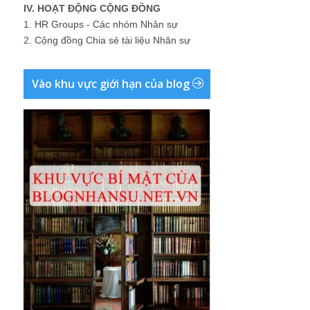
IV. HOẠT ĐỘNG CỘNG ĐỒNG
1.
HR Groups - Các nhóm Nhân sự
2.
Cộng đồng Chia sẻ tài liệu Nhân sự
Vào khu vực giới hạn của blog