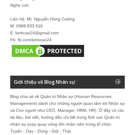
Nghe con.
Liên hệ: Mr. Nguyễn Hùng Cường
M: 0988 833 616
E: kinhcan24@gmail.com
Fb: fb.com/kinhcan24
Giới thiệu về Blog Nhân sự
Blog chia sẻ về Quản trị Nhân sự (Human Resources
Management) dành cho những người quan tâm tới Nhân sự
và Con người như CEO, Manager, HRM, HR). Ở đây có các
tài liệu, bài viết, hướng dẫn chi tiết trong lĩnh vực Quản trị
nhân sự xoay quay vòng đời nhân viên trong tổ chức:
Tuyển - Dạy - Dùng - Giữ - Thải.