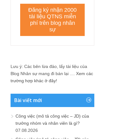
Lưu ý: Các bên lừa đảo, lấy tài liệu của
Blog Nhân sự mang đi bán lại ....
Xem các
trường hợp khác ở đây!
Bài viết mới
Công việc (mô tả công việc – JD) của
trưởng nhóm và nhân viên là gì?
07.08.2026