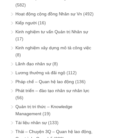
(582)
Hoạt động cộng đồng Nhân sự Vn
(492)
Kiếp người
(16)
Kinh nghiệm tư vấn Quản trị Nhân sự
(17)
Kinh nghiệm xây dựng mô tả công việc
(8)
Lãnh đạo nhân sự
(8)
Lương thưởng và đãi ngộ
(112)
Pháp chế – Quan hệ lao động
(136)
Phát triển – đào tạo nhân sự nhân lực
(56)
Quản trị tri thức – Knowledge
Management
(19)
Tài liệu nhân sự
(133)
Thải – Chuyện 3Q – Quan hệ lao động,