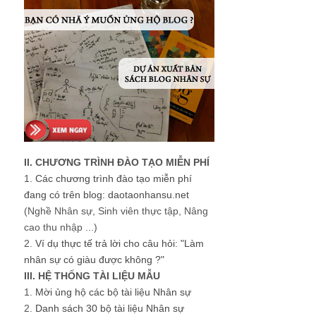
II. CHƯƠNG TRÌNH ĐÀO TẠO MIỄN PHÍ
1.
Các chương trình đào tạo miễn phí
đang có trên blog: daotaonhansu.net
(Nghề Nhân sự, Sinh viên thực tập, Nâng
cao thu nhập ...)
2.
Ví dụ thực tế trả lời cho câu hỏi: "Làm
nhân sự có giàu được không ?"
III. HỆ THỐNG TÀI LIỆU MẪU
1.
Mời ủng hộ các bộ tài liệu Nhân sự
2.
Danh sách 30 bộ tài liệu Nhân sự