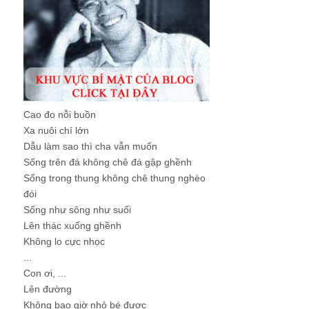
Cao đo nỗi buồn
Xa nuôi chí lớn
Dẫu làm sao thì cha vẫn muốn
Sống trên đá không chê đá gập ghềnh
Sống trong thung không chê thung nghèo
đói
Sống như sông như suối
Lên thác xuống ghềnh
Không lo cực nhọc
...
Con ơi, ...
Lên đường
Không bao giờ nhỏ bé được