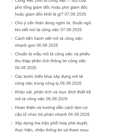
Công việc (mô tả công việc – JD) của
phó tổng giám đốc hoặc phó giám đốc
hoặc giám đốc khối là gì?
07.08.2026
Chú ý cẩn thận dùng ngôn từ, thuật ngữ
khi viết mô tả công việc
07.08.2026
Cách tiến hành viết mô tả công việc
nhanh gọn
06.08.2026
Chuẩn bị mẫu mô tả công việc và phiếu
thu thập phân tích thông tin công việc
06.08.2026
Các bước triển khai xây dựng mô tả
công việc trong công ty
06.08.2026
Khảo sát, phân tích và mục đích thiết kế
mô tả công việc
06.08.2026
Hoàn thiện và hướng dẫn cách làm cơ
cấu tổ chức bộ phận nhanh
06.08.2026
Xây dựng ma trận phối hợp phê duyệt,
thực hiện, nhận thông tin và tham mưu