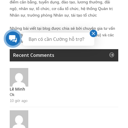
điểm cân bằng, tuyển dụng, đào tạo, lương thưởng, đãi
ngộ, nhân sự, tổ chức, cơ cấu tổ chức, hệ thống Quản trị
Nhân sự, trưởng phòng Nhân sự, tái tạo tổ chức
Những bài viết tại blog được chia sẻ bởi chuyên gia tư vấn
Quản trị Nhân sự Nguyễn Hùng Cường (
giới thiệu
) và các
Bạn có cần Cường hỗ trợ?
thành viên khác trong cộng đồng Nhân sự.
Recent Comments
Lê Minh
Ok
10 giờ ago