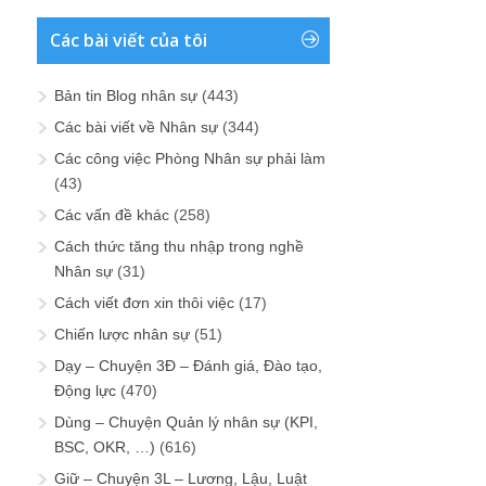
Các bài viết của tôi
Bản tin Blog nhân sự
(443)
Các bài viết về Nhân sự
(344)
Các công việc Phòng Nhân sự phải làm
(43)
Các vấn đề khác
(258)
Cách thức tăng thu nhập trong nghề
Nhân sự
(31)
Cách viết đơn xin thôi việc
(17)
Chiến lược nhân sự
(51)
Dạy – Chuyện 3Đ – Đánh giá, Đào tạo,
Động lực
(470)
Dùng – Chuyện Quản lý nhân sự (KPI,
BSC, OKR, …)
(616)
Giữ – Chuyện 3L – Lương, Lậu, Luật