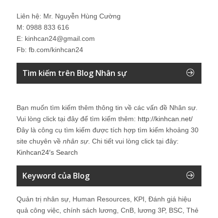
Liên hệ: Mr. Nguyễn Hùng Cường
M: 0988 833 616
E: kinhcan24@gmail.com
Fb: fb.com/kinhcan24
Tìm kiếm trên Blog Nhân sự
Bạn muốn tìm kiếm thêm thông tin về các vấn đề
Nhân sự
.
Vui lòng click tại đây để tìm kiếm thêm:
http://kinhcan.net/
Đây là công cụ tìm kiếm được tích hợp tìm kiếm khoảng 30
site chuyên về
nhân sự
. Chi tiết vui lòng click tại đây:
Kinhcan24′s Search
Keyword của Blog
Quản trị nhân sự, Human Resources, KPI, Đánh giá hiệu
quả công việc, chính sách lương, CnB, lương 3P, BSC, Thẻ