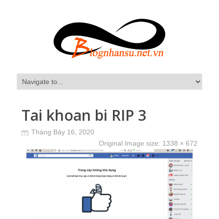
Tai khoan bi RIP 3
Tháng Bảy 16, 2020
Original Image size:
1338 × 672