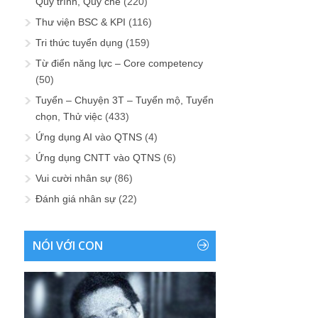
Quy trình, Quy chế
(220)
Thư viện BSC & KPI
(116)
Tri thức tuyển dụng
(159)
Từ điển năng lực – Core competency
(50)
Tuyển – Chuyện 3T – Tuyển mộ, Tuyển
chọn, Thử việc
(433)
Ứng dụng AI vào QTNS
(4)
Ứng dụng CNTT vào QTNS
(6)
Vui cười nhân sự
(86)
Đánh giá nhân sự
(22)
NÓI VỚI CON