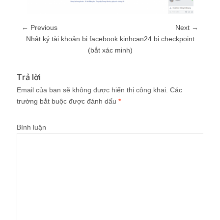
← Previous
Next →
Nhật ký tài khoản bị facebook kinhcan24 bị checkpoint
(bắt xác minh)
Trả lời
Email của bạn sẽ không được hiển thị công khai.
Các
trường bắt buộc được đánh dấu
*
Bình luận