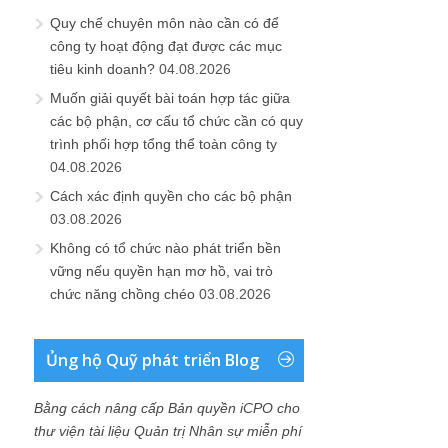
Quy chế chuyên môn nào cần có để
công ty hoạt động đạt được các mục
tiêu kinh doanh?
04.08.2026
Muốn giải quyết bài toán hợp tác giữa
các bộ phận, cơ cấu tổ chức cần có quy
trình phối hợp tổng thể toàn công ty
04.08.2026
Cách xác định quyền cho các bộ phận
03.08.2026
Không có tổ chức nào phát triển bền
vững nếu quyền hạn mơ hồ, vai trò
chức năng chồng chéo
03.08.2026
Ủng hộ Quỹ phát triển Blog
Bằng cách nâng cấp Bản quyền iCPO cho
thư viện tài liệu Quản trị Nhân sự miễn phí